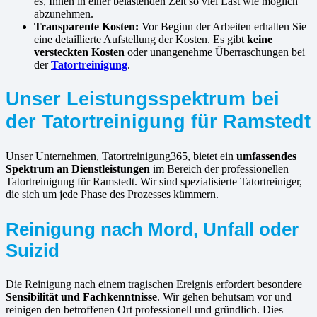
es, Ihnen in einer belastenden Zeit so viel Last wie möglich
abzunehmen.
Transparente Kosten:
Vor Beginn der Arbeiten erhalten Sie
eine detaillierte Aufstellung der Kosten. Es gibt
keine
versteckten Kosten
oder unangenehme Überraschungen bei
der
Tatortreinigung
.
Unser Leistungsspektrum bei
der Tatortreinigung für Ramstedt
Unser Unternehmen, Tatortreinigung365, bietet ein
umfassendes
Spektrum an Dienstleistungen
im Bereich der professionellen
Tatortreinigung für Ramstedt. Wir sind spezialisierte Tatortreiniger,
die sich um jede Phase des Prozesses kümmern.
Reinigung nach Mord, Unfall oder
Suizid
Die Reinigung nach einem tragischen Ereignis erfordert besondere
Sensibilität und Fachkenntnisse
. Wir gehen behutsam vor und
reinigen den betroffenen Ort professionell und gründlich. Dies