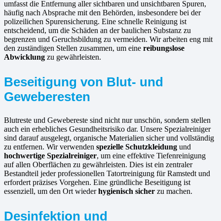
umfasst die Entfernung aller sichtbaren und unsichtbaren Spuren,
häufig nach Absprache mit den Behörden, insbesondere bei der
polizeilichen Spurensicherung. Eine schnelle Reinigung ist
entscheidend, um die Schäden an der baulichen Substanz zu
begrenzen und Geruchsbildung zu vermeiden. Wir arbeiten eng mit
den zuständigen Stellen zusammen, um eine
reibungslose
Abwicklung
zu gewährleisten.
Beseitigung von Blut- und
Geweberesten
Blutreste und Gewebereste sind nicht nur unschön, sondern stellen
auch ein erhebliches Gesundheitsrisiko dar. Unsere Spezialreiniger
sind darauf ausgelegt, organische Materialien sicher und vollständig
zu entfernen. Wir verwenden
spezielle Schutzkleidung
und
hochwertige Spezialreiniger
, um eine effektive Tiefenreinigung
auf allen Oberflächen zu gewährleisten. Dies ist ein zentraler
Bestandteil jeder professionellen Tatortreinigung für Ramstedt und
erfordert präzises Vorgehen. Eine gründliche Beseitigung ist
essenziell, um den Ort wieder
hygienisch sicher
zu machen.
Desinfektion und