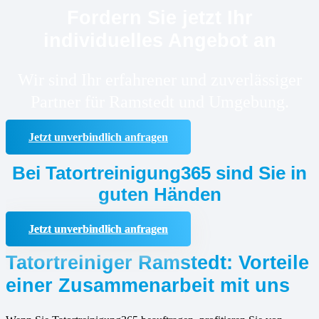
Fordern Sie jetzt Ihr
individuelles Angebot an
Wir sind Ihr erfahrener und zuverlässiger
Partner für Ramstedt und Umgebung.
Jetzt unverbindlich anfragen
Bei Tatortreinigung365 sind Sie in
guten Händen
Jetzt unverbindlich anfragen
Tatortreiniger Ramstedt: Vorteile
einer Zusammenarbeit mit uns