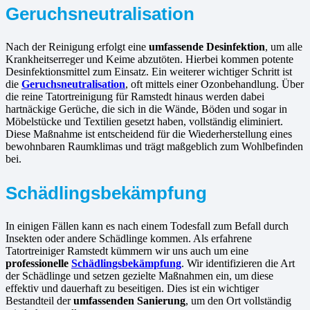
Geruchsneutralisation
Nach der Reinigung erfolgt eine
umfassende Desinfektion
, um alle
Krankheitserreger und Keime abzutöten. Hierbei kommen potente
Desinfektionsmittel zum Einsatz. Ein weiterer wichtiger Schritt ist
die
Geruchsneutralisation
, oft mittels einer Ozonbehandlung. Über
die reine Tatortreinigung für Ramstedt hinaus werden dabei
hartnäckige Gerüche, die sich in die Wände, Böden und sogar in
Möbelstücke und Textilien gesetzt haben, vollständig eliminiert.
Diese Maßnahme ist entscheidend für die Wiederherstellung eines
bewohnbaren Raumklimas und trägt maßgeblich zum Wohlbefinden
bei.
Schädlingsbekämpfung
In einigen Fällen kann es nach einem Todesfall zum Befall durch
Insekten oder andere Schädlinge kommen. Als erfahrene
Tatortreiniger Ramstedt kümmern wir uns auch um eine
professionelle
Schädlingsbekämpfung
. Wir identifizieren die Art
der Schädlinge und setzen gezielte Maßnahmen ein, um diese
effektiv und dauerhaft zu beseitigen. Dies ist ein wichtiger
Bestandteil der
umfassenden Sanierung
, um den Ort vollständig