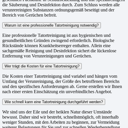
die Säuberung und Desinfektion durch. Zum Schluss werden alle
verunrereinigten Substanzen ordnungsgemäß beseitigt und der
Bereich von Gerüchen befreit.
Warum ist eine professionelle Tatortreinigung notwendig?
Eine professionelle Tatortreinigung ist aus hygienischen und
gesundheitlichen Gründen zwingend erforderlich. Biologische
Rückstände können Krankheitserreger enthalten. Allein eine
sachgemäße Reinigung und Desinfektion sichert die lückenlose
Entfernung von Verunreinigungen und Gerüchen.
Wer trägt die Kosten für eine Tatortreinigung?
Die Kosten einer Tatortreinigung sind variabel und hängen vom
Umfang der Verunreinigung, der Größe des betroffenen Bereichs
und den spezifischen Anforderungen ab. Gerne erstellen wir Ihnen
nach einer ersten Einschätzung ein unverbindliches Angebot.
Wie schnell kann eine Tatortreinigung durchgeführt werden?
Wir sind uns der Eile und der heiklen Natur dieser Umstände
bewusst. Daher sind wir bestrebt, schnellstmöglich, oft innerhalb
weniger Stunden, mit den Arbeiten zu beginnen, zur Vermeidung
weiterer Belastungen für Sie und zur schnellen Wiederherstellung