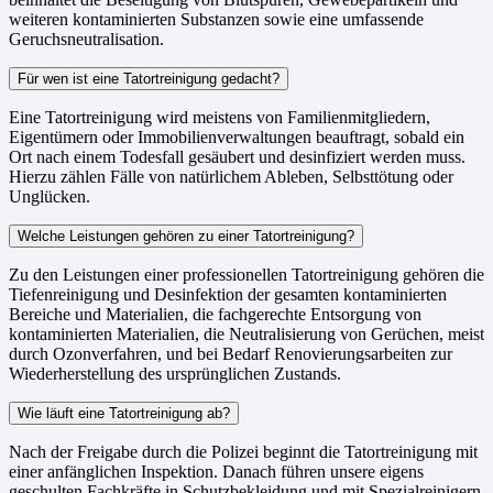
weiteren kontaminierten Substanzen sowie eine umfassende
Geruchsneutralisation.
Für wen ist eine Tatortreinigung gedacht?
Eine Tatortreinigung wird meistens von Familienmitgliedern,
Eigentümern oder Immobilienverwaltungen beauftragt, sobald ein
Ort nach einem Todesfall gesäubert und desinfiziert werden muss.
Hierzu zählen Fälle von natürlichem Ableben, Selbsttötung oder
Unglücken.
Welche Leistungen gehören zu einer Tatortreinigung?
Zu den Leistungen einer professionellen Tatortreinigung gehören die
Tiefenreinigung und Desinfektion der gesamten kontaminierten
Bereiche und Materialien, die fachgerechte Entsorgung von
kontaminierten Materialien, die Neutralisierung von Gerüchen, meist
durch Ozonverfahren, und bei Bedarf Renovierungsarbeiten zur
Wiederherstellung des ursprünglichen Zustands.
Wie läuft eine Tatortreinigung ab?
Nach der Freigabe durch die Polizei beginnt die Tatortreinigung mit
einer anfänglichen Inspektion. Danach führen unsere eigens
geschulten Fachkräfte in Schutzbekleidung und mit Spezialreinigern