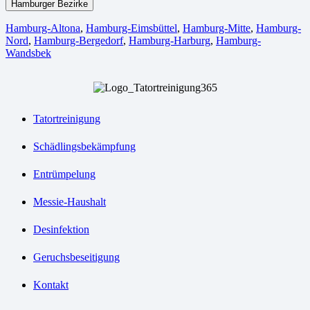
Hamburger Bezirke
Hamburg-Altona
,
Hamburg-Eimsbüttel
,
Hamburg-Mitte
,
Hamburg-
Nord
,
Hamburg-Bergedorf
,
Hamburg-Harburg
,
Hamburg-
Wandsbek
Tatortreinigung
Schädlingsbekämpfung
Entrümpelung
Messie-Haushalt
Desinfektion
Geruchsbeseitigung
Kontakt