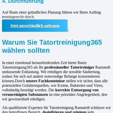
4. Durchführung
Auf Basis einer gründlichen Planung führen wir Ihren Auftrag
termingerecht durch.
Jetzt unverbindlich anfragen
Warum Sie Tatortreinigung365
wählen sollten
In einer emotional herausfordernden Zeit bietet Ihnen
Tatortreinigung365 als Ihr
professioneller Tatortreiniger
Ramstedt
umfassende Entlastung. Wir erledigen die sensible Säuberung,
sodass Sie sich auf andere notwendige Belange konzentrieren
können.Durch
unsere Fachkenntnisse
stellen wir sicher, dass alle
potenziellen Gefahrenquellen, wie Keime, Bakterien und Viren,
vollständig beseitigt werden. Die
korrekte Entsorgung von
verunreinigten Substanzen
ist eine prioritäre Angelegenheit, den
wir gewissenhaft erledigen.
Als qualifizierte Experten für Tatortreinigung Ramstedt schützen wir
den betroffenen Bereich,
desinfizieren und reinigen
jede