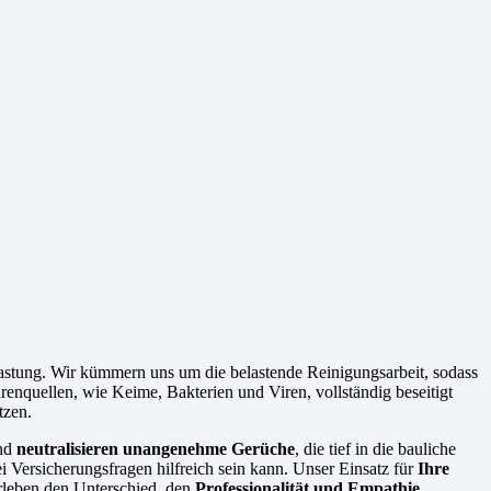
stung. Wir kümmern uns um die belastende Reinigungsarbeit, sodass
ahrenquellen, wie Keime, Bakterien und Viren, vollständig beseitigt
tzen.
und
neutralisieren unangenehme Gerüche
, die tief in die bauliche
 Versicherungsfragen hilfreich sein kann. Unser Einsatz für
Ihre
erleben den Unterschied, den
Professionalität und Empathie