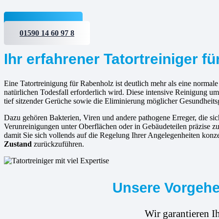
Jetzt anfragen
01590 14 60 97 8
Ihr erfahrener Tatortreiniger f
Eine Tatortreinigung für Rabenholz ist deutlich mehr als eine normale
natürlichen Todesfall erforderlich wird. Diese intensive Reinigung 
tief sitzender Gerüche sowie die Eliminierung möglicher Gesundheits
Dazu gehören Bakterien, Viren und andere pathogene Erreger, die s
Verunreinigungen unter Oberflächen oder in Gebäudeteilen präzise zu 
damit Sie sich vollends auf die Regelung Ihrer Angelegenheiten konz
Zustand
zurückzuführen.
Unsere Vorgehen
Wir garantieren I