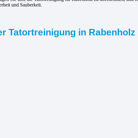
erheit und Sauberkeit.
r Tatortreinigung in Rabenholz