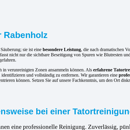
ür Rabenholz
 Säuberung; sie ist eine
besondere Leistung
, die nach dramatischen V
umfasst nicht nur die sichtbare Beseitigung von Spuren wie Blutresten 
gefahren.
ich in verunreinigten Zonen ansammeln können. Als
erfahrene
Tatortre
identifizieren und vollständig zu entfernen. Wir garantieren eine
profe
entrieren können. Setzen Sie auf unsere Fachkenntnis, um den Ort disk
sweise bei einer Tatortreinigu
hnen eine professionelle Reinigung. Zuverlässig, pünk