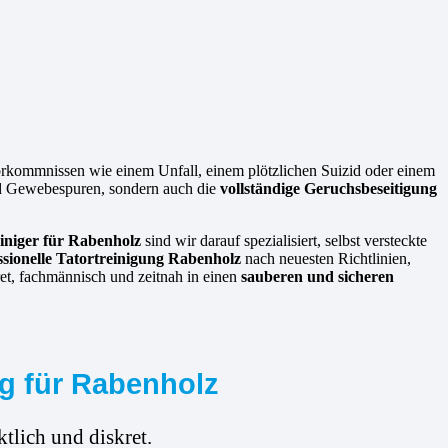
orkommnissen wie einem Unfall, einem plötzlichen Suizid oder einem
und Gewebespuren, sondern auch die
vollständige Geruchsbeseitigung
iniger für Rabenholz
sind wir darauf spezialisiert, selbst versteckte
ssionelle Tatortreinigung Rabenholz
nach neuesten Richtlinien,
ret, fachmännisch und zeitnah in einen
sauberen und sicheren
ng für Rabenholz
tlich und diskret.