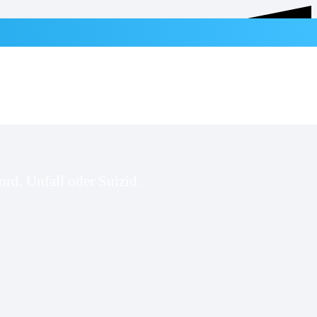
rd, Unfall oder Suizid.