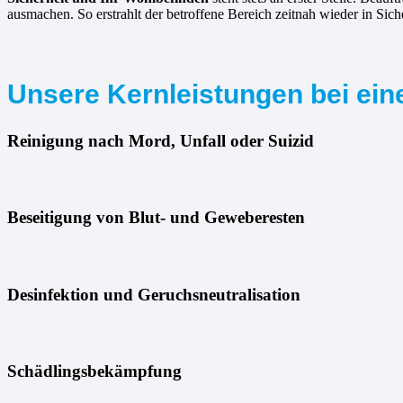
ausmachen. So erstrahlt der betroffene Bereich zeitnah wieder in Sich
Unsere Kernleistungen bei eine
Reinigung nach Mord, Unfall oder Suizid
Beseitigung von Blut- und Geweberesten
Desinfektion und Geruchsneutralisation
Schädlingsbekämpfung