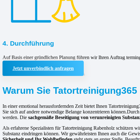
4. Durchführung
Auf Basis einer gründlichen Planung führen wir Ihren Auftrag termin
Jetzt unverbindlich anfragen
Warum Sie Tatortreinigung365 
In einer emotional herausfordernden Zeit bietet Ihnen Tatortreinigung
Sie sich auf andere notwendige Belange konzentrieren können.Durc
werden. Die
sachgemäße Beseitigung von verunreinigten Substan
Als erfahrene Spezialisten für Tatortreinigung Rabenholz schützen wi
Substanz eindringen können. Wir gewährleisten Ihnen auch die Gewiss
Sicherheit und Ihr Wohlbefinden
steht stets an erster Stelle. Bea