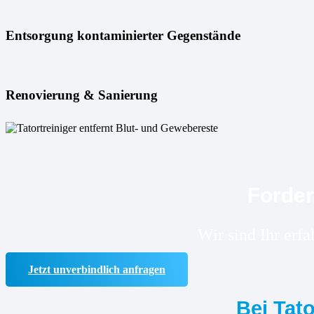
Entsorgung kontaminierter Gegenstände
Renovierung & Sanierung
Forder
Wir sind Ihr erf
Jetzt unverbindlich anfragen
Bei Tat