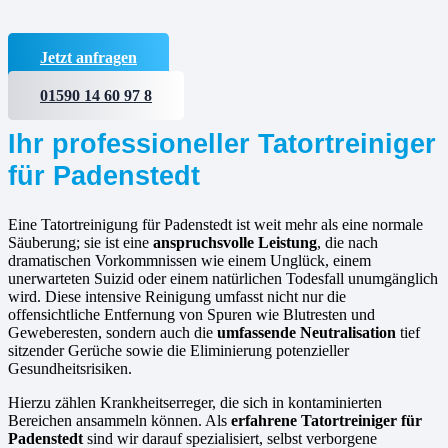
Jetzt anfragen
01590 14 60 97 8
Ihr professioneller Tatortreiniger
für Padenstedt
Eine Tatortreinigung für Padenstedt ist weit mehr als eine normale
Säuberung; sie ist eine
anspruchsvolle Leistung
, die nach
dramatischen Vorkommnissen wie einem Unglück, einem
unerwarteten Suizid oder einem natürlichen Todesfall unumgänglich
wird. Diese intensive Reinigung umfasst nicht nur die
offensichtliche Entfernung von Spuren wie Blutresten und
Geweberesten, sondern auch die
umfassende Neutralisation
tief
sitzender Gerüche sowie die Eliminierung potenzieller
Gesundheitsrisiken.
Hierzu zählen Krankheitserreger, die sich in kontaminierten
Bereichen ansammeln können. Als
erfahrene
Tatortreiniger für
Padenstedt
sind wir darauf spezialisiert, selbst verborgene