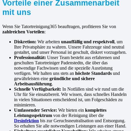
Vorteile einer Zusammenarbeit
mit uns
Wenn Sie Tatortreinigung365 beauftragen, profitieren Sie von
zahlreichen Vorteilen
:
Diskretion:
Wir arbeiten
unauffällig und respektvoll
, um
Ihre Privatsphäre zu wahren. Unsere Fahrzeuge sind neutral
gestaltet, und unser Personal ist geschult, diskret vorzugehen.
Professionalität:
Unser Team besteht aus erfahrenen und
geschulten Tatortreiniger Padenstedtn, die über das
notwendige Fachwissen und die spezielle Ausrüstung
verfügen. Wir halten uns stets an
höchste Standards
und
gewährleisten eine
gründliche und sichere
Arbeitsausführung
.
Schnelle Verfügbarkeit:
In Notfällen sind wir rund um die
Uhr für Sie einsatzbereit. Wir wissen, dass schnelles Handeln
in vielen Situationen entscheidend ist, um Folgeschäden zu
minimieren.
Umfassender Service:
Wir bieten ein
komplettes
Leistungsspektrum
von der Reinigung über die
Desinfektion
bis zur Geruchsneutralisation und Entsorgung.
So erhalten Sie alle notwendigen Leistungen aus einer Hand.