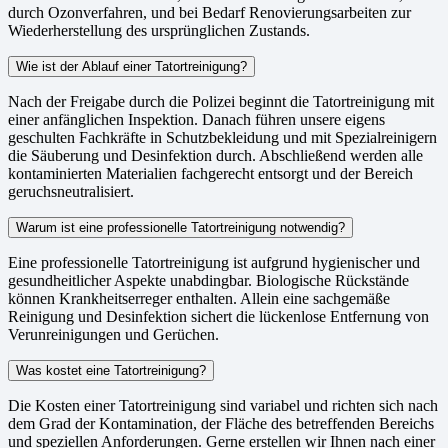
durch Ozonverfahren, und bei Bedarf Renovierungsarbeiten zur
Wiederherstellung des ursprünglichen Zustands.
Wie ist der Ablauf einer Tatortreinigung?
Nach der Freigabe durch die Polizei beginnt die Tatortreinigung mit
einer anfänglichen Inspektion. Danach führen unsere eigens
geschulten Fachkräfte in Schutzbekleidung und mit Spezialreinigern
die Säuberung und Desinfektion durch. Abschließend werden alle
kontaminierten Materialien fachgerecht entsorgt und der Bereich
geruchsneutralisiert.
Warum ist eine professionelle Tatortreinigung notwendig?
Eine professionelle Tatortreinigung ist aufgrund hygienischer und
gesundheitlicher Aspekte unabdingbar. Biologische Rückstände
können Krankheitserreger enthalten. Allein eine sachgemäße
Reinigung und Desinfektion sichert die lückenlose Entfernung von
Verunreinigungen und Gerüchen.
Was kostet eine Tatortreinigung?
Die Kosten einer Tatortreinigung sind variabel und richten sich nach
dem Grad der Kontamination, der Fläche des betreffenden Bereichs
und speziellen Anforderungen. Gerne erstellen wir Ihnen nach einer