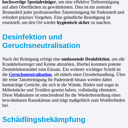
hochwertige Spezialreiniger
, um eine effektive Tiefenreinigung
auf allen Oberflächen zu gewährleisten. Dies ist ein zentraler
Bestandteil jeder professionellen Tatortreinigung für Padenstedt und
erfordert präzises Vorgehen. Eine gründliche Beseitigung ist
essenziell, um den Ort wieder
hygienisch sicher
zu machen.
Desinfektion und
Geruchsneutralisation
Nach der Reinigung erfolgt eine
umfassende Desinfektion
, um alle
Krankheitserreger und Keime abzutöten. Hierbei kommen potente
Desinfektionsmittel zum Einsatz. Ein weiterer wichtiger Schritt ist
die
Geruchsneutralisation
, oft mittels einer Ozonbehandlung. Über
die reine Tatortreinigung für Padenstedt hinaus werden dabei
hartnäckige Gerüche, die sich in die Wände, Böden und sogar in
Möbelstücke und Textilien gesetzt haben, vollständig eliminiert.
Diese Maßnahme ist entscheidend für die Wiederherstellung eines
bewohnbaren Raumklimas und trägt maßgeblich zum Wohlbefinden
bei.
Schädlingsbekämpfung