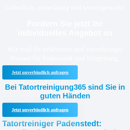
Gründlich, zuverlässig und termingerecht!
Fordern Sie jetzt Ihr
individuelles Angebot an
Wir sind Ihr erfahrener und zuverlässiger
Partner für Padenstedt und Umgebung.
Jetzt unverbindlich anfragen
Bei Tatortreinigung365 sind Sie in
guten Händen
Jetzt unverbindlich anfragen
Tatortreiniger Padenstedt: