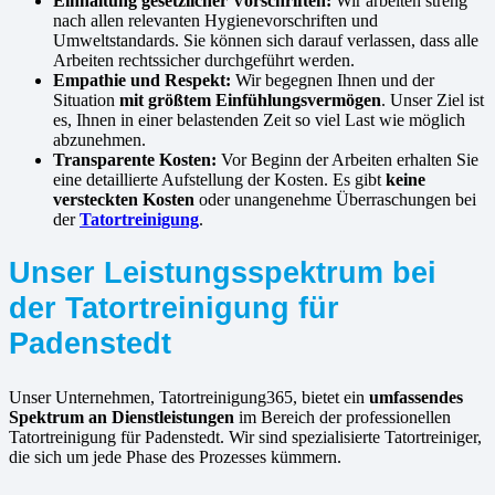
Einhaltung gesetzlicher Vorschriften:
Wir arbeiten streng
nach allen relevanten Hygienevorschriften und
Umweltstandards. Sie können sich darauf verlassen, dass alle
Arbeiten rechtssicher durchgeführt werden.
Empathie und Respekt:
Wir begegnen Ihnen und der
Situation
mit größtem Einfühlungsvermögen
. Unser Ziel ist
es, Ihnen in einer belastenden Zeit so viel Last wie möglich
abzunehmen.
Transparente Kosten:
Vor Beginn der Arbeiten erhalten Sie
eine detaillierte Aufstellung der Kosten. Es gibt
keine
versteckten Kosten
oder unangenehme Überraschungen bei
der
Tatortreinigung
.
Unser Leistungsspektrum bei
der Tatortreinigung für
Padenstedt
Unser Unternehmen, Tatortreinigung365, bietet ein
umfassendes
Spektrum an Dienstleistungen
im Bereich der professionellen
Tatortreinigung für Padenstedt. Wir sind spezialisierte Tatortreiniger,
die sich um jede Phase des Prozesses kümmern.