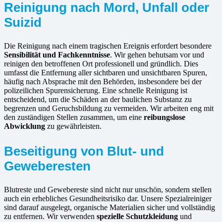
Reinigung nach Mord, Unfall oder
Suizid
Die Reinigung nach einem tragischen Ereignis erfordert besondere
Sensibilität und Fachkenntnisse
. Wir gehen behutsam vor und
reinigen den betroffenen Ort professionell und gründlich. Dies
umfasst die Entfernung aller sichtbaren und unsichtbaren Spuren,
häufig nach Absprache mit den Behörden, insbesondere bei der
polizeilichen Spurensicherung. Eine schnelle Reinigung ist
entscheidend, um die Schäden an der baulichen Substanz zu
begrenzen und Geruchsbildung zu vermeiden. Wir arbeiten eng mit
den zuständigen Stellen zusammen, um eine
reibungslose
Abwicklung
zu gewährleisten.
Beseitigung von Blut- und
Geweberesten
Blutreste und Gewebereste sind nicht nur unschön, sondern stellen
auch ein erhebliches Gesundheitsrisiko dar. Unsere Spezialreiniger
sind darauf ausgelegt, organische Materialien sicher und vollständig
zu entfernen. Wir verwenden
spezielle Schutzkleidung
und