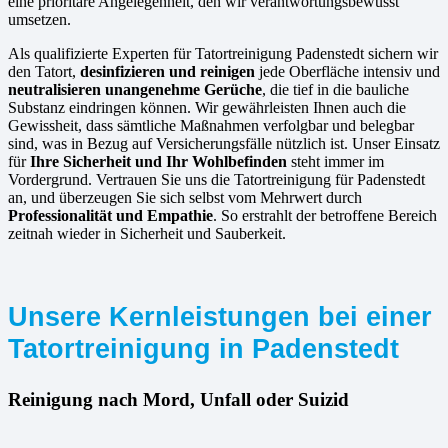
eine prioritäre Angelegenheit, den wir verantwortungsbewusst
umsetzen.
Als qualifizierte Experten für Tatortreinigung Padenstedt sichern wir
den Tatort,
desinfizieren und reinigen
jede Oberfläche intensiv und
neutralisieren unangenehme Gerüche
, die tief in die bauliche
Substanz eindringen können. Wir gewährleisten Ihnen auch die
Gewissheit, dass sämtliche Maßnahmen verfolgbar und belegbar
sind, was in Bezug auf Versicherungsfälle nützlich ist. Unser Einsatz
für
Ihre Sicherheit und Ihr Wohlbefinden
steht immer im
Vordergrund. Vertrauen Sie uns die Tatortreinigung für Padenstedt
an, und überzeugen Sie sich selbst vom Mehrwert durch
Professionalität und Empathie
. So erstrahlt der betroffene Bereich
zeitnah wieder in Sicherheit und Sauberkeit.
Unsere Kernleistungen bei einer
Tatortreinigung in Padenstedt
Reinigung nach Mord, Unfall oder Suizid