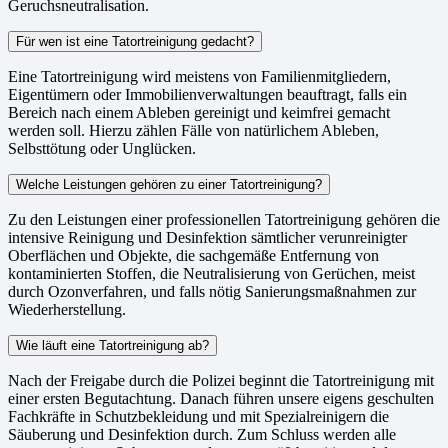
Geruchsneutralisation.
Für wen ist eine Tatortreinigung gedacht?
Eine Tatortreinigung wird meistens von Familienmitgliedern,
Eigentümern oder Immobilienverwaltungen beauftragt, falls ein
Bereich nach einem Ableben gereinigt und keimfrei gemacht
werden soll. Hierzu zählen Fälle von natürlichem Ableben,
Selbsttötung oder Unglücken.
Welche Leistungen gehören zu einer Tatortreinigung?
Zu den Leistungen einer professionellen Tatortreinigung gehören die
intensive Reinigung und Desinfektion sämtlicher verunreinigter
Oberflächen und Objekte, die sachgemäße Entfernung von
kontaminierten Stoffen, die Neutralisierung von Gerüchen, meist
durch Ozonverfahren, und falls nötig Sanierungsmaßnahmen zur
Wiederherstellung.
Wie läuft eine Tatortreinigung ab?
Nach der Freigabe durch die Polizei beginnt die Tatortreinigung mit
einer ersten Begutachtung. Danach führen unsere eigens geschulten
Fachkräfte in Schutzbekleidung und mit Spezialreinigern die
Säuberung und Desinfektion durch. Zum Schluss werden alle