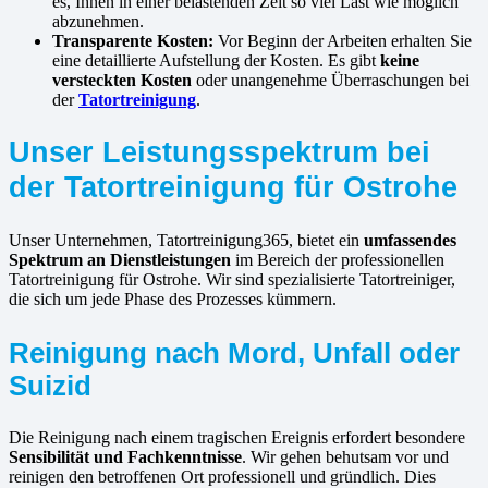
es, Ihnen in einer belastenden Zeit so viel Last wie möglich
abzunehmen.
Transparente Kosten:
Vor Beginn der Arbeiten erhalten Sie
eine detaillierte Aufstellung der Kosten. Es gibt
keine
versteckten Kosten
oder unangenehme Überraschungen bei
der
Tatortreinigung
.
Unser Leistungsspektrum bei
der Tatortreinigung für Ostrohe
Unser Unternehmen, Tatortreinigung365, bietet ein
umfassendes
Spektrum an Dienstleistungen
im Bereich der professionellen
Tatortreinigung für Ostrohe. Wir sind spezialisierte Tatortreiniger,
die sich um jede Phase des Prozesses kümmern.
Reinigung nach Mord, Unfall oder
Suizid
Die Reinigung nach einem tragischen Ereignis erfordert besondere
Sensibilität und Fachkenntnisse
. Wir gehen behutsam vor und
reinigen den betroffenen Ort professionell und gründlich. Dies