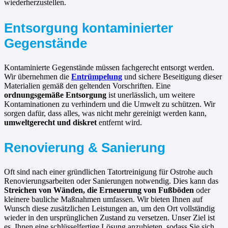
wiederherzustellen.
Entsorgung kontaminierter
Gegenstände
Kontaminierte Gegenstände müssen fachgerecht entsorgt werden.
Wir übernehmen die
Entrümpelung
und sichere Beseitigung dieser
Materialien gemäß den geltenden Vorschriften. Eine
ordnungsgemäße Entsorgung
ist unerlässlich, um weitere
Kontaminationen zu verhindern und die Umwelt zu schützen. Wir
sorgen dafür, dass alles, was nicht mehr gereinigt werden kann,
umweltgerecht und diskret
entfernt wird.
Renovierung & Sanierung
Oft sind nach einer gründlichen Tatortreinigung für Ostrohe auch
Renovierungsarbeiten oder Sanierungen notwendig. Dies kann das
Streichen von Wänden, die Erneuerung von Fußböden
oder
kleinere bauliche Maßnahmen umfassen. Wir bieten Ihnen auf
Wunsch diese zusätzlichen Leistungen an, um den Ort vollständig
wieder in den ursprünglichen Zustand zu versetzen. Unser Ziel ist
es, Ihnen eine schlüsselfertige Lösung anzubieten, sodass Sie sich