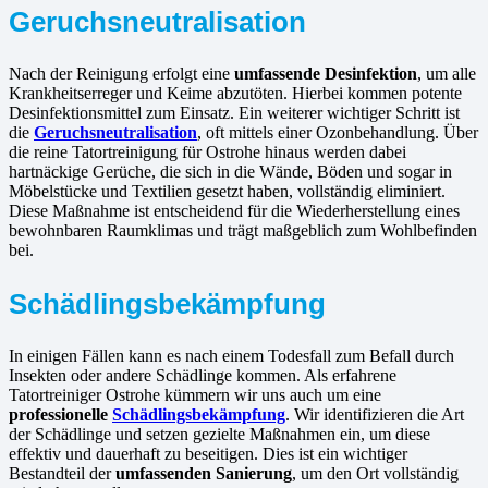
Geruchsneutralisation
Nach der Reinigung erfolgt eine
umfassende Desinfektion
, um alle
Krankheitserreger und Keime abzutöten. Hierbei kommen potente
Desinfektionsmittel zum Einsatz. Ein weiterer wichtiger Schritt ist
die
Geruchsneutralisation
, oft mittels einer Ozonbehandlung. Über
die reine Tatortreinigung für Ostrohe hinaus werden dabei
hartnäckige Gerüche, die sich in die Wände, Böden und sogar in
Möbelstücke und Textilien gesetzt haben, vollständig eliminiert.
Diese Maßnahme ist entscheidend für die Wiederherstellung eines
bewohnbaren Raumklimas und trägt maßgeblich zum Wohlbefinden
bei.
Schädlingsbekämpfung
In einigen Fällen kann es nach einem Todesfall zum Befall durch
Insekten oder andere Schädlinge kommen. Als erfahrene
Tatortreiniger Ostrohe kümmern wir uns auch um eine
professionelle
Schädlingsbekämpfung
. Wir identifizieren die Art
der Schädlinge und setzen gezielte Maßnahmen ein, um diese
effektiv und dauerhaft zu beseitigen. Dies ist ein wichtiger
Bestandteil der
umfassenden Sanierung
, um den Ort vollständig