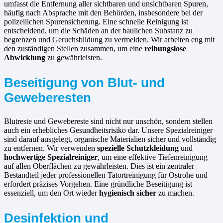
umfasst die Entfernung aller sichtbaren und unsichtbaren Spuren,
häufig nach Absprache mit den Behörden, insbesondere bei der
polizeilichen Spurensicherung. Eine schnelle Reinigung ist
entscheidend, um die Schäden an der baulichen Substanz zu
begrenzen und Geruchsbildung zu vermeiden. Wir arbeiten eng mit
den zuständigen Stellen zusammen, um eine
reibungslose
Abwicklung
zu gewährleisten.
Beseitigung von Blut- und
Geweberesten
Blutreste und Gewebereste sind nicht nur unschön, sondern stellen
auch ein erhebliches Gesundheitsrisiko dar. Unsere Spezialreiniger
sind darauf ausgelegt, organische Materialien sicher und vollständig
zu entfernen. Wir verwenden
spezielle Schutzkleidung
und
hochwertige Spezialreiniger
, um eine effektive Tiefenreinigung
auf allen Oberflächen zu gewährleisten. Dies ist ein zentraler
Bestandteil jeder professionellen Tatortreinigung für Ostrohe und
erfordert präzises Vorgehen. Eine gründliche Beseitigung ist
essenziell, um den Ort wieder
hygienisch sicher
zu machen.
Desinfektion und