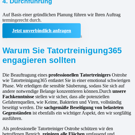
4. Durchführung
Auf Basis einer gründlichen Planung führen wir Ihren Auftrag
termingerecht durch.
Jetzt unverbindlich anfragen
Warum Sie Tatortreinigung365
engagieren sollten
Die Beauftragung eines
professionellen Tatortreinigers
Ostrohe
wie Tatortreinigung365 entlastet Sie in einer emotional schwierigen
Phase. Wir erledigen die sensible Säuberung, sodass Sie sich auf
andere notwendige Belange konzentrieren können.Durch
unsere
Fachkenntnisse
stellen wir sicher, dass alle potenziellen
Gefahrenquellen, wie Keime, Bakterien und Viren, vollständig
beseitigt werden. Die
sachgemäße Beseitigung von belasteten
Gegenständen
ist ebenfalls ein wichtiger Aspekt, den wir sorgfältig
ausführen.
Als professionelle Tatortreiniger Ostrohe schützen wir den
betroffenen Bereich,
reinigen alle Flächen
umfassend und