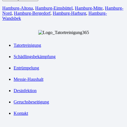
Hamburg-Altona
,
Hamburg-Eimsbüttel
,
Hamburg-Mitte
,
Hamburg-
Nord
,
Hamburg-Bergedorf
,
Hamburg-Harburg
,
Hamburg-
Wandsbek
Tatortreinigung
Schädlingsbekämpfung
Entrümpelung
Messie-Haushalt
Desinfektion
Geruchsbeseitigung
Kontakt