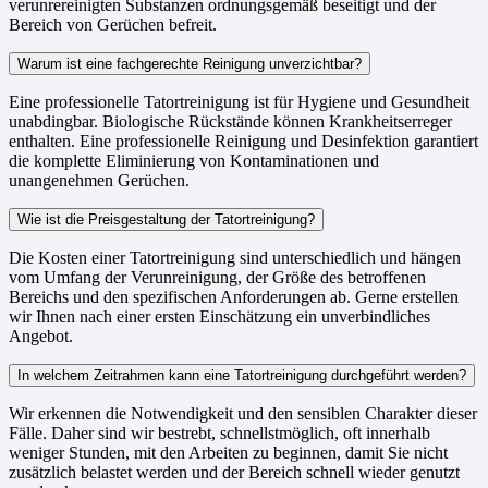
verunrereinigten Substanzen ordnungsgemäß beseitigt und der
Bereich von Gerüchen befreit.
Warum ist eine fachgerechte Reinigung unverzichtbar?
Eine professionelle Tatortreinigung ist für Hygiene und Gesundheit
unabdingbar. Biologische Rückstände können Krankheitserreger
enthalten. Eine professionelle Reinigung und Desinfektion garantiert
die komplette Eliminierung von Kontaminationen und
unangenehmen Gerüchen.
Wie ist die Preisgestaltung der Tatortreinigung?
Die Kosten einer Tatortreinigung sind unterschiedlich und hängen
vom Umfang der Verunreinigung, der Größe des betroffenen
Bereichs und den spezifischen Anforderungen ab. Gerne erstellen
wir Ihnen nach einer ersten Einschätzung ein unverbindliches
Angebot.
In welchem Zeitrahmen kann eine Tatortreinigung durchgeführt werden?
Wir erkennen die Notwendigkeit und den sensiblen Charakter dieser
Fälle. Daher sind wir bestrebt, schnellstmöglich, oft innerhalb
weniger Stunden, mit den Arbeiten zu beginnen, damit Sie nicht
zusätzlich belastet werden und der Bereich schnell wieder genutzt