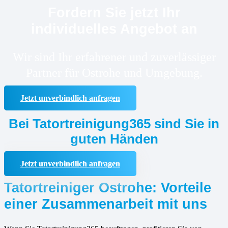
Fordern Sie jetzt Ihr
individuelles Angebot an
Wir sind Ihr erfahrener und zuverlässiger
Partner für Ostrohe und Umgebung.
Jetzt unverbindlich anfragen
Bei Tatortreinigung365 sind Sie in
guten Händen
Jetzt unverbindlich anfragen
Tatortreiniger Ostrohe: Vorteile
einer Zusammenarbeit mit uns