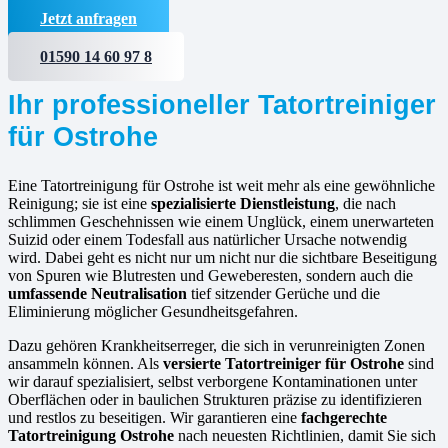
Jetzt anfragen
01590 14 60 97 8
Ihr professioneller Tatortreiniger
für Ostrohe
Eine Tatortreinigung für Ostrohe ist weit mehr als eine gewöhnliche
Reinigung; sie ist eine
spezialisierte Dienstleistung
, die nach
schlimmen Geschehnissen wie einem Unglück, einem unerwarteten
Suizid oder einem Todesfall aus natürlicher Ursache notwendig
wird. Dabei geht es nicht nur um nicht nur die sichtbare Beseitigung
von Spuren wie Blutresten und Geweberesten, sondern auch die
umfassende Neutralisation
tief sitzender Gerüche und die
Eliminierung möglicher Gesundheitsgefahren.
Dazu gehören Krankheitserreger, die sich in verunreinigten Zonen
ansammeln können. Als
versierte
Tatortreiniger für Ostrohe
sind
wir darauf spezialisiert, selbst verborgene Kontaminationen unter
Oberflächen oder in baulichen Strukturen präzise zu identifizieren
und restlos zu beseitigen. Wir garantieren eine
fachgerechte
Tatortreinigung Ostrohe
nach neuesten Richtlinien, damit Sie sich