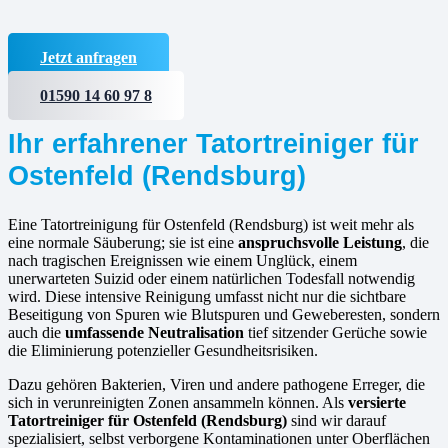
Jetzt anfragen
01590 14 60 97 8
Ihr erfahrener Tatortreiniger für
Ostenfeld (Rendsburg)
Eine Tatortreinigung für Ostenfeld (Rendsburg) ist weit mehr als
eine normale Säuberung; sie ist eine
anspruchsvolle Leistung
, die
nach tragischen Ereignissen wie einem Unglück, einem
unerwarteten Suizid oder einem natürlichen Todesfall notwendig
wird. Diese intensive Reinigung umfasst nicht nur die sichtbare
Beseitigung von Spuren wie Blutspuren und Geweberesten, sondern
auch die
umfassende Neutralisation
tief sitzender Gerüche sowie
die Eliminierung potenzieller Gesundheitsrisiken.
Dazu gehören Bakterien, Viren und andere pathogene Erreger, die
sich in verunreinigten Zonen ansammeln können. Als
versierte
Tatortreiniger für Ostenfeld (Rendsburg)
sind wir darauf
spezialisiert, selbst verborgene Kontaminationen unter Oberflächen