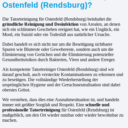
Ostenfeld (Rendsburg)?
Die Tatortreinigung für Ostenfeld (Rendsburg) beinhaltet die
gründliche Reinigung und Desinfektion
von Arealen, an denen
sich ein schlimmes Geschehen ereignet hat, wie ein Unglück, ein
Mord, ein Suizid oder ein Todesfall aus natürlicher Ursache.
Dabei handelt es sich nicht nur um die Beseitigung sichtbarer
Spuren wie Blutreste oder Gewebereste, sondern auch um die
Eliminierung von Gerüchen und die Eliminierung potenzieller
Gesundheitsrisiken durch Bakterien, Viren und andere Erreger.
Als kompetente Tatortreiniger Ostenfeld (Rendsburg) sind wir
darauf geschult, auch versteckte Kontaminationen zu erkennen und
zu beseitigen. Die vollständige Wiederherstellung der
ursprünglichen Hygiene und der Geruchsneutralisation sind dabei
oberstes Gebot.
Wir verstehen, dass dies eine Ausnahmesituation ist, und handeln
immer mit größter Sorgfalt und Respekt. Eine
schnelle und
professionelle Tatortreinigung
für Ostenfeld (Rendsburg) ist
maßgeblich, um den Ort wieder nutzbar oder wieder bewohnbar zu
machen.