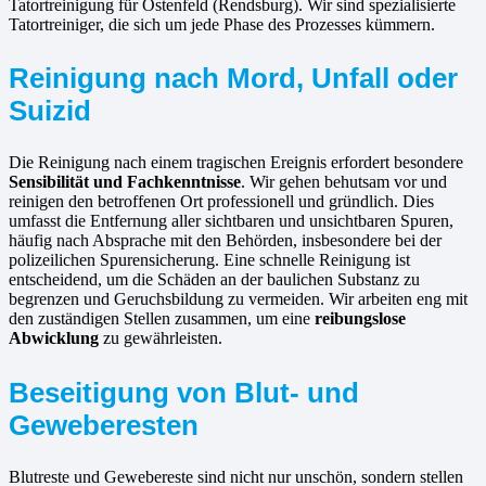
Tatortreinigung für Ostenfeld (Rendsburg). Wir sind spezialisierte
Tatortreiniger, die sich um jede Phase des Prozesses kümmern.
Reinigung nach Mord, Unfall oder
Suizid
Die Reinigung nach einem tragischen Ereignis erfordert besondere
Sensibilität und Fachkenntnisse
. Wir gehen behutsam vor und
reinigen den betroffenen Ort professionell und gründlich. Dies
umfasst die Entfernung aller sichtbaren und unsichtbaren Spuren,
häufig nach Absprache mit den Behörden, insbesondere bei der
polizeilichen Spurensicherung. Eine schnelle Reinigung ist
entscheidend, um die Schäden an der baulichen Substanz zu
begrenzen und Geruchsbildung zu vermeiden. Wir arbeiten eng mit
den zuständigen Stellen zusammen, um eine
reibungslose
Abwicklung
zu gewährleisten.
Beseitigung von Blut- und
Geweberesten
Blutreste und Gewebereste sind nicht nur unschön, sondern stellen