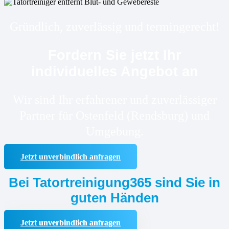
Gründlich, zuverlässig und termingerecht!
Fordern Sie jetzt Ihr
individuelles Angebot an
Wir sind Ihr erfahrener und zuverlässiger
Partner für Ostenfeld (Rendsburg) und
Umgebung.
Jetzt unverbindlich anfragen
Bei Tatortreinigung365 sind Sie in
guten Händen
Jetzt unverbindlich anfragen