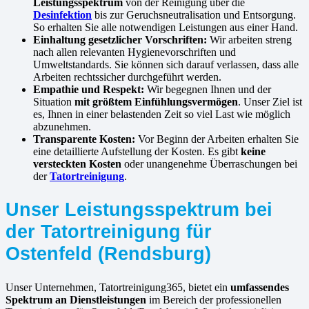
Leistungsspektrum
von der Reinigung über die
Desinfektion
bis zur Geruchsneutralisation und Entsorgung.
So erhalten Sie alle notwendigen Leistungen aus einer Hand.
Einhaltung gesetzlicher Vorschriften:
Wir arbeiten streng
nach allen relevanten Hygienevorschriften und
Umweltstandards. Sie können sich darauf verlassen, dass alle
Arbeiten rechtssicher durchgeführt werden.
Empathie und Respekt:
Wir begegnen Ihnen und der
Situation
mit größtem Einfühlungsvermögen
. Unser Ziel ist
es, Ihnen in einer belastenden Zeit so viel Last wie möglich
abzunehmen.
Transparente Kosten:
Vor Beginn der Arbeiten erhalten Sie
eine detaillierte Aufstellung der Kosten. Es gibt
keine
versteckten Kosten
oder unangenehme Überraschungen bei
der
Tatortreinigung
.
Unser Leistungsspektrum bei
der Tatortreinigung für
Ostenfeld (Rendsburg)
Unser Unternehmen, Tatortreinigung365, bietet ein
umfassendes
Spektrum an Dienstleistungen
im Bereich der professionellen