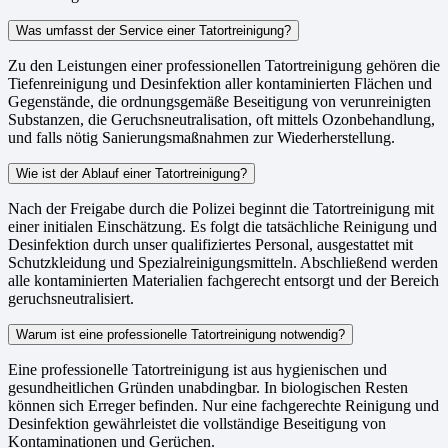
Was umfasst der Service einer Tatortreinigung?
Zu den Leistungen einer professionellen Tatortreinigung gehören die
Tiefenreinigung und Desinfektion aller kontaminierten Flächen und
Gegenstände, die ordnungsgemäße Beseitigung von verunreinigten
Substanzen, die Geruchsneutralisation, oft mittels Ozonbehandlung,
und falls nötig Sanierungsmaßnahmen zur Wiederherstellung.
Wie ist der Ablauf einer Tatortreinigung?
Nach der Freigabe durch die Polizei beginnt die Tatortreinigung mit
einer initialen Einschätzung. Es folgt die tatsächliche Reinigung und
Desinfektion durch unser qualifiziertes Personal, ausgestattet mit
Schutzkleidung und Spezialreinigungsmitteln. Abschließend werden
alle kontaminierten Materialien fachgerecht entsorgt und der Bereich
geruchsneutralisiert.
Warum ist eine professionelle Tatortreinigung notwendig?
Eine professionelle Tatortreinigung ist aus hygienischen und
gesundheitlichen Gründen unabdingbar. In biologischen Resten
können sich Erreger befinden. Nur eine fachgerechte Reinigung und
Desinfektion gewährleistet die vollständige Beseitigung von
Kontaminationen und Gerüchen.