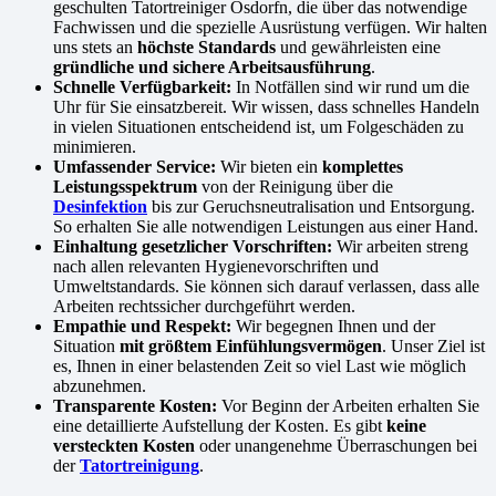
geschulten Tatortreiniger Osdorfn, die über das notwendige
Fachwissen und die spezielle Ausrüstung verfügen. Wir halten
uns stets an
höchste Standards
und gewährleisten eine
gründliche und sichere Arbeitsausführung
.
Schnelle Verfügbarkeit:
In Notfällen sind wir rund um die
Uhr für Sie einsatzbereit. Wir wissen, dass schnelles Handeln
in vielen Situationen entscheidend ist, um Folgeschäden zu
minimieren.
Umfassender Service:
Wir bieten ein
komplettes
Leistungsspektrum
von der Reinigung über die
Desinfektion
bis zur Geruchsneutralisation und Entsorgung.
So erhalten Sie alle notwendigen Leistungen aus einer Hand.
Einhaltung gesetzlicher Vorschriften:
Wir arbeiten streng
nach allen relevanten Hygienevorschriften und
Umweltstandards. Sie können sich darauf verlassen, dass alle
Arbeiten rechtssicher durchgeführt werden.
Empathie und Respekt:
Wir begegnen Ihnen und der
Situation
mit größtem Einfühlungsvermögen
. Unser Ziel ist
es, Ihnen in einer belastenden Zeit so viel Last wie möglich
abzunehmen.
Transparente Kosten:
Vor Beginn der Arbeiten erhalten Sie
eine detaillierte Aufstellung der Kosten. Es gibt
keine
versteckten Kosten
oder unangenehme Überraschungen bei
der
Tatortreinigung
.