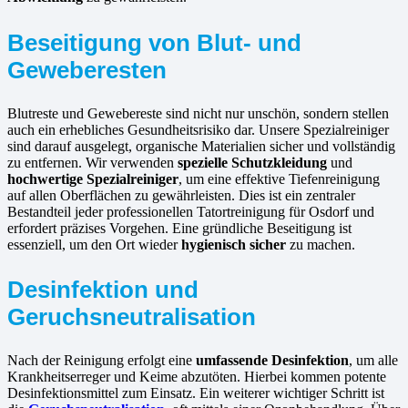
Beseitigung von Blut- und
Geweberesten
Blutreste und Gewebereste sind nicht nur unschön, sondern stellen
auch ein erhebliches Gesundheitsrisiko dar. Unsere Spezialreiniger
sind darauf ausgelegt, organische Materialien sicher und vollständig
zu entfernen. Wir verwenden
spezielle Schutzkleidung
und
hochwertige Spezialreiniger
, um eine effektive Tiefenreinigung
auf allen Oberflächen zu gewährleisten. Dies ist ein zentraler
Bestandteil jeder professionellen Tatortreinigung für Osdorf und
erfordert präzises Vorgehen. Eine gründliche Beseitigung ist
essenziell, um den Ort wieder
hygienisch sicher
zu machen.
Desinfektion und
Geruchsneutralisation
Nach der Reinigung erfolgt eine
umfassende Desinfektion
, um alle
Krankheitserreger und Keime abzutöten. Hierbei kommen potente
Desinfektionsmittel zum Einsatz. Ein weiterer wichtiger Schritt ist