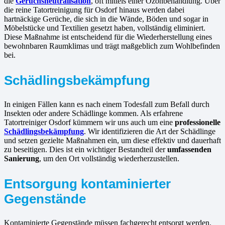
die
Geruchsneutralisation
, oft mittels einer Ozonbehandlung. Über
die reine Tatortreinigung für Osdorf hinaus werden dabei
hartnäckige Gerüche, die sich in die Wände, Böden und sogar in
Möbelstücke und Textilien gesetzt haben, vollständig eliminiert.
Diese Maßnahme ist entscheidend für die Wiederherstellung eines
bewohnbaren Raumklimas und trägt maßgeblich zum Wohlbefinden
bei.
Schädlingsbekämpfung
In einigen Fällen kann es nach einem Todesfall zum Befall durch
Insekten oder andere Schädlinge kommen. Als erfahrene
Tatortreiniger Osdorf kümmern wir uns auch um eine
professionelle
Schädlingsbekämpfung
. Wir identifizieren die Art der Schädlinge
und setzen gezielte Maßnahmen ein, um diese effektiv und dauerhaft
zu beseitigen. Dies ist ein wichtiger Bestandteil der
umfassenden
Sanierung
, um den Ort vollständig wiederherzustellen.
Entsorgung kontaminierter
Gegenstände
Kontaminierte Gegenstände müssen fachgerecht entsorgt werden.