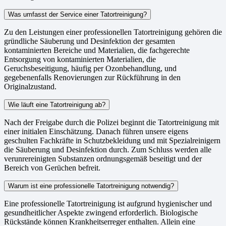
Was umfasst der Service einer Tatortreinigung?
Zu den Leistungen einer professionellen Tatortreinigung gehören die
gründliche Säuberung und Desinfektion der gesamten
kontaminierten Bereiche und Materialien, die fachgerechte
Entsorgung von kontaminierten Materialien, die
Geruchsbeseitigung, häufig per Ozonbehandlung, und
gegebenenfalls Renovierungen zur Rückführung in den
Originalzustand.
Wie läuft eine Tatortreinigung ab?
Nach der Freigabe durch die Polizei beginnt die Tatortreinigung mit
einer initialen Einschätzung. Danach führen unsere eigens
geschulten Fachkräfte in Schutzbekleidung und mit Spezialreinigern
die Säuberung und Desinfektion durch. Zum Schluss werden alle
verunrereinigten Substanzen ordnungsgemäß beseitigt und der
Bereich von Gerüchen befreit.
Warum ist eine professionelle Tatortreinigung notwendig?
Eine professionelle Tatortreinigung ist aufgrund hygienischer und
gesundheitlicher Aspekte zwingend erforderlich. Biologische
Rückstände können Krankheitserreger enthalten. Allein eine