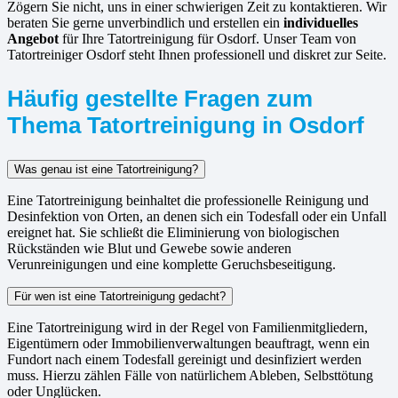
Zögern Sie nicht, uns in einer schwierigen Zeit zu kontaktieren. Wir
beraten Sie gerne unverbindlich und erstellen ein
individuelles
Angebot
für Ihre Tatortreinigung für Osdorf. Unser Team von
Tatortreiniger Osdorf steht Ihnen professionell und diskret zur Seite.
Häufig gestellte Fragen zum
Thema Tatortreinigung in Osdorf
Was genau ist eine Tatortreinigung?
Eine Tatortreinigung beinhaltet die professionelle Reinigung und
Desinfektion von Orten, an denen sich ein Todesfall oder ein Unfall
ereignet hat. Sie schließt die Eliminierung von biologischen
Rückständen wie Blut und Gewebe sowie anderen
Verunreinigungen und eine komplette Geruchsbeseitigung.
Für wen ist eine Tatortreinigung gedacht?
Eine Tatortreinigung wird in der Regel von Familienmitgliedern,
Eigentümern oder Immobilienverwaltungen beauftragt, wenn ein
Fundort nach einem Todesfall gereinigt und desinfiziert werden
muss. Hierzu zählen Fälle von natürlichem Ableben, Selbsttötung
oder Unglücken.