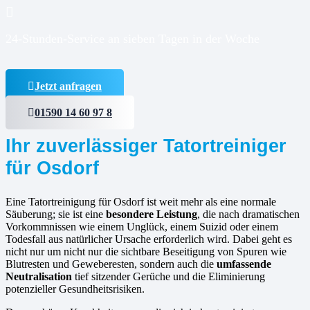
24-Stunden-Service an sieben Tagen in der Woche
Jetzt anfragen
01590 14 60 97 8
Ihr zuverlässiger Tatortreiniger
für Osdorf
Eine Tatortreinigung für Osdorf ist weit mehr als eine normale
Säuberung; sie ist eine
besondere Leistung
, die nach dramatischen
Vorkommnissen wie einem Unglück, einem Suizid oder einem
Todesfall aus natürlicher Ursache erforderlich wird. Dabei geht es
nicht nur um nicht nur die sichtbare Beseitigung von Spuren wie
Blutresten und Geweberesten, sondern auch die
umfassende
Neutralisation
tief sitzender Gerüche und die Eliminierung
potenzieller Gesundheitsrisiken.