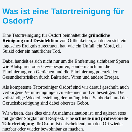
Was ist eine Tatortreinigung für
Osdorf?
Eine Tatortreinigung für Osdorf beinhaltet die
gründliche
Reinigung und Desinfektion
von Örtlichkeiten, an denen sich ein
tragisches Ereignis zugetragen hat, wie ein Unfall, ein Mord, ein
Suizid oder ein natürlicher Tod.
Dabei handelt es sich nicht nur um die Entfernung sichtbarer Spuren
wie Blutspuren oder Gewebespuren, sondern auch um die
Eliminierung von Gerüchen und die Eliminierung potenzieller
Gesundheitsrisiken durch Bakterien, Viren und andere Erreger.
Als kompetente Tatortreiniger Osdorf sind wir darauf geschult, auch
verborgene Verunreinigungen zu erkennen und zu beseitigen. Die
vollständige Wiederherstellung der anfänglichen Sauberkeit und der
Geruchsbeseitigung sind dabei oberstes Gebot.
Wir wissen, dass dies eine Ausnahmesituation ist, und agieren stets
mit größter Sorgfalt und Respekt. Eine
schnelle und professionelle
Tatortreinigung
für Osdorf ist entscheidend, um den Ort wieder
nutzbar oder wieder bewohnbar zu machen.