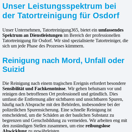
Unser Leistungsspektrum bei
der Tatortreinigung für Osdorf
Unser Unternehmen, Tatortreinigung365, bietet ein
umfassendes
Spektrum an Dienstleistungen
im Bereich der professionellen
Tatortreinigung für Osdorf. Wir sind spezialisierte Tatortreiniger, die
sich um jede Phase des Prozesses kümmern.
Reinigung nach Mord, Unfall oder
Suizid
Die Reinigung nach einem tragischen Ereignis erfordert besondere
Sensibilität und Fachkenntnisse
. Wir gehen behutsam vor und
reinigen den betroffenen Ort professionell und gründlich. Dies
umfasst die Entfernung aller sichtbaren und unsichtbaren Spuren,
häufig nach Absprache mit den Behörden, insbesondere bei der
polizeilichen Spurensicherung. Eine schnelle Reinigung ist
entscheidend, um die Schäden an der baulichen Substanz zu
begrenzen und Geruchsbildung zu vermeiden. Wir arbeiten eng mit
den zuständigen Stellen zusammen, um eine
reibungslose
Abwicklung
zu gewährleisten.