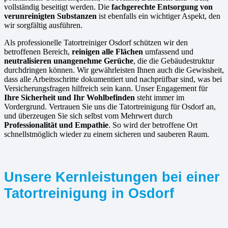
vollständig beseitigt werden. Die
fachgerechte Entsorgung von
verunreinigten Substanzen
ist ebenfalls ein wichtiger Aspekt, den
wir sorgfältig ausführen.
Als professionelle Tatortreiniger Osdorf schützen wir den
betroffenen Bereich,
reinigen alle Flächen
umfassend und
neutralisieren unangenehme Gerüche
, die die Gebäudestruktur
durchdringen können. Wir gewährleisten Ihnen auch die Gewissheit,
dass alle Arbeitsschritte dokumentiert und nachprüfbar sind, was bei
Versicherungsfragen hilfreich sein kann. Unser Engagement für
Ihre Sicherheit und Ihr Wohlbefinden
steht immer im
Vordergrund. Vertrauen Sie uns die Tatortreinigung für Osdorf an,
und überzeugen Sie sich selbst vom Mehrwert durch
Professionalität und Empathie
. So wird der betroffene Ort
schnellstmöglich wieder zu einem sicheren und sauberen Raum.
Unsere Kernleistungen bei einer
Tatortreinigung in Osdorf