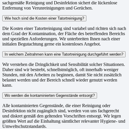
sachgemäße Reinigung und Desinfektion sichert die lückenlose
Entfernung von Verunreinigungen und Gerüchen.
Wie hoch sind die Kosten einer Tatortreinigung?
Die Kosten einer Tatortreinigung sind variabel und richten sich nach
dem Grad der Kontamination, der Fläche des betreffenden Bereichs
und speziellen Anforderungen. Wir unterbreiten Ihnen nach einer
initialen Begutachtung gerne ein kostenloses Angebot.
In welchem Zeitrahmen kann eine Tatortreinigung durchgeführt werden?
Wir verstehen die Dringlichkeit und Sensibilität solcher Situationen.
Daher sind wir bestrebt, schnellstmöglich, oft innerhalb weniger
Stunden, mit den Arbeiten zu beginnen, damit Sie nicht zusätzlich
belastet werden und der Bereich schnell wieder genutzt werden
kann.
Wo werden die kontaminierten Gegenstände entsorgt?
Alle kontaminierten Gegenstände, die einer Reinigung oder
Desinfektion nicht zugänglich sind, werden von uns fachgerecht
und diskret gemäß den geltenden Vorschriften entsorgt. Wir legen
größten Wert auf die Einhaltung sämtlicher relevanter Hygiene- und
Umweltschutzstandards.