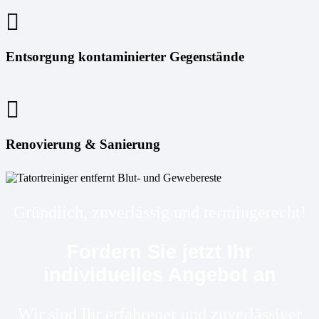
Entsorgung kontaminierter Gegenstände
Renovierung & Sanierung
Gründlich, zuverlässig und termingerecht!
Fordern Sie jetzt Ihr
individuelles Angebot an
Wir sind Ihr erfahrener und zuverlässiger