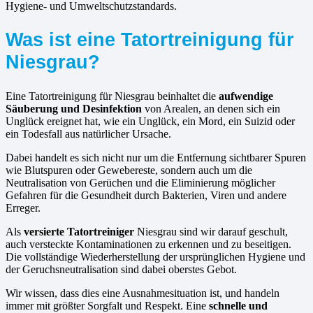
Hygiene- und Umweltschutzstandards.
Was ist eine Tatortreinigung für
Niesgrau?
Eine Tatortreinigung für Niesgrau beinhaltet die
aufwendige
Säuberung und Desinfektion
von Arealen, an denen sich ein
Unglück ereignet hat, wie ein Unglück, ein Mord, ein Suizid oder
ein Todesfall aus natürlicher Ursache.
Dabei handelt es sich nicht nur um die Entfernung sichtbarer Spuren
wie Blutspuren oder Gewebereste, sondern auch um die
Neutralisation von Gerüchen und die Eliminierung möglicher
Gefahren für die Gesundheit durch Bakterien, Viren und andere
Erreger.
Als
versierte Tatortreiniger
Niesgrau sind wir darauf geschult,
auch versteckte Kontaminationen zu erkennen und zu beseitigen.
Die vollständige Wiederherstellung der ursprünglichen Hygiene und
der Geruchsneutralisation sind dabei oberstes Gebot.
Wir wissen, dass dies eine Ausnahmesituation ist, und handeln
immer mit größter Sorgfalt und Respekt. Eine
schnelle und