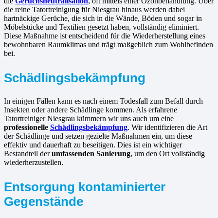
die
Geruchsneutralisation
, oft mittels einer Ozonbehandlung. Über
die reine Tatortreinigung für Niesgrau hinaus werden dabei
hartnäckige Gerüche, die sich in die Wände, Böden und sogar in
Möbelstücke und Textilien gesetzt haben, vollständig eliminiert.
Diese Maßnahme ist entscheidend für die Wiederherstellung eines
bewohnbaren Raumklimas und trägt maßgeblich zum Wohlbefinden
bei.
Schädlingsbekämpfung
In einigen Fällen kann es nach einem Todesfall zum Befall durch
Insekten oder andere Schädlinge kommen. Als erfahrene
Tatortreiniger Niesgrau kümmern wir uns auch um eine
professionelle
Schädlingsbekämpfung
. Wir identifizieren die Art
der Schädlinge und setzen gezielte Maßnahmen ein, um diese
effektiv und dauerhaft zu beseitigen. Dies ist ein wichtiger
Bestandteil der
umfassenden Sanierung
, um den Ort vollständig
wiederherzustellen.
Entsorgung kontaminierter
Gegenstände