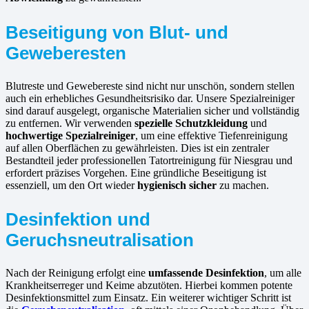
Beseitigung von Blut- und
Geweberesten
Blutreste und Gewebereste sind nicht nur unschön, sondern stellen
auch ein erhebliches Gesundheitsrisiko dar. Unsere Spezialreiniger
sind darauf ausgelegt, organische Materialien sicher und vollständig
zu entfernen. Wir verwenden
spezielle Schutzkleidung
und
hochwertige Spezialreiniger
, um eine effektive Tiefenreinigung
auf allen Oberflächen zu gewährleisten. Dies ist ein zentraler
Bestandteil jeder professionellen Tatortreinigung für Niesgrau und
erfordert präzises Vorgehen. Eine gründliche Beseitigung ist
essenziell, um den Ort wieder
hygienisch sicher
zu machen.
Desinfektion und
Geruchsneutralisation
Nach der Reinigung erfolgt eine
umfassende Desinfektion
, um alle
Krankheitserreger und Keime abzutöten. Hierbei kommen potente
Desinfektionsmittel zum Einsatz. Ein weiterer wichtiger Schritt ist