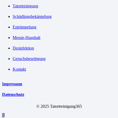
Tatortreinigung
Schädlingsbekämpfung
Entrümpelung
Messie-Haushalt
Desinfektion
Geruchsbeseitigung
Kontakt
Impressum
Datenschutz
© 2025 Tatortreinigung365