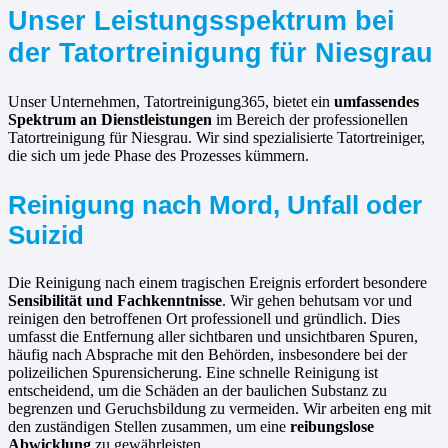
Unser Leistungsspektrum bei
der Tatortreinigung für Niesgrau
Unser Unternehmen, Tatortreinigung365, bietet ein
umfassendes
Spektrum an Dienstleistungen
im Bereich der professionellen
Tatortreinigung für Niesgrau. Wir sind spezialisierte Tatortreiniger,
die sich um jede Phase des Prozesses kümmern.
Reinigung nach Mord, Unfall oder
Suizid
Die Reinigung nach einem tragischen Ereignis erfordert besondere
Sensibilität und Fachkenntnisse
. Wir gehen behutsam vor und
reinigen den betroffenen Ort professionell und gründlich. Dies
umfasst die Entfernung aller sichtbaren und unsichtbaren Spuren,
häufig nach Absprache mit den Behörden, insbesondere bei der
polizeilichen Spurensicherung. Eine schnelle Reinigung ist
entscheidend, um die Schäden an der baulichen Substanz zu
begrenzen und Geruchsbildung zu vermeiden. Wir arbeiten eng mit
den zuständigen Stellen zusammen, um eine
reibungslose
Abwicklung
zu gewährleisten.