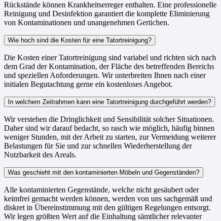
Rückstände können Krankheitserreger enthalten. Eine professionelle
Reinigung und Desinfektion garantiert die komplette Eliminierung
von Kontaminationen und unangenehmen Gerüchen.
Wie hoch sind die Kosten für eine Tatortreinigung?
Die Kosten einer Tatortreinigung sind variabel und richten sich nach
dem Grad der Kontamination, der Fläche des betreffenden Bereichs
und speziellen Anforderungen. Wir unterbreiten Ihnen nach einer
initialen Begutachtung gerne ein kostenloses Angebot.
In welchem Zeitrahmen kann eine Tatortreinigung durchgeführt werden?
Wir verstehen die Dringlichkeit und Sensibilität solcher Situationen.
Daher sind wir darauf bedacht, so rasch wie möglich, häufig binnen
weniger Stunden, mit der Arbeit zu starten, zur Vermeidung weiterer
Belastungen für Sie und zur schnellen Wiederherstellung der
Nutzbarkeit des Areals.
Was geschieht mit den kontaminierten Möbeln und Gegenständen?
Alle kontaminierten Gegenstände, welche nicht gesäubert oder
keimfrei gemacht werden können, werden von uns sachgemäß und
diskret in Übereinstimmung mit den gültigen Regelungen entsorgt.
Wir legen größten Wert auf die Einhaltung sämtlicher relevanter