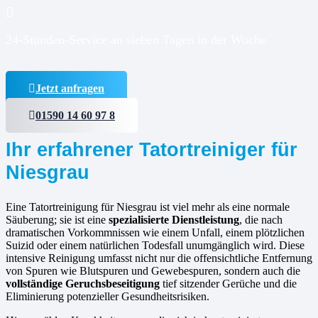
24-Stunden-Service an sieben Tagen in der Woche
Jetzt anfragen
01590 14 60 97 8
Ihr erfahrener Tatortreiniger für
Niesgrau
Eine Tatortreinigung für Niesgrau ist viel mehr als eine normale
Säuberung; sie ist eine
spezialisierte Dienstleistung
, die nach
dramatischen Vorkommnissen wie einem Unfall, einem plötzlichen
Suizid oder einem natürlichen Todesfall unumgänglich wird. Diese
intensive Reinigung umfasst nicht nur die offensichtliche Entfernung
von Spuren wie Blutspuren und Gewebespuren, sondern auch die
vollständige Geruchsbeseitigung
tief sitzender Gerüche und die
Eliminierung potenzieller Gesundheitsrisiken.