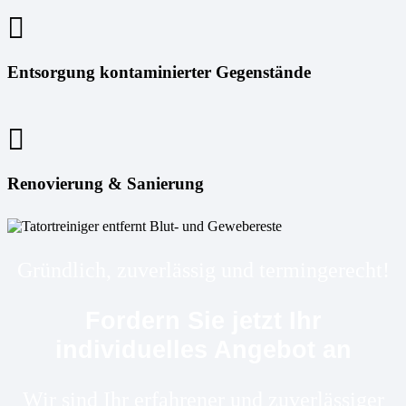
Entsorgung kontaminierter Gegenstände
Renovierung & Sanierung
Gründlich, zuverlässig und termingerecht!
Fordern Sie jetzt Ihr
individuelles Angebot an
Wir sind Ihr erfahrener und zuverlässiger