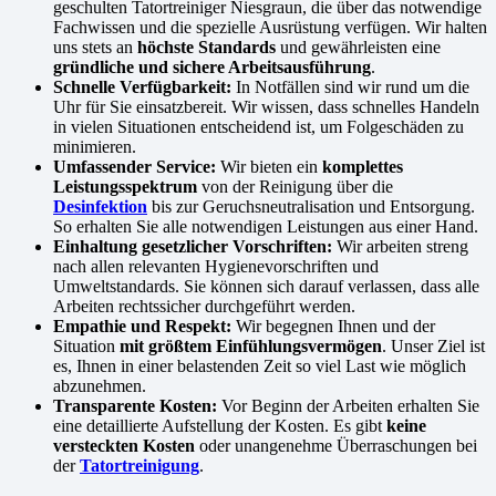
geschulten Tatortreiniger Niesgraun, die über das notwendige
Fachwissen und die spezielle Ausrüstung verfügen. Wir halten
uns stets an
höchste Standards
und gewährleisten eine
gründliche und sichere Arbeitsausführung
.
Schnelle Verfügbarkeit:
In Notfällen sind wir rund um die
Uhr für Sie einsatzbereit. Wir wissen, dass schnelles Handeln
in vielen Situationen entscheidend ist, um Folgeschäden zu
minimieren.
Umfassender Service:
Wir bieten ein
komplettes
Leistungsspektrum
von der Reinigung über die
Desinfektion
bis zur Geruchsneutralisation und Entsorgung.
So erhalten Sie alle notwendigen Leistungen aus einer Hand.
Einhaltung gesetzlicher Vorschriften:
Wir arbeiten streng
nach allen relevanten Hygienevorschriften und
Umweltstandards. Sie können sich darauf verlassen, dass alle
Arbeiten rechtssicher durchgeführt werden.
Empathie und Respekt:
Wir begegnen Ihnen und der
Situation
mit größtem Einfühlungsvermögen
. Unser Ziel ist
es, Ihnen in einer belastenden Zeit so viel Last wie möglich
abzunehmen.
Transparente Kosten:
Vor Beginn der Arbeiten erhalten Sie
eine detaillierte Aufstellung der Kosten. Es gibt
keine
versteckten Kosten
oder unangenehme Überraschungen bei
der
Tatortreinigung
.