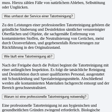
muss. Hierzu zählen Fälle von natürlichem Ableben, Selbsttötung
oder Unglücken.
Was umfasst der Service einer Tatortreinigung?
Zu den Leistungen einer professionellen Tatortreinigung gehören die
gründliche Säuberung und Desinfektion sämtlicher verunreinigter
Oberflächen und Objekte, die sachgemäße Entfernung von
kontaminierten Stoffen, die Neutralisierung von Gerüchen, meist
durch Ozonverfahren, und gegebenenfalls Renovierungen zur
Rückführung in den Originalzustand.
Wie läuft eine Tatortreinigung ab?
Nach der Freigabe durch die Polizei beginnt die Tatortreinigung mit
einer anfänglichen Inspektion. Es folgt die tatsächliche Reinigung
und Desinfektion durch unser qualifiziertes Personal, ausgestattet
mit Schutzkleidung und Spezialreinigungsmitteln. Abschließend
werden alle kontaminierten Materialien fachgerecht entsorgt und der
Bereich geruchsneutralisiert.
Warum ist eine professionelle Tatortreinigung notwendig?
Eine professionelle Tatortreinigung ist aus hygienischen und
gesundheitlichen Gründen zwingend erforderlich. Biologische