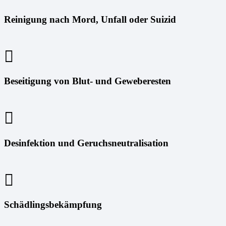
Reinigung nach Mord, Unfall oder Suizid
Beseitigung von Blut- und Geweberesten
Desinfektion und Geruchsneutralisation
Schädlingsbekämpfung