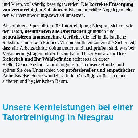
und Viren, vollständig beseitigt werden. Die
korrekte Entsorgung
von verunreinigten Substanzen
ist eine prioritäre Angelegenheit,
den wir verantwortungsbewusst umsetzen.
Als erfahrene Spezialisten für Tatortreinigung Niesgrau sichern wir
den Tatort,
desinfizieren alle Oberflächen
gründlich und
neutralisieren unangenehme Gerüche
, die tief in die bauliche
Substanz eindringen können. Wir bieten Ihnen zudem die Sicherheit,
dass alle Arbeitsschritte dokumentiert und nachprüfbar sind, was bei
Versicherungsfragen hilfreich sein kann. Unser Einsatz für
Ihre
Sicherheit und Ihr Wohlbefinden
steht stets an erster
Stelle. Geben Sie die Tatortreinigung für in unsere Hände, und
spüren Sie den Unterschied von
professioneller und empathischer
Arbeitsweise
. So verwandelt sich der Ort zügig zurück in einen
sicheren und hygienischen Raum.
Unsere Kernleistungen bei einer
Tatortreinigung in Niesgrau