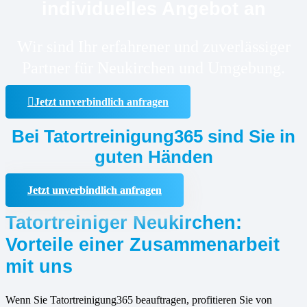
individuelles Angebot an
Wir sind Ihr erfahrener und zuverlässiger
Partner für Neukirchen und Umgebung.
Jetzt unverbindlich anfragen
Bei Tatortreinigung365 sind Sie in
guten Händen
Jetzt unverbindlich anfragen
Tatortreiniger Neukirchen:
Vorteile einer Zusammenarbeit
mit uns
Wenn Sie Tatortreinigung365 beauftragen, profitieren Sie von