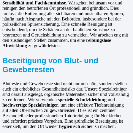
Sensibilität und Fachkenntnisse
. Wir gehen behutsam vor und
reinigen den betroffenen Ort professionell und gründlich. Dies
umfasst die Entfernung aller sichtbaren und unsichtbaren Spuren,
häufig nach Absprache mit den Behörden, insbesondere bei der
polizeilichen Spurensicherung. Eine schnelle Reinigung ist
entscheidend, um die Schäden an der baulichen Substanz zu
begrenzen und Geruchsbildung zu vermeiden. Wir arbeiten eng mit
den zuständigen Stellen zusammen, um eine
reibungslose
Abwicklung
zu gewährleisten.
Beseitigung von Blut- und
Geweberesten
Blutreste und Gewebereste sind nicht nur unschön, sondern stellen
auch ein erhebliches Gesundheitsrisiko dar. Unsere Spezialreiniger
sind darauf ausgelegt, organische Materialien sicher und vollständig
zu entfernen. Wir verwenden
spezielle Schutzkleidung
und
hochwertige Spezialreiniger
, um eine effektive Tiefenreinigung
auf allen Oberflächen zu gewährleisten. Dies ist ein zentraler
Bestandteil jeder professionellen Tatortreinigung für Neukirchen
und erfordert präzises Vorgehen. Eine gründliche Beseitigung ist
essenziell, um den Ort wieder
hygienisch sicher
zu machen.