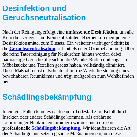
Desinfektion und
Geruchsneutralisation
Nach der Reinigung erfolgt eine
umfassende Desinfektion
, um alle
Krankheitserreger und Keime abzutöten. Hierbei kommen potente
Desinfektionsmittel zum Einsatz. Ein weiterer wichtiger Schritt ist
die
Geruchsneutralisation
, oft mittels einer Ozonbehandlung. Über
die reine Tatortreinigung für Neukirchen hinaus werden dabei
hartnäckige Gerüche, die sich in die Wände, Böden und sogar in
Möbelstücke und Textilien gesetzt haben, vollständig eliminiert.
Diese Maßnahme ist entscheidend für die Wiederherstellung eines
bewohnbaren Raumklimas und trägt maßgeblich zum Wohlbefinden
bei.
Schädlingsbekämpfung
In einigen Fällen kann es nach einem Todesfall zum Befall durch
Insekten oder andere Schädlinge kommen. Als erfahrene
Tatortreiniger Neukirchen kümmern wir uns auch um eine
professionelle
Schädlingsbekämpfung
. Wir identifizieren die Art
der Schädlinge und setzen gezielte Maßnahmen ein, um diese