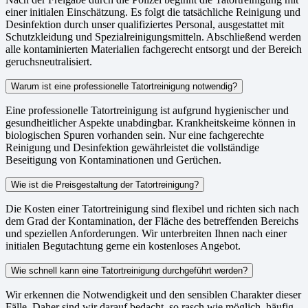
einer initialen Einschätzung. Es folgt die tatsächliche Reinigung und
Desinfektion durch unser qualifiziertes Personal, ausgestattet mit
Schutzkleidung und Spezialreinigungsmitteln. Abschließend werden
alle kontaminierten Materialien fachgerecht entsorgt und der Bereich
geruchsneutralisiert.
Warum ist eine professionelle Tatortreinigung notwendig?
Eine professionelle Tatortreinigung ist aufgrund hygienischer und
gesundheitlicher Aspekte unabdingbar. Krankheitskeime können in
biologischen Spuren vorhanden sein. Nur eine fachgerechte
Reinigung und Desinfektion gewährleistet die vollständige
Beseitigung von Kontaminationen und Gerüchen.
Wie ist die Preisgestaltung der Tatortreinigung?
Die Kosten einer Tatortreinigung sind flexibel und richten sich nach
dem Grad der Kontamination, der Fläche des betreffenden Bereichs
und speziellen Anforderungen. Wir unterbreiten Ihnen nach einer
initialen Begutachtung gerne ein kostenloses Angebot.
Wie schnell kann eine Tatortreinigung durchgeführt werden?
Wir erkennen die Notwendigkeit und den sensiblen Charakter dieser
Fälle. Daher sind wir darauf bedacht, so rasch wie möglich, häufig