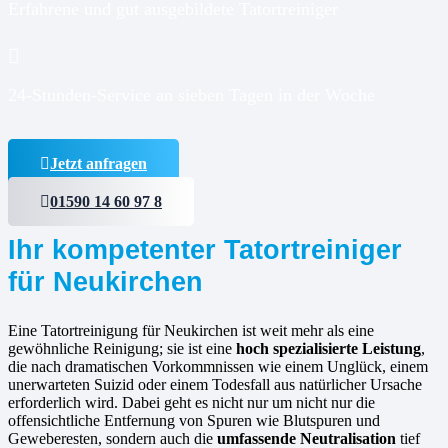
Erfahrene und gut ausgebildete Tatortreiniger
24-Stunden-Service an sieben Tagen in der Woche
Jetzt anfragen
01590 14 60 97 8
Ihr kompetenter Tatortreiniger
für Neukirchen
Eine Tatortreinigung für Neukirchen ist weit mehr als eine
gewöhnliche Reinigung; sie ist eine
hoch spezialisierte Leistung
,
die nach dramatischen Vorkommnissen wie einem Unglück, einem
unerwarteten Suizid oder einem Todesfall aus natürlicher Ursache
erforderlich wird. Dabei geht es nicht nur um nicht nur die
offensichtliche Entfernung von Spuren wie Blutspuren und
Geweberesten, sondern auch die
umfassende Neutralisation
tief