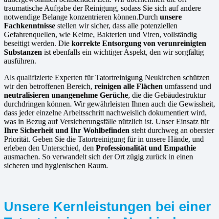
traumatische Aufgabe der Reinigung, sodass Sie sich auf andere
notwendige Belange konzentrieren können.Durch
unsere
Fachkenntnisse
stellen wir sicher, dass alle potenziellen
Gefahrenquellen, wie Keime, Bakterien und Viren, vollständig
beseitigt werden. Die
korrekte Entsorgung von verunreinigten
Substanzen
ist ebenfalls ein wichtiger Aspekt, den wir sorgfältig
ausführen.
Als qualifizierte Experten für Tatortreinigung Neukirchen schützen
wir den betroffenen Bereich,
reinigen alle Flächen
umfassend und
neutralisieren unangenehme Gerüche
, die die Gebäudestruktur
durchdringen können. Wir gewährleisten Ihnen auch die Gewissheit,
dass jeder einzelne Arbeitsschritt nachweislich dokumentiert wird,
was in Bezug auf Versicherungsfälle nützlich ist. Unser Einsatz für
Ihre Sicherheit und Ihr Wohlbefinden
steht durchweg an oberster
Priorität. Geben Sie die Tatortreinigung für in unsere Hände, und
erleben den Unterschied, den
Professionalität und Empathie
ausmachen. So verwandelt sich der Ort zügig zurück in einen
sicheren und hygienischen Raum.
Unsere Kernleistungen bei einer