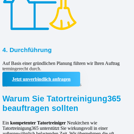
4. Durchführung
Auf Basis einer gründlichen Planung führen wir Ihren Auftrag
termingerecht durch.
Jetzt unverbindlich anfragen
Warum Sie Tatortreinigung365
beauftragen sollten
Ein
kompetenter Tatortreiniger
Neukirchen wie
Tatortreinigung365 unterstützt Sie wirkungsvoll in einer
außergewöhnlich belastenden Zeit. Wir übernehmen die oft