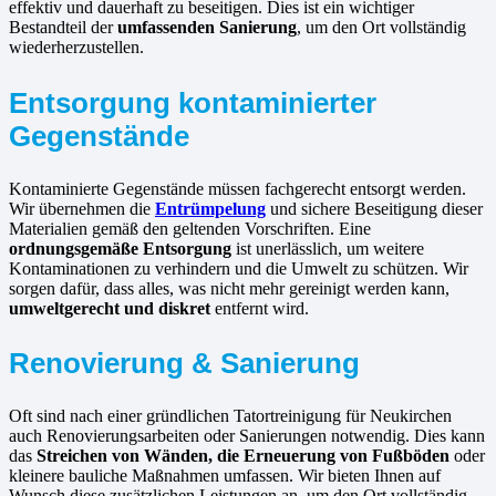
effektiv und dauerhaft zu beseitigen. Dies ist ein wichtiger
Bestandteil der
umfassenden Sanierung
, um den Ort vollständig
wiederherzustellen.
Entsorgung kontaminierter
Gegenstände
Kontaminierte Gegenstände müssen fachgerecht entsorgt werden.
Wir übernehmen die
Entrümpelung
und sichere Beseitigung dieser
Materialien gemäß den geltenden Vorschriften. Eine
ordnungsgemäße Entsorgung
ist unerlässlich, um weitere
Kontaminationen zu verhindern und die Umwelt zu schützen. Wir
sorgen dafür, dass alles, was nicht mehr gereinigt werden kann,
umweltgerecht und diskret
entfernt wird.
Renovierung & Sanierung
Oft sind nach einer gründlichen Tatortreinigung für Neukirchen
auch Renovierungsarbeiten oder Sanierungen notwendig. Dies kann
das
Streichen von Wänden, die Erneuerung von Fußböden
oder
kleinere bauliche Maßnahmen umfassen. Wir bieten Ihnen auf
Wunsch diese zusätzlichen Leistungen an, um den Ort vollständig