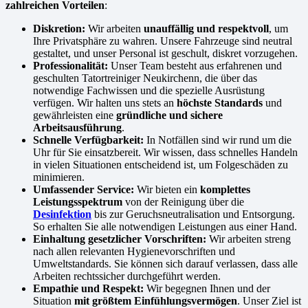
zahlreichen Vorteilen
:
Diskretion:
Wir arbeiten
unauffällig und respektvoll
, um
Ihre Privatsphäre zu wahren. Unsere Fahrzeuge sind neutral
gestaltet, und unser Personal ist geschult, diskret vorzugehen.
Professionalität:
Unser Team besteht aus erfahrenen und
geschulten Tatortreiniger Neukirchenn, die über das
notwendige Fachwissen und die spezielle Ausrüstung
verfügen. Wir halten uns stets an
höchste Standards
und
gewährleisten eine
gründliche und sichere
Arbeitsausführung
.
Schnelle Verfügbarkeit:
In Notfällen sind wir rund um die
Uhr für Sie einsatzbereit. Wir wissen, dass schnelles Handeln
in vielen Situationen entscheidend ist, um Folgeschäden zu
minimieren.
Umfassender Service:
Wir bieten ein
komplettes
Leistungsspektrum
von der Reinigung über die
Desinfektion
bis zur Geruchsneutralisation und Entsorgung.
So erhalten Sie alle notwendigen Leistungen aus einer Hand.
Einhaltung gesetzlicher Vorschriften:
Wir arbeiten streng
nach allen relevanten Hygienevorschriften und
Umweltstandards. Sie können sich darauf verlassen, dass alle
Arbeiten rechtssicher durchgeführt werden.
Empathie und Respekt:
Wir begegnen Ihnen und der
Situation
mit größtem Einfühlungsvermögen
. Unser Ziel ist