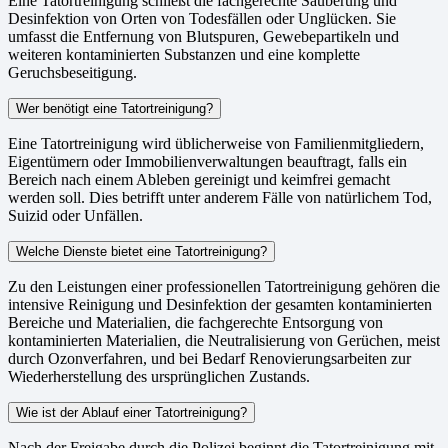
Eine Tatortreinigung schließt die fachgerechte Säuberung und
Desinfektion von Orten von Todesfällen oder Unglücken. Sie
umfasst die Entfernung von Blutspuren, Gewebepartikeln und
weiteren kontaminierten Substanzen und eine komplette
Geruchsbeseitigung.
Wer benötigt eine Tatortreinigung?
Eine Tatortreinigung wird üblicherweise von Familienmitgliedern,
Eigentümern oder Immobilienverwaltungen beauftragt, falls ein
Bereich nach einem Ableben gereinigt und keimfrei gemacht
werden soll. Dies betrifft unter anderem Fälle von natürlichem Tod,
Suizid oder Unfällen.
Welche Dienste bietet eine Tatortreinigung?
Zu den Leistungen einer professionellen Tatortreinigung gehören die
intensive Reinigung und Desinfektion der gesamten kontaminierten
Bereiche und Materialien, die fachgerechte Entsorgung von
kontaminierten Materialien, die Neutralisierung von Gerüchen, meist
durch Ozonverfahren, und bei Bedarf Renovierungsarbeiten zur
Wiederherstellung des ursprünglichen Zustands.
Wie ist der Ablauf einer Tatortreinigung?
Nach der Freigabe durch die Polizei beginnt die Tatortreinigung mit