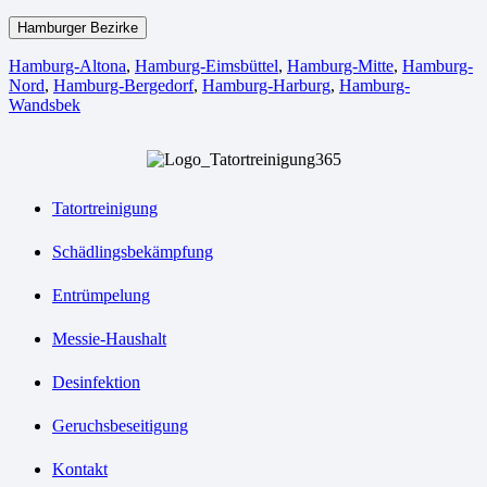
Hamburger Bezirke
Hamburg-Altona
,
Hamburg-Eimsbüttel
,
Hamburg-Mitte
,
Hamburg-
Nord
,
Hamburg-Bergedorf
,
Hamburg-Harburg
,
Hamburg-
Wandsbek
Tatortreinigung
Schädlingsbekämpfung
Entrümpelung
Messie-Haushalt
Desinfektion
Geruchsbeseitigung
Kontakt