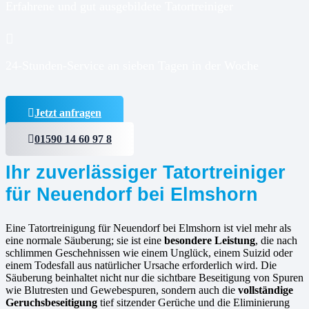
Erfahrene und gut ausgebildete Tatortreiniger
24-Stunden-Service an sieben Tagen in der Woche
Jetzt anfragen
01590 14 60 97 8
Ihr zuverlässiger Tatortreiniger
für Neuendorf bei Elmshorn
Eine Tatortreinigung für Neuendorf bei Elmshorn ist viel mehr als
eine normale Säuberung; sie ist eine
besondere Leistung
, die nach
schlimmen Geschehnissen wie einem Unglück, einem Suizid oder
einem Todesfall aus natürlicher Ursache erforderlich wird. Die
Säuberung beinhaltet nicht nur die sichtbare Beseitigung von Spuren
wie Blutresten und Gewebespuren, sondern auch die
vollständige
Geruchsbeseitigung
tief sitzender Gerüche und die Eliminierung