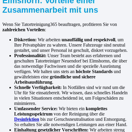
Elmshorn: Vorteile einer
Zusammenarbeit mit uns
Wenn Sie Tatortreinigung365 beauftragen, profitieren Sie von
zahlreichen Vorteilen
:
Diskretion:
Wir arbeiten
unauffällig und respektvoll
, um
Ihre Privatsphäre zu wahren. Unsere Fahrzeuge sind neutral
gestaltet, und unser Personal ist geschult, diskret vorzugehen.
Professionalität:
Unser Team besteht aus erfahrenen und
geschulten Tatortreiniger Neuendorf bei Elmshornn, die über
das notwendige Fachwissen und die spezielle Ausrüstung
verfügen. Wir halten uns stets an
höchste Standards
und
gewährleisten eine
gründliche und sichere
Arbeitsausführung
.
Schnelle Verfügbarkeit:
In Notfällen sind wir rund um die
Uhr für Sie einsatzbereit. Wir wissen, dass schnelles Handeln
in vielen Situationen entscheidend ist, um Folgeschäden zu
minimieren.
Umfassender Service:
Wir bieten ein
komplettes
Leistungsspektrum
von der Reinigung über die
Desinfektion
bis zur Geruchsneutralisation und Entsorgung.
So erhalten Sie alle notwendigen Leistungen aus einer Hand.
Einhaltung gesetzlicher Vorschriften:
Wir arbeiten streng