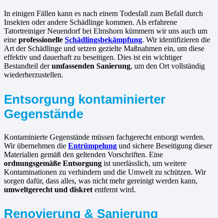
In einigen Fällen kann es nach einem Todesfall zum Befall durch
Insekten oder andere Schädlinge kommen. Als erfahrene
Tatortreiniger Neuendorf bei Elmshorn kümmern wir uns auch um
eine
professionelle
Schädlingsbekämpfung
. Wir identifizieren die
Art der Schädlinge und setzen gezielte Maßnahmen ein, um diese
effektiv und dauerhaft zu beseitigen. Dies ist ein wichtiger
Bestandteil der
umfassenden Sanierung
, um den Ort vollständig
wiederherzustellen.
Entsorgung kontaminierter
Gegenstände
Kontaminierte Gegenstände müssen fachgerecht entsorgt werden.
Wir übernehmen die
Entrümpelung
und sichere Beseitigung dieser
Materialien gemäß den geltenden Vorschriften. Eine
ordnungsgemäße Entsorgung
ist unerlässlich, um weitere
Kontaminationen zu verhindern und die Umwelt zu schützen. Wir
sorgen dafür, dass alles, was nicht mehr gereinigt werden kann,
umweltgerecht und diskret
entfernt wird.
Renovierung & Sanierung