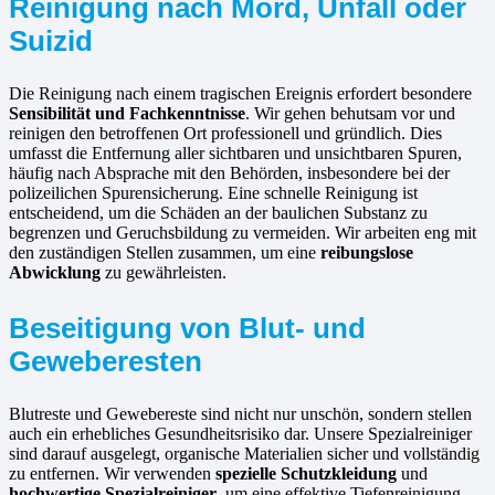
Reinigung nach Mord, Unfall oder
Suizid
Die Reinigung nach einem tragischen Ereignis erfordert besondere
Sensibilität und Fachkenntnisse
. Wir gehen behutsam vor und
reinigen den betroffenen Ort professionell und gründlich. Dies
umfasst die Entfernung aller sichtbaren und unsichtbaren Spuren,
häufig nach Absprache mit den Behörden, insbesondere bei der
polizeilichen Spurensicherung. Eine schnelle Reinigung ist
entscheidend, um die Schäden an der baulichen Substanz zu
begrenzen und Geruchsbildung zu vermeiden. Wir arbeiten eng mit
den zuständigen Stellen zusammen, um eine
reibungslose
Abwicklung
zu gewährleisten.
Beseitigung von Blut- und
Geweberesten
Blutreste und Gewebereste sind nicht nur unschön, sondern stellen
auch ein erhebliches Gesundheitsrisiko dar. Unsere Spezialreiniger
sind darauf ausgelegt, organische Materialien sicher und vollständig
zu entfernen. Wir verwenden
spezielle Schutzkleidung
und
hochwertige Spezialreiniger
, um eine effektive Tiefenreinigung