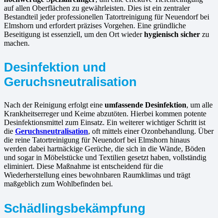
auf allen Oberflächen zu gewährleisten. Dies ist ein zentraler
Bestandteil jeder professionellen Tatortreinigung für Neuendorf bei
Elmshorn und erfordert präzises Vorgehen. Eine gründliche
Beseitigung ist essenziell, um den Ort wieder
hygienisch sicher
zu
machen.
Desinfektion und
Geruchsneutralisation
Nach der Reinigung erfolgt eine
umfassende Desinfektion
, um alle
Krankheitserreger und Keime abzutöten. Hierbei kommen potente
Desinfektionsmittel zum Einsatz. Ein weiterer wichtiger Schritt ist
die
Geruchsneutralisation
, oft mittels einer Ozonbehandlung. Über
die reine Tatortreinigung für Neuendorf bei Elmshorn hinaus
werden dabei hartnäckige Gerüche, die sich in die Wände, Böden
und sogar in Möbelstücke und Textilien gesetzt haben, vollständig
eliminiert. Diese Maßnahme ist entscheidend für die
Wiederherstellung eines bewohnbaren Raumklimas und trägt
maßgeblich zum Wohlbefinden bei.
Schädlingsbekämpfung