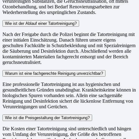
verunreinigten Substanzen, die Geruchsneutralisation, oft mittels
Ozonbehandlung, und bei Bedarf Renovierungsarbeiten zur
Wiederherstellung des ursprünglichen Zustands.
Wie ist der Ablauf einer Tatortreinigung?
Nach der Freigabe durch die Polizei beginnt die Tatortreinigung mit
einer initialen Einschätzung. Danach führen unsere eigens
geschulten Fachkräfte in Schutzbekleidung und mit Spezialreinigern
die Säuberung und Desinfektion durch. Abschließend werden alle
kontaminierten Materialien fachgerecht entsorgt und der Bereich
geruchsneutralisiert.
Warum ist eine fachgerechte Reinigung unverzichtbar?
Eine professionelle Tatortreinigung ist aus hygienischen und
gesundheitlichen Gründen unabdingbar. Krankheitskeime können in
biologischen Spuren vorhanden sein. Allein eine sachgemäße
Reinigung und Desinfektion sichert die lückenlose Entfernung von
Verunreinigungen und Gerüchen.
Wie ist die Preisgestaltung der Tatortreinigung?
Die Kosten einer Tatortreinigung sind unterschiedlich und hängen
vom Umfang der Verunreinigung, der Größe des betroffenen