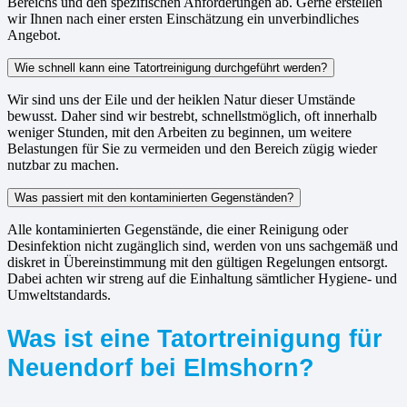
Bereichs und den spezifischen Anforderungen ab. Gerne erstellen
wir Ihnen nach einer ersten Einschätzung ein unverbindliches
Angebot.
Wie schnell kann eine Tatortreinigung durchgeführt werden?
Wir sind uns der Eile und der heiklen Natur dieser Umstände
bewusst. Daher sind wir bestrebt, schnellstmöglich, oft innerhalb
weniger Stunden, mit den Arbeiten zu beginnen, um weitere
Belastungen für Sie zu vermeiden und den Bereich zügig wieder
nutzbar zu machen.
Was passiert mit den kontaminierten Gegenständen?
Alle kontaminierten Gegenstände, die einer Reinigung oder
Desinfektion nicht zugänglich sind, werden von uns sachgemäß und
diskret in Übereinstimmung mit den gültigen Regelungen entsorgt.
Dabei achten wir streng auf die Einhaltung sämtlicher Hygiene- und
Umweltstandards.
Was ist eine Tatortreinigung für
Neuendorf bei Elmshorn?