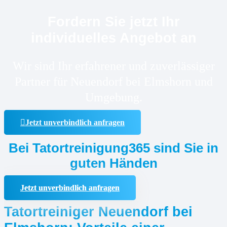
Fordern Sie jetzt Ihr
individuelles Angebot an
Wir sind Ihr erfahrener und zuverlässiger
Partner für Neuendorf bei Elmshorn und
Umgebung.
Jetzt unverbindlich anfragen
Bei Tatortreinigung365 sind Sie in
guten Händen
Jetzt unverbindlich anfragen
Tatortreiniger Neuendorf bei