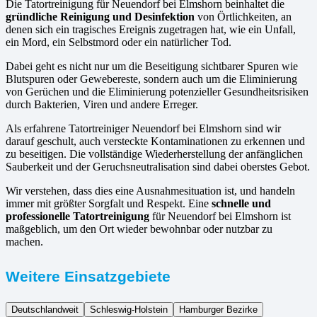
Die Tatortreinigung für Neuendorf bei Elmshorn beinhaltet die
gründliche Reinigung und Desinfektion
von Örtlichkeiten, an
denen sich ein tragisches Ereignis zugetragen hat, wie ein Unfall,
ein Mord, ein Selbstmord oder ein natürlicher Tod.
Dabei geht es nicht nur um die Beseitigung sichtbarer Spuren wie
Blutspuren oder Gewebereste, sondern auch um die Eliminierung
von Gerüchen und die Eliminierung potenzieller Gesundheitsrisiken
durch Bakterien, Viren und andere Erreger.
Als erfahrene Tatortreiniger Neuendorf bei Elmshorn sind wir
darauf geschult, auch versteckte Kontaminationen zu erkennen und
zu beseitigen. Die vollständige Wiederherstellung der anfänglichen
Sauberkeit und der Geruchsneutralisation sind dabei oberstes Gebot.
Wir verstehen, dass dies eine Ausnahmesituation ist, und handeln
immer mit größter Sorgfalt und Respekt. Eine
schnelle und
professionelle Tatortreinigung
für Neuendorf bei Elmshorn ist
maßgeblich, um den Ort wieder bewohnbar oder nutzbar zu
machen.
Weitere Einsatzgebiete
Deutschlandweit
Schleswig-Holstein
Hamburger Bezirke