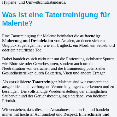
Hygiene- und Umweltschutzstandards.
Was ist eine Tatortreinigung für
Malente?
Eine Tatortreinigung für Malente beinhaltet die
aufwendige
Säuberung und Desinfektion
von Arealen, an denen sich ein
Unglück zugetragen hat, wie ein Unglück, ein Mord, ein Selbstmord
oder ein natürlicher Tod.
Dabei handelt es sich nicht nur um die Entfernung sichtbarer Spuren
wie Blutreste oder Gewebespuren, sondern auch um die
Neutralisation von Gerüchen und die Eliminierung potenzieller
Gesundheitsrisiken durch Bakterien, Viren und andere Erreger.
Als
spezialisierte Tatortreiniger
Malente sind wir entsprechend
ausgebildet, auch verborgene Verunreinigungen zu erkennen und zu
beseitigen. Die vollständige Wiederherstellung der anfänglichen
Sauberkeit und der Geruchsbeseitigung sind dabei von höchster
Priorität.
Wir verstehen, dass dies eine Ausnahmesituation ist, und handeln
immer mit höchster Achtsamkeit und Respekt. Eine
schnelle und