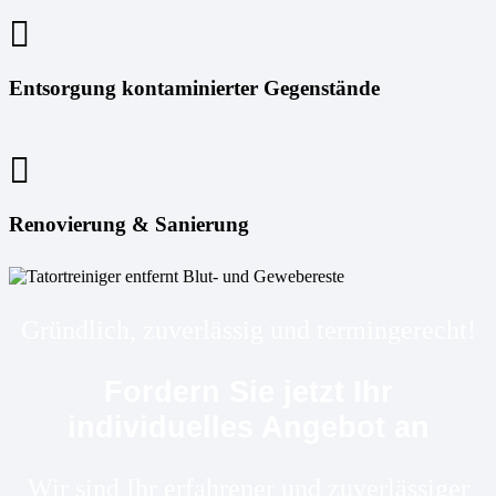
Entsorgung kontaminierter Gegenstände
Renovierung & Sanierung
Gründlich, zuverlässig und termingerecht!
Fordern Sie jetzt Ihr
individuelles Angebot an
Wir sind Ihr erfahrener und zuverlässiger