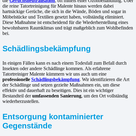
die
Geruchsneutralisation
, oft mittels einer Ozonbehandlung. Über
die reine Tatortreinigung für Malente hinaus werden dabei
hartnäckige Gerüche, die sich in die Wände, Böden und sogar in
Möbelstücke und Textilien gesetzt haben, vollständig eliminiert.
Diese Maßnahme ist entscheidend für die Wiederherstellung eines
bewohnbaren Raumklimas und trägt maßgeblich zum Wohlbefinden
bei.
Schädlingsbekämpfung
In einigen Fällen kann es nach einem Todesfall zum Befall durch
Insekten oder andere Schädlinge kommen. Als erfahrene
Tatortreiniger Malente kümmern wir uns auch um eine
professionelle
Schädlingsbekämpfung
. Wir identifizieren die Art
der Schädlinge und setzen gezielte Maßnahmen ein, um diese
effektiv und dauerhaft zu beseitigen. Dies ist ein wichtiger
Bestandteil der
umfassenden Sanierung
, um den Ort vollständig
wiederherzustellen.
Entsorgung kontaminierter
Gegenstände