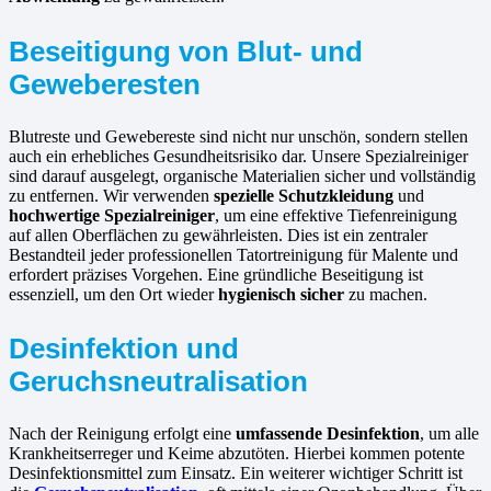
Beseitigung von Blut- und
Geweberesten
Blutreste und Gewebereste sind nicht nur unschön, sondern stellen
auch ein erhebliches Gesundheitsrisiko dar. Unsere Spezialreiniger
sind darauf ausgelegt, organische Materialien sicher und vollständig
zu entfernen. Wir verwenden
spezielle Schutzkleidung
und
hochwertige Spezialreiniger
, um eine effektive Tiefenreinigung
auf allen Oberflächen zu gewährleisten. Dies ist ein zentraler
Bestandteil jeder professionellen Tatortreinigung für Malente und
erfordert präzises Vorgehen. Eine gründliche Beseitigung ist
essenziell, um den Ort wieder
hygienisch sicher
zu machen.
Desinfektion und
Geruchsneutralisation
Nach der Reinigung erfolgt eine
umfassende Desinfektion
, um alle
Krankheitserreger und Keime abzutöten. Hierbei kommen potente
Desinfektionsmittel zum Einsatz. Ein weiterer wichtiger Schritt ist