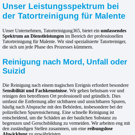
Unser Leistungsspektrum bei
der Tatortreinigung für Malente
Unser Unternehmen, Tatortreinigung365, bietet ein
umfassendes
Spektrum an Dienstleistungen
im Bereich der professionellen
Tatortreinigung für Malente. Wir sind spezialisierte Tatortreiniger,
die sich um jede Phase des Prozesses kümmern.
Reinigung nach Mord, Unfall oder
Suizid
Die Reinigung nach einem tragischen Ereignis erfordert besondere
Sensibilität und Fachkenntnisse
. Wir gehen behutsam vor und
reinigen den betroffenen Ort professionell und gründlich. Dies
umfasst die Entfernung aller sichtbaren und unsichtbaren Spuren,
häufig nach Absprache mit den Behörden, insbesondere bei der
polizeilichen Spurensicherung. Eine schnelle Reinigung ist
entscheidend, um die Schäden an der baulichen Substanz zu
begrenzen und Geruchsbildung zu vermeiden. Wir arbeiten eng mit
den zuständigen Stellen zusammen, um eine
reibungslose
Abwicklung
zu gewährleisten.