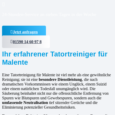
24-Stunden-Service an sieben Tagen in der Woche
Jetzt anfragen
01590 14 60 97 8
Ihr erfahrener Tatortreiniger für
Malente
Eine Tatortreinigung für Malente ist viel mehr als eine gewöhnliche
Reinigung; sie ist eine
besondere Dienstleistung
, die nach
dramatischen Vorkommnissen wie einem Unglück, einem Suizid
oder einem natürlichen Todesfall unumgänglich wird. Die
Säuberung beinhaltet nicht nur die offensichtliche Entfernung von
Spuren wie Blutspuren und Gewebespuren, sondern auch die
umfassende Neutralisation
tief sitzender Gerüche und die
Eliminierung potenzieller Gesundheitsrisiken.