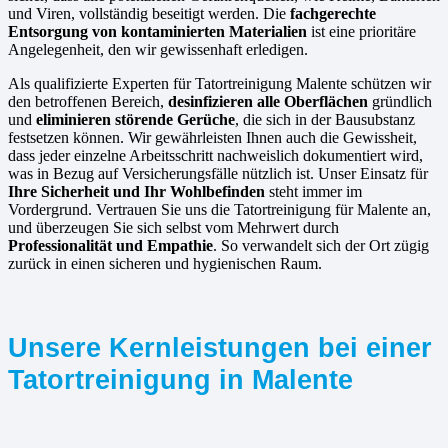
und Viren, vollständig beseitigt werden. Die
fachgerechte
Entsorgung von kontaminierten Materialien
ist eine prioritäre
Angelegenheit, den wir gewissenhaft erledigen.
Als qualifizierte Experten für Tatortreinigung Malente schützen wir
den betroffenen Bereich,
desinfizieren alle Oberflächen
gründlich
und
eliminieren störende Gerüche
, die sich in der Bausubstanz
festsetzen können. Wir gewährleisten Ihnen auch die Gewissheit,
dass jeder einzelne Arbeitsschritt nachweislich dokumentiert wird,
was in Bezug auf Versicherungsfälle nützlich ist. Unser Einsatz für
Ihre Sicherheit und Ihr Wohlbefinden
steht immer im
Vordergrund. Vertrauen Sie uns die Tatortreinigung für Malente an,
und überzeugen Sie sich selbst vom Mehrwert durch
Professionalität und Empathie
. So verwandelt sich der Ort zügig
zurück in einen sicheren und hygienischen Raum.
Unsere Kernleistungen bei einer
Tatortreinigung in Malente