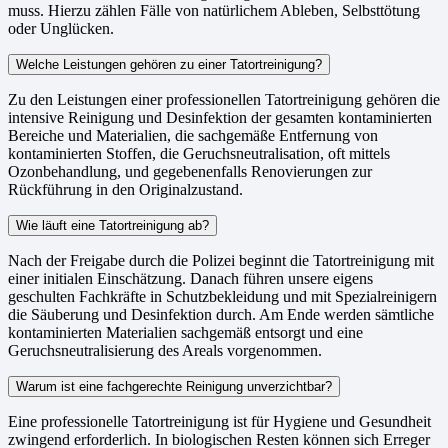
muss. Hierzu zählen Fälle von natürlichem Ableben, Selbsttötung
oder Unglücken.
Welche Leistungen gehören zu einer Tatortreinigung?
Zu den Leistungen einer professionellen Tatortreinigung gehören die
intensive Reinigung und Desinfektion der gesamten kontaminierten
Bereiche und Materialien, die sachgemäße Entfernung von
kontaminierten Stoffen, die Geruchsneutralisation, oft mittels
Ozonbehandlung, und gegebenenfalls Renovierungen zur
Rückführung in den Originalzustand.
Wie läuft eine Tatortreinigung ab?
Nach der Freigabe durch die Polizei beginnt die Tatortreinigung mit
einer initialen Einschätzung. Danach führen unsere eigens
geschulten Fachkräfte in Schutzbekleidung und mit Spezialreinigern
die Säuberung und Desinfektion durch. Am Ende werden sämtliche
kontaminierten Materialien sachgemäß entsorgt und eine
Geruchsneutralisierung des Areals vorgenommen.
Warum ist eine fachgerechte Reinigung unverzichtbar?
Eine professionelle Tatortreinigung ist für Hygiene und Gesundheit
zwingend erforderlich. In biologischen Resten können sich Erreger