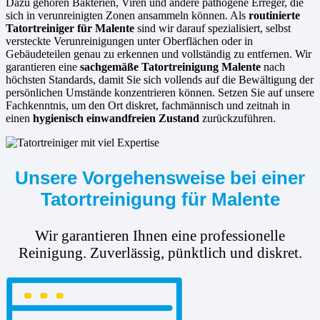
Dazu gehören Bakterien, Viren und andere pathogene Erreger, die
sich in verunreinigten Zonen ansammeln können. Als
routinierte
Tatortreiniger für Malente
sind wir darauf spezialisiert, selbst
versteckte Verunreinigungen unter Oberflächen oder in
Gebäudeteilen genau zu erkennen und vollständig zu entfernen. Wir
garantieren eine
sachgemäße Tatortreinigung Malente
nach
höchsten Standards, damit Sie sich vollends auf die Bewältigung der
persönlichen Umstände konzentrieren können. Setzen Sie auf unsere
Fachkenntnis, um den Ort diskret, fachmännisch und zeitnah in
einen
hygienisch einwandfreien Zustand
zurückzuführen.
Unsere Vorgehensweise bei einer
Tatortreinigung für Malente
Wir garantieren Ihnen eine professionelle
Reinigung. Zuverlässig, pünktlich und diskret.