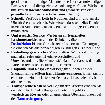
geschulten Tatortreiniger Malenten, die über das notwendige
Fachwissen und die spezielle Ausrüstung verfügen. Wir halten
uns stets an
höchste Standards
und gewährleisten eine
gründliche und sichere Arbeitsausführung
.
Schnelle Verfügbarkeit:
In Notfällen sind wir rund um die
Uhr für Sie einsatzbereit. Wir wissen, dass schnelles Handeln
in vielen Situationen entscheidend ist, um Folgeschäden zu
minimieren.
Umfassender Service:
Wir bieten ein
komplettes
Leistungsspektrum
von der Reinigung über die
Desinfektion
bis zur Geruchsneutralisation und Entsorgung.
So erhalten Sie alle notwendigen Leistungen aus einer Hand.
Einhaltung gesetzlicher Vorschriften:
Wir arbeiten streng
nach allen relevanten Hygienevorschriften und
Umweltstandards. Sie können sich darauf verlassen, dass alle
Arbeiten rechtssicher durchgeführt werden.
Empathie und Respekt:
Wir begegnen Ihnen und der
Situation
mit größtem Einfühlungsvermögen
. Unser Ziel ist
es, Ihnen in einer belastenden Zeit so viel Last wie möglich
abzunehmen.
Transparente Kosten:
Vor Beginn der Arbeiten erhalten Sie
eine detaillierte Aufstellung der Kosten. Es gibt
keine
versteckten Kosten
oder unangenehme Überraschungen bei
der
Tatortreinigung
.