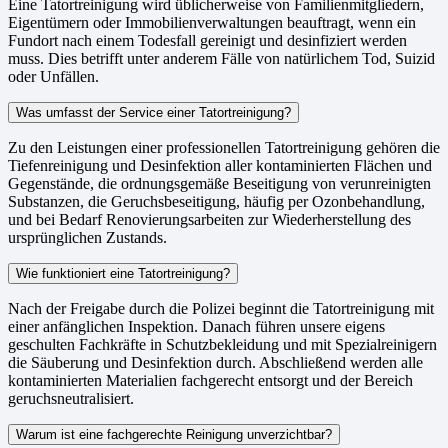
Eine Tatortreinigung wird üblicherweise von Familienmitgliedern,
Eigentümern oder Immobilienverwaltungen beauftragt, wenn ein
Fundort nach einem Todesfall gereinigt und desinfiziert werden
muss. Dies betrifft unter anderem Fälle von natürlichem Tod, Suizid
oder Unfällen.
Was umfasst der Service einer Tatortreinigung?
Zu den Leistungen einer professionellen Tatortreinigung gehören die
Tiefenreinigung und Desinfektion aller kontaminierten Flächen und
Gegenstände, die ordnungsgemäße Beseitigung von verunreinigten
Substanzen, die Geruchsbeseitigung, häufig per Ozonbehandlung,
und bei Bedarf Renovierungsarbeiten zur Wiederherstellung des
ursprünglichen Zustands.
Wie funktioniert eine Tatortreinigung?
Nach der Freigabe durch die Polizei beginnt die Tatortreinigung mit
einer anfänglichen Inspektion. Danach führen unsere eigens
geschulten Fachkräfte in Schutzbekleidung und mit Spezialreinigern
die Säuberung und Desinfektion durch. Abschließend werden alle
kontaminierten Materialien fachgerecht entsorgt und der Bereich
geruchsneutralisiert.
Warum ist eine fachgerechte Reinigung unverzichtbar?