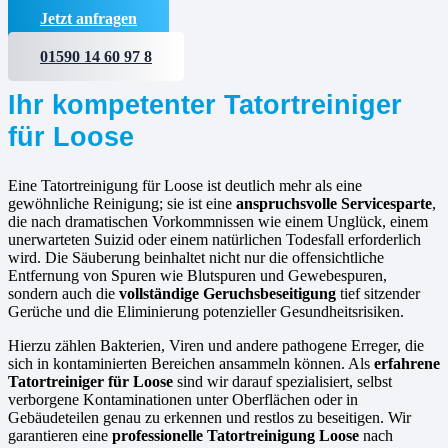
Jetzt anfragen
01590 14 60 97 8
Ihr kompetenter Tatortreiniger
für Loose
Eine Tatortreinigung für Loose ist deutlich mehr als eine
gewöhnliche Reinigung; sie ist eine
anspruchsvolle Servicesparte
,
die nach dramatischen Vorkommnissen wie einem Unglück, einem
unerwarteten Suizid oder einem natürlichen Todesfall erforderlich
wird. Die Säuberung beinhaltet nicht nur die offensichtliche
Entfernung von Spuren wie Blutspuren und Gewebespuren,
sondern auch die
vollständige Geruchsbeseitigung
tief sitzender
Gerüche und die Eliminierung potenzieller Gesundheitsrisiken.
Hierzu zählen Bakterien, Viren und andere pathogene Erreger, die
sich in kontaminierten Bereichen ansammeln können. Als
erfahrene
Tatortreiniger für Loose
sind wir darauf spezialisiert, selbst
verborgene Kontaminationen unter Oberflächen oder in
Gebäudeteilen genau zu erkennen und restlos zu beseitigen. Wir
garantieren eine
professionelle Tatortreinigung Loose
nach