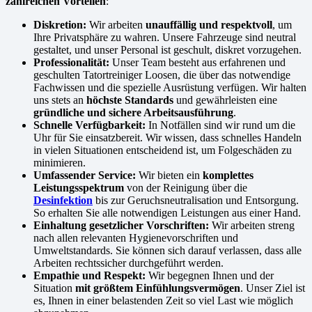
zahlreichen Vorteilen
:
Diskretion:
Wir arbeiten
unauffällig und respektvoll
, um
Ihre Privatsphäre zu wahren. Unsere Fahrzeuge sind neutral
gestaltet, und unser Personal ist geschult, diskret vorzugehen.
Professionalität:
Unser Team besteht aus erfahrenen und
geschulten Tatortreiniger Loosen, die über das notwendige
Fachwissen und die spezielle Ausrüstung verfügen. Wir halten
uns stets an
höchste Standards
und gewährleisten eine
gründliche und sichere Arbeitsausführung
.
Schnelle Verfügbarkeit:
In Notfällen sind wir rund um die
Uhr für Sie einsatzbereit. Wir wissen, dass schnelles Handeln
in vielen Situationen entscheidend ist, um Folgeschäden zu
minimieren.
Umfassender Service:
Wir bieten ein
komplettes
Leistungsspektrum
von der Reinigung über die
Desinfektion
bis zur Geruchsneutralisation und Entsorgung.
So erhalten Sie alle notwendigen Leistungen aus einer Hand.
Einhaltung gesetzlicher Vorschriften:
Wir arbeiten streng
nach allen relevanten Hygienevorschriften und
Umweltstandards. Sie können sich darauf verlassen, dass alle
Arbeiten rechtssicher durchgeführt werden.
Empathie und Respekt:
Wir begegnen Ihnen und der
Situation
mit größtem Einfühlungsvermögen
. Unser Ziel ist
es, Ihnen in einer belastenden Zeit so viel Last wie möglich