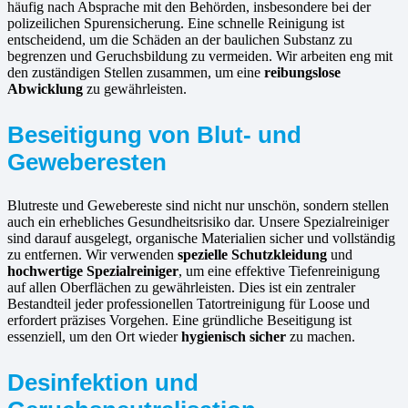
häufig nach Absprache mit den Behörden, insbesondere bei der
polizeilichen Spurensicherung. Eine schnelle Reinigung ist
entscheidend, um die Schäden an der baulichen Substanz zu
begrenzen und Geruchsbildung zu vermeiden. Wir arbeiten eng mit
den zuständigen Stellen zusammen, um eine
reibungslose
Abwicklung
zu gewährleisten.
Beseitigung von Blut- und
Geweberesten
Blutreste und Gewebereste sind nicht nur unschön, sondern stellen
auch ein erhebliches Gesundheitsrisiko dar. Unsere Spezialreiniger
sind darauf ausgelegt, organische Materialien sicher und vollständig
zu entfernen. Wir verwenden
spezielle Schutzkleidung
und
hochwertige Spezialreiniger
, um eine effektive Tiefenreinigung
auf allen Oberflächen zu gewährleisten. Dies ist ein zentraler
Bestandteil jeder professionellen Tatortreinigung für Loose und
erfordert präzises Vorgehen. Eine gründliche Beseitigung ist
essenziell, um den Ort wieder
hygienisch sicher
zu machen.
Desinfektion und