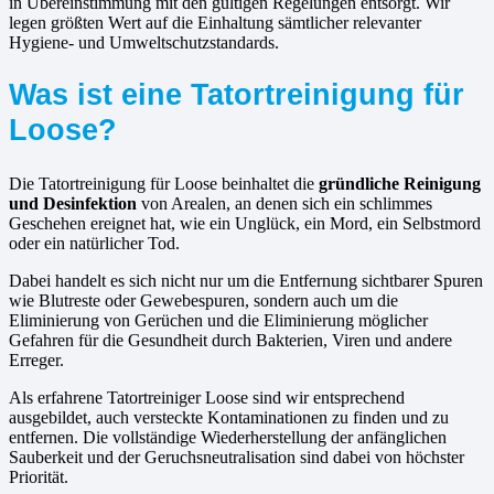
in Übereinstimmung mit den gültigen Regelungen entsorgt. Wir
legen größten Wert auf die Einhaltung sämtlicher relevanter
Hygiene- und Umweltschutzstandards.
Was ist eine Tatortreinigung für
Loose?
Die Tatortreinigung für Loose beinhaltet die
gründliche Reinigung
und Desinfektion
von Arealen, an denen sich ein schlimmes
Geschehen ereignet hat, wie ein Unglück, ein Mord, ein Selbstmord
oder ein natürlicher Tod.
Dabei handelt es sich nicht nur um die Entfernung sichtbarer Spuren
wie Blutreste oder Gewebespuren, sondern auch um die
Eliminierung von Gerüchen und die Eliminierung möglicher
Gefahren für die Gesundheit durch Bakterien, Viren und andere
Erreger.
Als erfahrene Tatortreiniger Loose sind wir entsprechend
ausgebildet, auch versteckte Kontaminationen zu finden und zu
entfernen. Die vollständige Wiederherstellung der anfänglichen
Sauberkeit und der Geruchsneutralisation sind dabei von höchster
Priorität.