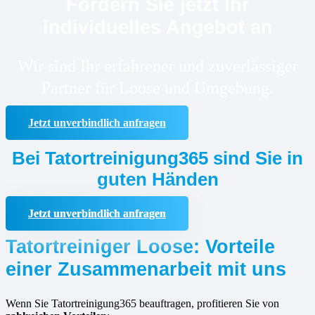
Fordern Sie jetzt Ihr
individuelles Angebot an
Wir sind Ihr erfahrener und zuverlässiger
Partner für Loose und Umgebung.
Jetzt unverbindlich anfragen
Bei Tatortreinigung365 sind Sie in
guten Händen
Jetzt unverbindlich anfragen
Tatortreiniger Loose: Vorteile
einer Zusammenarbeit mit uns
Wenn Sie Tatortreinigung365 beauftragen, profitieren Sie von