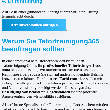
4. Durchführung
Auf Basis einer gründlichen Planung führen wir Ihren Auftrag
termingerecht durch.
Jetzt unverbindlich anfragen
Warum Sie Tatortreinigung365
beauftragen sollten
In einer emotional herausfordernden Zeit bietet Ihnen
Tatortreinigung365 als Ihr
professioneller Tatortreiniger
Loose
umfassende Entlastung. Wir kümmern uns um die belastende
Reinigungsarbeit, sodass Sie sich auf andere notwendige Belange
konzentrieren können.Durch
unsere Fachkenntnisse
stellen wir
sicher, dass alle potenziellen Gefahrenquellen, wie Keime, Bakterien
und Viren, vollständig beseitigt werden. Die
sachgemäße
Beseitigung von belasteten Gegenständen
ist eine prioritäre
Angelegenheit, den wir sorgfältig ausführen.
Als erfahrene Spezialisten für Tatortreinigung Loose sichern wir den
Tatort,
reinigen alle Flächen
umfassend und
eliminieren störende