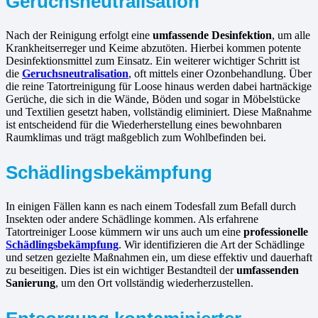
Geruchsneutralisation
Nach der Reinigung erfolgt eine
umfassende Desinfektion
, um alle
Krankheitserreger und Keime abzutöten. Hierbei kommen potente
Desinfektionsmittel zum Einsatz. Ein weiterer wichtiger Schritt ist
die
Geruchsneutralisation
, oft mittels einer Ozonbehandlung. Über
die reine Tatortreinigung für Loose hinaus werden dabei hartnäckige
Gerüche, die sich in die Wände, Böden und sogar in Möbelstücke
und Textilien gesetzt haben, vollständig eliminiert. Diese Maßnahme
ist entscheidend für die Wiederherstellung eines bewohnbaren
Raumklimas und trägt maßgeblich zum Wohlbefinden bei.
Schädlingsbekämpfung
In einigen Fällen kann es nach einem Todesfall zum Befall durch
Insekten oder andere Schädlinge kommen. Als erfahrene
Tatortreiniger Loose kümmern wir uns auch um eine
professionelle
Schädlingsbekämpfung
. Wir identifizieren die Art der Schädlinge
und setzen gezielte Maßnahmen ein, um diese effektiv und dauerhaft
zu beseitigen. Dies ist ein wichtiger Bestandteil der
umfassenden
Sanierung
, um den Ort vollständig wiederherzustellen.