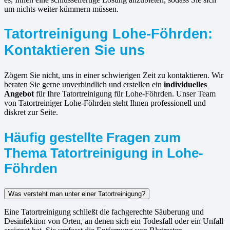
um nichts weiter kümmern müssen.
Tatortreinigung Lohe-Föhrden:
Kontaktieren Sie uns
Zögern Sie nicht, uns in einer schwierigen Zeit zu kontaktieren. Wir
beraten Sie gerne unverbindlich und erstellen ein
individuelles
Angebot
für Ihre Tatortreinigung für Lohe-Föhrden. Unser Team
von Tatortreiniger Lohe-Föhrden steht Ihnen professionell und
diskret zur Seite.
Häufig gestellte Fragen zum
Thema Tatortreinigung in Lohe-
Föhrden
Was versteht man unter einer Tatortreinigung?
Eine Tatortreinigung schließt die fachgerechte Säuberung und
Desinfektion von Orten, an denen sich ein Todesfall oder ein Unfall