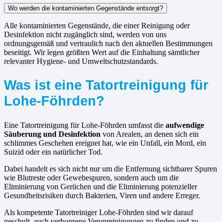
Wo werden die kontaminierten Gegenstände entsorgt?
Alle kontaminierten Gegenstände, die einer Reinigung oder
Desinfektion nicht zugänglich sind, werden von uns
ordnungsgemäß und vertraulich nach den aktuellen Bestimmungen
beseitigt. Wir legen größten Wert auf die Einhaltung sämtlicher
relevanter Hygiene- und Umweltschutzstandards.
Was ist eine Tatortreinigung für
Lohe-Föhrden?
Eine Tatortreinigung für Lohe-Föhrden umfasst die
aufwendige
Säuberung und Desinfektion
von Arealen, an denen sich ein
schlimmes Geschehen ereignet hat, wie ein Unfall, ein Mord, ein
Suizid oder ein natürlicher Tod.
Dabei handelt es sich nicht nur um die Entfernung sichtbarer Spuren
wie Blutreste oder Gewebespuren, sondern auch um die
Eliminierung von Gerüchen und die Eliminierung potenzieller
Gesundheitsrisiken durch Bakterien, Viren und andere Erreger.
Als kompetente Tatortreiniger Lohe-Föhrden sind wir darauf
geschult, auch verborgene Verunreinigungen zu finden und zu