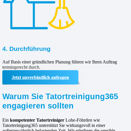
4. Durchführung
Auf Basis einer gründlichen Planung führen wir Ihren Auftrag
termingerecht durch.
Jetzt unverbindlich anfragen
Warum Sie Tatortreinigung365
engagieren sollten
Ein
kompetenter Tatortreiniger
Lohe-Föhrden wie
Tatortreinigung365 unterstützt Sie wirkungsvoll in einer
außergewöhnlich belastenden Zeit. Wir erledigen die sensible