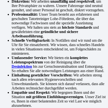
Diskretion:
Wir arbeiten
unauffällig und respektvoll
, um
Ihre Privatsphäre zu wahren. Unsere Fahrzeuge sind neutral
gestaltet, und unser Personal ist geschult, diskret vorzugehen.
Professionalität:
Unser Team besteht aus erfahrenen und
geschulten Tatortreiniger Lohe-Föhrdenn, die über das
notwendige Fachwissen und die spezielle Ausrüstung
verfügen. Wir halten uns stets an
höchste Standards
und
gewährleisten eine
gründliche und sichere
Arbeitsausführung
.
Schnelle Verfügbarkeit:
In Notfällen sind wir rund um die
Uhr für Sie einsatzbereit. Wir wissen, dass schnelles Handeln
in vielen Situationen entscheidend ist, um Folgeschäden zu
minimieren.
Umfassender Service:
Wir bieten ein
komplettes
Leistungsspektrum
von der Reinigung über die
Desinfektion
bis zur Geruchsneutralisation und Entsorgung.
So erhalten Sie alle notwendigen Leistungen aus einer Hand.
Einhaltung gesetzlicher Vorschriften:
Wir arbeiten streng
nach allen relevanten Hygienevorschriften und
Umweltstandards. Sie können sich darauf verlassen, dass alle
Arbeiten rechtssicher durchgeführt werden.
Empathie und Respekt:
Wir begegnen Ihnen und der
Situation
mit größtem Einfühlungsvermögen
. Unser Ziel ist
es, Ihnen in einer belastenden Zeit so viel Last wie möglich
abzunehmen.