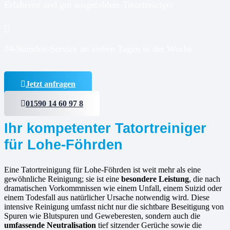
Erfahrene und gut ausgebildete Tatortreiniger
24-Stunden-Service an sieben Tagen in der Woche
Jetzt anfragen
01590 14 60 97 8
Ihr kompetenter Tatortreiniger
für Lohe-Föhrden
Eine Tatortreinigung für Lohe-Föhrden ist weit mehr als eine
gewöhnliche Reinigung; sie ist eine
besondere Leistung
, die nach
dramatischen Vorkommnissen wie einem Unfall, einem Suizid oder
einem Todesfall aus natürlicher Ursache notwendig wird. Diese
intensive Reinigung umfasst nicht nur die sichtbare Beseitigung von
Spuren wie Blutspuren und Geweberesten, sondern auch die
umfassende Neutralisation
tief sitzender Gerüche sowie die