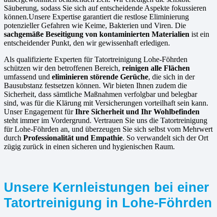
Säuberung, sodass Sie sich auf entscheidende Aspekte fokussieren
können.Unsere Expertise garantiert die restlose Eliminierung
potenzieller Gefahren wie Keime, Bakterien und Viren. Die
sachgemäße Beseitigung von kontaminierten Materialien
ist ein
entscheidender Punkt, den wir gewissenhaft erledigen.
Als qualifizierte Experten für Tatortreinigung Lohe-Föhrden
schützen wir den betroffenen Bereich,
reinigen alle Flächen
umfassend und
eliminieren störende Gerüche
, die sich in der
Bausubstanz festsetzen können. Wir bieten Ihnen zudem die
Sicherheit, dass sämtliche Maßnahmen verfolgbar und belegbar
sind, was für die Klärung mit Versicherungen vorteilhaft sein kann.
Unser Engagement für
Ihre Sicherheit und Ihr Wohlbefinden
steht immer im Vordergrund. Vertrauen Sie uns die Tatortreinigung
für Lohe-Föhrden an, und überzeugen Sie sich selbst vom Mehrwert
durch
Professionalität und Empathie
. So verwandelt sich der Ort
zügig zurück in einen sicheren und hygienischen Raum.
Unsere Kernleistungen bei einer
Tatortreinigung in Lohe-Föhrden