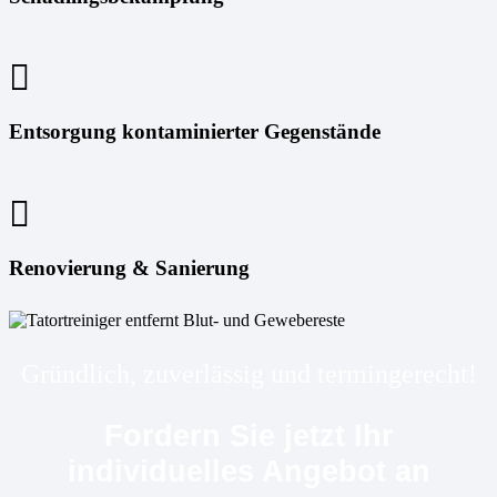
Entsorgung kontaminierter Gegenstände
Renovierung & Sanierung
Gründlich, zuverlässig und termingerecht!
Fordern Sie jetzt Ihr
individuelles Angebot an