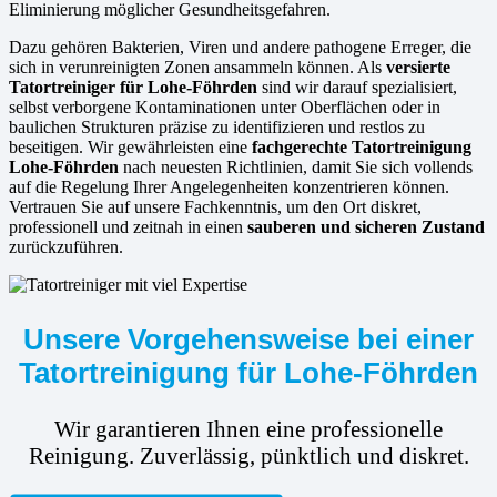
Eliminierung möglicher Gesundheitsgefahren.
Dazu gehören Bakterien, Viren und andere pathogene Erreger, die
sich in verunreinigten Zonen ansammeln können. Als
versierte
Tatortreiniger für Lohe-Föhrden
sind wir darauf spezialisiert,
selbst verborgene Kontaminationen unter Oberflächen oder in
baulichen Strukturen präzise zu identifizieren und restlos zu
beseitigen. Wir gewährleisten eine
fachgerechte Tatortreinigung
Lohe-Föhrden
nach neuesten Richtlinien, damit Sie sich vollends
auf die Regelung Ihrer Angelegenheiten konzentrieren können.
Vertrauen Sie auf unsere Fachkenntnis, um den Ort diskret,
professionell und zeitnah in einen
sauberen und sicheren Zustand
zurückzuführen.
Unsere Vorgehensweise bei einer
Tatortreinigung für Lohe-Föhrden
Wir garantieren Ihnen eine professionelle
Reinigung. Zuverlässig, pünktlich und diskret.