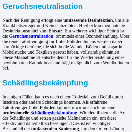
Geruchsneutralisation
Nach der Reinigung erfolgt eine
umfassende Desinfektion
, um alle
Krankheitserreger und Keime abzutöten. Hierbei kommen potente
Desinfektionsmittel zum Einsatz. Ein weiterer wichtiger Schritt ist
die
Geruchsneutralisation
, oft mittels einer Ozonbehandlung. Über
die reine Tatortreinigung für Lohe-Föhrden hinaus werden dabei
hartnäckige Gerüche, die sich in die Wände, Böden und sogar in
Möbelstücke und Textilien gesetzt haben, vollständig eliminiert.
Diese Maßnahme ist entscheidend für die Wiederherstellung eines
bewohnbaren Raumklimas und trägt maßgeblich zum Wohlbefinden
bei.
Schädlingsbekämpfung
In einigen Fällen kann es nach einem Todesfall zum Befall durch
Insekten oder andere Schädlinge kommen. Als erfahrene
Tatortreiniger Lohe-Föhrden kümmern wir uns auch um eine
professionelle
Schädlingsbekämpfung
. Wir identifizieren die Art
der Schädlinge und setzen gezielte Maßnahmen ein, um diese
effektiv und dauerhaft zu beseitigen. Dies ist ein wichtiger
Bestandteil der
umfassenden Sanierung
, um den Ort vollständig