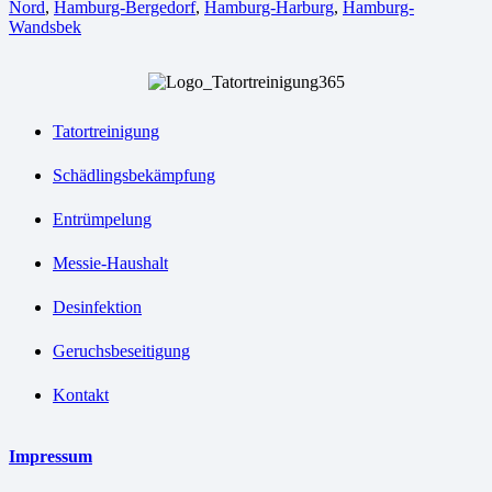
Nord
,
Hamburg-Bergedorf
,
Hamburg-Harburg
,
Hamburg-
Wandsbek
Tatortreinigung
Schädlingsbekämpfung
Entrümpelung
Messie-Haushalt
Desinfektion
Geruchsbeseitigung
Kontakt
Impressum