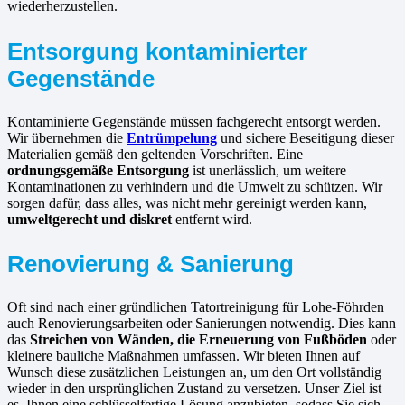
wiederherzustellen.
Entsorgung kontaminierter
Gegenstände
Kontaminierte Gegenstände müssen fachgerecht entsorgt werden.
Wir übernehmen die
Entrümpelung
und sichere Beseitigung dieser
Materialien gemäß den geltenden Vorschriften. Eine
ordnungsgemäße Entsorgung
ist unerlässlich, um weitere
Kontaminationen zu verhindern und die Umwelt zu schützen. Wir
sorgen dafür, dass alles, was nicht mehr gereinigt werden kann,
umweltgerecht und diskret
entfernt wird.
Renovierung & Sanierung
Oft sind nach einer gründlichen Tatortreinigung für Lohe-Föhrden
auch Renovierungsarbeiten oder Sanierungen notwendig. Dies kann
das
Streichen von Wänden, die Erneuerung von Fußböden
oder
kleinere bauliche Maßnahmen umfassen. Wir bieten Ihnen auf
Wunsch diese zusätzlichen Leistungen an, um den Ort vollständig
wieder in den ursprünglichen Zustand zu versetzen. Unser Ziel ist
es, Ihnen eine schlüsselfertige Lösung anzubieten, sodass Sie sich