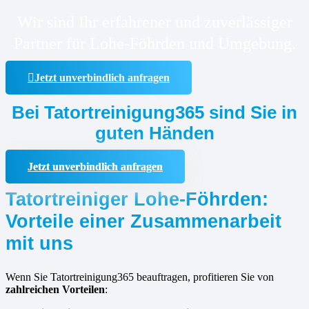
Wir sind Ihr erfahrener und zuverlässiger
Partner für Lohe-Föhrden und Umgebung.
Jetzt unverbindlich anfragen
Bei Tatortreinigung365 sind Sie in
guten Händen
Jetzt unverbindlich anfragen
Tatortreiniger Lohe-Föhrden:
Vorteile einer Zusammenarbeit
mit uns
Wenn Sie Tatortreinigung365 beauftragen, profitieren Sie von
zahlreichen Vorteilen
: