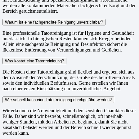
werden alle kontaminierten Materialien fachgerecht entsorgt und der
Bereich geruchsneutralisiert.
Warum ist eine fachgerechte Reinigung unverzichtbar?
Eine professionelle Tatortreinigung ist für Hygiene und Gesundheit
unerlässlich. In biologischen Resten können sich Erreger befinden.
Allein eine sachgemäße Reinigung und Desinfektion sichert die
lückenlose Entfernung von Verunreinigungen und Gerüchen.
Was kostet eine Tatortreinigung?
Die Kosten einer Tatortreinigung sind flexibel und ergeben sich aus
dem Ausmaß der Verschmutzung, der Größe des betroffenen Areals
sowie den individuellen Bedürfnissen. Gerne erstellen wir Ihnen
nach einer ersten Einschätzung ein unverbindliches Angebot.
Wie schnell kann eine Tatortreinigung durchgeführt werden?
Wir erkennen die Notwendigkeit und den sensiblen Charakter dieser
Fälle. Daher sind wir bestrebt, schnellstmöglich, oft innerhalb
weniger Stunden, mit den Arbeiten zu beginnen, damit Sie nicht
zusätzlich belastet werden und der Bereich schnell wieder genutzt
werden kann.