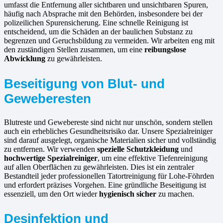
umfasst die Entfernung aller sichtbaren und unsichtbaren Spuren,
häufig nach Absprache mit den Behörden, insbesondere bei der
polizeilichen Spurensicherung. Eine schnelle Reinigung ist
entscheidend, um die Schäden an der baulichen Substanz zu
begrenzen und Geruchsbildung zu vermeiden. Wir arbeiten eng mit
den zuständigen Stellen zusammen, um eine
reibungslose
Abwicklung
zu gewährleisten.
Beseitigung von Blut- und
Geweberesten
Blutreste und Gewebereste sind nicht nur unschön, sondern stellen
auch ein erhebliches Gesundheitsrisiko dar. Unsere Spezialreiniger
sind darauf ausgelegt, organische Materialien sicher und vollständig
zu entfernen. Wir verwenden
spezielle Schutzkleidung
und
hochwertige Spezialreiniger
, um eine effektive Tiefenreinigung
auf allen Oberflächen zu gewährleisten. Dies ist ein zentraler
Bestandteil jeder professionellen Tatortreinigung für Lohe-Föhrden
und erfordert präzises Vorgehen. Eine gründliche Beseitigung ist
essenziell, um den Ort wieder
hygienisch sicher
zu machen.
Desinfektion und