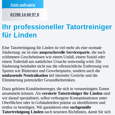
Jetzt anfragen
01590 14 60 97 8
Ihr professioneller Tatortreiniger
für Linden
Eine Tatortreinigung für Linden ist viel mehr als eine normale
Säuberung; sie ist eine
anspruchsvolle Servicesparte
, die nach
schlimmen Geschehnissen wie einem Unfall, einem Suizid oder
einem Todesfall aus natürlicher Ursache notwendig wird. Die
Säuberung beinhaltet nicht nur die offensichtliche Entfernung von
Spuren wie Blutresten und Gewebespuren, sondern auch die
umfassende Neutralisation
tief sitzender Gerüche und die
Eliminierung potenzieller Gesundheitsrisiken.
Dazu gehören Krankheitserreger, die sich in verunreinigten Zonen
ansammeln können. Als
versierte
Tatortreiniger für Linden
sind
wir darauf spezialisiert, selbst verborgene Kontaminationen unter
Oberflächen oder in Gebäudeteilen präzise zu identifizieren und
restlos zu beseitigen. Wir garantieren eine
sachgemäße
Tatortreinigung Linden
nach neuesten Richtlinien, damit Sie sich