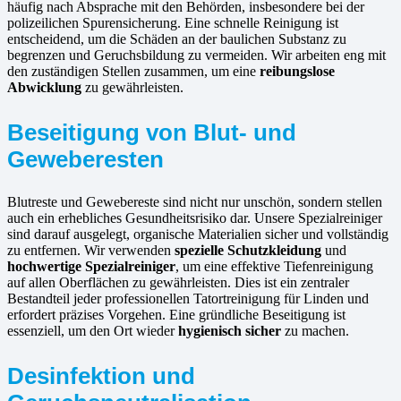
häufig nach Absprache mit den Behörden, insbesondere bei der
polizeilichen Spurensicherung. Eine schnelle Reinigung ist
entscheidend, um die Schäden an der baulichen Substanz zu
begrenzen und Geruchsbildung zu vermeiden. Wir arbeiten eng mit
den zuständigen Stellen zusammen, um eine
reibungslose
Abwicklung
zu gewährleisten.
Beseitigung von Blut- und
Geweberesten
Blutreste und Gewebereste sind nicht nur unschön, sondern stellen
auch ein erhebliches Gesundheitsrisiko dar. Unsere Spezialreiniger
sind darauf ausgelegt, organische Materialien sicher und vollständig
zu entfernen. Wir verwenden
spezielle Schutzkleidung
und
hochwertige Spezialreiniger
, um eine effektive Tiefenreinigung
auf allen Oberflächen zu gewährleisten. Dies ist ein zentraler
Bestandteil jeder professionellen Tatortreinigung für Linden und
erfordert präzises Vorgehen. Eine gründliche Beseitigung ist
essenziell, um den Ort wieder
hygienisch sicher
zu machen.
Desinfektion und