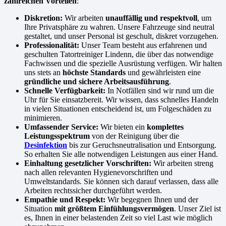
zahlreichen Vorteilen
:
Diskretion:
Wir arbeiten
unauffällig und respektvoll
, um
Ihre Privatsphäre zu wahren. Unsere Fahrzeuge sind neutral
gestaltet, und unser Personal ist geschult, diskret vorzugehen.
Professionalität:
Unser Team besteht aus erfahrenen und
geschulten Tatortreiniger Lindenn, die über das notwendige
Fachwissen und die spezielle Ausrüstung verfügen. Wir halten
uns stets an
höchste Standards
und gewährleisten eine
gründliche und sichere Arbeitsausführung
.
Schnelle Verfügbarkeit:
In Notfällen sind wir rund um die
Uhr für Sie einsatzbereit. Wir wissen, dass schnelles Handeln
in vielen Situationen entscheidend ist, um Folgeschäden zu
minimieren.
Umfassender Service:
Wir bieten ein
komplettes
Leistungsspektrum
von der Reinigung über die
Desinfektion
bis zur Geruchsneutralisation und Entsorgung.
So erhalten Sie alle notwendigen Leistungen aus einer Hand.
Einhaltung gesetzlicher Vorschriften:
Wir arbeiten streng
nach allen relevanten Hygienevorschriften und
Umweltstandards. Sie können sich darauf verlassen, dass alle
Arbeiten rechtssicher durchgeführt werden.
Empathie und Respekt:
Wir begegnen Ihnen und der
Situation
mit größtem Einfühlungsvermögen
. Unser Ziel ist
es, Ihnen in einer belastenden Zeit so viel Last wie möglich