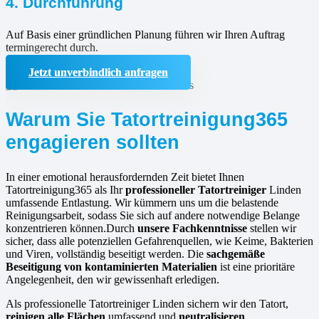
4. Durchführung
Auf Basis einer gründlichen Planung führen wir Ihren Auftrag
termingerecht durch.
Jetzt unverbindlich anfragen
Warum Sie Tatortreinigung365
engagieren sollten
In einer emotional herausfordernden Zeit bietet Ihnen
Tatortreinigung365 als Ihr
professioneller Tatortreiniger
Linden
umfassende Entlastung. Wir kümmern uns um die belastende
Reinigungsarbeit, sodass Sie sich auf andere notwendige Belange
konzentrieren können.Durch
unsere Fachkenntnisse
stellen wir
sicher, dass alle potenziellen Gefahrenquellen, wie Keime, Bakterien
und Viren, vollständig beseitigt werden. Die
sachgemäße
Beseitigung von kontaminierten Materialien
ist eine prioritäre
Angelegenheit, den wir gewissenhaft erledigen.
Als professionelle Tatortreiniger Linden sichern wir den Tatort,
reinigen alle Flächen
umfassend und
neutralisieren