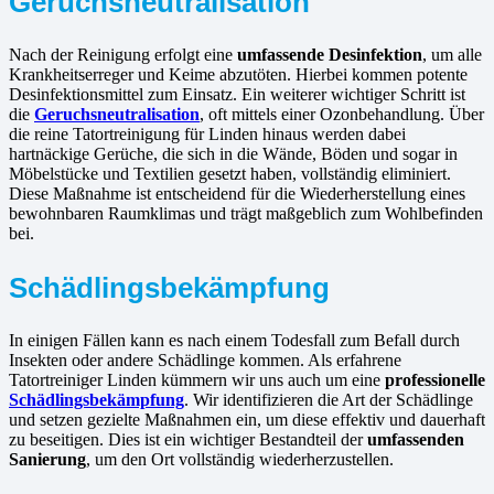
Geruchsneutralisation
Nach der Reinigung erfolgt eine
umfassende Desinfektion
, um alle
Krankheitserreger und Keime abzutöten. Hierbei kommen potente
Desinfektionsmittel zum Einsatz. Ein weiterer wichtiger Schritt ist
die
Geruchsneutralisation
, oft mittels einer Ozonbehandlung. Über
die reine Tatortreinigung für Linden hinaus werden dabei
hartnäckige Gerüche, die sich in die Wände, Böden und sogar in
Möbelstücke und Textilien gesetzt haben, vollständig eliminiert.
Diese Maßnahme ist entscheidend für die Wiederherstellung eines
bewohnbaren Raumklimas und trägt maßgeblich zum Wohlbefinden
bei.
Schädlingsbekämpfung
In einigen Fällen kann es nach einem Todesfall zum Befall durch
Insekten oder andere Schädlinge kommen. Als erfahrene
Tatortreiniger Linden kümmern wir uns auch um eine
professionelle
Schädlingsbekämpfung
. Wir identifizieren die Art der Schädlinge
und setzen gezielte Maßnahmen ein, um diese effektiv und dauerhaft
zu beseitigen. Dies ist ein wichtiger Bestandteil der
umfassenden
Sanierung
, um den Ort vollständig wiederherzustellen.