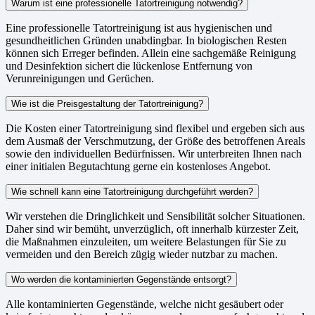
Warum ist eine professionelle Tatortreinigung notwendig?
Eine professionelle Tatortreinigung ist aus hygienischen und
gesundheitlichen Gründen unabdingbar. In biologischen Resten
können sich Erreger befinden. Allein eine sachgemäße Reinigung
und Desinfektion sichert die lückenlose Entfernung von
Verunreinigungen und Gerüchen.
Wie ist die Preisgestaltung der Tatortreinigung?
Die Kosten einer Tatortreinigung sind flexibel und ergeben sich aus
dem Ausmaß der Verschmutzung, der Größe des betroffenen Areals
sowie den individuellen Bedürfnissen. Wir unterbreiten Ihnen nach
einer initialen Begutachtung gerne ein kostenloses Angebot.
Wie schnell kann eine Tatortreinigung durchgeführt werden?
Wir verstehen die Dringlichkeit und Sensibilität solcher Situationen.
Daher sind wir bemüht, unverzüglich, oft innerhalb kürzester Zeit,
die Maßnahmen einzuleiten, um weitere Belastungen für Sie zu
vermeiden und den Bereich zügig wieder nutzbar zu machen.
Wo werden die kontaminierten Gegenstände entsorgt?
Alle kontaminierten Gegenstände, welche nicht gesäubert oder