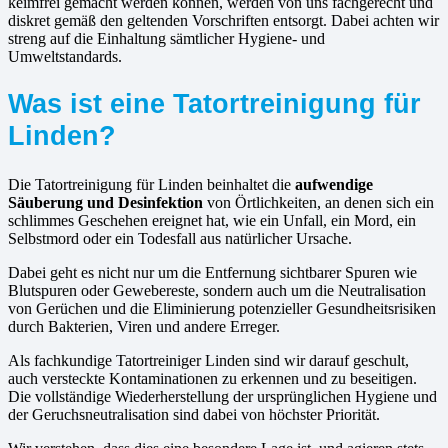
keimfrei gemacht werden können, werden von uns fachgerecht und
diskret gemäß den geltenden Vorschriften entsorgt. Dabei achten wir
streng auf die Einhaltung sämtlicher Hygiene- und
Umweltstandards.
Was ist eine Tatortreinigung für
Linden?
Die Tatortreinigung für Linden beinhaltet die
aufwendige
Säuberung und Desinfektion
von Örtlichkeiten, an denen sich ein
schlimmes Geschehen ereignet hat, wie ein Unfall, ein Mord, ein
Selbstmord oder ein Todesfall aus natürlicher Ursache.
Dabei geht es nicht nur um die Entfernung sichtbarer Spuren wie
Blutspuren oder Gewebereste, sondern auch um die Neutralisation
von Gerüchen und die Eliminierung potenzieller Gesundheitsrisiken
durch Bakterien, Viren und andere Erreger.
Als fachkundige Tatortreiniger Linden sind wir darauf geschult,
auch versteckte Kontaminationen zu erkennen und zu beseitigen.
Die vollständige Wiederherstellung der ursprünglichen Hygiene und
der Geruchsneutralisation sind dabei von höchster Priorität.