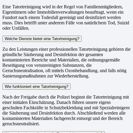
Eine Tatortreinigung wird in der Regel von Familienmitgliedern,
Eigentümern oder Immobilienverwaltungen beauftragt, wenn ein
Fundort nach einem Todesfall gereinigt und desinfiziert werden
muss. Dies betrifft unter anderem Fälle von natürlichem Tod, Suizid
oder Unfällen.
Welche Dienste bietet eine Tatortreinigung?
Zu den Leistungen einer professionellen Tatortreinigung gehören die
gründliche Säuberung und Desinfektion der gesamten
kontaminierten Bereiche und Materialien, die ordnungsgemäße
Beseitigung von verunreinigten Substanzen, die
Geruchsneutralisation, oft mittels Ozonbehandlung, und falls nötig
Sanierungsmaßnahmen zur Wiederherstellung.
Wie funktioniert eine Tatortreinigung?
Nach der Freigabe durch die Polizei beginnt die Tatortreinigung mit
einer initialen Einschätzung. Danach führen unsere eigens
geschulten Fachkräfte in Schutzbekleidung und mit Spezialreinigern
die Säuberung und Desinfektion durch. Abschließend werden alle
kontaminierten Materialien fachgerecht entsorgt und der Bereich
geruchsneutralisiert.