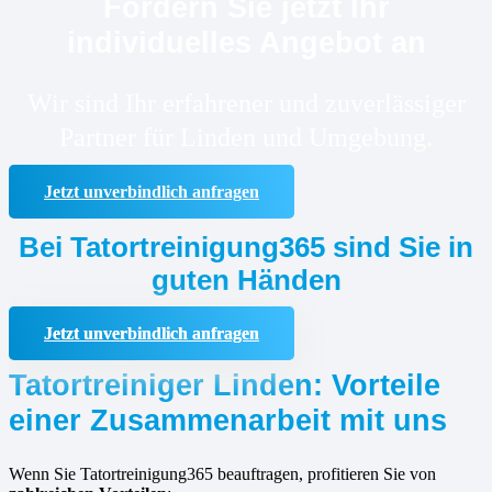
Fordern Sie jetzt Ihr
individuelles Angebot an
Wir sind Ihr erfahrener und zuverlässiger
Partner für Linden und Umgebung.
Jetzt unverbindlich anfragen
Bei Tatortreinigung365 sind Sie in
guten Händen
Jetzt unverbindlich anfragen
Tatortreiniger Linden: Vorteile
einer Zusammenarbeit mit uns
Wenn Sie Tatortreinigung365 beauftragen, profitieren Sie von