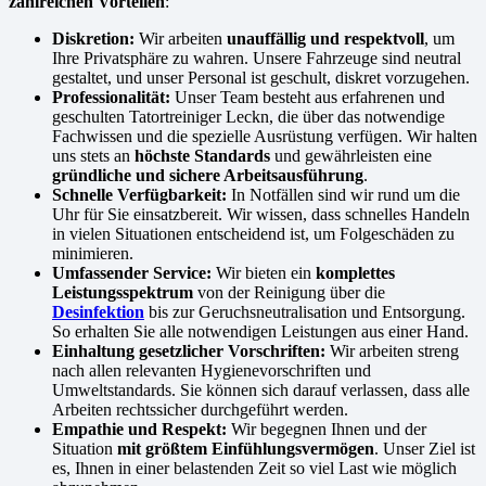
zahlreichen Vorteilen
:
Diskretion:
Wir arbeiten
unauffällig und respektvoll
, um
Ihre Privatsphäre zu wahren. Unsere Fahrzeuge sind neutral
gestaltet, und unser Personal ist geschult, diskret vorzugehen.
Professionalität:
Unser Team besteht aus erfahrenen und
geschulten Tatortreiniger Leckn, die über das notwendige
Fachwissen und die spezielle Ausrüstung verfügen. Wir halten
uns stets an
höchste Standards
und gewährleisten eine
gründliche und sichere Arbeitsausführung
.
Schnelle Verfügbarkeit:
In Notfällen sind wir rund um die
Uhr für Sie einsatzbereit. Wir wissen, dass schnelles Handeln
in vielen Situationen entscheidend ist, um Folgeschäden zu
minimieren.
Umfassender Service:
Wir bieten ein
komplettes
Leistungsspektrum
von der Reinigung über die
Desinfektion
bis zur Geruchsneutralisation und Entsorgung.
So erhalten Sie alle notwendigen Leistungen aus einer Hand.
Einhaltung gesetzlicher Vorschriften:
Wir arbeiten streng
nach allen relevanten Hygienevorschriften und
Umweltstandards. Sie können sich darauf verlassen, dass alle
Arbeiten rechtssicher durchgeführt werden.
Empathie und Respekt:
Wir begegnen Ihnen und der
Situation
mit größtem Einfühlungsvermögen
. Unser Ziel ist
es, Ihnen in einer belastenden Zeit so viel Last wie möglich