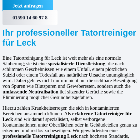
Jetzt anfragen
01590 14 60 97 8
Ihr professioneller Tatortreiniger
für Leck
Eine Tatortreinigung für Leck ist weit mehr als eine normale
Säuberung; sie ist eine
spezialisierte Dienstleistung
, die nach
schlimmen Geschehnissen wie einem Unfall, einem plötzlichen
Suizid oder einem Todesfall aus natürlicher Ursache unumgänglich
wird. Dabei geht es nicht nur um nicht nur die sichtbare Beseitigung
von Spuren wie Blutspuren und Geweberesten, sondern auch die
umfassende Neutralisation
tief sitzender Gerüche sowie die
Eliminierung möglicher Gesundheitsgefahren.
Hierzu zählen Krankheitserreger, die sich in kontaminierten
Bereichen ansammeln können. Als
erfahrene
Tatortreiniger für
Leck
sind wir darauf spezialisiert, selbst verborgene
Kontaminationen unter Oberflächen oder in Gebäudeteilen genau zu
erkennen und restlos zu beseitigen. Wir gewährleisten eine
professionelle Tatortreinigung Leck
nach höchsten Standards,