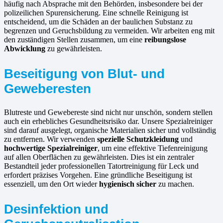
häufig nach Absprache mit den Behörden, insbesondere bei der
polizeilichen Spurensicherung. Eine schnelle Reinigung ist
entscheidend, um die Schäden an der baulichen Substanz zu
begrenzen und Geruchsbildung zu vermeiden. Wir arbeiten eng mit
den zuständigen Stellen zusammen, um eine
reibungslose
Abwicklung
zu gewährleisten.
Beseitigung von Blut- und
Geweberesten
Blutreste und Gewebereste sind nicht nur unschön, sondern stellen
auch ein erhebliches Gesundheitsrisiko dar. Unsere Spezialreiniger
sind darauf ausgelegt, organische Materialien sicher und vollständig
zu entfernen. Wir verwenden
spezielle Schutzkleidung
und
hochwertige Spezialreiniger
, um eine effektive Tiefenreinigung
auf allen Oberflächen zu gewährleisten. Dies ist ein zentraler
Bestandteil jeder professionellen Tatortreinigung für Leck und
erfordert präzises Vorgehen. Eine gründliche Beseitigung ist
essenziell, um den Ort wieder
hygienisch sicher
zu machen.
Desinfektion und