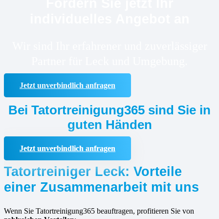
Fordern Sie jetzt Ihr
individuelles Angebot an
Wir sind Ihr erfahrener und zuverlässiger
Partner für Leck und Umgebung.
Jetzt unverbindlich anfragen
Bei Tatortreinigung365 sind Sie in
guten Händen
Jetzt unverbindlich anfragen
Tatortreiniger Leck: Vorteile
einer Zusammenarbeit mit uns
Wenn Sie Tatortreinigung365 beauftragen, profitieren Sie von