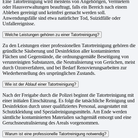
Eine Tatortreinigung wird meistens von Angehörigen, Vermietern
oder Hausverwaltungen beauftragt, falls ein Bereich nach einem
Ableben gereinigt und keimfrei gemacht werden soll.
Anwendungsfälle sind etwa natürlicher Tod, Suizidfälle oder
Unfallereignisse.
Welche Leistungen gehören zu einer Tatortreinigung?
Zu den Leistungen einer professionellen Tatortreinigung gehören die
gründliche Säuberung und Desinfektion aller kontaminierten
Flächen und Gegenstände, die ordnungsgemäße Beseitigung von
verunreinigten Substanzen, die Neutralisierung von Gerüchen, meist
durch Ozonverfahren, und bei Bedarf Renovierungsarbeiten zur
Wiederherstellung des ursprünglichen Zustands.
Wie ist der Ablauf einer Tatortreinigung?
Nach der Freigabe durch die Polizei beginnt die Tatortreinigung mit
einer initialen Einschätzung. Es folgt die tatsächliche Reinigung und
Desinfektion durch unser qualifiziertes Personal, ausgestattet mit
Schutzkleidung und Spezialreinigungsmitteln. Am Ende werden
sämtliche kontaminierten Materialien sachgemäß entsorgt und eine
Geruchsneutralisierung des Areals vorgenommen.
Warum ist eine professionelle Tatortreinigung notwendig?