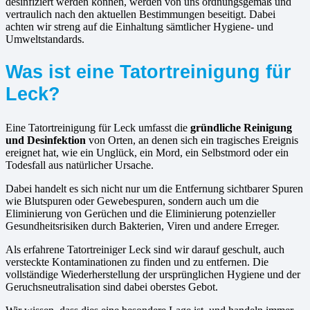
desinfiziert werden können, werden von uns ordnungsgemäß und
vertraulich nach den aktuellen Bestimmungen beseitigt. Dabei
achten wir streng auf die Einhaltung sämtlicher Hygiene- und
Umweltstandards.
Was ist eine Tatortreinigung für
Leck?
Eine Tatortreinigung für Leck umfasst die
gründliche Reinigung
und Desinfektion
von Orten, an denen sich ein tragisches Ereignis
ereignet hat, wie ein Unglück, ein Mord, ein Selbstmord oder ein
Todesfall aus natürlicher Ursache.
Dabei handelt es sich nicht nur um die Entfernung sichtbarer Spuren
wie Blutspuren oder Gewebespuren, sondern auch um die
Eliminierung von Gerüchen und die Eliminierung potenzieller
Gesundheitsrisiken durch Bakterien, Viren und andere Erreger.
Als erfahrene Tatortreiniger Leck sind wir darauf geschult, auch
versteckte Kontaminationen zu finden und zu entfernen. Die
vollständige Wiederherstellung der ursprünglichen Hygiene und der
Geruchsneutralisation sind dabei oberstes Gebot.