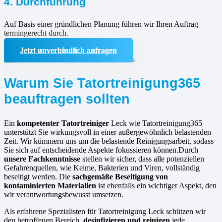
4. Durchführung
Auf Basis einer gründlichen Planung führen wir Ihren Auftrag
termingerecht durch.
Jetzt unverbindlich anfragen
Warum Sie Tatortreinigung365
beauftragen sollten
Ein
kompetenter Tatortreiniger
Leck wie Tatortreinigung365
unterstützt Sie wirkungsvoll in einer außergewöhnlich belastenden
Zeit. Wir kümmern uns um die belastende Reinigungsarbeit, sodass
Sie sich auf entscheidende Aspekte fokussieren können.Durch
unsere Fachkenntnisse
stellen wir sicher, dass alle potenziellen
Gefahrenquellen, wie Keime, Bakterien und Viren, vollständig
beseitigt werden. Die
sachgemäße Beseitigung von
kontaminierten Materialien
ist ebenfalls ein wichtiger Aspekt, den
wir verantwortungsbewusst umsetzen.
Als erfahrene Spezialisten für Tatortreinigung Leck schützen wir
den betroffenen Bereich,
desinfizieren und reinigen
jede