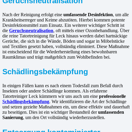
Geruchsneutralisation
Nach der Reinigung erfolgt eine
umfassende Desinfektion
, um alle
Krankheitserreger und Keime abzutöten. Hierbei kommen potente
Desinfektionsmittel zum Einsatz. Ein weiterer wichtiger Schritt ist
die
Geruchsneutralisation
, oft mittels einer Ozonbehandlung. Über
die reine Tatortreinigung für Leck hinaus werden dabei hartnäckige
Gerüche, die sich in die Wände, Böden und sogar in Möbelstücke
und Textilien gesetzt haben, vollständig eliminiert. Diese Maßnahme
ist entscheidend für die Wiederherstellung eines bewohnbaren
Raumklimas und trägt maßgeblich zum Wohlbefinden bei.
Schädlingsbekämpfung
In einigen Fällen kann es nach einem Todesfall zum Befall durch
Insekten oder andere Schädlinge kommen. Als erfahrene
Tatortreiniger Leck kümmern wir uns auch um eine
professionelle
Schädlingsbekämpfung
. Wir identifizieren die Art der Schädlinge
und setzen gezielte Maßnahmen ein, um diese effektiv und dauerhaft
zu beseitigen. Dies ist ein wichtiger Bestandteil der
umfassenden
Sanierung
, um den Ort vollständig wiederherzustellen.