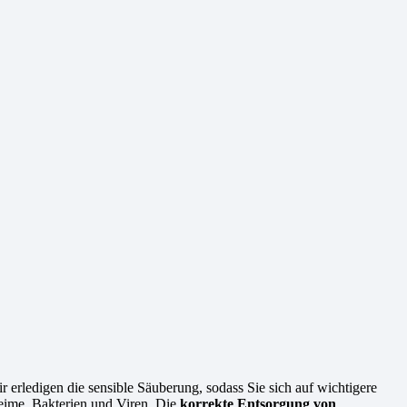
 erledigen die sensible Säuberung, sodass Sie sich auf wichtigere
Keime, Bakterien und Viren. Die
korrekte Entsorgung von