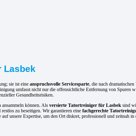
ür Lasbek
ng; sie ist eine
anspruchsvolle Servicesparte
, die nach dramatische
einigung umfasst nicht nur die offensichtliche Entfernung von Spuren
nzieller Gesundheitsrisiken.
hen ansammeln können. Als
versierte
Tatortreiniger für Lasbek
sind wi
 restlos zu beseitigen. Wir garantieren eine
fachgerechte Tatortreini
auf unsere Expertise, um den Ort diskret, professionell und zeitnah in