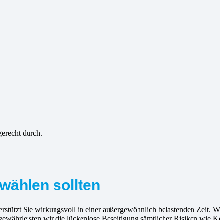
gerecht durch.
wählen sollten
stützt Sie wirkungsvoll in einer außergewöhnlich belastenden Zeit. Wir
gewährleisten wir die lückenlose Beseitigung sämtlicher Risiken wie 