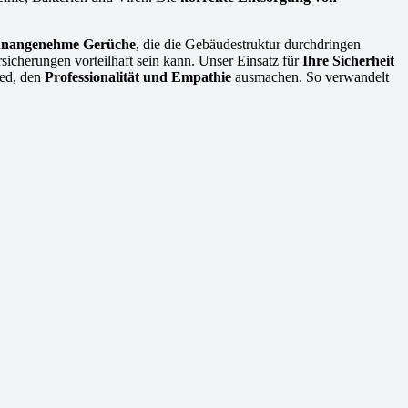
 unangenehme Gerüche
, die die Gebäudestruktur durchdringen
icherungen vorteilhaft sein kann. Unser Einsatz für
Ihre Sicherheit
ied, den
Professionalität und Empathie
ausmachen. So verwandelt