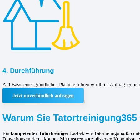
4. Durchführung
Auf Basis einer gründlichen Planung führen wir Ihren Auftrag termin
Jetzt unverbindlich anfragen
Warum Sie Tatortreinigung365 
Ein
kompetenter Tatortreiniger
Lasbek wie Tatortreinigung365 unter
Dinge konzentrieren können.Mit unseren spezialisierten Kenntnissen 