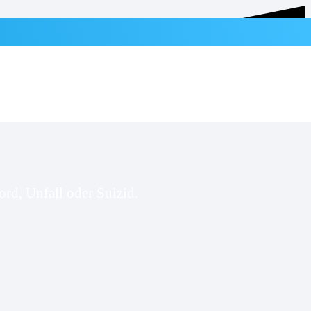
rd, Unfall oder Suizid.