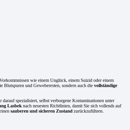
n Vorkommnissen wie einem Unglück, einem Suizid oder einem
 wie Blutspuren und Geweberesten, sondern auch die
vollständige
r darauf spezialisiert, selbst verborgene Kontaminationen unter
gung Lasbek
nach neuesten Richtlinien, damit Sie sich vollends auf
 einen
sauberen und sicheren Zustand
zurückzuführen.