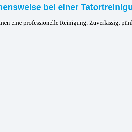
ensweise bei einer Tatortreinig
hnen eine professionelle Reinigung. Zuverlässig, pünk