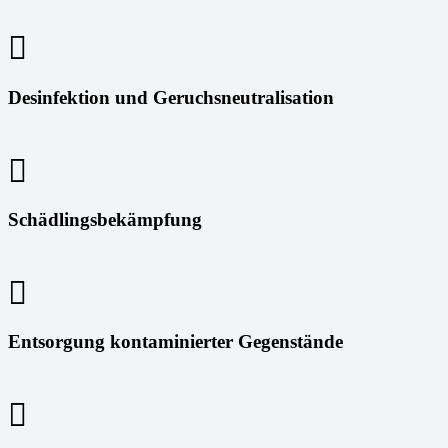
Desinfektion und Geruchsneutralisation
Schädlingsbekämpfung
Entsorgung kontaminierter Gegenstände