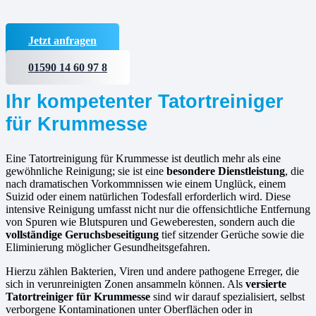
Jetzt anfragen
01590 14 60 97 8
Ihr kompetenter Tatortreiniger
für Krummesse
Eine Tatortreinigung für Krummesse ist deutlich mehr als eine
gewöhnliche Reinigung; sie ist eine
besondere Dienstleistung
, die
nach dramatischen Vorkommnissen wie einem Unglück, einem
Suizid oder einem natürlichen Todesfall erforderlich wird. Diese
intensive Reinigung umfasst nicht nur die offensichtliche Entfernung
von Spuren wie Blutspuren und Geweberesten, sondern auch die
vollständige Geruchsbeseitigung
tief sitzender Gerüche sowie die
Eliminierung möglicher Gesundheitsgefahren.
Hierzu zählen Bakterien, Viren und andere pathogene Erreger, die
sich in verunreinigten Zonen ansammeln können. Als
versierte
Tatortreiniger für Krummesse
sind wir darauf spezialisiert, selbst
verborgene Kontaminationen unter Oberflächen oder in