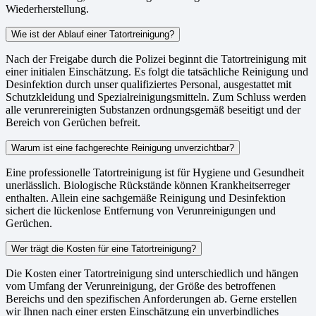
Wiederherstellung.
Wie ist der Ablauf einer Tatortreinigung?
Nach der Freigabe durch die Polizei beginnt die Tatortreinigung mit
einer initialen Einschätzung. Es folgt die tatsächliche Reinigung und
Desinfektion durch unser qualifiziertes Personal, ausgestattet mit
Schutzkleidung und Spezialreinigungsmitteln. Zum Schluss werden
alle verunrereinigten Substanzen ordnungsgemäß beseitigt und der
Bereich von Gerüchen befreit.
Warum ist eine fachgerechte Reinigung unverzichtbar?
Eine professionelle Tatortreinigung ist für Hygiene und Gesundheit
unerlässlich. Biologische Rückstände können Krankheitserreger
enthalten. Allein eine sachgemäße Reinigung und Desinfektion
sichert die lückenlose Entfernung von Verunreinigungen und
Gerüchen.
Wer trägt die Kosten für eine Tatortreinigung?
Die Kosten einer Tatortreinigung sind unterschiedlich und hängen
vom Umfang der Verunreinigung, der Größe des betroffenen
Bereichs und den spezifischen Anforderungen ab. Gerne erstellen
wir Ihnen nach einer ersten Einschätzung ein unverbindliches