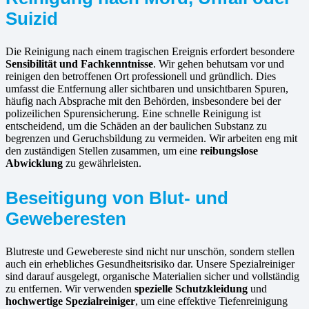
Suizid
Die Reinigung nach einem tragischen Ereignis erfordert besondere
Sensibilität und Fachkenntnisse
. Wir gehen behutsam vor und
reinigen den betroffenen Ort professionell und gründlich. Dies
umfasst die Entfernung aller sichtbaren und unsichtbaren Spuren,
häufig nach Absprache mit den Behörden, insbesondere bei der
polizeilichen Spurensicherung. Eine schnelle Reinigung ist
entscheidend, um die Schäden an der baulichen Substanz zu
begrenzen und Geruchsbildung zu vermeiden. Wir arbeiten eng mit
den zuständigen Stellen zusammen, um eine
reibungslose
Abwicklung
zu gewährleisten.
Beseitigung von Blut- und
Geweberesten
Blutreste und Gewebereste sind nicht nur unschön, sondern stellen
auch ein erhebliches Gesundheitsrisiko dar. Unsere Spezialreiniger
sind darauf ausgelegt, organische Materialien sicher und vollständig
zu entfernen. Wir verwenden
spezielle Schutzkleidung
und
hochwertige Spezialreiniger
, um eine effektive Tiefenreinigung