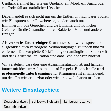
Unglück ereignet hat, wie ein Unglück, ein Mord, ein Suizid oder
ein Todesfall aus natürlicher Ursache.
Dabei handelt es sich nicht nur um die Entfernung sichtbarer Spuren
wie Blutspuren oder Gewebereste, sondern auch um die
Eliminierung von Gerüchen und die Eliminierung möglicher
Gefahren für die Gesundheit durch Bakterien, Viren und andere
Erreger.
Als
versierte Tatortreiniger
Krummesse sind wir entsprechend
ausgebildet, auch verborgene Verunreinigungen zu finden und zu
entfernen. Die komplette Rückführung der anfänglichen Sauberkeit
und der Geruchsneutralisation sind dabei von höchster Priorität.
Wir verstehen, dass dies eine Ausnahmesituation ist, und handeln
immer mit höchster Achtsamkeit und Respekt. Eine
schnelle und
professionelle Tatortreinigung
für Krummesse ist entscheidend,
um den Ort wieder nutzbar oder wieder bewohnbar zu machen.
Weitere Einsatzgebiete
Deutschlandweit
Schleswig-Holstein
Hamburger Bezirke
Deutschlandweit