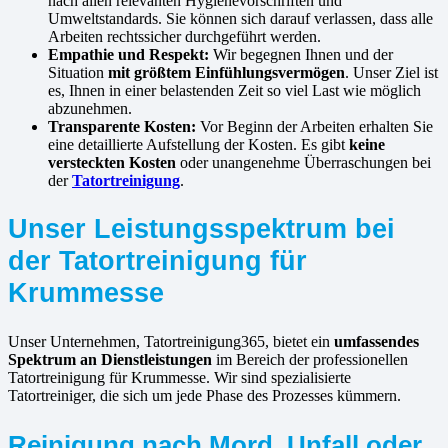
nach allen relevanten Hygienevorschriften und
Umweltstandards. Sie können sich darauf verlassen, dass alle
Arbeiten rechtssicher durchgeführt werden.
Empathie und Respekt:
Wir begegnen Ihnen und der
Situation
mit größtem Einfühlungsvermögen
. Unser Ziel ist
es, Ihnen in einer belastenden Zeit so viel Last wie möglich
abzunehmen.
Transparente Kosten:
Vor Beginn der Arbeiten erhalten Sie
eine detaillierte Aufstellung der Kosten. Es gibt
keine
versteckten Kosten
oder unangenehme Überraschungen bei
der
Tatortreinigung
.
Unser Leistungsspektrum bei
der Tatortreinigung für
Krummesse
Unser Unternehmen, Tatortreinigung365, bietet ein
umfassendes
Spektrum an Dienstleistungen
im Bereich der professionellen
Tatortreinigung für Krummesse. Wir sind spezialisierte
Tatortreiniger, die sich um jede Phase des Prozesses kümmern.
Reinigung nach Mord, Unfall oder