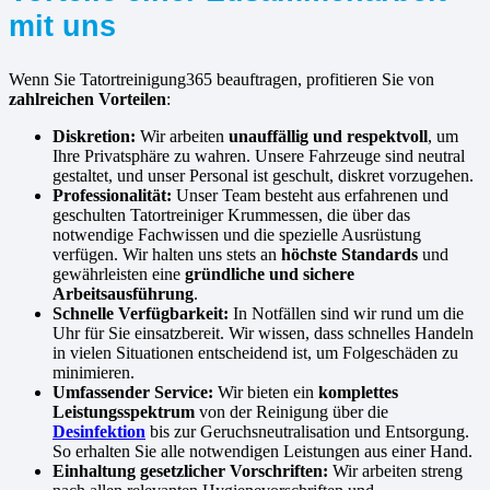
mit uns
Wenn Sie Tatortreinigung365 beauftragen, profitieren Sie von
zahlreichen Vorteilen
:
Diskretion:
Wir arbeiten
unauffällig und respektvoll
, um
Ihre Privatsphäre zu wahren. Unsere Fahrzeuge sind neutral
gestaltet, und unser Personal ist geschult, diskret vorzugehen.
Professionalität:
Unser Team besteht aus erfahrenen und
geschulten Tatortreiniger Krummessen, die über das
notwendige Fachwissen und die spezielle Ausrüstung
verfügen. Wir halten uns stets an
höchste Standards
und
gewährleisten eine
gründliche und sichere
Arbeitsausführung
.
Schnelle Verfügbarkeit:
In Notfällen sind wir rund um die
Uhr für Sie einsatzbereit. Wir wissen, dass schnelles Handeln
in vielen Situationen entscheidend ist, um Folgeschäden zu
minimieren.
Umfassender Service:
Wir bieten ein
komplettes
Leistungsspektrum
von der Reinigung über die
Desinfektion
bis zur Geruchsneutralisation und Entsorgung.
So erhalten Sie alle notwendigen Leistungen aus einer Hand.
Einhaltung gesetzlicher Vorschriften:
Wir arbeiten streng