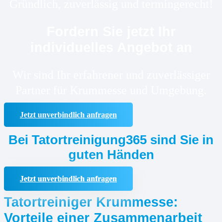
Gründlich, zuverlässig und termingerecht!
Fordern Sie jetzt Ihr
individuelles Angebot an
Wir sind Ihr erfahrener und zuverlässiger
Partner für Krummesse und Umgebung.
Jetzt unverbindlich anfragen
Bei Tatortreinigung365 sind Sie in
guten Händen
Jetzt unverbindlich anfragen
Tatortreiniger Krummesse:
Vorteile einer Zusammenarbeit