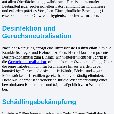
auf allen Oberflächen zu gewährleisten. Dies ist ein zentraler
Bestandteil jeder professionellen Tatortreinigung für Krummesse
und erfordert präzises Vorgehen. Eine gründliche Beseitigung ist
essenziell, um den Ort wieder
hygienisch sicher
zu machen.
Desinfektion und
Geruchsneutralisation
Nach der Reinigung erfolgt eine
umfassende Desinfektion
, um alle
Krankheitserreger und Keime abzutöten. Hierbei kommen potente
Desinfektionsmittel zum Einsatz. Ein weiterer wichtiger Schritt ist
die
Geruchsneutralisation
, oft mittels einer Ozonbehandlung. Über
die reine Tatortreinigung für Krummesse hinaus werden dabei
hartnäckige Gerüche, die sich in die Wände, Böden und sogar in
Möbelstücke und Textilien gesetzt haben, vollständig eliminiert.
Diese Maßnahme ist entscheidend für die Wiederherstellung eines
bewohnbaren Raumklimas und trägt maßgeblich zum Wohlbefinden
bei.
Schädlingsbekämpfung
In einigen Fällen kann es nach einem Todesfall zum Befall durch