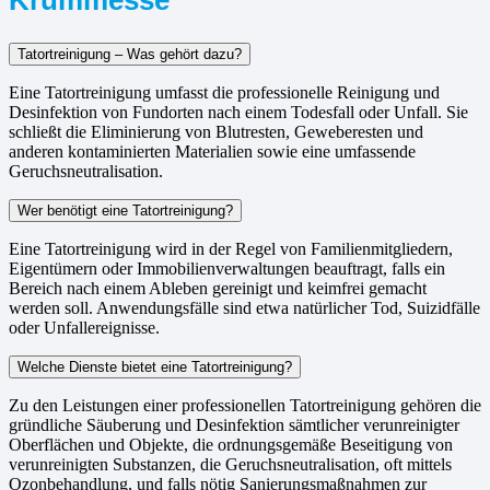
Tatortreinigung – Was gehört dazu?
Eine Tatortreinigung umfasst die professionelle Reinigung und
Desinfektion von Fundorten nach einem Todesfall oder Unfall. Sie
schließt die Eliminierung von Blutresten, Geweberesten und
anderen kontaminierten Materialien sowie eine umfassende
Geruchsneutralisation.
Wer benötigt eine Tatortreinigung?
Eine Tatortreinigung wird in der Regel von Familienmitgliedern,
Eigentümern oder Immobilienverwaltungen beauftragt, falls ein
Bereich nach einem Ableben gereinigt und keimfrei gemacht
werden soll. Anwendungsfälle sind etwa natürlicher Tod, Suizidfälle
oder Unfallereignisse.
Welche Dienste bietet eine Tatortreinigung?
Zu den Leistungen einer professionellen Tatortreinigung gehören die
gründliche Säuberung und Desinfektion sämtlicher verunreinigter
Oberflächen und Objekte, die ordnungsgemäße Beseitigung von
verunreinigten Substanzen, die Geruchsneutralisation, oft mittels
Ozonbehandlung, und falls nötig Sanierungsmaßnahmen zur