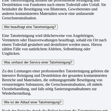
Eine Tatortreinigung umfasst die professionelle Reinigung und
Desinfektion von Fundorten nach einem Todesfall oder Unfall. Sie
beinhaltet die Beseitigung von Blutresten, Geweberesten und
anderen kontaminierten Materialien sowie eine umfassende
Geruchsneutralisation.
Wer beauftragt eine Tatortreinigung?
Eine Tatortreinigung wird üblicherweise von Angehörigen,
Vermietern oder Hausverwaltungen beauftragt, sobald ein Ort nach
einem Todesfall gesäubert und desinfiziert werden muss. Hierzu
zählen Fälle von natürlichem Ableben, Selbsttötung oder
Unglücken.
Was umfasst der Service einer Tatortreinigung?
Zu den Leistungen einer professionellen Tatortreinigung gehören die
intensive Reinigung und Desinfektion der gesamten kontaminierten
Bereiche und Materialien, die ordnungsgemäße Beseitigung von
verunreinigten Substanzen, die Geruchsneutralisation, oft mittels
Ozonbehandlung, und falls nötig Sanierungsmaßnahmen zur
Wiederherstellung.
Wie ist der Ablauf einer Tatortreinigung?
Nach der Freigabe durch die Polizei beginnt die Tatortreinigung mit