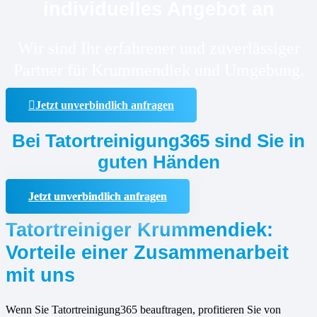
individuelles Angebot an
Wir sind Ihr erfahrener und zuverlässiger
Partner für Krummendiek und Umgebung.
Jetzt unverbindlich anfragen
Bei Tatortreinigung365 sind Sie in
guten Händen
Jetzt unverbindlich anfragen
Tatortreiniger Krummendiek:
Vorteile einer Zusammenarbeit
mit uns
Wenn Sie Tatortreinigung365 beauftragen, profitieren Sie von