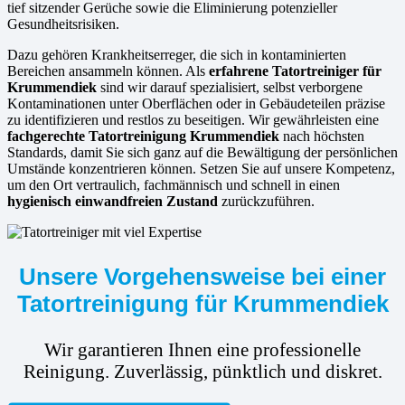
tief sitzender Gerüche sowie die Eliminierung potenzieller
Gesundheitsrisiken.
Dazu gehören Krankheitserreger, die sich in kontaminierten
Bereichen ansammeln können. Als
erfahrene
Tatortreiniger für
Krummendiek
sind wir darauf spezialisiert, selbst verborgene
Kontaminationen unter Oberflächen oder in Gebäudeteilen präzise
zu identifizieren und restlos zu beseitigen. Wir gewährleisten eine
fachgerechte Tatortreinigung Krummendiek
nach höchsten
Standards, damit Sie sich ganz auf die Bewältigung der persönlichen
Umstände konzentrieren können. Setzen Sie auf unsere Kompetenz,
um den Ort vertraulich, fachmännisch und schnell in einen
hygienisch einwandfreien Zustand
zurückzuführen.
Unsere Vorgehensweise bei einer
Tatortreinigung für Krummendiek
Wir garantieren Ihnen eine professionelle
Reinigung. Zuverlässig, pünktlich und diskret.