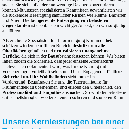
sodass Sie sich auf andere notwendige Belange konzentrieren
können.Mit unseren spezialisierten Kenntnissen gewährleisten wir
die lückenlose Beseitigung sämtlicher Risiken wie Keime, Bakterien
und Viren. Die
fachgerechte Entsorgung von belasteten
Gegenständen
ist ebenfalls ein wichtiger Aspekt, den wir sorgfältig
ausführen.
Als erfahrene Spezialisten für Tatortreinigung Krummendiek
schützen wir den betroffenen Bereich,
desinfizieren alle
Oberflächen
gründlich und
neutralisieren unangenehme
Gerüche
, die sich in der Bausubstanz festsetzen können. Wir bieten
Ihnen zudem die Sicherheit, dass jeder einzelne Arbeitsschritt
nachweislich dokumentiert wird, was für die Klärung mit
Versicherungen vorteilhaft sein kann. Unser Engagement für
Ihre
Sicherheit und Ihr Wohlbefinden
steht immer im
Vordergrund. Beauftragen Sie uns, die Tatortreinigung für
Krummendiek zu übernehmen, und erleben den Unterschied, den
Professionalität und Empathie
ausmachen. So wird der betroffene
Ort schnellstmöglich wieder zu einem sicheren und sauberen Raum.
Unsere Kernleistungen bei einer