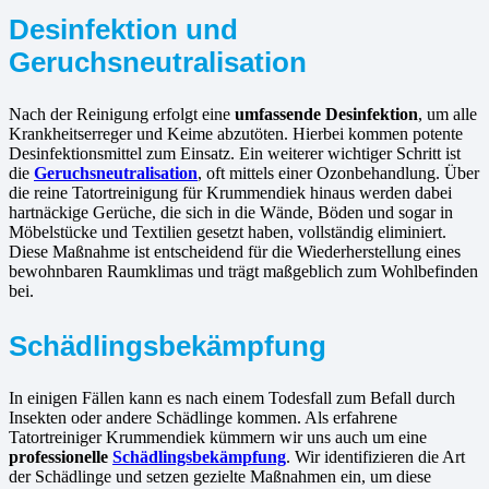
Desinfektion und
Geruchsneutralisation
Nach der Reinigung erfolgt eine
umfassende Desinfektion
, um alle
Krankheitserreger und Keime abzutöten. Hierbei kommen potente
Desinfektionsmittel zum Einsatz. Ein weiterer wichtiger Schritt ist
die
Geruchsneutralisation
, oft mittels einer Ozonbehandlung. Über
die reine Tatortreinigung für Krummendiek hinaus werden dabei
hartnäckige Gerüche, die sich in die Wände, Böden und sogar in
Möbelstücke und Textilien gesetzt haben, vollständig eliminiert.
Diese Maßnahme ist entscheidend für die Wiederherstellung eines
bewohnbaren Raumklimas und trägt maßgeblich zum Wohlbefinden
bei.
Schädlingsbekämpfung
In einigen Fällen kann es nach einem Todesfall zum Befall durch
Insekten oder andere Schädlinge kommen. Als erfahrene
Tatortreiniger Krummendiek kümmern wir uns auch um eine
professionelle
Schädlingsbekämpfung
. Wir identifizieren die Art
der Schädlinge und setzen gezielte Maßnahmen ein, um diese