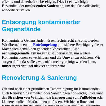
effektiv und dauerhaft zu beseitigen. Dies ist ein wichtiger
Bestandteil der
umfassenden Sanierung
, um den Ort vollständig
wiederherzustellen.
Entsorgung kontaminierter
Gegenstände
Kontaminierte Gegenstände müssen fachgerecht entsorgt werden.
Wir übernehmen die
Entrümpelung
und sichere Beseitigung dieser
Materialien gemäß den geltenden Vorschriften. Eine
ordnungsgemäße Entsorgung
ist unerlässlich, um weitere
Kontaminationen zu verhindern und die Umwelt zu schützen. Wir
sorgen dafür, dass alles, was nicht mehr gereinigt werden kann,
umweltgerecht und diskret
entfernt wird.
Renovierung & Sanierung
Oft sind nach einer gründlichen Tatortreinigung für Krummendiek
auch Renovierungsarbeiten oder Sanierungen notwendig. Dies kann
das
Streichen von Wänden, die Erneuerung von Fußböden
oder
kleinere bauliche Maßnahmen umfassen. Wir bieten Ihnen auf
Wunsch diese zusätzlichen Leistungen an, um den Ort vollständig