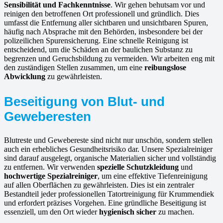
Sensibilität und Fachkenntnisse
. Wir gehen behutsam vor und
reinigen den betroffenen Ort professionell und gründlich. Dies
umfasst die Entfernung aller sichtbaren und unsichtbaren Spuren,
häufig nach Absprache mit den Behörden, insbesondere bei der
polizeilichen Spurensicherung. Eine schnelle Reinigung ist
entscheidend, um die Schäden an der baulichen Substanz zu
begrenzen und Geruchsbildung zu vermeiden. Wir arbeiten eng mit
den zuständigen Stellen zusammen, um eine
reibungslose
Abwicklung
zu gewährleisten.
Beseitigung von Blut- und
Geweberesten
Blutreste und Gewebereste sind nicht nur unschön, sondern stellen
auch ein erhebliches Gesundheitsrisiko dar. Unsere Spezialreiniger
sind darauf ausgelegt, organische Materialien sicher und vollständig
zu entfernen. Wir verwenden
spezielle Schutzkleidung
und
hochwertige Spezialreiniger
, um eine effektive Tiefenreinigung
auf allen Oberflächen zu gewährleisten. Dies ist ein zentraler
Bestandteil jeder professionellen Tatortreinigung für Krummendiek
und erfordert präzises Vorgehen. Eine gründliche Beseitigung ist
essenziell, um den Ort wieder
hygienisch sicher
zu machen.