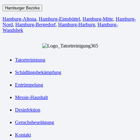
Hamburger Bezirke
Hamburg-Altona
,
Hamburg-Eimsbüttel
,
Hamburg-Mitte
,
Hamburg-
Nord
,
Hamburg-Bergedorf
,
Hamburg-Harburg
,
Hamburg-
Wandsbek
Tatortreinigung
Schädlingsbekämpfung
Entrümpelung
Messie-Haushalt
Desinfektion
Geruchsbeseitigung
Kontakt