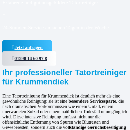
Erfahrene und gut ausgebildete Tatortreiniger
24-Stunden-Service an sieben Tagen in der Woche
Jetzt anfragen
01590 14 60 97 8
Ihr professioneller Tatortreiniger
für Krummendiek
Eine Tatortreinigung für Krummendiek ist deutlich mehr als eine
gewöhnliche Reinigung; sie ist eine
besondere Servicesparte
, die
nach dramatischen Vorkommnissen wie einem Unfall, einem
unerwarteten Suizid oder einem natürlichen Todesfall unumgänglich
wird. Diese intensive Reinigung umfasst nicht nur die
offensichtliche Entfernung von Spuren wie Blutresten und
Geweberesten, sondern auch die
vollständige Geruchsbeseitigung