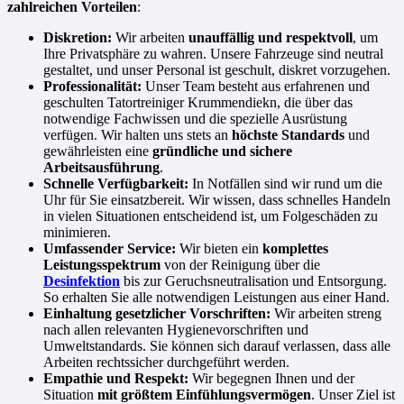
zahlreichen Vorteilen
:
Diskretion:
Wir arbeiten
unauffällig und respektvoll
, um
Ihre Privatsphäre zu wahren. Unsere Fahrzeuge sind neutral
gestaltet, und unser Personal ist geschult, diskret vorzugehen.
Professionalität:
Unser Team besteht aus erfahrenen und
geschulten Tatortreiniger Krummendiekn, die über das
notwendige Fachwissen und die spezielle Ausrüstung
verfügen. Wir halten uns stets an
höchste Standards
und
gewährleisten eine
gründliche und sichere
Arbeitsausführung
.
Schnelle Verfügbarkeit:
In Notfällen sind wir rund um die
Uhr für Sie einsatzbereit. Wir wissen, dass schnelles Handeln
in vielen Situationen entscheidend ist, um Folgeschäden zu
minimieren.
Umfassender Service:
Wir bieten ein
komplettes
Leistungsspektrum
von der Reinigung über die
Desinfektion
bis zur Geruchsneutralisation und Entsorgung.
So erhalten Sie alle notwendigen Leistungen aus einer Hand.
Einhaltung gesetzlicher Vorschriften:
Wir arbeiten streng
nach allen relevanten Hygienevorschriften und
Umweltstandards. Sie können sich darauf verlassen, dass alle
Arbeiten rechtssicher durchgeführt werden.
Empathie und Respekt:
Wir begegnen Ihnen und der
Situation
mit größtem Einfühlungsvermögen
. Unser Ziel ist