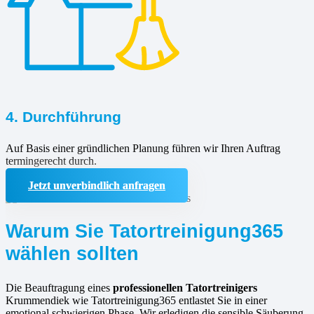
4. Durchführung
Auf Basis einer gründlichen Planung führen wir Ihren Auftrag
termingerecht durch.
Jetzt unverbindlich anfragen
Warum Sie Tatortreinigung365
wählen sollten
Die Beauftragung eines
professionellen Tatortreinigers
Krummendiek wie Tatortreinigung365 entlastet Sie in einer
emotional schwierigen Phase. Wir erledigen die sensible Säuberung,