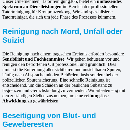
Unser Unternehmen, Tatortreinigung365, bietet ein
umfassendes
Spektrum an Dienstleistungen
im Bereich der professionellen
Tatortreinigung für Kronprinzenkoog. Wir sind spezialisierte
Tatortreiniger, die sich um jede Phase des Prozesses kümmern.
Reinigung nach Mord, Unfall oder
Suizid
Die Reinigung nach einem tragischen Ereignis erfordert besondere
Sensibilität und Fachkenntnisse
. Wir gehen behutsam vor und
reinigen den betroffenen Ort professionell und gründlich. Dies
umfasst die Entfernung aller sichtbaren und unsichtbaren Spuren,
häufig nach Absprache mit den Behörden, insbesondere bei der
polizeilichen Spurensicherung. Eine schnelle Reinigung ist
entscheidend, um die Schäden an der baulichen Substanz zu
begrenzen und Geruchsbildung zu vermeiden. Wir arbeiten eng mit
den zuständigen Stellen zusammen, um eine
reibungslose
Abwicklung
zu gewährleisten.
Beseitigung von Blut- und
Geweberesten