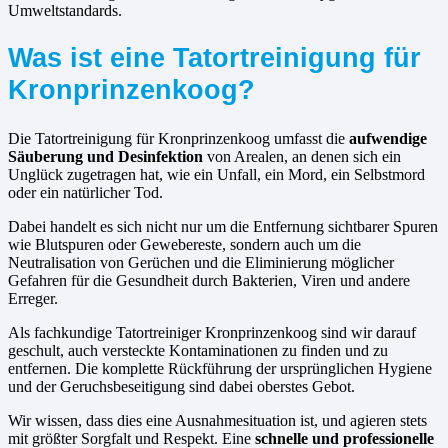
Umweltstandards.
Was ist eine Tatortreinigung für
Kronprinzenkoog?
Die Tatortreinigung für Kronprinzenkoog umfasst die
aufwendige
Säuberung und Desinfektion
von Arealen, an denen sich ein
Unglück zugetragen hat, wie ein Unfall, ein Mord, ein Selbstmord
oder ein natürlicher Tod.
Dabei handelt es sich nicht nur um die Entfernung sichtbarer Spuren
wie Blutspuren oder Gewebereste, sondern auch um die
Neutralisation von Gerüchen und die Eliminierung möglicher
Gefahren für die Gesundheit durch Bakterien, Viren und andere
Erreger.
Als fachkundige Tatortreiniger Kronprinzenkoog sind wir darauf
geschult, auch versteckte Kontaminationen zu finden und zu
entfernen. Die komplette Rückführung der ursprünglichen Hygiene
und der Geruchsbeseitigung sind dabei oberstes Gebot.
Wir wissen, dass dies eine Ausnahmesituation ist, und agieren stets
mit größter Sorgfalt und Respekt. Eine
schnelle und professionelle