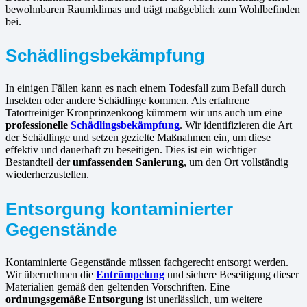
bewohnbaren Raumklimas und trägt maßgeblich zum Wohlbefinden
bei.
Schädlingsbekämpfung
In einigen Fällen kann es nach einem Todesfall zum Befall durch
Insekten oder andere Schädlinge kommen. Als erfahrene
Tatortreiniger Kronprinzenkoog kümmern wir uns auch um eine
professionelle
Schädlingsbekämpfung
. Wir identifizieren die Art
der Schädlinge und setzen gezielte Maßnahmen ein, um diese
effektiv und dauerhaft zu beseitigen. Dies ist ein wichtiger
Bestandteil der
umfassenden Sanierung
, um den Ort vollständig
wiederherzustellen.
Entsorgung kontaminierter
Gegenstände
Kontaminierte Gegenstände müssen fachgerecht entsorgt werden.
Wir übernehmen die
Entrümpelung
und sichere Beseitigung dieser
Materialien gemäß den geltenden Vorschriften. Eine
ordnungsgemäße Entsorgung
ist unerlässlich, um weitere