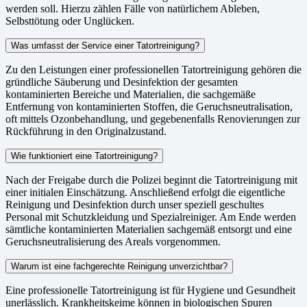
werden soll. Hierzu zählen Fälle von natürlichem Ableben,
Selbsttötung oder Unglücken.
Was umfasst der Service einer Tatortreinigung?
Zu den Leistungen einer professionellen Tatortreinigung gehören die
gründliche Säuberung und Desinfektion der gesamten
kontaminierten Bereiche und Materialien, die sachgemäße
Entfernung von kontaminierten Stoffen, die Geruchsneutralisation,
oft mittels Ozonbehandlung, und gegebenenfalls Renovierungen zur
Rückführung in den Originalzustand.
Wie funktioniert eine Tatortreinigung?
Nach der Freigabe durch die Polizei beginnt die Tatortreinigung mit
einer initialen Einschätzung. Anschließend erfolgt die eigentliche
Reinigung und Desinfektion durch unser speziell geschultes
Personal mit Schutzkleidung und Spezialreiniger. Am Ende werden
sämtliche kontaminierten Materialien sachgemäß entsorgt und eine
Geruchsneutralisierung des Areals vorgenommen.
Warum ist eine fachgerechte Reinigung unverzichtbar?
Eine professionelle Tatortreinigung ist für Hygiene und Gesundheit
unerlässlich. Krankheitskeime können in biologischen Spuren