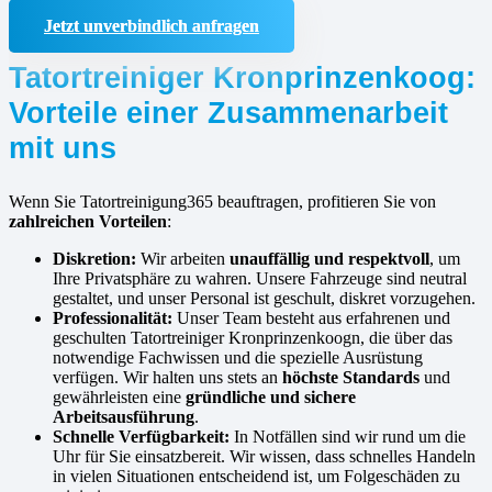
Jetzt unverbindlich anfragen
Tatortreiniger Kronprinzenkoog:
Vorteile einer Zusammenarbeit
mit uns
Wenn Sie Tatortreinigung365 beauftragen, profitieren Sie von
zahlreichen Vorteilen
:
Diskretion:
Wir arbeiten
unauffällig und respektvoll
, um
Ihre Privatsphäre zu wahren. Unsere Fahrzeuge sind neutral
gestaltet, und unser Personal ist geschult, diskret vorzugehen.
Professionalität:
Unser Team besteht aus erfahrenen und
geschulten Tatortreiniger Kronprinzenkoogn, die über das
notwendige Fachwissen und die spezielle Ausrüstung
verfügen. Wir halten uns stets an
höchste Standards
und
gewährleisten eine
gründliche und sichere
Arbeitsausführung
.
Schnelle Verfügbarkeit:
In Notfällen sind wir rund um die
Uhr für Sie einsatzbereit. Wir wissen, dass schnelles Handeln
in vielen Situationen entscheidend ist, um Folgeschäden zu