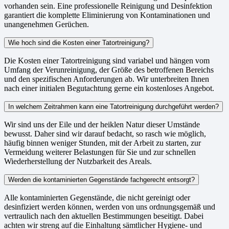
vorhanden sein. Eine professionelle Reinigung und Desinfektion
garantiert die komplette Eliminierung von Kontaminationen und
unangenehmen Gerüchen.
Wie hoch sind die Kosten einer Tatortreinigung?
Die Kosten einer Tatortreinigung sind variabel und hängen vom
Umfang der Verunreinigung, der Größe des betroffenen Bereichs
und den spezifischen Anforderungen ab. Wir unterbreiten Ihnen
nach einer initialen Begutachtung gerne ein kostenloses Angebot.
In welchem Zeitrahmen kann eine Tatortreinigung durchgeführt werden?
Wir sind uns der Eile und der heiklen Natur dieser Umstände
bewusst. Daher sind wir darauf bedacht, so rasch wie möglich,
häufig binnen weniger Stunden, mit der Arbeit zu starten, zur
Vermeidung weiterer Belastungen für Sie und zur schnellen
Wiederherstellung der Nutzbarkeit des Areals.
Werden die kontaminierten Gegenstände fachgerecht entsorgt?
Alle kontaminierten Gegenstände, die nicht gereinigt oder
desinfiziert werden können, werden von uns ordnungsgemäß und
vertraulich nach den aktuellen Bestimmungen beseitigt. Dabei
achten wir streng auf die Einhaltung sämtlicher Hygiene- und