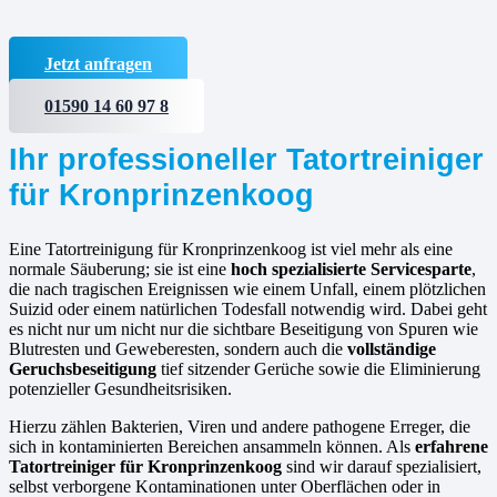
Jetzt anfragen
01590 14 60 97 8
Ihr professioneller Tatortreiniger
für Kronprinzenkoog
Eine Tatortreinigung für Kronprinzenkoog ist viel mehr als eine
normale Säuberung; sie ist eine
hoch spezialisierte Servicesparte
,
die nach tragischen Ereignissen wie einem Unfall, einem plötzlichen
Suizid oder einem natürlichen Todesfall notwendig wird. Dabei geht
es nicht nur um nicht nur die sichtbare Beseitigung von Spuren wie
Blutresten und Geweberesten, sondern auch die
vollständige
Geruchsbeseitigung
tief sitzender Gerüche sowie die Eliminierung
potenzieller Gesundheitsrisiken.
Hierzu zählen Bakterien, Viren und andere pathogene Erreger, die
sich in kontaminierten Bereichen ansammeln können. Als
erfahrene
Tatortreiniger für Kronprinzenkoog
sind wir darauf spezialisiert,
selbst verborgene Kontaminationen unter Oberflächen oder in