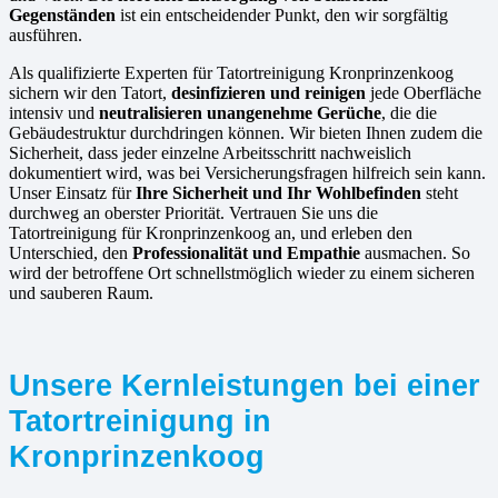
Gegenständen
ist ein entscheidender Punkt, den wir sorgfältig
ausführen.
Als qualifizierte Experten für Tatortreinigung Kronprinzenkoog
sichern wir den Tatort,
desinfizieren und reinigen
jede Oberfläche
intensiv und
neutralisieren unangenehme Gerüche
, die die
Gebäudestruktur durchdringen können. Wir bieten Ihnen zudem die
Sicherheit, dass jeder einzelne Arbeitsschritt nachweislich
dokumentiert wird, was bei Versicherungsfragen hilfreich sein kann.
Unser Einsatz für
Ihre Sicherheit und Ihr Wohlbefinden
steht
durchweg an oberster Priorität. Vertrauen Sie uns die
Tatortreinigung für Kronprinzenkoog an, und erleben den
Unterschied, den
Professionalität und Empathie
ausmachen. So
wird der betroffene Ort schnellstmöglich wieder zu einem sicheren
und sauberen Raum.
Unsere Kernleistungen bei einer
Tatortreinigung in
Kronprinzenkoog