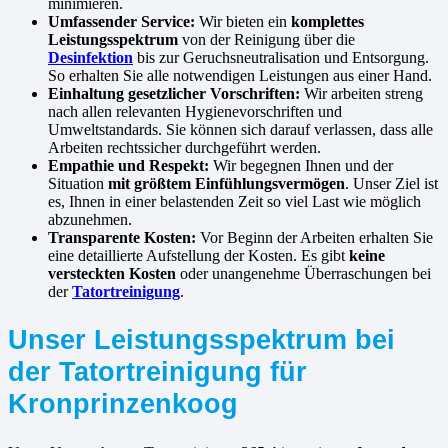
minimieren.
Umfassender Service:
Wir bieten ein
komplettes
Leistungsspektrum
von der Reinigung über die
Desinfektion
bis zur Geruchsneutralisation und Entsorgung.
So erhalten Sie alle notwendigen Leistungen aus einer Hand.
Einhaltung gesetzlicher Vorschriften:
Wir arbeiten streng
nach allen relevanten Hygienevorschriften und
Umweltstandards. Sie können sich darauf verlassen, dass alle
Arbeiten rechtssicher durchgeführt werden.
Empathie und Respekt:
Wir begegnen Ihnen und der
Situation
mit größtem Einfühlungsvermögen
. Unser Ziel ist
es, Ihnen in einer belastenden Zeit so viel Last wie möglich
abzunehmen.
Transparente Kosten:
Vor Beginn der Arbeiten erhalten Sie
eine detaillierte Aufstellung der Kosten. Es gibt
keine
versteckten Kosten
oder unangenehme Überraschungen bei
der
Tatortreinigung
.
Unser Leistungsspektrum bei
der Tatortreinigung für
Kronprinzenkoog