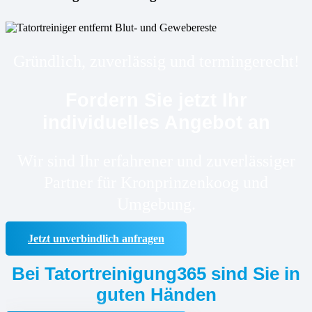
Gründlich, zuverlässig und termingerecht!
Fordern Sie jetzt Ihr
individuelles Angebot an
Wir sind Ihr erfahrener und zuverlässiger
Partner für Kronprinzenkoog und
Umgebung.
Jetzt unverbindlich anfragen
Bei Tatortreinigung365 sind Sie in
guten Händen