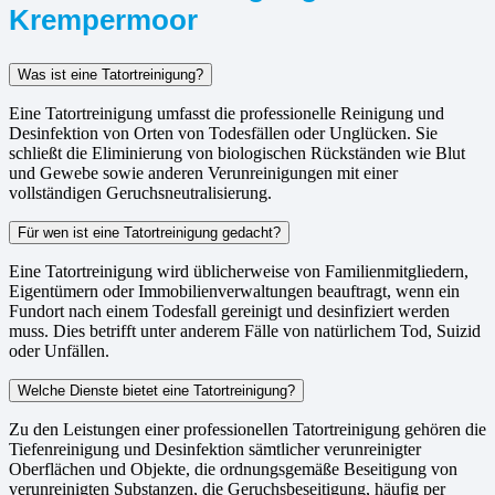
Krempermoor
Was ist eine Tatortreinigung?
Eine Tatortreinigung umfasst die professionelle Reinigung und
Desinfektion von Orten von Todesfällen oder Unglücken. Sie
schließt die Eliminierung von biologischen Rückständen wie Blut
und Gewebe sowie anderen Verunreinigungen mit einer
vollständigen Geruchsneutralisierung.
Für wen ist eine Tatortreinigung gedacht?
Eine Tatortreinigung wird üblicherweise von Familienmitgliedern,
Eigentümern oder Immobilienverwaltungen beauftragt, wenn ein
Fundort nach einem Todesfall gereinigt und desinfiziert werden
muss. Dies betrifft unter anderem Fälle von natürlichem Tod, Suizid
oder Unfällen.
Welche Dienste bietet eine Tatortreinigung?
Zu den Leistungen einer professionellen Tatortreinigung gehören die
Tiefenreinigung und Desinfektion sämtlicher verunreinigter
Oberflächen und Objekte, die ordnungsgemäße Beseitigung von
verunreinigten Substanzen, die Geruchsbeseitigung, häufig per