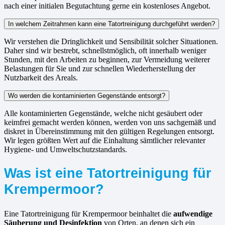
nach einer initialen Begutachtung gerne ein kostenloses Angebot.
In welchem Zeitrahmen kann eine Tatortreinigung durchgeführt werden?
Wir verstehen die Dringlichkeit und Sensibilität solcher Situationen.
Daher sind wir bestrebt, schnellstmöglich, oft innerhalb weniger
Stunden, mit den Arbeiten zu beginnen, zur Vermeidung weiterer
Belastungen für Sie und zur schnellen Wiederherstellung der
Nutzbarkeit des Areals.
Wo werden die kontaminierten Gegenstände entsorgt?
Alle kontaminierten Gegenstände, welche nicht gesäubert oder
keimfrei gemacht werden können, werden von uns sachgemäß und
diskret in Übereinstimmung mit den gültigen Regelungen entsorgt.
Wir legen größten Wert auf die Einhaltung sämtlicher relevanter
Hygiene- und Umweltschutzstandards.
Was ist eine Tatortreinigung für
Krempermoor?
Eine Tatortreinigung für Krempermoor beinhaltet die
aufwendige
Säuberung und Desinfektion
von Orten, an denen sich ein