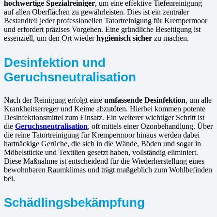
hochwertige Spezialreiniger
, um eine effektive Tiefenreinigung
auf allen Oberflächen zu gewährleisten. Dies ist ein zentraler
Bestandteil jeder professionellen Tatortreinigung für Krempermoor
und erfordert präzises Vorgehen. Eine gründliche Beseitigung ist
essenziell, um den Ort wieder
hygienisch sicher
zu machen.
Desinfektion und
Geruchsneutralisation
Nach der Reinigung erfolgt eine
umfassende Desinfektion
, um alle
Krankheitserreger und Keime abzutöten. Hierbei kommen potente
Desinfektionsmittel zum Einsatz. Ein weiterer wichtiger Schritt ist
die
Geruchsneutralisation
, oft mittels einer Ozonbehandlung. Über
die reine Tatortreinigung für Krempermoor hinaus werden dabei
hartnäckige Gerüche, die sich in die Wände, Böden und sogar in
Möbelstücke und Textilien gesetzt haben, vollständig eliminiert.
Diese Maßnahme ist entscheidend für die Wiederherstellung eines
bewohnbaren Raumklimas und trägt maßgeblich zum Wohlbefinden
bei.
Schädlingsbekämpfung