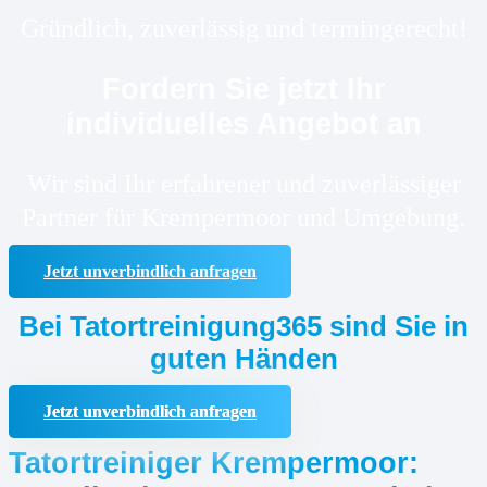
Gründlich, zuverlässig und termingerecht!
Fordern Sie jetzt Ihr
individuelles Angebot an
Wir sind Ihr erfahrener und zuverlässiger
Partner für Krempermoor und Umgebung.
Jetzt unverbindlich anfragen
Bei Tatortreinigung365 sind Sie in
guten Händen
Jetzt unverbindlich anfragen
Tatortreiniger Krempermoor: