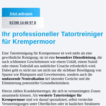
Jetzt anfragen
01590 14 60 97 8
Ihr professioneller Tatortreiniger
für Krempermoor
Eine Tatortreinigung für Krempermoor ist weit mehr als eine
gewöhnliche Reinigung; sie ist eine
besondere Dienstleistung
, die
nach schlimmen Geschehnissen wie einem Unfall, einem Suizid
oder einem Todesfall aus natürlicher Ursache erforderlich wird.
Dabei geht es nicht nur um nicht nur die sichtbare Beseitigung von
Spuren wie Blutspuren und Geweberesten, sondern auch die
umfassende Neutralisation
tief sitzender Gerüche und die
Eliminierung potenzieller Gesundheitsrisiken.
Hierzu zählen Krankheitserreger, die sich in verunreinigten Zonen
ansammeln können. Als
versierte
Tatortreiniger für
Krempermoor
sind wir darauf spezialisiert, selbst versteckte
Verunreinigungen unter Oberflächen oder in baulichen Strukturen