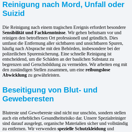
Reinigung nach Mord, Unfall oder
Suizid
Die Reinigung nach einem tragischen Ereignis erfordert besondere
Sensibilität und Fachkenntnisse
. Wir gehen behutsam vor und
reinigen den betroffenen Ort professionell und gründlich. Dies
umfasst die Entfernung aller sichtbaren und unsichtbaren Spuren,
häufig nach Absprache mit den Behörden, insbesondere bei der
polizeilichen Spurensicherung. Eine schnelle Reinigung ist
entscheidend, um die Schäden an der baulichen Substanz zu
begrenzen und Geruchsbildung zu vermeiden. Wir arbeiten eng mit
den zuständigen Stellen zusammen, um eine
reibungslose
Abwicklung
zu gewährleisten.
Beseitigung von Blut- und
Geweberesten
Blutreste und Gewebereste sind nicht nur unschön, sondern stellen
auch ein erhebliches Gesundheitsrisiko dar. Unsere Spezialreiniger
sind darauf ausgelegt, organische Materialien sicher und vollständig
zu entfernen. Wir verwenden
spezielle Schutzkleidung
und