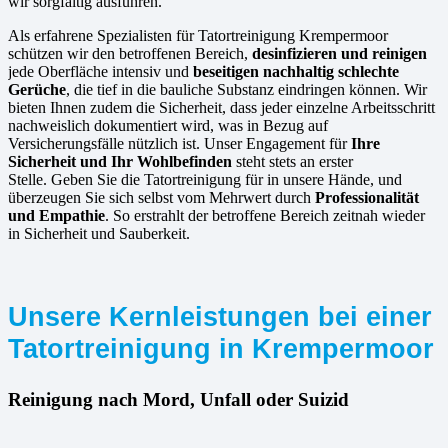
wir sorgfältig ausführen.
Als erfahrene Spezialisten für Tatortreinigung Krempermoor
schützen wir den betroffenen Bereich,
desinfizieren und reinigen
jede Oberfläche intensiv und
beseitigen nachhaltig schlechte
Gerüche
, die tief in die bauliche Substanz eindringen können. Wir
bieten Ihnen zudem die Sicherheit, dass jeder einzelne Arbeitsschritt
nachweislich dokumentiert wird, was in Bezug auf
Versicherungsfälle nützlich ist. Unser Engagement für
Ihre
Sicherheit und Ihr Wohlbefinden
steht stets an erster
Stelle. Geben Sie die Tatortreinigung für in unsere Hände, und
überzeugen Sie sich selbst vom Mehrwert durch
Professionalität
und Empathie
. So erstrahlt der betroffene Bereich zeitnah wieder
in Sicherheit und Sauberkeit.
Unsere Kernleistungen bei einer
Tatortreinigung in Krempermoor
Reinigung nach Mord, Unfall oder Suizid