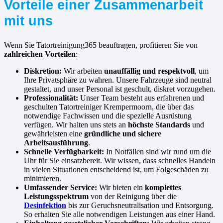
Vorteile einer Zusammenarbeit
mit uns
Wenn Sie Tatortreinigung365 beauftragen, profitieren Sie von
zahlreichen Vorteilen
:
Diskretion:
Wir arbeiten
unauffällig und respektvoll
, um
Ihre Privatsphäre zu wahren. Unsere Fahrzeuge sind neutral
gestaltet, und unser Personal ist geschult, diskret vorzugehen.
Professionalität:
Unser Team besteht aus erfahrenen und
geschulten Tatortreiniger Krempermoorn, die über das
notwendige Fachwissen und die spezielle Ausrüstung
verfügen. Wir halten uns stets an
höchste Standards
und
gewährleisten eine
gründliche und sichere
Arbeitsausführung
.
Schnelle Verfügbarkeit:
In Notfällen sind wir rund um die
Uhr für Sie einsatzbereit. Wir wissen, dass schnelles Handeln
in vielen Situationen entscheidend ist, um Folgeschäden zu
minimieren.
Umfassender Service:
Wir bieten ein
komplettes
Leistungsspektrum
von der Reinigung über die
Desinfektion
bis zur Geruchsneutralisation und Entsorgung.
So erhalten Sie alle notwendigen Leistungen aus einer Hand.