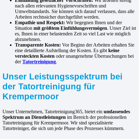
Einhaltung gesetzlicher Vorschriften:
Wir arbeiten streng
nach allen relevanten Hygienevorschriften und
Umweltstandards. Sie können sich darauf verlassen, dass alle
Arbeiten rechtssicher durchgeführt werden.
Empathie und Respekt:
Wir begegnen Ihnen und der
Situation
mit größtem Einfühlungsvermögen
. Unser Ziel ist
es, Ihnen in einer belastenden Zeit so viel Last wie möglich
abzunehmen.
Transparente Kosten:
Vor Beginn der Arbeiten erhalten Sie
eine detaillierte Aufstellung der Kosten. Es gibt
keine
versteckten Kosten
oder unangenehme Überraschungen bei
der
Tatortreinigung
.
Unser Leistungsspektrum bei
der Tatortreinigung für
Krempermoor
Unser Unternehmen, Tatortreinigung365, bietet ein
umfassendes
Spektrum an Dienstleistungen
im Bereich der professionellen
Tatortreinigung für Krempermoor. Wir sind spezialisierte
Tatortreiniger, die sich um jede Phase des Prozesses kümmern.