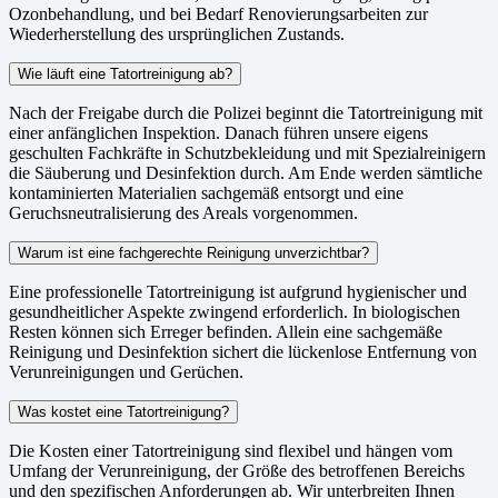
Ozonbehandlung, und bei Bedarf Renovierungsarbeiten zur
Wiederherstellung des ursprünglichen Zustands.
Wie läuft eine Tatortreinigung ab?
Nach der Freigabe durch die Polizei beginnt die Tatortreinigung mit
einer anfänglichen Inspektion. Danach führen unsere eigens
geschulten Fachkräfte in Schutzbekleidung und mit Spezialreinigern
die Säuberung und Desinfektion durch. Am Ende werden sämtliche
kontaminierten Materialien sachgemäß entsorgt und eine
Geruchsneutralisierung des Areals vorgenommen.
Warum ist eine fachgerechte Reinigung unverzichtbar?
Eine professionelle Tatortreinigung ist aufgrund hygienischer und
gesundheitlicher Aspekte zwingend erforderlich. In biologischen
Resten können sich Erreger befinden. Allein eine sachgemäße
Reinigung und Desinfektion sichert die lückenlose Entfernung von
Verunreinigungen und Gerüchen.
Was kostet eine Tatortreinigung?
Die Kosten einer Tatortreinigung sind flexibel und hängen vom
Umfang der Verunreinigung, der Größe des betroffenen Bereichs
und den spezifischen Anforderungen ab. Wir unterbreiten Ihnen