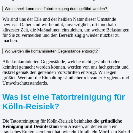
Wie schnell kann eine Tatortreinigung durchgeführt werden?
Wir sind uns der Eile und der heiklen Natur dieser Umstände
bewusst. Daher sind wir bemüht, unverzüglich, oft innerhalb
kürzester Zeit, die Maßnahmen einzuleiten, um weitere Belastungen
für Sie zu vermeiden und den Bereich zügig wieder nutzbar zu
machen.
Wo werden die kontaminierten Gegenstände entsorgt?
Alle kontaminierten Gegenstände, welche nicht gesäubert oder
keimfrei gemacht werden können, werden von uns fachgerecht und
diskret gemäß den geltenden Vorschriften entsorgt. Wir legen
größten Wert auf die Einhaltung sämtlicher relevanter Hygiene- und
Umweltschutzstandards.
Was ist eine Tatortreinigung für
Kölln-Reisiek?
Die Tatortreinigung für Kölln-Reisiek beinhaltet die
gründliche
Reinigung und Desinfektion
von Arealen, an denen sich ein
tragisches Ereignis ereignet hat, wie ein Unfall, ein Mord, ein Suizid