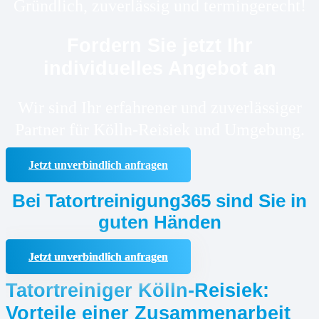
Gründlich, zuverlässig und termingerecht!
Fordern Sie jetzt Ihr
individuelles Angebot an
Wir sind Ihr erfahrener und zuverlässiger
Partner für Kölln-Reisiek und Umgebung.
Jetzt unverbindlich anfragen
Bei Tatortreinigung365 sind Sie in
guten Händen
Jetzt unverbindlich anfragen
Tatortreiniger Kölln-Reisiek:
Vorteile einer Zusammenarbeit