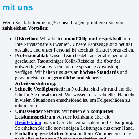
mit uns
Wenn Sie Tatortreinigung365 beauftragen, profitieren Sie von
zahlreichen Vorteilen
:
Diskretion:
Wir arbeiten
unauffällig und respektvoll
, um
Ihre Privatsphäre zu wahren. Unsere Fahrzeuge sind neutral
gestaltet, und unser Personal ist geschult, diskret vorzugehen.
Professionalität:
Unser Team besteht aus erfahrenen und
geschulten Tatortreiniger Kölln-Reisiekn, die über das
notwendige Fachwissen und die spezielle Ausrüstung
verfügen. Wir halten uns stets an
höchste Standards
und
gewährleisten eine
gründliche und sichere
Arbeitsausführung
.
Schnelle Verfügbarkeit:
In Notfällen sind wir rund um die
Uhr für Sie einsatzbereit. Wir wissen, dass schnelles Handeln
in vielen Situationen entscheidend ist, um Folgeschäden zu
minimieren.
Umfassender Service:
Wir bieten ein
komplettes
Leistungsspektrum
von der Reinigung über die
Desinfektion
bis zur Geruchsneutralisation und Entsorgung.
So erhalten Sie alle notwendigen Leistungen aus einer Hand.
Einhaltung gesetzlicher Vorschriften:
Wir arbeiten streng