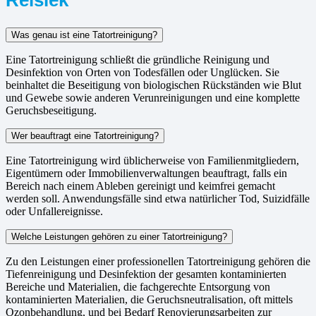
Was genau ist eine Tatortreinigung?
Eine Tatortreinigung schließt die gründliche Reinigung und
Desinfektion von Orten von Todesfällen oder Unglücken. Sie
beinhaltet die Beseitigung von biologischen Rückständen wie Blut
und Gewebe sowie anderen Verunreinigungen und eine komplette
Geruchsbeseitigung.
Wer beauftragt eine Tatortreinigung?
Eine Tatortreinigung wird üblicherweise von Familienmitgliedern,
Eigentümern oder Immobilienverwaltungen beauftragt, falls ein
Bereich nach einem Ableben gereinigt und keimfrei gemacht
werden soll. Anwendungsfälle sind etwa natürlicher Tod, Suizidfälle
oder Unfallereignisse.
Welche Leistungen gehören zu einer Tatortreinigung?
Zu den Leistungen einer professionellen Tatortreinigung gehören die
Tiefenreinigung und Desinfektion der gesamten kontaminierten
Bereiche und Materialien, die fachgerechte Entsorgung von
kontaminierten Materialien, die Geruchsneutralisation, oft mittels
Ozonbehandlung, und bei Bedarf Renovierungsarbeiten zur