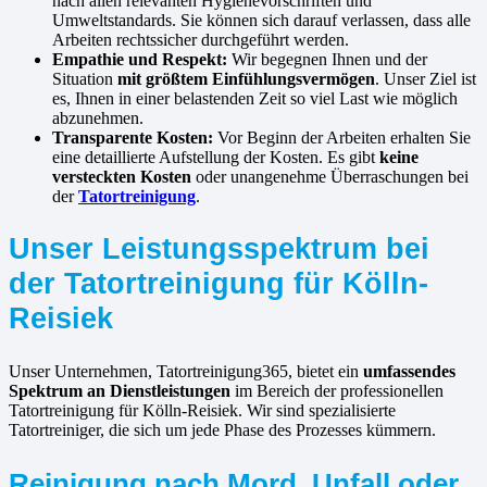
nach allen relevanten Hygienevorschriften und
Umweltstandards. Sie können sich darauf verlassen, dass alle
Arbeiten rechtssicher durchgeführt werden.
Empathie und Respekt:
Wir begegnen Ihnen und der
Situation
mit größtem Einfühlungsvermögen
. Unser Ziel ist
es, Ihnen in einer belastenden Zeit so viel Last wie möglich
abzunehmen.
Transparente Kosten:
Vor Beginn der Arbeiten erhalten Sie
eine detaillierte Aufstellung der Kosten. Es gibt
keine
versteckten Kosten
oder unangenehme Überraschungen bei
der
Tatortreinigung
.
Unser Leistungsspektrum bei
der Tatortreinigung für Kölln-
Reisiek
Unser Unternehmen, Tatortreinigung365, bietet ein
umfassendes
Spektrum an Dienstleistungen
im Bereich der professionellen
Tatortreinigung für Kölln-Reisiek. Wir sind spezialisierte
Tatortreiniger, die sich um jede Phase des Prozesses kümmern.
Reinigung nach Mord, Unfall oder