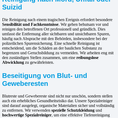
Suizid
Die Reinigung nach einem tragischen Ereignis erfordert besondere
Sensibilität und Fachkenntnisse
. Wir gehen behutsam vor und
reinigen den betroffenen Ort professionell und gründlich. Dies
umfasst die Entfernung aller sichtbaren und unsichtbaren Spuren,
häufig nach Absprache mit den Behörden, insbesondere bei der
polizeilichen Spurensicherung. Eine schnelle Reinigung ist
entscheidend, um die Schäden an der baulichen Substanz zu
begrenzen und Geruchsbildung zu vermeiden. Wir arbeiten eng mit
den zuständigen Stellen zusammen, um eine
reibungslose
Abwicklung
zu gewährleisten.
Beseitigung von Blut- und
Geweberesten
Blutreste und Gewebereste sind nicht nur unschön, sondern stellen
auch ein erhebliches Gesundheitsrisiko dar. Unsere Spezialreiniger
sind darauf ausgelegt, organische Materialien sicher und vollständig
zu entfernen. Wir verwenden
spezielle Schutzkleidung
und
hochwertige Spezialreiniger
, um eine effektive Tiefenreinigung