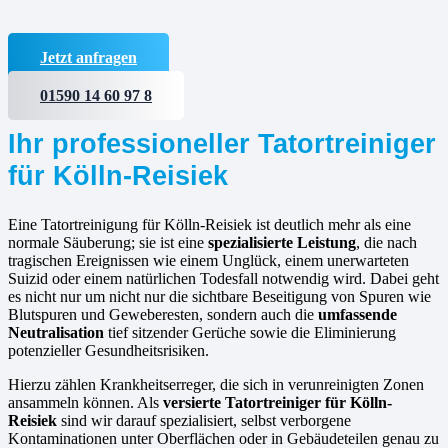
Jetzt anfragen
01590 14 60 97 8
Ihr professioneller Tatortreiniger
für Kölln-Reisiek
Eine Tatortreinigung für Kölln-Reisiek ist deutlich mehr als eine
normale Säuberung; sie ist eine
spezialisierte Leistung
, die nach
tragischen Ereignissen wie einem Unglück, einem unerwarteten
Suizid oder einem natürlichen Todesfall notwendig wird. Dabei geht
es nicht nur um nicht nur die sichtbare Beseitigung von Spuren wie
Blutspuren und Geweberesten, sondern auch die
umfassende
Neutralisation
tief sitzender Gerüche sowie die Eliminierung
potenzieller Gesundheitsrisiken.
Hierzu zählen Krankheitserreger, die sich in verunreinigten Zonen
ansammeln können. Als
versierte
Tatortreiniger für Kölln-
Reisiek
sind wir darauf spezialisiert, selbst verborgene
Kontaminationen unter Oberflächen oder in Gebäudeteilen genau zu