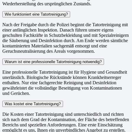
Wiederherstellung des ursprünglichen Zustands.
Wie funktioniert eine Tatortreinigung?
Nach der Freigabe durch die Polizei beginnt die Tatortreinigung mit
einer anfänglichen Inspektion. Danach führen unsere eigens
geschulten Fachkräfte in Schutzbekleidung und mit Spezialreinigern
die Säuberung und Desinfektion durch. Am Ende werden sämtliche
kontaminierten Materialien sachgemäß entsorgt und eine
Geruchsneutralisierung des Areals vorgenommen.
Warum ist eine professionelle Tatortreinigung notwendig?
Eine professionelle Tatortreinigung ist für Hygiene und Gesundheit
unerlässlich. Biologische Rückstände können Krankheitserreger
enthalten. Nur eine fachgerechte Reinigung und Desinfektion
gewährleistet die vollständige Beseitigung von Kontaminationen
und Gerüchen.
Was kostet eine Tatortreinigung?
Die Kosten einer Tatortreinigung sind unterschiedlich und richten
sich nach dem Grad der Kontamination, der Fläche des betreffenden
Bereichs und speziellen Anforderungen. Eine erste Einschätzung
ermöglicht es uns, Ihnen ein unverbindliches Angebot zu erstellen.