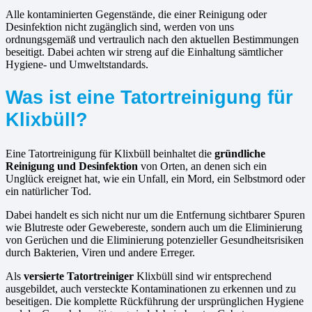
Alle kontaminierten Gegenstände, die einer Reinigung oder
Desinfektion nicht zugänglich sind, werden von uns
ordnungsgemäß und vertraulich nach den aktuellen Bestimmungen
beseitigt. Dabei achten wir streng auf die Einhaltung sämtlicher
Hygiene- und Umweltstandards.
Was ist eine Tatortreinigung für
Klixbüll?
Eine Tatortreinigung für Klixbüll beinhaltet die
gründliche
Reinigung und Desinfektion
von Orten, an denen sich ein
Unglück ereignet hat, wie ein Unfall, ein Mord, ein Selbstmord oder
ein natürlicher Tod.
Dabei handelt es sich nicht nur um die Entfernung sichtbarer Spuren
wie Blutreste oder Gewebereste, sondern auch um die Eliminierung
von Gerüchen und die Eliminierung potenzieller Gesundheitsrisiken
durch Bakterien, Viren und andere Erreger.
Als
versierte Tatortreiniger
Klixbüll sind wir entsprechend
ausgebildet, auch versteckte Kontaminationen zu erkennen und zu
beseitigen. Die komplette Rückführung der ursprünglichen Hygiene