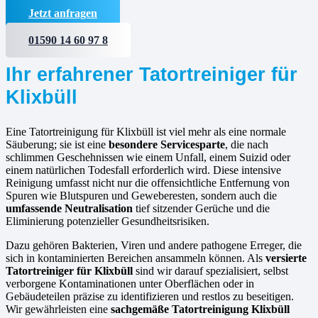
Jetzt anfragen
01590 14 60 97 8
Ihr erfahrener Tatortreiniger für
Klixbüll
Eine Tatortreinigung für Klixbüll ist viel mehr als eine normale
Säuberung; sie ist eine
besondere Servicesparte
, die nach
schlimmen Geschehnissen wie einem Unfall, einem Suizid oder
einem natürlichen Todesfall erforderlich wird. Diese intensive
Reinigung umfasst nicht nur die offensichtliche Entfernung von
Spuren wie Blutspuren und Geweberesten, sondern auch die
umfassende Neutralisation
tief sitzender Gerüche und die
Eliminierung potenzieller Gesundheitsrisiken.
Dazu gehören Bakterien, Viren und andere pathogene Erreger, die
sich in kontaminierten Bereichen ansammeln können. Als
versierte
Tatortreiniger für Klixbüll
sind wir darauf spezialisiert, selbst
verborgene Kontaminationen unter Oberflächen oder in
Gebäudeteilen präzise zu identifizieren und restlos zu beseitigen.
Wir gewährleisten eine
sachgemäße Tatortreinigung Klixbüll