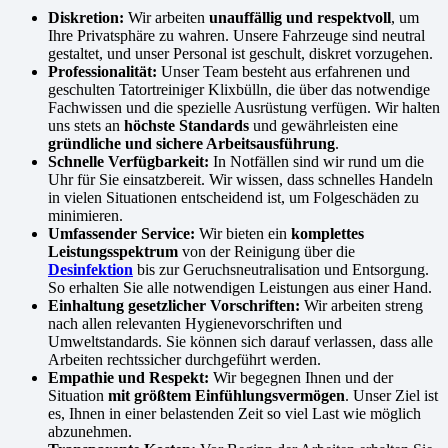
Diskretion:
Wir arbeiten
unauffällig und respektvoll
, um
Ihre Privatsphäre zu wahren. Unsere Fahrzeuge sind neutral
gestaltet, und unser Personal ist geschult, diskret vorzugehen.
Professionalität:
Unser Team besteht aus erfahrenen und
geschulten Tatortreiniger Klixbülln, die über das notwendige
Fachwissen und die spezielle Ausrüstung verfügen. Wir halten
uns stets an
höchste Standards
und gewährleisten eine
gründliche und sichere Arbeitsausführung
.
Schnelle Verfügbarkeit:
In Notfällen sind wir rund um die
Uhr für Sie einsatzbereit. Wir wissen, dass schnelles Handeln
in vielen Situationen entscheidend ist, um Folgeschäden zu
minimieren.
Umfassender Service:
Wir bieten ein
komplettes
Leistungsspektrum
von der Reinigung über die
Desinfektion
bis zur Geruchsneutralisation und Entsorgung.
So erhalten Sie alle notwendigen Leistungen aus einer Hand.
Einhaltung gesetzlicher Vorschriften:
Wir arbeiten streng
nach allen relevanten Hygienevorschriften und
Umweltstandards. Sie können sich darauf verlassen, dass alle
Arbeiten rechtssicher durchgeführt werden.
Empathie und Respekt:
Wir begegnen Ihnen und der
Situation
mit größtem Einfühlungsvermögen
. Unser Ziel ist
es, Ihnen in einer belastenden Zeit so viel Last wie möglich
abzunehmen.