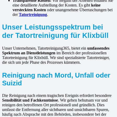
Transparente Kosten:
Vor Beginn der Arbeiten erhalten Sie
eine detaillierte Aufstellung der Kosten. Es gibt
keine
versteckten Kosten
oder unangenehme Überraschungen bei
der
Tatortreinigung
.
Unser Leistungsspektrum bei
der Tatortreinigung für Klixbüll
Unser Unternehmen, Tatortreinigung365, bietet ein
umfassendes
Spektrum an Dienstleistungen
im Bereich der professionellen
Tatortreinigung für Klixbüll. Wir sind spezialisierte Tatortreiniger,
die sich um jede Phase des Prozesses kümmern.
Reinigung nach Mord, Unfall oder
Suizid
Die Reinigung nach einem tragischen Ereignis erfordert besondere
Sensibilität und Fachkenntnisse
. Wir gehen behutsam vor und
reinigen den betroffenen Ort professionell und gründlich. Dies
umfasst die Entfernung aller sichtbaren und unsichtbaren Spuren,
häufig nach Absprache mit den Behörden, insbesondere bei der