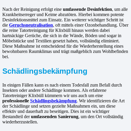
Nach der Reinigung erfolgt eine
umfassende Desinfektion
, um alle
Krankheitserreger und Keime abzutöten. Hierbei kommen potente
Desinfektionsmittel zum Einsatz. Ein weiterer wichtiger Schritt ist
die
Geruchsneutralisation
, oft mittels einer Ozonbehandlung. Über
die reine Tatortreinigung für Klixbüll hinaus werden dabei
hartnäckige Gerüche, die sich in die Wände, Böden und sogar in
Möbelstücke und Textilien gesetzt haben, vollständig eliminiert.
Diese Maßnahme ist entscheidend für die Wiederherstellung eines
bewohnbaren Raumklimas und trägt maßgeblich zum Wohlbefinden
bei.
Schädlingsbekämpfung
In einigen Fällen kann es nach einem Todesfall zum Befall durch
Insekten oder andere Schädlinge kommen. Als erfahrene
Tatortreiniger Klixbüll kümmern wir uns auch um eine
professionelle
Schädlingsbekämpfung
. Wir identifizieren die Art
der Schädlinge und setzen gezielte Maßnahmen ein, um diese
effektiv und dauerhaft zu beseitigen. Dies ist ein wichtiger
Bestandteil der
umfassenden Sanierung
, um den Ort vollständig
wiederherzustellen.