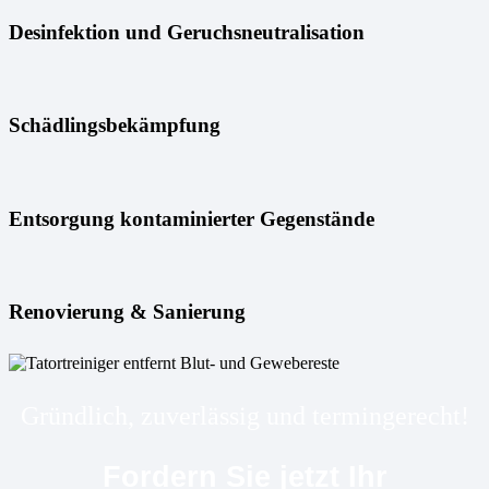
Desinfektion und Geruchsneutralisation
Schädlingsbekämpfung
Entsorgung kontaminierter Gegenstände
Renovierung & Sanierung
Gründlich, zuverlässig und termingerecht!
Fordern Sie jetzt Ihr