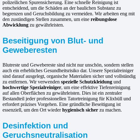
polizeilichen Spurensicherung. Eine schnelle Reinigung ist
entscheidend, um die Schäden an der baulichen Substanz zu
begrenzen und Geruchsbildung zu vermeiden. Wir arbeiten eng mit
den zuständigen Stellen zusammen, um eine
reibungslose
Abwicklung
zu gewährleisten.
Beseitigung von Blut- und
Geweberesten
Blutreste und Gewebereste sind nicht nur unschön, sondern stellen
auch ein erhebliches Gesundheitsrisiko dar. Unsere Spezialreiniger
sind darauf ausgelegt, organische Materialien sicher und vollständig
zu entfernen. Wir verwenden
spezielle Schutzkleidung
und
hochwertige Spezialreiniger
, um eine effektive Tiefenreinigung
auf allen Oberflächen zu gewährleisten. Dies ist ein zentraler
Bestandteil jeder professionellen Tatortreinigung für Klixbüll und
erfordert präzises Vorgehen. Eine gründliche Beseitigung ist
essenziell, um den Ort wieder
hygienisch sicher
zu machen.
Desinfektion und
Geruchsneutralisation