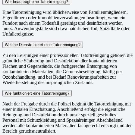
Wer beauftragt eine Tatortreinigung?
Eine Tatortreinigung wird üblicherweise von Familienmitgliedern,
Eigentümern oder Immobilienverwaltungen beauftragt, wenn ein
Fundort nach einem Todesfall gereinigt und desinfiziert werden
muss. Anwendungsfälle sind etwa natürlicher Tod, Suizidfälle oder
Unfallereignisse.
Welche Dienste bietet eine Tatortreinigung?
Zu den Leistungen einer professionellen Tatortreinigung gehören die
gründliche Säuberung und Desinfektion aller kontaminierten
Flächen und Gegenstände, die fachgerechte Entsorgung von
kontaminierten Materialien, die Geruchsbeseitigung, häufig per
Ozonbehandlung, und bei Bedarf Renovierungsarbeiten zur
Wiederherstellung des ursprünglichen Zustands.
Wie funktioniert eine Tatortreinigung?
Nach der Freigabe durch die Polizei beginnt die Tatortreinigung mit
einer initialen Einschätzung. Anschließend erfolgt die eigentliche
Reinigung und Desinfektion durch unser speziell geschultes
Personal mit Schutzkleidung und Spezialreiniger. Abschließend
werden alle kontaminierten Materialien fachgerecht entsorgt und der
Bereich geruchsneutralisiert.