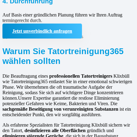
4. Durchführung
Auf Basis einer gründlichen Planung führen wir Ihren Auftrag
termingerecht durch.
Jetzt unverbindlich anfragen
Warum Sie Tatortreinigung365
wählen sollten
Die Beauftragung eines
professionellen Tatortreinigers
Klixbüll
wie Tatortreinigung365 entlastet Sie in einer emotional schwierigen
Phase. Wir übernehmen die oft traumatische Aufgabe der
Reinigung, sodass Sie sich auf wichtigere Dinge konzentrieren
können.Unsere Expertise garantiert die restlose Eliminierung
potenzieller Gefahren wie Keime, Bakterien und Viren. Die
sachgemäße Beseitigung von verunreinigten Substanzen
ist ein
entscheidender Punkt, den wir sorgfältig ausführen.
Als erfahrene Spezialisten für Tatortreinigung Klixbüll sichern wir
den Tatort,
desinfizieren alle Oberflächen
gründlich und
eliminieren störende Gerüche
, die sich in der Bausubstanz