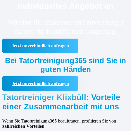
individuelles Angebot an
Wir sind Ihr erfahrener und zuverlässiger
Partner für Klixbüll und Umgebung.
Jetzt unverbindlich anfragen
Bei Tatortreinigung365 sind Sie in
guten Händen
Jetzt unverbindlich anfragen
Tatortreiniger Klixbüll: Vorteile
einer Zusammenarbeit mit uns
Wenn Sie Tatortreinigung365 beauftragen, profitieren Sie von
zahlreichen Vorteilen
: