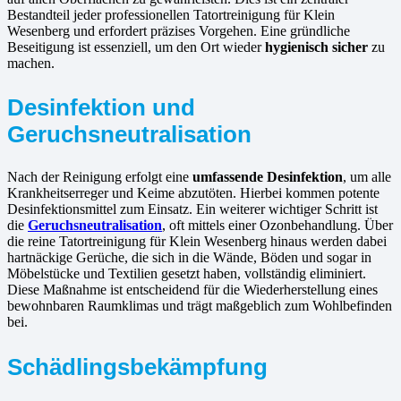
Bestandteil jeder professionellen Tatortreinigung für Klein
Wesenberg und erfordert präzises Vorgehen. Eine gründliche
Beseitigung ist essenziell, um den Ort wieder
hygienisch sicher
zu
machen.
Desinfektion und
Geruchsneutralisation
Nach der Reinigung erfolgt eine
umfassende Desinfektion
, um alle
Krankheitserreger und Keime abzutöten. Hierbei kommen potente
Desinfektionsmittel zum Einsatz. Ein weiterer wichtiger Schritt ist
die
Geruchsneutralisation
, oft mittels einer Ozonbehandlung. Über
die reine Tatortreinigung für Klein Wesenberg hinaus werden dabei
hartnäckige Gerüche, die sich in die Wände, Böden und sogar in
Möbelstücke und Textilien gesetzt haben, vollständig eliminiert.
Diese Maßnahme ist entscheidend für die Wiederherstellung eines
bewohnbaren Raumklimas und trägt maßgeblich zum Wohlbefinden
bei.
Schädlingsbekämpfung