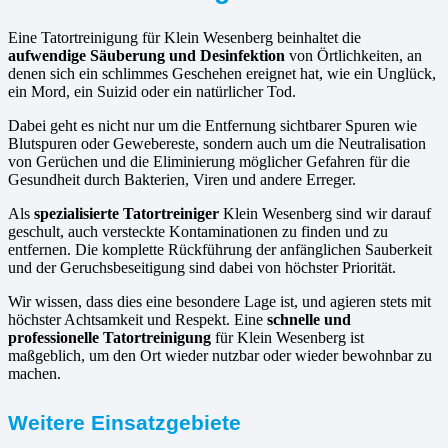
Eine Tatortreinigung für Klein Wesenberg beinhaltet die
aufwendige Säuberung und Desinfektion
von Örtlichkeiten, an
denen sich ein schlimmes Geschehen ereignet hat, wie ein Unglück,
ein Mord, ein Suizid oder ein natürlicher Tod.
Dabei geht es nicht nur um die Entfernung sichtbarer Spuren wie
Blutspuren oder Gewebereste, sondern auch um die Neutralisation
von Gerüchen und die Eliminierung möglicher Gefahren für die
Gesundheit durch Bakterien, Viren und andere Erreger.
Als
spezialisierte Tatortreiniger
Klein Wesenberg sind wir darauf
geschult, auch versteckte Kontaminationen zu finden und zu
entfernen. Die komplette Rückführung der anfänglichen Sauberkeit
und der Geruchsbeseitigung sind dabei von höchster Priorität.
Wir wissen, dass dies eine besondere Lage ist, und agieren stets mit
höchster Achtsamkeit und Respekt. Eine
schnelle und
professionelle Tatortreinigung
für Klein Wesenberg ist
maßgeblich, um den Ort wieder nutzbar oder wieder bewohnbar zu
machen.
Weitere Einsatzgebiete