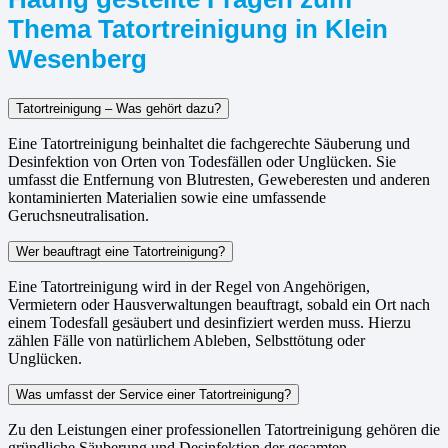
Thema Tatortreinigung in Klein
Wesenberg
Tatortreinigung – Was gehört dazu?
Eine Tatortreinigung beinhaltet die fachgerechte Säuberung und
Desinfektion von Orten von Todesfällen oder Unglücken. Sie
umfasst die Entfernung von Blutresten, Geweberesten und anderen
kontaminierten Materialien sowie eine umfassende
Geruchsneutralisation.
Wer beauftragt eine Tatortreinigung?
Eine Tatortreinigung wird in der Regel von Angehörigen,
Vermietern oder Hausverwaltungen beauftragt, sobald ein Ort nach
einem Todesfall gesäubert und desinfiziert werden muss. Hierzu
zählen Fälle von natürlichem Ableben, Selbsttötung oder
Unglücken.
Was umfasst der Service einer Tatortreinigung?
Zu den Leistungen einer professionellen Tatortreinigung gehören die
gründliche Säuberung und Desinfektion der gesamten