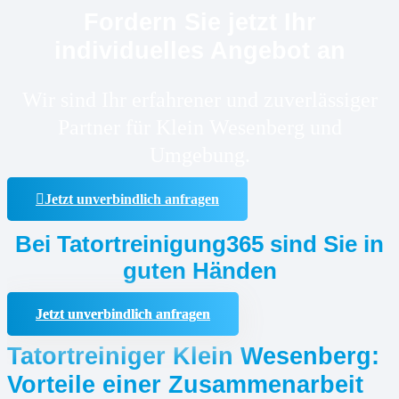
Fordern Sie jetzt Ihr
individuelles Angebot an
Wir sind Ihr erfahrener und zuverlässiger
Partner für Klein Wesenberg und
Umgebung.
Jetzt unverbindlich anfragen
Bei Tatortreinigung365 sind Sie in
guten Händen
Jetzt unverbindlich anfragen
Tatortreiniger Klein Wesenberg:
Vorteile einer Zusammenarbeit