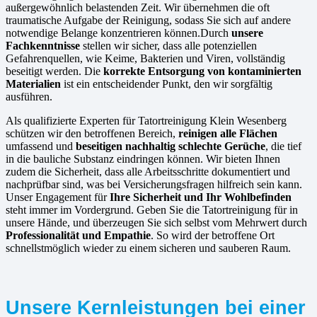
außergewöhnlich belastenden Zeit. Wir übernehmen die oft
traumatische Aufgabe der Reinigung, sodass Sie sich auf andere
notwendige Belange konzentrieren können.Durch
unsere
Fachkenntnisse
stellen wir sicher, dass alle potenziellen
Gefahrenquellen, wie Keime, Bakterien und Viren, vollständig
beseitigt werden. Die
korrekte Entsorgung von kontaminierten
Materialien
ist ein entscheidender Punkt, den wir sorgfältig
ausführen.
Als qualifizierte Experten für Tatortreinigung Klein Wesenberg
schützen wir den betroffenen Bereich,
reinigen alle Flächen
umfassend und
beseitigen nachhaltig schlechte Gerüche
, die tief
in die bauliche Substanz eindringen können. Wir bieten Ihnen
zudem die Sicherheit, dass alle Arbeitsschritte dokumentiert und
nachprüfbar sind, was bei Versicherungsfragen hilfreich sein kann.
Unser Engagement für
Ihre Sicherheit und Ihr Wohlbefinden
steht immer im Vordergrund. Geben Sie die Tatortreinigung für in
unsere Hände, und überzeugen Sie sich selbst vom Mehrwert durch
Professionalität und Empathie
. So wird der betroffene Ort
schnellstmöglich wieder zu einem sicheren und sauberen Raum.
Unsere Kernleistungen bei einer