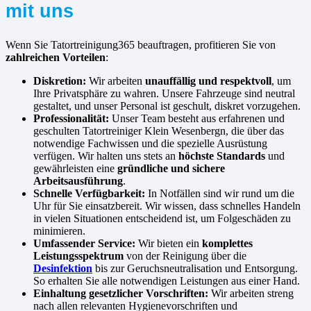
mit uns
Wenn Sie Tatortreinigung365 beauftragen, profitieren Sie von
zahlreichen Vorteilen
:
Diskretion:
Wir arbeiten
unauffällig und respektvoll
, um
Ihre Privatsphäre zu wahren. Unsere Fahrzeuge sind neutral
gestaltet, und unser Personal ist geschult, diskret vorzugehen.
Professionalität:
Unser Team besteht aus erfahrenen und
geschulten Tatortreiniger Klein Wesenbergn, die über das
notwendige Fachwissen und die spezielle Ausrüstung
verfügen. Wir halten uns stets an
höchste Standards
und
gewährleisten eine
gründliche und sichere
Arbeitsausführung
.
Schnelle Verfügbarkeit:
In Notfällen sind wir rund um die
Uhr für Sie einsatzbereit. Wir wissen, dass schnelles Handeln
in vielen Situationen entscheidend ist, um Folgeschäden zu
minimieren.
Umfassender Service:
Wir bieten ein
komplettes
Leistungsspektrum
von der Reinigung über die
Desinfektion
bis zur Geruchsneutralisation und Entsorgung.
So erhalten Sie alle notwendigen Leistungen aus einer Hand.
Einhaltung gesetzlicher Vorschriften:
Wir arbeiten streng
nach allen relevanten Hygienevorschriften und