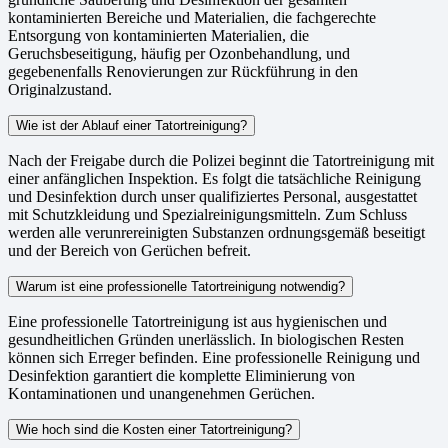
kontaminierten Bereiche und Materialien, die fachgerechte
Entsorgung von kontaminierten Materialien, die
Geruchsbeseitigung, häufig per Ozonbehandlung, und
gegebenenfalls Renovierungen zur Rückführung in den
Originalzustand.
Wie ist der Ablauf einer Tatortreinigung?
Nach der Freigabe durch die Polizei beginnt die Tatortreinigung mit
einer anfänglichen Inspektion. Es folgt die tatsächliche Reinigung
und Desinfektion durch unser qualifiziertes Personal, ausgestattet
mit Schutzkleidung und Spezialreinigungsmitteln. Zum Schluss
werden alle verunrereinigten Substanzen ordnungsgemäß beseitigt
und der Bereich von Gerüchen befreit.
Warum ist eine professionelle Tatortreinigung notwendig?
Eine professionelle Tatortreinigung ist aus hygienischen und
gesundheitlichen Gründen unerlässlich. In biologischen Resten
können sich Erreger befinden. Eine professionelle Reinigung und
Desinfektion garantiert die komplette Eliminierung von
Kontaminationen und unangenehmen Gerüchen.
Wie hoch sind die Kosten einer Tatortreinigung?