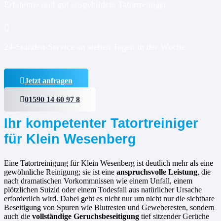
Erfahrene und gut ausgebildete Tatortreiniger
24-Stunden-Service an sieben Tagen in der Woche
Jetzt anfragen
01590 14 60 97 8
Ihr kompetenter Tatortreiniger
für Klein Wesenberg
Eine Tatortreinigung für Klein Wesenberg ist deutlich mehr als eine
gewöhnliche Reinigung; sie ist eine
anspruchsvolle Leistung
, die
nach dramatischen Vorkommnissen wie einem Unfall, einem
plötzlichen Suizid oder einem Todesfall aus natürlicher Ursache
erforderlich wird. Dabei geht es nicht nur um nicht nur die sichtbare
Beseitigung von Spuren wie Blutresten und Geweberesten, sondern
auch die
vollständige Geruchsbeseitigung
tief sitzender Gerüche