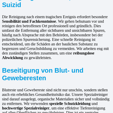
Suizid
Die Reinigung nach einem tragischen Ereignis erfordert besondere
Sensibilität und Fachkenntnisse
. Wir gehen behutsam vor und
reinigen den betroffenen Ort professionell und gründlich. Dies
umfasst die Entfernung aller sichtbaren und unsichtbaren Spuren,
häufig nach Absprache mit den Behörden, insbesondere bei der
polizeilichen Spurensicherung. Eine schnelle Reinigung ist
entscheidend, um die Schäden an der baulichen Substanz zu
begrenzen und Geruchsbildung zu vermeiden. Wir arbeiten eng mit
den zuständigen Stellen zusammen, um eine
reibungslose
Abwicklung
zu gewährleisten.
Beseitigung von Blut- und
Geweberesten
Blutreste und Gewebereste sind nicht nur unschön, sondern stellen
auch ein erhebliches Gesundheitsrisiko dar. Unsere Spezialreiniger
sind darauf ausgelegt, organische Materialien sicher und vollständig
zu entfernen. Wir verwenden
spezielle Schutzkleidung
und
hochwertige Spezialreiniger
, um eine effektive Tiefenreinigung
auf allen Oberflächen zu gewährleisten. Dies ist ein zentraler