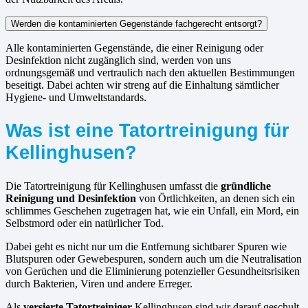
Werden die kontaminierten Gegenstände fachgerecht entsorgt?
Alle kontaminierten Gegenstände, die einer Reinigung oder
Desinfektion nicht zugänglich sind, werden von uns
ordnungsgemäß und vertraulich nach den aktuellen Bestimmungen
beseitigt. Dabei achten wir streng auf die Einhaltung sämtlicher
Hygiene- und Umweltstandards.
Was ist eine Tatortreinigung für
Kellinghusen?
Die Tatortreinigung für Kellinghusen umfasst die
gründliche
Reinigung und Desinfektion
von Örtlichkeiten, an denen sich ein
schlimmes Geschehen zugetragen hat, wie ein Unfall, ein Mord, ein
Selbstmord oder ein natürlicher Tod.
Dabei geht es nicht nur um die Entfernung sichtbarer Spuren wie
Blutspuren oder Gewebespuren, sondern auch um die Neutralisation
von Gerüchen und die Eliminierung potenzieller Gesundheitsrisiken
durch Bakterien, Viren und andere Erreger.
Als
versierte Tatortreiniger
Kellinghusen sind wir darauf geschult,