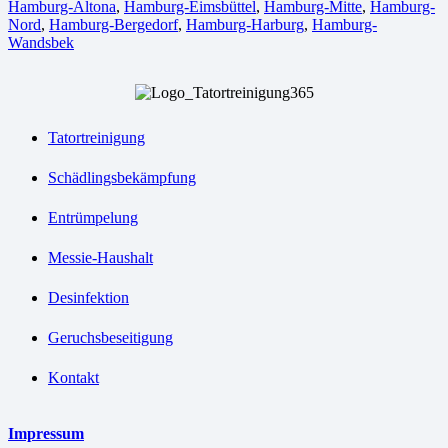
Hamburg-Altona
,
Hamburg-Eimsbüttel
,
Hamburg-Mitte
,
Hamburg-
Nord
,
Hamburg-Bergedorf
,
Hamburg-Harburg
,
Hamburg-
Wandsbek
Tatortreinigung
Schädlingsbekämpfung
Entrümpelung
Messie-Haushalt
Desinfektion
Geruchsbeseitigung
Kontakt
Impressum