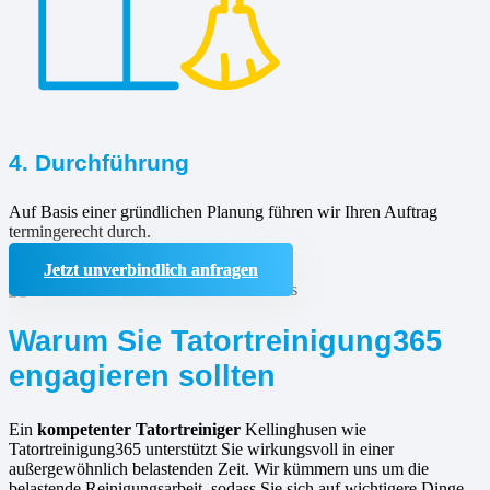
4. Durchführung
Auf Basis einer gründlichen Planung führen wir Ihren Auftrag
termingerecht durch.
Jetzt unverbindlich anfragen
Warum Sie Tatortreinigung365
engagieren sollten
Ein
kompetenter Tatortreiniger
Kellinghusen wie
Tatortreinigung365 unterstützt Sie wirkungsvoll in einer
außergewöhnlich belastenden Zeit. Wir kümmern uns um die
belastende Reinigungsarbeit, sodass Sie sich auf wichtigere Dinge