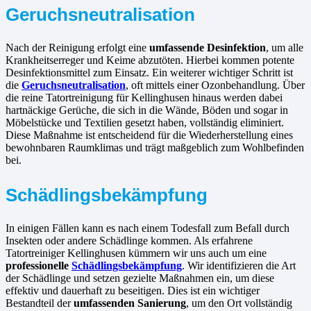
Geruchsneutralisation
Nach der Reinigung erfolgt eine
umfassende Desinfektion
, um alle
Krankheitserreger und Keime abzutöten. Hierbei kommen potente
Desinfektionsmittel zum Einsatz. Ein weiterer wichtiger Schritt ist
die
Geruchsneutralisation
, oft mittels einer Ozonbehandlung. Über
die reine Tatortreinigung für Kellinghusen hinaus werden dabei
hartnäckige Gerüche, die sich in die Wände, Böden und sogar in
Möbelstücke und Textilien gesetzt haben, vollständig eliminiert.
Diese Maßnahme ist entscheidend für die Wiederherstellung eines
bewohnbaren Raumklimas und trägt maßgeblich zum Wohlbefinden
bei.
Schädlingsbekämpfung
In einigen Fällen kann es nach einem Todesfall zum Befall durch
Insekten oder andere Schädlinge kommen. Als erfahrene
Tatortreiniger Kellinghusen kümmern wir uns auch um eine
professionelle
Schädlingsbekämpfung
. Wir identifizieren die Art
der Schädlinge und setzen gezielte Maßnahmen ein, um diese
effektiv und dauerhaft zu beseitigen. Dies ist ein wichtiger
Bestandteil der
umfassenden Sanierung
, um den Ort vollständig