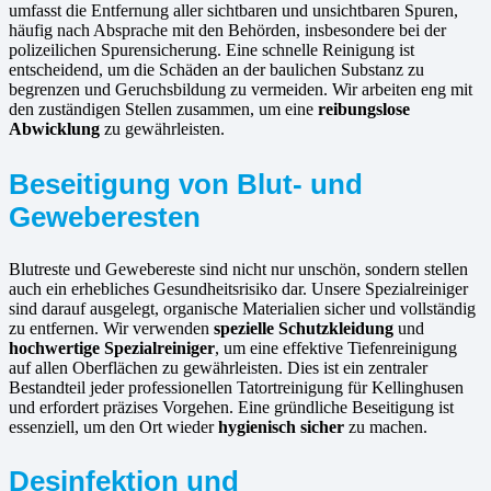
umfasst die Entfernung aller sichtbaren und unsichtbaren Spuren,
häufig nach Absprache mit den Behörden, insbesondere bei der
polizeilichen Spurensicherung. Eine schnelle Reinigung ist
entscheidend, um die Schäden an der baulichen Substanz zu
begrenzen und Geruchsbildung zu vermeiden. Wir arbeiten eng mit
den zuständigen Stellen zusammen, um eine
reibungslose
Abwicklung
zu gewährleisten.
Beseitigung von Blut- und
Geweberesten
Blutreste und Gewebereste sind nicht nur unschön, sondern stellen
auch ein erhebliches Gesundheitsrisiko dar. Unsere Spezialreiniger
sind darauf ausgelegt, organische Materialien sicher und vollständig
zu entfernen. Wir verwenden
spezielle Schutzkleidung
und
hochwertige Spezialreiniger
, um eine effektive Tiefenreinigung
auf allen Oberflächen zu gewährleisten. Dies ist ein zentraler
Bestandteil jeder professionellen Tatortreinigung für Kellinghusen
und erfordert präzises Vorgehen. Eine gründliche Beseitigung ist
essenziell, um den Ort wieder
hygienisch sicher
zu machen.
Desinfektion und