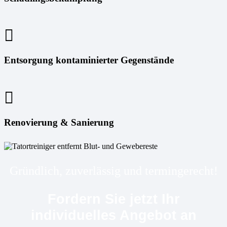
Entsorgung kontaminierter Gegenstände
Renovierung & Sanierung
Gründlich, zuverlässig und termingerecht!
Fordern Sie jetzt Ihr
individuelles Angebot an