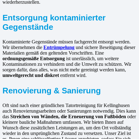
wiederherzustellen.
Entsorgung kontaminierter
Gegenstände
Kontaminierte Gegenstände müssen fachgerecht entsorgt werden.
Wir übernehmen die
Entrümpelung
und sichere Beseitigung dieser
Materialien gemäß den geltenden Vorschriften. Eine
ordnungsgemäße Entsorgung
ist unerlässlich, um weitere
Kontaminationen zu verhindern und die Umwelt zu schützen. Wir
sorgen dafür, dass alles, was nicht mehr gereinigt werden kann,
umweltgerecht und diskret
entfernt wird.
Renovierung & Sanierung
Oft sind nach einer gründlichen Tatortreinigung für Kellinghusen
auch Renovierungsarbeiten oder Sanierungen notwendig. Dies kann
das
Streichen von Wänden, die Erneuerung von Fußböden
oder
kleinere bauliche Maßnahmen umfassen. Wir bieten Ihnen auf
Wunsch diese zusätzlichen Leistungen an, um den Ort vollständig
wieder in den ursprünglichen Zustand zu versetzen. Unser Ziel ist
es, Ihnen eine schlüsselfertige Lösung anzubieten, sodass Sie sich