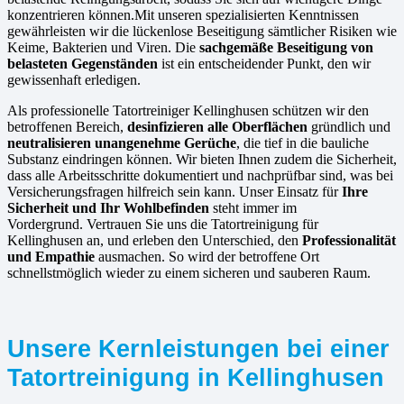
konzentrieren können.Mit unseren spezialisierten Kenntnissen
gewährleisten wir die lückenlose Beseitigung sämtlicher Risiken wie
Keime, Bakterien und Viren. Die
sachgemäße Beseitigung von
belasteten Gegenständen
ist ein entscheidender Punkt, den wir
gewissenhaft erledigen.
Als professionelle Tatortreiniger Kellinghusen schützen wir den
betroffenen Bereich,
desinfizieren alle Oberflächen
gründlich und
neutralisieren unangenehme Gerüche
, die tief in die bauliche
Substanz eindringen können. Wir bieten Ihnen zudem die Sicherheit,
dass alle Arbeitsschritte dokumentiert und nachprüfbar sind, was bei
Versicherungsfragen hilfreich sein kann. Unser Einsatz für
Ihre
Sicherheit und Ihr Wohlbefinden
steht immer im
Vordergrund. Vertrauen Sie uns die Tatortreinigung für
Kellinghusen an, und erleben den Unterschied, den
Professionalität
und Empathie
ausmachen. So wird der betroffene Ort
schnellstmöglich wieder zu einem sicheren und sauberen Raum.
Unsere Kernleistungen bei einer
Tatortreinigung in Kellinghusen