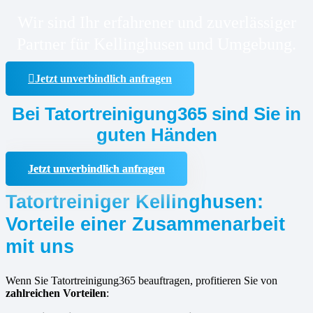
Wir sind Ihr erfahrener und zuverlässiger
Partner für Kellinghusen und Umgebung.
Jetzt unverbindlich anfragen
Bei Tatortreinigung365 sind Sie in
guten Händen
Jetzt unverbindlich anfragen
Tatortreiniger Kellinghusen:
Vorteile einer Zusammenarbeit
mit uns
Wenn Sie Tatortreinigung365 beauftragen, profitieren Sie von
zahlreichen Vorteilen
: