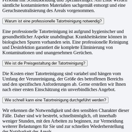
sämtliche kontaminierten Materialien sachgemäß entsorgt und eine
Geruchsneutralisierung des Areals vorgenommen.
Warum ist eine professionelle Tatortreinigung notwendig?
Eine professionelle Tatortreinigung ist aufgrund hygienischer und
gesundheitlicher Aspekte unabdingbar. Krankheitskeime können in
biologischen Spuren vorhanden sein. Eine professionelle Reinigung
und Desinfektion garantiert die komplette Eliminierung von
Kontaminationen und unangenehmen Gerüchen.
Wie ist die Preisgestaltung der Tatortreinigung?
Die Kosten einer Tatortreinigung sind variabel und hängen vom
Umfang der Verunreinigung, der Größe des betroffenen Bereichs
und den spezifischen Anforderungen ab. Gerne erstellen wir Ihnen
nach einer ersten Einschätzung ein unverbindliches Angebot.
Wie schnell kann eine Tatortreinigung durchgeführt werden?
Wir erkennen die Notwendigkeit und den sensiblen Charakter dieser
Fälle. Daher sind wir bestrebt, schnellstmöglich, oft innerhalb
weniger Stunden, mit den Arbeiten zu beginnen, zur Vermeidung
weiterer Belastungen für Sie und zur schnellen Wiederherstellung
der Nutzbarkeit des Areals.