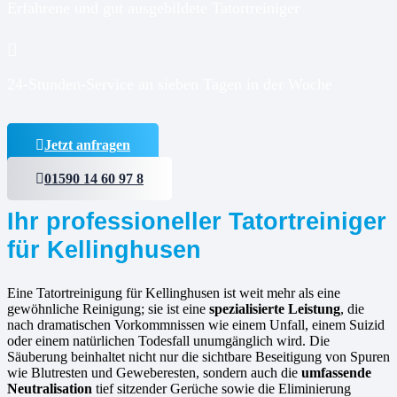
Erfahrene und gut ausgebildete Tatortreiniger
24-Stunden-Service an sieben Tagen in der Woche
Jetzt anfragen
01590 14 60 97 8
Ihr professioneller Tatortreiniger
für Kellinghusen
Eine Tatortreinigung für Kellinghusen ist weit mehr als eine
gewöhnliche Reinigung; sie ist eine
spezialisierte Leistung
, die
nach dramatischen Vorkommnissen wie einem Unfall, einem Suizid
oder einem natürlichen Todesfall unumgänglich wird. Die
Säuberung beinhaltet nicht nur die sichtbare Beseitigung von Spuren
wie Blutresten und Geweberesten, sondern auch die
umfassende
Neutralisation
tief sitzender Gerüche sowie die Eliminierung