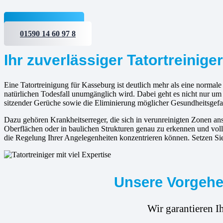
Jetzt anfragen
01590 14 60 97 8
Ihr zuverlässiger Tatortreinige
Eine Tatortreinigung für Kasseburg ist deutlich mehr als eine normale
natürlichen Todesfall unumgänglich wird. Dabei geht es nicht nur u
sitzender Gerüche sowie die Eliminierung möglicher Gesundheitsgefa
Dazu gehören Krankheitserreger, die sich in verunreinigten Zonen 
Oberflächen oder in baulichen Strukturen genau zu erkennen und voll
die Regelung Ihrer Angelegenheiten konzentrieren können. Setzen Sie
Unsere Vorgehen
Wir garantieren I