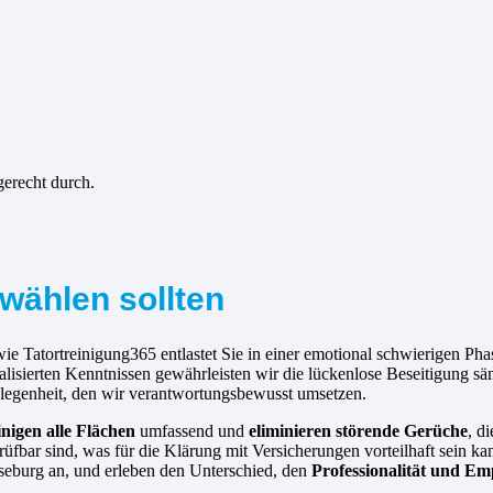
gerecht durch.
wählen sollten
ie Tatortreinigung365 entlastet Sie in einer emotional schwierigen Ph
alisierten Kenntnissen gewährleisten wir die lückenlose Beseitigung s
gelegenheit, den wir verantwortungsbewusst umsetzen.
inigen alle Flächen
umfassend und
eliminieren störende Gerüche
, d
rüfbar sind, was für die Klärung mit Versicherungen vorteilhaft sein ka
sseburg an, und erleben den Unterschied, den
Professionalität und Em