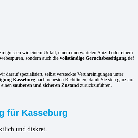
 Ereignissen wie einem Unfall, einem unerwarteten Suizid oder einem
Gewebespuren, sondern auch die
vollständige Geruchsbeseitigung
tief
ir darauf spezialisiert, selbst versteckte Verunreinigungen unter
inigung Kasseburg
nach neuesten Richtlinien, damit Sie sich ganz auf
n einen
sauberen und sicheren Zustand
zurückzuführen.
ng für Kasseburg
tlich und diskret.