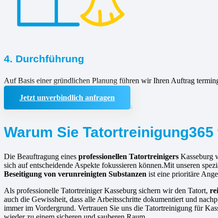
4. Durchführung
Auf Basis einer gründlichen Planung führen wir Ihren Auftrag termin
Jetzt unverbindlich anfragen
Warum Sie Tatortreinigung365 
Die Beauftragung eines
professionellen Tatortreinigers
Kasseburg w
sich auf entscheidende Aspekte fokussieren können.Mit unseren spezi
Beseitigung von verunreinigten Substanzen
ist eine prioritäre An
Als professionelle Tatortreiniger Kasseburg sichern wir den Tatort,
re
auch die Gewissheit, dass alle Arbeitsschritte dokumentiert und nachp
immer im Vordergrund. Vertrauen Sie uns die Tatortreinigung für Ka
wieder zu einem sicheren und sauberen Raum.