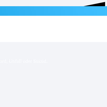
rd, Unfall oder Suizid.