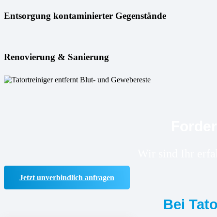
Entsorgung kontaminierter Gegenstände
Renovierung & Sanierung
Forder
Wir sind Ihr erf
Jetzt unverbindlich anfragen
Bei Tat