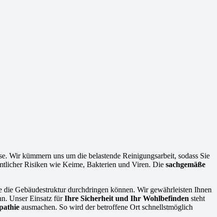
ase. Wir kümmern uns um die belastende Reinigungsarbeit, sodass Sie
ämtlicher Risiken wie Keime, Bakterien und Viren. Die
sachgemäße
ie die Gebäudestruktur durchdringen können. Wir gewährleisten Ihnen
nn. Unser Einsatz für
Ihre Sicherheit und Ihr Wohlbefinden
steht
pathie
ausmachen. So wird der betroffene Ort schnellstmöglich