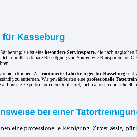
r für Kasseburg
 Säuberung; sie ist eine
besondere Servicesparte
, die nach tragischen
m nicht nur die sichtbare Beseitigung von Spuren wie Blutspuren und 
hren.
ansammeln können. Als
routinierte
Tatortreiniger für Kasseburg
sind w
ständig zu entfernen. Wir gewährleisten eine
professionelle Tatortre
 auf unsere Expertise, um den Ort diskret, fachmännisch und schnell i
sweise bei einer Tatortreinigu
hnen eine professionelle Reinigung. Zuverlässig, pünk