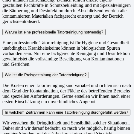
geschulten Fachkräfte in Schutzbekleidung und mit Spezialreinigern
die Säuberung und Desinfektion durch. Abschließend werden alle
kontaminierten Materialien fachgerecht entsorgt und der Bereich
geruchsneutralisiert.
Warum ist eine professionelle Tatortreinigung notwendig?
Eine professionelle Tatortreinigung ist für Hygiene und Gesundheit
unabdingbar. Krankheitskeime können in biologischen Spuren
vorhanden sein. Nur eine fachgerechte Reinigung und Desinfektion
gewährleistet die vollständige Beseitigung von Kontaminationen
und Gerüchen.
Wie ist die Preisgestaltung der Tatortreinigung?
Die Kosten einer Tatortreinigung sind variabel und richten sich nach
dem Grad der Kontamination, der Fläche des betreffenden Bereichs
und speziellen Anforderungen. Gerne erstellen wir Ihnen nach einer
ersten Einschätzung ein unverbindliches Angebot.
In welchem Zeitrahmen kann eine Tatortreinigung durchgeführt werden?
Wir verstehen die Dringlichkeit und Sensibilität solcher Situationen.
Daher sind wir darauf bedacht, so rasch wie möglich, häufig binnen
weniger Stunden, mit der Arbeit zu starten, damit Sie nicht