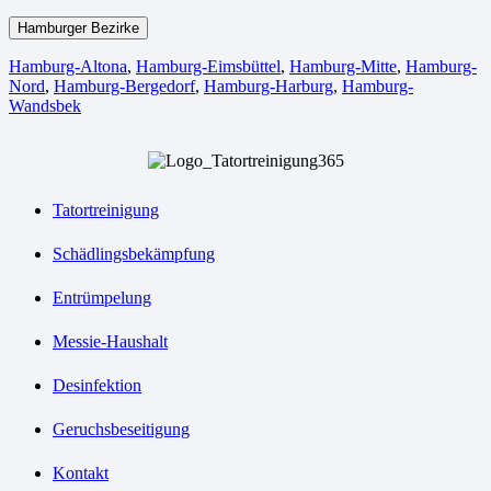
Hamburger Bezirke
Hamburg-Altona
,
Hamburg-Eimsbüttel
,
Hamburg-Mitte
,
Hamburg-
Nord
,
Hamburg-Bergedorf
,
Hamburg-Harburg
,
Hamburg-
Wandsbek
Tatortreinigung
Schädlingsbekämpfung
Entrümpelung
Messie-Haushalt
Desinfektion
Geruchsbeseitigung
Kontakt