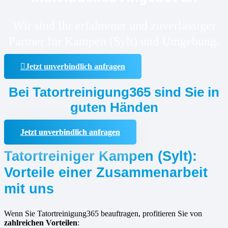
Wir sind Ihr erfahrener und zuverlässiger
Partner für Kampen (Sylt) und Umgebung.
Jetzt unverbindlich anfragen
Bei Tatortreinigung365 sind Sie in
guten Händen
Jetzt unverbindlich anfragen
Tatortreiniger Kampen (Sylt):
Vorteile einer Zusammenarbeit
mit uns
Wenn Sie Tatortreinigung365 beauftragen, profitieren Sie von
zahlreichen Vorteilen
: