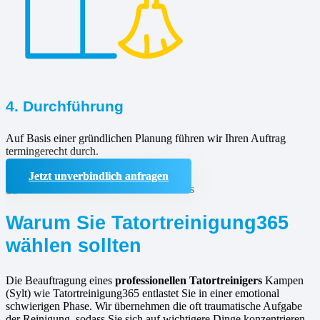
4. Durchführung
Auf Basis einer gründlichen Planung führen wir Ihren Auftrag
termingerecht durch.
Jetzt unverbindlich anfragen
Warum Sie Tatortreinigung365
wählen sollten
Die Beauftragung eines
professionellen Tatortreinigers
Kampen
(Sylt) wie Tatortreinigung365 entlastet Sie in einer emotional
schwierigen Phase. Wir übernehmen die oft traumatische Aufgabe
der Reinigung, sodass Sie sich auf wichtigere Dinge konzentrieren