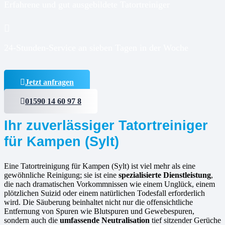
Erfahrene und gut ausgebildete Tatortreiniger
24-Stunden-Service an sieben Tagen in der Woche
Jetzt anfragen
01590 14 60 97 8
Ihr zuverlässiger Tatortreiniger
für Kampen (Sylt)
Eine Tatortreinigung für Kampen (Sylt) ist viel mehr als eine
gewöhnliche Reinigung; sie ist eine
spezialisierte Dienstleistung
,
die nach dramatischen Vorkommnissen wie einem Unglück, einem
plötzlichen Suizid oder einem natürlichen Todesfall erforderlich
wird. Die Säuberung beinhaltet nicht nur die offensichtliche
Entfernung von Spuren wie Blutspuren und Gewebespuren,
sondern auch die
umfassende Neutralisation
tief sitzender Gerüche