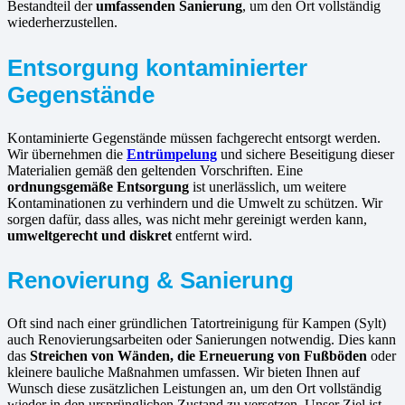
Bestandteil der
umfassenden Sanierung
, um den Ort vollständig
wiederherzustellen.
Entsorgung kontaminierter
Gegenstände
Kontaminierte Gegenstände müssen fachgerecht entsorgt werden.
Wir übernehmen die
Entrümpelung
und sichere Beseitigung dieser
Materialien gemäß den geltenden Vorschriften. Eine
ordnungsgemäße Entsorgung
ist unerlässlich, um weitere
Kontaminationen zu verhindern und die Umwelt zu schützen. Wir
sorgen dafür, dass alles, was nicht mehr gereinigt werden kann,
umweltgerecht und diskret
entfernt wird.
Renovierung & Sanierung
Oft sind nach einer gründlichen Tatortreinigung für Kampen (Sylt)
auch Renovierungsarbeiten oder Sanierungen notwendig. Dies kann
das
Streichen von Wänden, die Erneuerung von Fußböden
oder
kleinere bauliche Maßnahmen umfassen. Wir bieten Ihnen auf
Wunsch diese zusätzlichen Leistungen an, um den Ort vollständig
wieder in den ursprünglichen Zustand zu versetzen. Unser Ziel ist