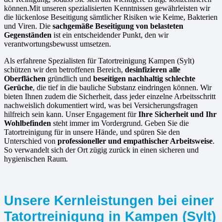
können.Mit unseren spezialisierten Kenntnissen gewährleisten wir
die lückenlose Beseitigung sämtlicher Risiken wie Keime, Bakterien
und Viren. Die
sachgemäße Beseitigung von belasteten
Gegenständen
ist ein entscheidender Punkt, den wir
verantwortungsbewusst umsetzen.
Als erfahrene Spezialisten für Tatortreinigung Kampen (Sylt)
schützen wir den betroffenen Bereich,
desinfizieren alle
Oberflächen
gründlich und
beseitigen nachhaltig schlechte
Gerüche
, die tief in die bauliche Substanz eindringen können. Wir
bieten Ihnen zudem die Sicherheit, dass jeder einzelne Arbeitsschritt
nachweislich dokumentiert wird, was bei Versicherungsfragen
hilfreich sein kann. Unser Engagement für
Ihre Sicherheit und Ihr
Wohlbefinden
steht immer im Vordergrund. Geben Sie die
Tatortreinigung für in unsere Hände, und spüren Sie den
Unterschied von
professioneller und empathischer Arbeitsweise
.
So verwandelt sich der Ort zügig zurück in einen sicheren und
hygienischen Raum.
Unsere Kernleistungen bei einer
Tatortreinigung in Kampen (Sylt)