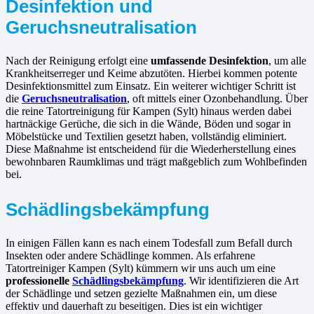
Desinfektion und
Geruchsneutralisation
Nach der Reinigung erfolgt eine
umfassende Desinfektion
, um alle
Krankheitserreger und Keime abzutöten. Hierbei kommen potente
Desinfektionsmittel zum Einsatz. Ein weiterer wichtiger Schritt ist
die
Geruchsneutralisation
, oft mittels einer Ozonbehandlung. Über
die reine Tatortreinigung für Kampen (Sylt) hinaus werden dabei
hartnäckige Gerüche, die sich in die Wände, Böden und sogar in
Möbelstücke und Textilien gesetzt haben, vollständig eliminiert.
Diese Maßnahme ist entscheidend für die Wiederherstellung eines
bewohnbaren Raumklimas und trägt maßgeblich zum Wohlbefinden
bei.
Schädlingsbekämpfung
In einigen Fällen kann es nach einem Todesfall zum Befall durch
Insekten oder andere Schädlinge kommen. Als erfahrene
Tatortreiniger Kampen (Sylt) kümmern wir uns auch um eine
professionelle
Schädlingsbekämpfung
. Wir identifizieren die Art
der Schädlinge und setzen gezielte Maßnahmen ein, um diese
effektiv und dauerhaft zu beseitigen. Dies ist ein wichtiger