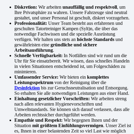
Diskretion:
Wir arbeiten
unauffällig und respektvoll
, um
Ihre Privatsphäre zu wahren. Unsere Fahrzeuge sind neutral
gestaltet, und unser Personal ist geschult, diskret vorzugehen.
Professionalität:
Unser Team besteht aus erfahrenen und
geschulten Tatortreiniger Kampen (Sylt)n, die über das
notwendige Fachwissen und die spezielle Ausrüstung
verfügen. Wir halten uns stets an
höchste Standards
und
gewährleisten eine
gründliche und sichere
Arbeitsausführung
.
Schnelle Verfügbarkeit:
In Notfällen sind wir rund um die
Uhr für Sie einsatzbereit. Wir wissen, dass schnelles Handeln
in vielen Situationen entscheidend ist, um Folgeschäden zu
minimieren.
Umfassender Service:
Wir bieten ein
komplettes
Leistungsspektrum
von der Reinigung über die
Desinfektion
bis zur Geruchsneutralisation und Entsorgung.
So erhalten Sie alle notwendigen Leistungen aus einer Hand.
Einhaltung gesetzlicher Vorschriften:
Wir arbeiten streng
nach allen relevanten Hygienevorschriften und
Umweltstandards. Sie können sich darauf verlassen, dass alle
Arbeiten rechtssicher durchgeführt werden.
Empathie und Respekt:
Wir begegnen Ihnen und der
Situation
mit größtem Einfühlungsvermögen
. Unser Ziel ist
es, Ihnen in einer belastenden Zeit so viel Last wie möglich