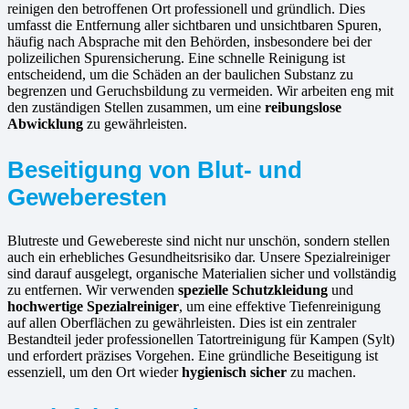
reinigen den betroffenen Ort professionell und gründlich. Dies
umfasst die Entfernung aller sichtbaren und unsichtbaren Spuren,
häufig nach Absprache mit den Behörden, insbesondere bei der
polizeilichen Spurensicherung. Eine schnelle Reinigung ist
entscheidend, um die Schäden an der baulichen Substanz zu
begrenzen und Geruchsbildung zu vermeiden. Wir arbeiten eng mit
den zuständigen Stellen zusammen, um eine
reibungslose
Abwicklung
zu gewährleisten.
Beseitigung von Blut- und
Geweberesten
Blutreste und Gewebereste sind nicht nur unschön, sondern stellen
auch ein erhebliches Gesundheitsrisiko dar. Unsere Spezialreiniger
sind darauf ausgelegt, organische Materialien sicher und vollständig
zu entfernen. Wir verwenden
spezielle Schutzkleidung
und
hochwertige Spezialreiniger
, um eine effektive Tiefenreinigung
auf allen Oberflächen zu gewährleisten. Dies ist ein zentraler
Bestandteil jeder professionellen Tatortreinigung für Kampen (Sylt)
und erfordert präzises Vorgehen. Eine gründliche Beseitigung ist
essenziell, um den Ort wieder
hygienisch sicher
zu machen.