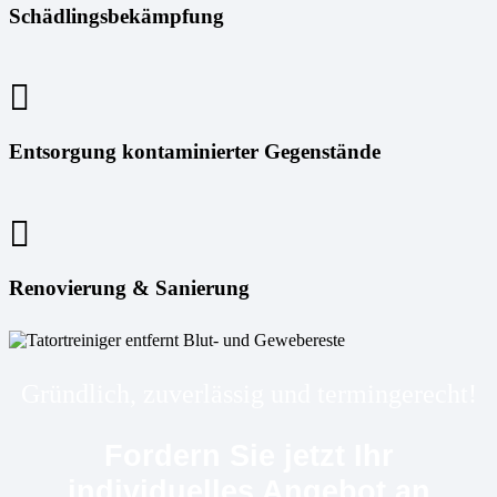
Schädlingsbekämpfung
Entsorgung kontaminierter Gegenstände
Renovierung & Sanierung
Gründlich, zuverlässig und termingerecht!
Fordern Sie jetzt Ihr
individuelles Angebot an