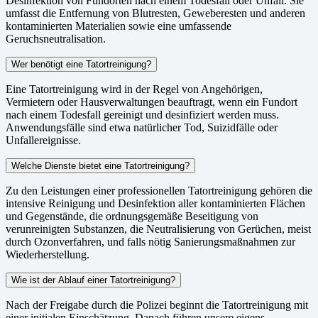
Desinfektion von Fundorten nach einem Todesfall oder Unfall. Sie
umfasst die Entfernung von Blutresten, Geweberesten und anderen
kontaminierten Materialien sowie eine umfassende
Geruchsneutralisation.
Wer benötigt eine Tatortreinigung?
Eine Tatortreinigung wird in der Regel von Angehörigen,
Vermietern oder Hausverwaltungen beauftragt, wenn ein Fundort
nach einem Todesfall gereinigt und desinfiziert werden muss.
Anwendungsfälle sind etwa natürlicher Tod, Suizidfälle oder
Unfallereignisse.
Welche Dienste bietet eine Tatortreinigung?
Zu den Leistungen einer professionellen Tatortreinigung gehören die
intensive Reinigung und Desinfektion aller kontaminierten Flächen
und Gegenstände, die ordnungsgemäße Beseitigung von
verunreinigten Substanzen, die Neutralisierung von Gerüchen, meist
durch Ozonverfahren, und falls nötig Sanierungsmaßnahmen zur
Wiederherstellung.
Wie ist der Ablauf einer Tatortreinigung?
Nach der Freigabe durch die Polizei beginnt die Tatortreinigung mit
einer initialen Einschätzung. Danach führen unsere eigens