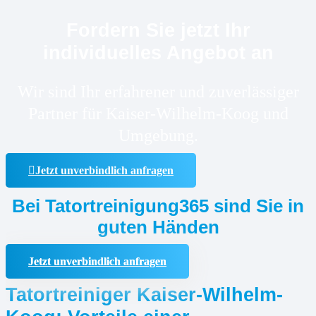
Fordern Sie jetzt Ihr
individuelles Angebot an
Wir sind Ihr erfahrener und zuverlässiger
Partner für Kaiser-Wilhelm-Koog und
Umgebung.
Jetzt unverbindlich anfragen
Bei Tatortreinigung365 sind Sie in
guten Händen
Jetzt unverbindlich anfragen
Tatortreiniger Kaiser-Wilhelm-