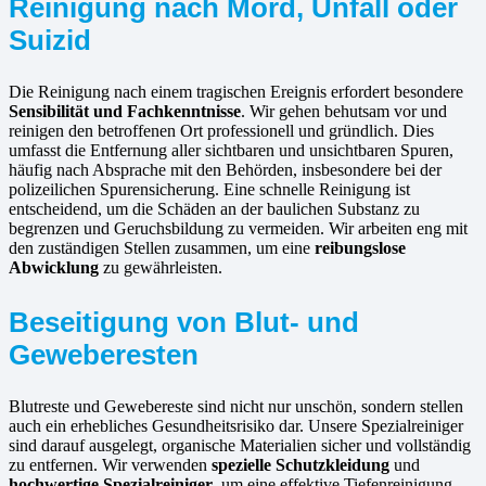
Reinigung nach Mord, Unfall oder
Suizid
Die Reinigung nach einem tragischen Ereignis erfordert besondere
Sensibilität und Fachkenntnisse
. Wir gehen behutsam vor und
reinigen den betroffenen Ort professionell und gründlich. Dies
umfasst die Entfernung aller sichtbaren und unsichtbaren Spuren,
häufig nach Absprache mit den Behörden, insbesondere bei der
polizeilichen Spurensicherung. Eine schnelle Reinigung ist
entscheidend, um die Schäden an der baulichen Substanz zu
begrenzen und Geruchsbildung zu vermeiden. Wir arbeiten eng mit
den zuständigen Stellen zusammen, um eine
reibungslose
Abwicklung
zu gewährleisten.
Beseitigung von Blut- und
Geweberesten
Blutreste und Gewebereste sind nicht nur unschön, sondern stellen
auch ein erhebliches Gesundheitsrisiko dar. Unsere Spezialreiniger
sind darauf ausgelegt, organische Materialien sicher und vollständig
zu entfernen. Wir verwenden
spezielle Schutzkleidung
und
hochwertige Spezialreiniger
, um eine effektive Tiefenreinigung