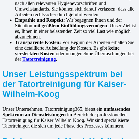
nach allen relevanten Hygienevorschriften und
Umweltstandards. Sie können sich darauf verlassen, dass alle
Arbeiten rechtssicher durchgeführt werden.
Empathie und Respekt:
Wir begegnen Ihnen und der
Situation
mit größtem Einfühlungsvermögen
. Unser Ziel ist
es, Ihnen in einer belastenden Zeit so viel Last wie möglich
abzunehmen.
Transparente Kosten:
Vor Beginn der Arbeiten erhalten Sie
eine detaillierte Aufstellung der Kosten. Es gibt
keine
versteckten Kosten
oder unangenehme Überraschungen bei
der
Tatortreinigung
.
Unser Leistungsspektrum bei
der Tatortreinigung für Kaiser-
Wilhelm-Koog
Unser Unternehmen, Tatortreinigung365, bietet ein
umfassendes
Spektrum an Dienstleistungen
im Bereich der professionellen
Tatortreinigung für Kaiser-Wilhelm-Koog. Wir sind spezialisierte
Tatortreiniger, die sich um jede Phase des Prozesses kümmern.