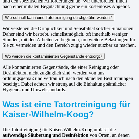
und den spezifischen Anforderungen ab. Wir unterbreiten Ihnen
nach einer initialen Begutachtung gerne ein kostenloses Angebot.
Wie schnell kann eine Tatortreinigung durchgeführt werden?
Wir verstehen die Dringlichkeit und Sensibilität solcher Situationen.
Daher sind wir bestrebt, schnellstmöglich, oft innerhalb weniger
Stunden, mit den Arbeiten zu beginnen, um weitere Belastungen für
Sie zu vermeiden und den Bereich zügig wieder nutzbar zu machen.
Wo werden die kontaminierten Gegenstände entsorgt?
Alle kontaminierten Gegenstände, die einer Reinigung oder
Desinfektion nicht zugänglich sind, werden von uns
ordnungsgemäß und vertraulich nach den aktuellen Bestimmungen
beseitigt. Dabei achten wir streng auf die Einhaltung sämtlicher
Hygiene- und Umweltstandards.
Was ist eine Tatortreinigung für
Kaiser-Wilhelm-Koog?
Die Tatortreinigung für Kaiser-Wilhelm-Koog umfasst die
aufwendige Säuberung und Desinfektion
von Orten, an denen