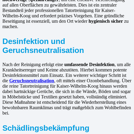
auf allen Oberflächen zu gewährleisten. Dies ist ein zentraler
Bestandteil jeder professionellen Tatortreinigung für Kaiser-
Wilhelm-Koog und erfordert präzises Vorgehen. Eine gründliche
Beseitigung ist essenziell, um den Ort wieder
hygienisch sicher
zu
machen.
Desinfektion und
Geruchsneutralisation
Nach der Reinigung erfolgt eine
umfassende Desinfektion
, um alle
Krankheitserreger und Keime abzutöten. Hierbei kommen potente
Desinfektionsmittel zum Einsatz. Ein weiterer wichtiger Schritt ist
die
Geruchsneutralisation
, oft mittels einer Ozonbehandlung. Über
die reine Tatortreinigung für Kaiser-Wilhelm-Koog hinaus werden
dabei hartnäckige Gerüche, die sich in die Wände, Böden und sogar
in Möbelstücke und Textilien gesetzt haben, vollständig eliminiert.
Diese Maßnahme ist entscheidend für die Wiederherstellung eines
bewohnbaren Raumklimas und trägt maßgeblich zum Wohlbefinden
bei.
Schädlingsbekämpfung