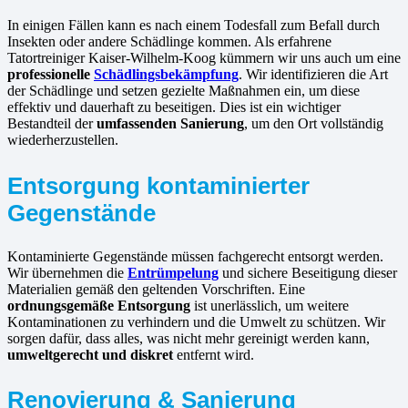
In einigen Fällen kann es nach einem Todesfall zum Befall durch
Insekten oder andere Schädlinge kommen. Als erfahrene
Tatortreiniger Kaiser-Wilhelm-Koog kümmern wir uns auch um eine
professionelle
Schädlingsbekämpfung
. Wir identifizieren die Art
der Schädlinge und setzen gezielte Maßnahmen ein, um diese
effektiv und dauerhaft zu beseitigen. Dies ist ein wichtiger
Bestandteil der
umfassenden Sanierung
, um den Ort vollständig
wiederherzustellen.
Entsorgung kontaminierter
Gegenstände
Kontaminierte Gegenstände müssen fachgerecht entsorgt werden.
Wir übernehmen die
Entrümpelung
und sichere Beseitigung dieser
Materialien gemäß den geltenden Vorschriften. Eine
ordnungsgemäße Entsorgung
ist unerlässlich, um weitere
Kontaminationen zu verhindern und die Umwelt zu schützen. Wir
sorgen dafür, dass alles, was nicht mehr gereinigt werden kann,
umweltgerecht und diskret
entfernt wird.
Renovierung & Sanierung