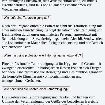
verunreinigten Substanzen, die Geruchsneutralisation, oft mittels
Ozonbehandlung, und falls nötig Sanierungsmaßnahmen zur
Wiederherstellung.
Wie läuft eine Tatortreinigung ab?
Nach der Freigabe durch die Polizei beginnt die Tatortreinigung mit
einer initialen Einschätzung. Es folgt die tatsächliche Reinigung und
Desinfektion durch unser qualifiziertes Personal, ausgestattet mit
Schutzkleidung und Spezialreinigungsmitteln. Abschließend werden
alle kontaminierten Materialien fachgerecht entsorgt und der Bereich
geruchsneutralisiert.
Warum ist eine professionelle Tatortreinigung notwendig?
Eine professionelle Tatortreinigung ist für Hygiene und Gesundheit
zwingend erforderlich. In biologischen Resten können sich Erreger
befinden. Eine professionelle Reinigung und Desinfektion garantiert
die komplette Eliminierung von Kontaminationen und
unangenehmen Gerüchen.
Wie hoch sind die Kosten einer Tatortreinigung?
Die Kosten einer Tatortreinigung sind flexibel und hängen vom
Umfang der Verunreinigung, der Größe des betroffenen Bereichs