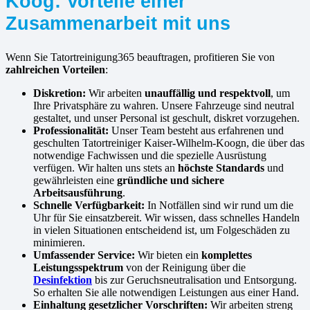
Koog: Vorteile einer
Zusammenarbeit mit uns
Wenn Sie Tatortreinigung365 beauftragen, profitieren Sie von
zahlreichen Vorteilen
:
Diskretion:
Wir arbeiten
unauffällig und respektvoll
, um
Ihre Privatsphäre zu wahren. Unsere Fahrzeuge sind neutral
gestaltet, und unser Personal ist geschult, diskret vorzugehen.
Professionalität:
Unser Team besteht aus erfahrenen und
geschulten Tatortreiniger Kaiser-Wilhelm-Koogn, die über das
notwendige Fachwissen und die spezielle Ausrüstung
verfügen. Wir halten uns stets an
höchste Standards
und
gewährleisten eine
gründliche und sichere
Arbeitsausführung
.
Schnelle Verfügbarkeit:
In Notfällen sind wir rund um die
Uhr für Sie einsatzbereit. Wir wissen, dass schnelles Handeln
in vielen Situationen entscheidend ist, um Folgeschäden zu
minimieren.
Umfassender Service:
Wir bieten ein
komplettes
Leistungsspektrum
von der Reinigung über die
Desinfektion
bis zur Geruchsneutralisation und Entsorgung.
So erhalten Sie alle notwendigen Leistungen aus einer Hand.
Einhaltung gesetzlicher Vorschriften:
Wir arbeiten streng