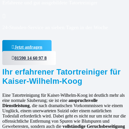
Erfahrene und gut ausgebildete Tatortreiniger
24-Stunden-Service an sieben Tagen in der Woche
Jetzt anfragen
01590 14 60 97 8
Ihr erfahrener Tatortreiniger für
Kaiser-Wilhelm-Koog
Eine Tatortreinigung für Kaiser-Wilhelm-Koog ist deutlich mehr als
eine normale Säuberung; sie ist eine
anspruchsvolle
Dienstleistung
, die nach dramatischen Vorkommnissen wie einem
Unglück, einem unerwarteten Suizid oder einem natürlichen
Todesfall erforderlich wird. Dabei geht es nicht nur um nicht nur die
offensichtliche Entfernung von Spuren wie Blutspuren und
Geweberesten, sondern auch die
vollständige Geruchsbeseitigung