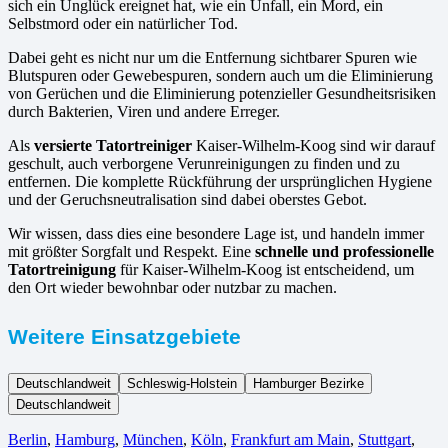
sich ein Unglück ereignet hat, wie ein Unfall, ein Mord, ein
Selbstmord oder ein natürlicher Tod.
Dabei geht es nicht nur um die Entfernung sichtbarer Spuren wie
Blutspuren oder Gewebespuren, sondern auch um die Eliminierung
von Gerüchen und die Eliminierung potenzieller Gesundheitsrisiken
durch Bakterien, Viren und andere Erreger.
Als
versierte Tatortreiniger
Kaiser-Wilhelm-Koog sind wir darauf
geschult, auch verborgene Verunreinigungen zu finden und zu
entfernen. Die komplette Rückführung der ursprünglichen Hygiene
und der Geruchsneutralisation sind dabei oberstes Gebot.
Wir wissen, dass dies eine besondere Lage ist, und handeln immer
mit größter Sorgfalt und Respekt. Eine
schnelle und professionelle
Tatortreinigung
für Kaiser-Wilhelm-Koog ist entscheidend, um
den Ort wieder bewohnbar oder nutzbar zu machen.
Weitere Einsatzgebiete
Deutschlandweit
Schleswig-Holstein
Hamburger Bezirke
Deutschlandweit
Berlin⁠
,
Hamburg
,
München
,
Köln⁠
,
Frankfurt am Main
,
Stuttgart
,