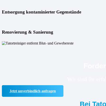
Entsorgung kontaminierter Gegenstände
Renovierung & Sanierung
Forder
Wir sind Ihr erf
Jetzt unverbindlich anfragen
Bei Tat