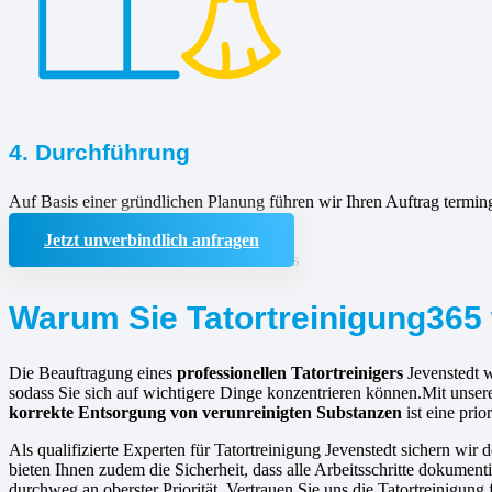
4. Durchführung
Auf Basis einer gründlichen Planung führen wir Ihren Auftrag termin
Jetzt unverbindlich anfragen
Warum Sie Tatortreinigung365 
Die Beauftragung eines
professionellen Tatortreinigers
Jevenstedt 
sodass Sie sich auf wichtigere Dinge konzentrieren können.Mit unsere
korrekte Entsorgung von verunreinigten Substanzen
ist eine prio
Als qualifizierte Experten für Tatortreinigung Jevenstedt sichern wir 
bieten Ihnen zudem die Sicherheit, dass alle Arbeitsschritte dokument
durchweg an oberster Priorität. Vertrauen Sie uns die Tatortreinigung