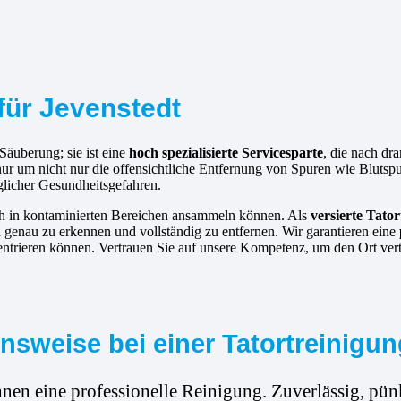
 für Jevenstedt
 Säuberung; sie ist eine
hoch spezialisierte Servicesparte
, die nach d
 nur um nicht nur die offensichtliche Entfernung von Spuren wie Blut
glicher Gesundheitsgefahren.
ich in kontaminierten Bereichen ansammeln können. Als
versierte
Tator
 genau zu erkennen und vollständig zu entfernen. Wir garantieren eine
entrieren können. Vertrauen Sie auf unsere Kompetenz, um den Ort vert
sweise bei einer Tatortreinigun
hnen eine professionelle Reinigung. Zuverlässig, pünk