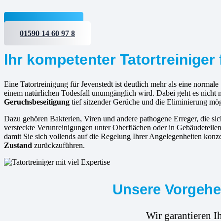
Jetzt anfragen
01590 14 60 97 8
Ihr kompetenter Tatortreiniger
Eine Tatortreinigung für Jevenstedt ist deutlich mehr als eine normale
einem natürlichen Todesfall unumgänglich wird. Dabei geht es nicht
Geruchsbeseitigung
tief sitzender Gerüche und die Eliminierung mö
Dazu gehören Bakterien, Viren und andere pathogene Erreger, die s
versteckte Verunreinigungen unter Oberflächen oder in Gebäudeteilen
damit Sie sich vollends auf die Regelung Ihrer Angelegenheiten konz
Zustand
zurückzuführen.
Unsere Vorgehen
Wir garantieren I