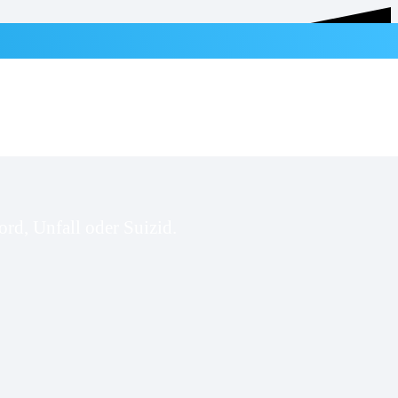
rd, Unfall oder Suizid.