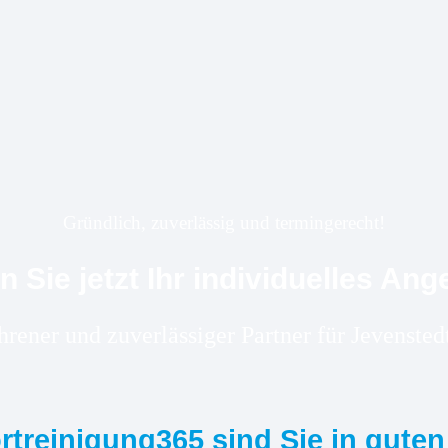
Gründlich, zuverlässig und termingerecht!
n Sie jetzt Ihr individuelles Ang
ahrener und zuverlässiger Partner für Jevenst
ortreinigung365 sind Sie in gute