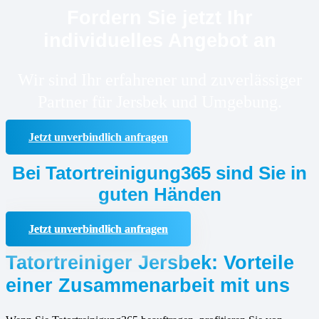
Fordern Sie jetzt Ihr
individuelles Angebot an
Wir sind Ihr erfahrener und zuverlässiger
Partner für Jersbek und Umgebung.
Jetzt unverbindlich anfragen
Bei Tatortreinigung365 sind Sie in
guten Händen
Jetzt unverbindlich anfragen
Tatortreiniger Jersbek: Vorteile
einer Zusammenarbeit mit uns