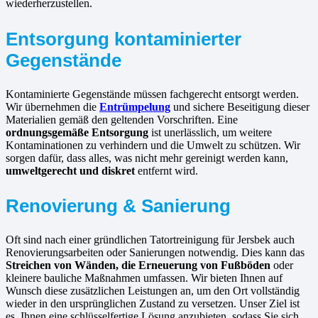
wiederherzustellen.
Entsorgung kontaminierter
Gegenstände
Kontaminierte Gegenstände müssen fachgerecht entsorgt werden.
Wir übernehmen die
Entrümpelung
und sichere Beseitigung dieser
Materialien gemäß den geltenden Vorschriften. Eine
ordnungsgemäße Entsorgung
ist unerlässlich, um weitere
Kontaminationen zu verhindern und die Umwelt zu schützen. Wir
sorgen dafür, dass alles, was nicht mehr gereinigt werden kann,
umweltgerecht und diskret
entfernt wird.
Renovierung & Sanierung
Oft sind nach einer gründlichen Tatortreinigung für Jersbek auch
Renovierungsarbeiten oder Sanierungen notwendig. Dies kann das
Streichen von Wänden, die Erneuerung von Fußböden
oder
kleinere bauliche Maßnahmen umfassen. Wir bieten Ihnen auf
Wunsch diese zusätzlichen Leistungen an, um den Ort vollständig
wieder in den ursprünglichen Zustand zu versetzen. Unser Ziel ist
es, Ihnen eine schlüsselfertige Lösung anzubieten, sodass Sie sich