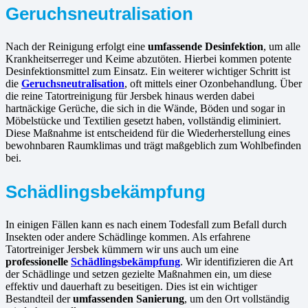
Geruchsneutralisation
Nach der Reinigung erfolgt eine
umfassende Desinfektion
, um alle
Krankheitserreger und Keime abzutöten. Hierbei kommen potente
Desinfektionsmittel zum Einsatz. Ein weiterer wichtiger Schritt ist
die
Geruchsneutralisation
, oft mittels einer Ozonbehandlung. Über
die reine Tatortreinigung für Jersbek hinaus werden dabei
hartnäckige Gerüche, die sich in die Wände, Böden und sogar in
Möbelstücke und Textilien gesetzt haben, vollständig eliminiert.
Diese Maßnahme ist entscheidend für die Wiederherstellung eines
bewohnbaren Raumklimas und trägt maßgeblich zum Wohlbefinden
bei.
Schädlingsbekämpfung
In einigen Fällen kann es nach einem Todesfall zum Befall durch
Insekten oder andere Schädlinge kommen. Als erfahrene
Tatortreiniger Jersbek kümmern wir uns auch um eine
professionelle
Schädlingsbekämpfung
. Wir identifizieren die Art
der Schädlinge und setzen gezielte Maßnahmen ein, um diese
effektiv und dauerhaft zu beseitigen. Dies ist ein wichtiger
Bestandteil der
umfassenden Sanierung
, um den Ort vollständig