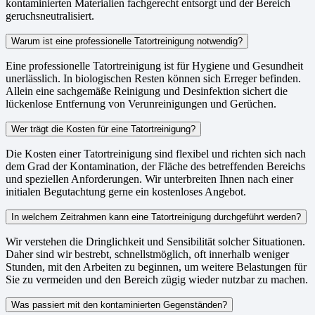
kontaminierten Materialien fachgerecht entsorgt und der Bereich
geruchsneutralisiert.
Warum ist eine professionelle Tatortreinigung notwendig?
Eine professionelle Tatortreinigung ist für Hygiene und Gesundheit
unerlässlich. In biologischen Resten können sich Erreger befinden.
Allein eine sachgemäße Reinigung und Desinfektion sichert die
lückenlose Entfernung von Verunreinigungen und Gerüchen.
Wer trägt die Kosten für eine Tatortreinigung?
Die Kosten einer Tatortreinigung sind flexibel und richten sich nach
dem Grad der Kontamination, der Fläche des betreffenden Bereichs
und speziellen Anforderungen. Wir unterbreiten Ihnen nach einer
initialen Begutachtung gerne ein kostenloses Angebot.
In welchem Zeitrahmen kann eine Tatortreinigung durchgeführt werden?
Wir verstehen die Dringlichkeit und Sensibilität solcher Situationen.
Daher sind wir bestrebt, schnellstmöglich, oft innerhalb weniger
Stunden, mit den Arbeiten zu beginnen, um weitere Belastungen für
Sie zu vermeiden und den Bereich zügig wieder nutzbar zu machen.
Was passiert mit den kontaminierten Gegenständen?