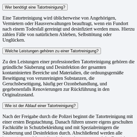
Wer benötigt eine Tatortreinigung?
Eine Tatortreinigung wird üblicherweise von Angehörigen,
Vermietern oder Hausverwaltungen beauftragt, wenn ein Fundort
nach einem Todesfall gereinigt und desinfiziert werden muss. Hierzu
zählen Fälle von natürlichem Ableben, Selbsttötung oder
Unglücken.
Welche Leistungen gehören zu einer Tatortreinigung?
Zu den Leistungen einer professionellen Tatortreinigung gehören die
gründliche Säuberung und Desinfektion der gesamten
kontaminierten Bereiche und Materialien, die ordnungsgemäße
Beseitigung von verunreinigten Substanzen, die
Geruchsbeseitigung, häufig per Ozonbehandlung, und
gegebenenfalls Renovierungen zur Rückführung in den
Originalzustand.
Wie ist der Ablauf einer Tatortreinigung?
Nach der Freigabe durch die Polizei beginnt die Tatortreinigung mit
einer ersten Begutachtung. Danach führen unsere eigens geschulten
Fachkräfte in Schutzbekleidung und mit Spezialreinigern die
Säuberung und Desinfektion durch. Abschließend werden alle