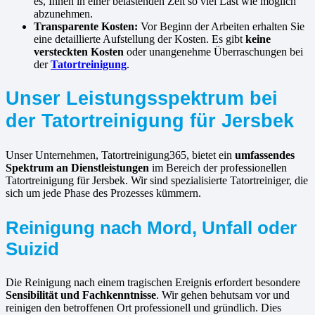
es, Ihnen in einer belastenden Zeit so viel Last wie möglich
abzunehmen.
Transparente Kosten:
Vor Beginn der Arbeiten erhalten Sie
eine detaillierte Aufstellung der Kosten. Es gibt
keine
versteckten Kosten
oder unangenehme Überraschungen bei
der
Tatortreinigung
.
Unser Leistungsspektrum bei
der Tatortreinigung für Jersbek
Unser Unternehmen, Tatortreinigung365, bietet ein
umfassendes
Spektrum an Dienstleistungen
im Bereich der professionellen
Tatortreinigung für Jersbek. Wir sind spezialisierte Tatortreiniger, die
sich um jede Phase des Prozesses kümmern.
Reinigung nach Mord, Unfall oder
Suizid
Die Reinigung nach einem tragischen Ereignis erfordert besondere
Sensibilität und Fachkenntnisse
. Wir gehen behutsam vor und
reinigen den betroffenen Ort professionell und gründlich. Dies