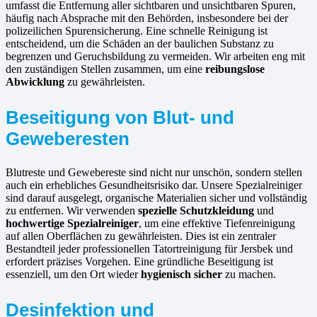
umfasst die Entfernung aller sichtbaren und unsichtbaren Spuren,
häufig nach Absprache mit den Behörden, insbesondere bei der
polizeilichen Spurensicherung. Eine schnelle Reinigung ist
entscheidend, um die Schäden an der baulichen Substanz zu
begrenzen und Geruchsbildung zu vermeiden. Wir arbeiten eng mit
den zuständigen Stellen zusammen, um eine
reibungslose
Abwicklung
zu gewährleisten.
Beseitigung von Blut- und
Geweberesten
Blutreste und Gewebereste sind nicht nur unschön, sondern stellen
auch ein erhebliches Gesundheitsrisiko dar. Unsere Spezialreiniger
sind darauf ausgelegt, organische Materialien sicher und vollständig
zu entfernen. Wir verwenden
spezielle Schutzkleidung
und
hochwertige Spezialreiniger
, um eine effektive Tiefenreinigung
auf allen Oberflächen zu gewährleisten. Dies ist ein zentraler
Bestandteil jeder professionellen Tatortreinigung für Jersbek und
erfordert präzises Vorgehen. Eine gründliche Beseitigung ist
essenziell, um den Ort wieder
hygienisch sicher
zu machen.
Desinfektion und