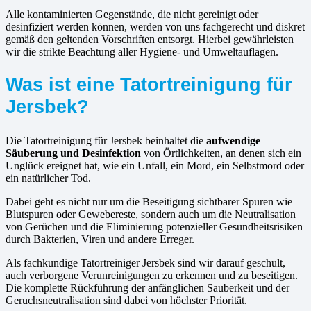
Alle kontaminierten Gegenstände, die nicht gereinigt oder
desinfiziert werden können, werden von uns fachgerecht und diskret
gemäß den geltenden Vorschriften entsorgt. Hierbei gewährleisten
wir die strikte Beachtung aller Hygiene- und Umweltauflagen.
Was ist eine Tatortreinigung für
Jersbek?
Die Tatortreinigung für Jersbek beinhaltet die
aufwendige
Säuberung und Desinfektion
von Örtlichkeiten, an denen sich ein
Unglück ereignet hat, wie ein Unfall, ein Mord, ein Selbstmord oder
ein natürlicher Tod.
Dabei geht es nicht nur um die Beseitigung sichtbarer Spuren wie
Blutspuren oder Gewebereste, sondern auch um die Neutralisation
von Gerüchen und die Eliminierung potenzieller Gesundheitsrisiken
durch Bakterien, Viren und andere Erreger.
Als fachkundige Tatortreiniger Jersbek sind wir darauf geschult,
auch verborgene Verunreinigungen zu erkennen und zu beseitigen.
Die komplette Rückführung der anfänglichen Sauberkeit und der
Geruchsneutralisation sind dabei von höchster Priorität.