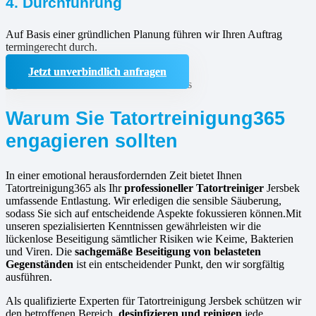
4. Durchführung
Auf Basis einer gründlichen Planung führen wir Ihren Auftrag
termingerecht durch.
Jetzt unverbindlich anfragen
Warum Sie Tatortreinigung365
engagieren sollten
In einer emotional herausfordernden Zeit bietet Ihnen
Tatortreinigung365 als Ihr
professioneller Tatortreiniger
Jersbek
umfassende Entlastung. Wir erledigen die sensible Säuberung,
sodass Sie sich auf entscheidende Aspekte fokussieren können.Mit
unseren spezialisierten Kenntnissen gewährleisten wir die
lückenlose Beseitigung sämtlicher Risiken wie Keime, Bakterien
und Viren. Die
sachgemäße Beseitigung von belasteten
Gegenständen
ist ein entscheidender Punkt, den wir sorgfältig
ausführen.
Als qualifizierte Experten für Tatortreinigung Jersbek schützen wir
den betroffenen Bereich,
desinfizieren und reinigen
jede