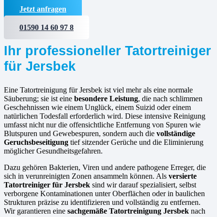
Jetzt anfragen
01590 14 60 97 8
Ihr professioneller Tatortreiniger
für Jersbek
Eine Tatortreinigung für Jersbek ist viel mehr als eine normale
Säuberung; sie ist eine
besondere Leistung
, die nach schlimmen
Geschehnissen wie einem Unglück, einem Suizid oder einem
natürlichen Todesfall erforderlich wird. Diese intensive Reinigung
umfasst nicht nur die offensichtliche Entfernung von Spuren wie
Blutspuren und Gewebespuren, sondern auch die
vollständige
Geruchsbeseitigung
tief sitzender Gerüche und die Eliminierung
möglicher Gesundheitsgefahren.
Dazu gehören Bakterien, Viren und andere pathogene Erreger, die
sich in verunreinigten Zonen ansammeln können. Als
versierte
Tatortreiniger für Jersbek
sind wir darauf spezialisiert, selbst
verborgene Kontaminationen unter Oberflächen oder in baulichen
Strukturen präzise zu identifizieren und vollständig zu entfernen.
Wir garantieren eine
sachgemäße Tatortreinigung Jersbek
nach