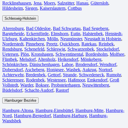
Recklinghausen
,
Jena⁠
,
Moers⁠
,
Salzgitter⁠
,
Hanau
,
Gütersloh
,
Hildesheim⁠
,
Siegen⁠
,
Kaiserslautern⁠
,
Cottbus⁠
Schleswig-Holstein
Ahrensburg
,
Bad Oldesloe
,
Bad Schwartau
,
Bad Segeberg
,
Bargteheide
,
Eckernförde
,
Elmshorn
,
Eutin
,
Halstenbek
,
Henstedt-
Ulzburg
,
Kaltenkirchen
,
Mölln
,
Neumünster
,
Neustadt in Holstein
,
Norderstedt
,
Pinneberg
,
Preetz
,
Quickborn
,
Ratekau
,
Reinbek
,
Rendsburg
,
Schenefeld
,
Schleswig
,
Schwarzenbek
,
Stockelsdorf
,
Uetersen
,
Plön
,
Kronshagen
,
Schwentinental
,
Bordesholm
,
Molfsee
,
Flintbek
,
Melsdorf
,
Altenholz
,
Heikendorf
,
Mönkeberg
,
Schönkirchen
,
Dänischenhagen
,
Laboe
,
Brodersdorf
,
Wendtorf
,
Dobersdorf
,
Ascheberg
,
Honigsee
,
Wasbek
,
Aukrug
,
Nortorf
,
Achterwehr
,
Bredenbek
,
Gettorf
,
Strande
,
Schwedeneck
,
Rumohr
,
Schierensee
,
Rodenbek
,
Westensee
,
Haßmoor
,
Emkendorf
,
Groß
Vollstedt
,
Warder
,
Boksee
,
Probsteierhagen
,
Neuwittenberg
,
Büdelsdorf
,
Schacht-Audorf
,
Rastorf
Hamburger Bezirke
Hamburg-Altona
,
Hamburg-Eimsbüttel
,
Hamburg-Mitte
,
Hamburg-
Nord
,
Hamburg-Bergedorf
,
Hamburg-Harburg
,
Hamburg-
Wandsbek