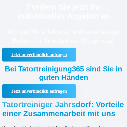
Fordern Sie jetzt Ihr
individuelles Angebot an
Wir sind Ihr erfahrener und zuverlässiger
Partner für Jahrsdorf und Umgebung.
Jetzt unverbindlich anfragen
Bei Tatortreinigung365 sind Sie in
guten Händen
Jetzt unverbindlich anfragen
Tatortreiniger Jahrsdorf: Vorteile
einer Zusammenarbeit mit uns