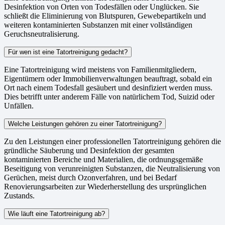
Desinfektion von Orten von Todesfällen oder Unglücken. Sie
schließt die Eliminierung von Blutspuren, Gewebepartikeln und
weiteren kontaminierten Substanzen mit einer vollständigen
Geruchsneutralisierung.
Für wen ist eine Tatortreinigung gedacht?
Eine Tatortreinigung wird meistens von Familienmitgliedern,
Eigentümern oder Immobilienverwaltungen beauftragt, sobald ein
Ort nach einem Todesfall gesäubert und desinfiziert werden muss.
Dies betrifft unter anderem Fälle von natürlichem Tod, Suizid oder
Unfällen.
Welche Leistungen gehören zu einer Tatortreinigung?
Zu den Leistungen einer professionellen Tatortreinigung gehören die
gründliche Säuberung und Desinfektion der gesamten
kontaminierten Bereiche und Materialien, die ordnungsgemäße
Beseitigung von verunreinigten Substanzen, die Neutralisierung von
Gerüchen, meist durch Ozonverfahren, und bei Bedarf
Renovierungsarbeiten zur Wiederherstellung des ursprünglichen
Zustands.
Wie läuft eine Tatortreinigung ab?