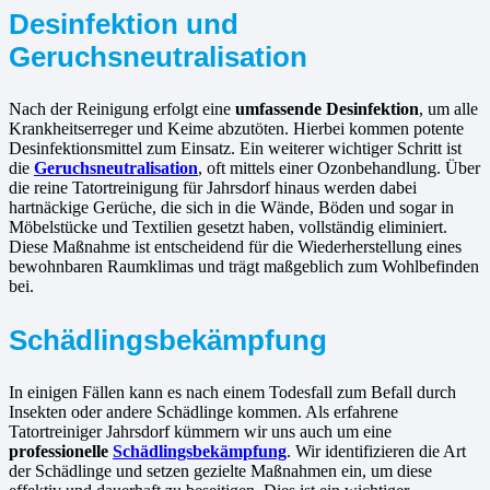
Desinfektion und
Geruchsneutralisation
Nach der Reinigung erfolgt eine
umfassende Desinfektion
, um alle
Krankheitserreger und Keime abzutöten. Hierbei kommen potente
Desinfektionsmittel zum Einsatz. Ein weiterer wichtiger Schritt ist
die
Geruchsneutralisation
, oft mittels einer Ozonbehandlung. Über
die reine Tatortreinigung für Jahrsdorf hinaus werden dabei
hartnäckige Gerüche, die sich in die Wände, Böden und sogar in
Möbelstücke und Textilien gesetzt haben, vollständig eliminiert.
Diese Maßnahme ist entscheidend für die Wiederherstellung eines
bewohnbaren Raumklimas und trägt maßgeblich zum Wohlbefinden
bei.
Schädlingsbekämpfung
In einigen Fällen kann es nach einem Todesfall zum Befall durch
Insekten oder andere Schädlinge kommen. Als erfahrene
Tatortreiniger Jahrsdorf kümmern wir uns auch um eine
professionelle
Schädlingsbekämpfung
. Wir identifizieren die Art
der Schädlinge und setzen gezielte Maßnahmen ein, um diese