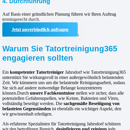
4. Durchführung
Auf Basis einer gründlichen Planung führen wir Ihren Auftrag
termingerecht durch.
Jetzt unverbindlich anfragen
Warum Sie Tatortreinigung365
engagieren sollten
Ein
kompetenter Tatortreiniger
Jahrsdorf wie Tatortreinigung365
unterstützt Sie wirkungsvoll in einer außergewöhnlich belastenden
Zeit. Wir kümmern uns um die belastende Reinigungsarbeit, sodass
Sie sich auf andere notwendige Belange konzentrieren
können.Durch
unsere Fachkenntnisse
stellen wir sicher, dass alle
potenziellen Gefahrenquellen, wie Keime, Bakterien und Viren,
vollständig beseitigt werden. Die
sachgemäße Beseitigung von
belasteten Gegenständen
ist ebenfalls ein wichtiger Aspekt, den
wir gewissenhaft erledigen.
Als erfahrene Spezialisten für Tatortreinigung Jahrsdorf schützen
wir den betroffenen Bereich,
desinfizieren und reinigen
jede