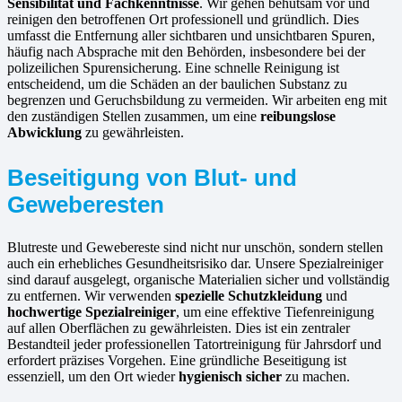
Sensibilität und Fachkenntnisse
. Wir gehen behutsam vor und
reinigen den betroffenen Ort professionell und gründlich. Dies
umfasst die Entfernung aller sichtbaren und unsichtbaren Spuren,
häufig nach Absprache mit den Behörden, insbesondere bei der
polizeilichen Spurensicherung. Eine schnelle Reinigung ist
entscheidend, um die Schäden an der baulichen Substanz zu
begrenzen und Geruchsbildung zu vermeiden. Wir arbeiten eng mit
den zuständigen Stellen zusammen, um eine
reibungslose
Abwicklung
zu gewährleisten.
Beseitigung von Blut- und
Geweberesten
Blutreste und Gewebereste sind nicht nur unschön, sondern stellen
auch ein erhebliches Gesundheitsrisiko dar. Unsere Spezialreiniger
sind darauf ausgelegt, organische Materialien sicher und vollständig
zu entfernen. Wir verwenden
spezielle Schutzkleidung
und
hochwertige Spezialreiniger
, um eine effektive Tiefenreinigung
auf allen Oberflächen zu gewährleisten. Dies ist ein zentraler
Bestandteil jeder professionellen Tatortreinigung für Jahrsdorf und
erfordert präzises Vorgehen. Eine gründliche Beseitigung ist
essenziell, um den Ort wieder
hygienisch sicher
zu machen.