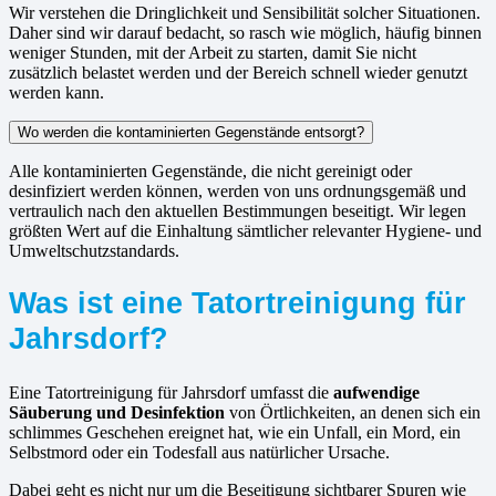
Wir verstehen die Dringlichkeit und Sensibilität solcher Situationen.
Daher sind wir darauf bedacht, so rasch wie möglich, häufig binnen
weniger Stunden, mit der Arbeit zu starten, damit Sie nicht
zusätzlich belastet werden und der Bereich schnell wieder genutzt
werden kann.
Wo werden die kontaminierten Gegenstände entsorgt?
Alle kontaminierten Gegenstände, die nicht gereinigt oder
desinfiziert werden können, werden von uns ordnungsgemäß und
vertraulich nach den aktuellen Bestimmungen beseitigt. Wir legen
größten Wert auf die Einhaltung sämtlicher relevanter Hygiene- und
Umweltschutzstandards.
Was ist eine Tatortreinigung für
Jahrsdorf?
Eine Tatortreinigung für Jahrsdorf umfasst die
aufwendige
Säuberung und Desinfektion
von Örtlichkeiten, an denen sich ein
schlimmes Geschehen ereignet hat, wie ein Unfall, ein Mord, ein
Selbstmord oder ein Todesfall aus natürlicher Ursache.
Dabei geht es nicht nur um die Beseitigung sichtbarer Spuren wie