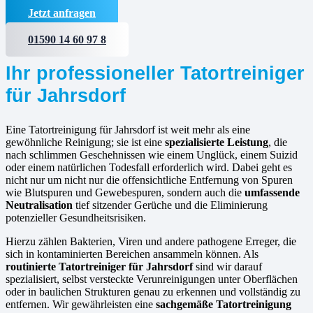
Jetzt anfragen
01590 14 60 97 8
Ihr professioneller Tatortreiniger
für Jahrsdorf
Eine Tatortreinigung für Jahrsdorf ist weit mehr als eine
gewöhnliche Reinigung; sie ist eine
spezialisierte Leistung
, die
nach schlimmen Geschehnissen wie einem Unglück, einem Suizid
oder einem natürlichen Todesfall erforderlich wird. Dabei geht es
nicht nur um nicht nur die offensichtliche Entfernung von Spuren
wie Blutspuren und Gewebespuren, sondern auch die
umfassende
Neutralisation
tief sitzender Gerüche und die Eliminierung
potenzieller Gesundheitsrisiken.
Hierzu zählen Bakterien, Viren und andere pathogene Erreger, die
sich in kontaminierten Bereichen ansammeln können. Als
routinierte
Tatortreiniger für Jahrsdorf
sind wir darauf
spezialisiert, selbst versteckte Verunreinigungen unter Oberflächen
oder in baulichen Strukturen genau zu erkennen und vollständig zu
entfernen. Wir gewährleisten eine
sachgemäße Tatortreinigung