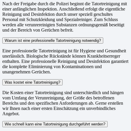
Nach der Freigabe durch die Polizei beginnt die Tatortreinigung mit
einer anfänglichen Inspektion. Anschließend erfolgt die eigentliche
Reinigung und Desinfektion durch unser speziell geschultes
Personal mit Schutzkleidung und Spezialreiniger. Zum Schluss
werden alle verunrereinigten Substanzen ordnungsgemäß beseitigt
und der Bereich von Gerüchen befreit.
Warum ist eine professionelle Tatortreinigung notwendig?
Eine professionelle Tatortreinigung ist für Hygiene und Gesundheit
unerlässlich. Biologische Rückstände können Krankheitserreger
enthalten. Eine professionelle Reinigung und Desinfektion garantiert
die komplette Eliminierung von Kontaminationen und
unangenehmen Gerüchen.
Was kostet eine Tatortreinigung?
Die Kosten einer Tatortreinigung sind unterschiedlich und hängen
vom Umfang der Verunreinigung, der Größe des betroffenen
Bereichs und den spezifischen Anforderungen ab. Gerne erstellen
wir Ihnen nach einer ersten Einschätzung ein unverbindliches
Angebot.
Wie schnell kann eine Tatortreinigung durchgeführt werden?