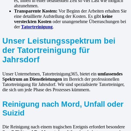
es, Ihnen in einer belastenden Zeit so viel Last wie möglich
abzunehmen.
Transparente Kosten:
Vor Beginn der Arbeiten erhalten Sie
eine detaillierte Aufstellung der Kosten. Es gibt
keine
versteckten Kosten
oder unangenehme Überraschungen bei
der
Tatortreinigung
.
Unser Leistungsspektrum bei
der Tatortreinigung für
Jahrsdorf
Unser Unternehmen, Tatortreinigung365, bietet ein
umfassendes
Spektrum an Dienstleistungen
im Bereich der professionellen
Tatortreinigung für Jahrsdorf. Wir sind spezialisierte Tatortreiniger,
die sich um jede Phase des Prozesses kümmern.
Reinigung nach Mord, Unfall oder
Suizid
Die Reinigung nach einem tragischen Ereignis erfordert besondere