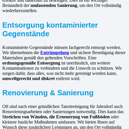
effektiv und dauerhaft zu beseitigen. Dies ist ein wichtiger
Bestandteil der
umfassenden Sanierung
, um den Ort vollständig
wiederherzustellen.
Entsorgung kontaminierter
Gegenstände
Kontaminierte Gegenstände müssen fachgerecht entsorgt werden.
Wir übernehmen die
Entrümpelung
und sichere Beseitigung dieser
Materialien gemäß den geltenden Vorschriften. Eine
ordnungsgemäße Entsorgung
ist unerlässlich, um weitere
Kontaminationen zu verhindern und die Umwelt zu schützen. Wir
sorgen dafür, dass alles, was nicht mehr gereinigt werden kann,
umweltgerecht und diskret
entfernt wird.
Renovierung & Sanierung
Oft sind nach einer gründlichen Tatortreinigung für Jahrsdorf auch
Renovierungsarbeiten oder Sanierungen notwendig. Dies kann das
Streichen von Wänden, die Erneuerung von Fußböden
oder
kleinere bauliche Maßnahmen umfassen. Wir bieten Ihnen auf
Wunsch diese zusätzlichen Leistungen an, um den Ort vollständig