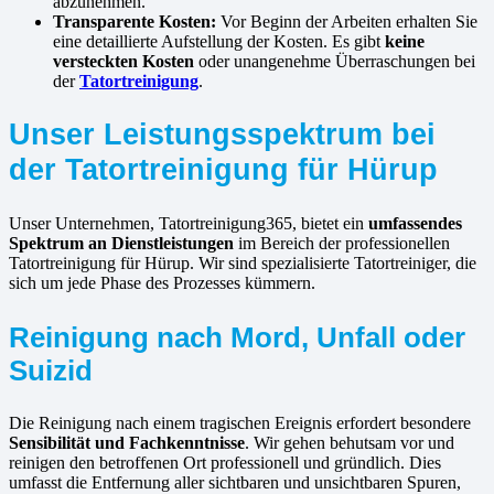
abzunehmen.
Transparente Kosten:
Vor Beginn der Arbeiten erhalten Sie
eine detaillierte Aufstellung der Kosten. Es gibt
keine
versteckten Kosten
oder unangenehme Überraschungen bei
der
Tatortreinigung
.
Unser Leistungsspektrum bei
der Tatortreinigung für Hürup
Unser Unternehmen, Tatortreinigung365, bietet ein
umfassendes
Spektrum an Dienstleistungen
im Bereich der professionellen
Tatortreinigung für Hürup. Wir sind spezialisierte Tatortreiniger, die
sich um jede Phase des Prozesses kümmern.
Reinigung nach Mord, Unfall oder
Suizid
Die Reinigung nach einem tragischen Ereignis erfordert besondere
Sensibilität und Fachkenntnisse
. Wir gehen behutsam vor und
reinigen den betroffenen Ort professionell und gründlich. Dies
umfasst die Entfernung aller sichtbaren und unsichtbaren Spuren,