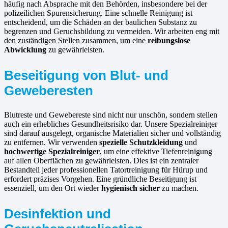
häufig nach Absprache mit den Behörden, insbesondere bei der
polizeilichen Spurensicherung. Eine schnelle Reinigung ist
entscheidend, um die Schäden an der baulichen Substanz zu
begrenzen und Geruchsbildung zu vermeiden. Wir arbeiten eng mit
den zuständigen Stellen zusammen, um eine
reibungslose
Abwicklung
zu gewährleisten.
Beseitigung von Blut- und
Geweberesten
Blutreste und Gewebereste sind nicht nur unschön, sondern stellen
auch ein erhebliches Gesundheitsrisiko dar. Unsere Spezialreiniger
sind darauf ausgelegt, organische Materialien sicher und vollständig
zu entfernen. Wir verwenden
spezielle Schutzkleidung
und
hochwertige Spezialreiniger
, um eine effektive Tiefenreinigung
auf allen Oberflächen zu gewährleisten. Dies ist ein zentraler
Bestandteil jeder professionellen Tatortreinigung für Hürup und
erfordert präzises Vorgehen. Eine gründliche Beseitigung ist
essenziell, um den Ort wieder
hygienisch sicher
zu machen.
Desinfektion und