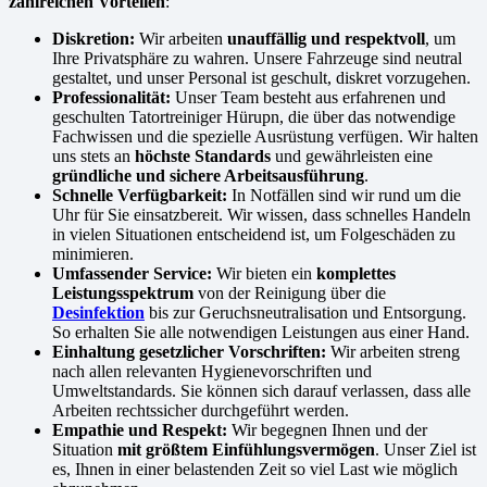
zahlreichen Vorteilen
:
Diskretion:
Wir arbeiten
unauffällig und respektvoll
, um
Ihre Privatsphäre zu wahren. Unsere Fahrzeuge sind neutral
gestaltet, und unser Personal ist geschult, diskret vorzugehen.
Professionalität:
Unser Team besteht aus erfahrenen und
geschulten Tatortreiniger Hürupn, die über das notwendige
Fachwissen und die spezielle Ausrüstung verfügen. Wir halten
uns stets an
höchste Standards
und gewährleisten eine
gründliche und sichere Arbeitsausführung
.
Schnelle Verfügbarkeit:
In Notfällen sind wir rund um die
Uhr für Sie einsatzbereit. Wir wissen, dass schnelles Handeln
in vielen Situationen entscheidend ist, um Folgeschäden zu
minimieren.
Umfassender Service:
Wir bieten ein
komplettes
Leistungsspektrum
von der Reinigung über die
Desinfektion
bis zur Geruchsneutralisation und Entsorgung.
So erhalten Sie alle notwendigen Leistungen aus einer Hand.
Einhaltung gesetzlicher Vorschriften:
Wir arbeiten streng
nach allen relevanten Hygienevorschriften und
Umweltstandards. Sie können sich darauf verlassen, dass alle
Arbeiten rechtssicher durchgeführt werden.
Empathie und Respekt:
Wir begegnen Ihnen und der
Situation
mit größtem Einfühlungsvermögen
. Unser Ziel ist
es, Ihnen in einer belastenden Zeit so viel Last wie möglich