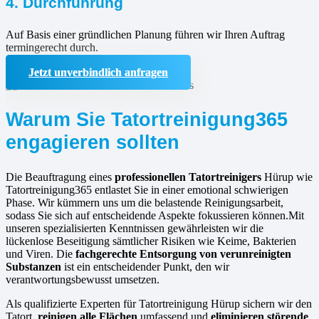
4. Durchführung
Auf Basis einer gründlichen Planung führen wir Ihren Auftrag
termingerecht durch.
Jetzt unverbindlich anfragen
Warum Sie Tatortreinigung365
engagieren sollten
Die Beauftragung eines
professionellen Tatortreinigers
Hürup wie
Tatortreinigung365 entlastet Sie in einer emotional schwierigen
Phase. Wir kümmern uns um die belastende Reinigungsarbeit,
sodass Sie sich auf entscheidende Aspekte fokussieren können.Mit
unseren spezialisierten Kenntnissen gewährleisten wir die
lückenlose Beseitigung sämtlicher Risiken wie Keime, Bakterien
und Viren. Die
fachgerechte Entsorgung von verunreinigten
Substanzen
ist ein entscheidender Punkt, den wir
verantwortungsbewusst umsetzen.
Als qualifizierte Experten für Tatortreinigung Hürup sichern wir den
Tatort,
reinigen alle Flächen
umfassend und
eliminieren störende