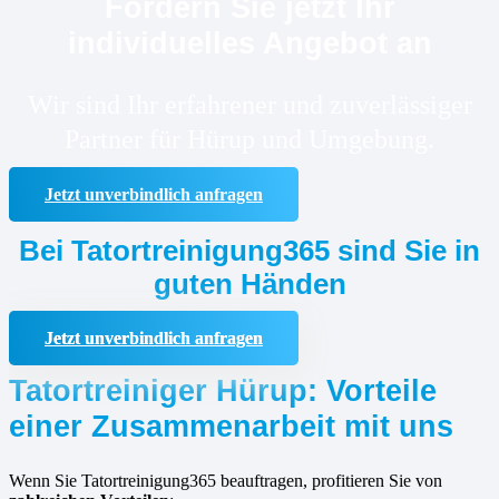
Fordern Sie jetzt Ihr
individuelles Angebot an
Wir sind Ihr erfahrener und zuverlässiger
Partner für Hürup und Umgebung.
Jetzt unverbindlich anfragen
Bei Tatortreinigung365 sind Sie in
guten Händen
Jetzt unverbindlich anfragen
Tatortreiniger Hürup: Vorteile
einer Zusammenarbeit mit uns
Wenn Sie Tatortreinigung365 beauftragen, profitieren Sie von