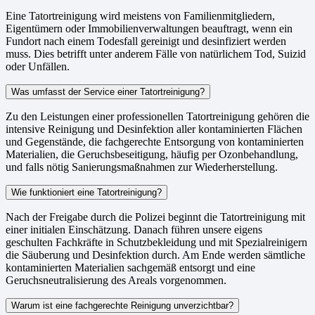
Eine Tatortreinigung wird meistens von Familienmitgliedern,
Eigentümern oder Immobilienverwaltungen beauftragt, wenn ein
Fundort nach einem Todesfall gereinigt und desinfiziert werden
muss. Dies betrifft unter anderem Fälle von natürlichem Tod, Suizid
oder Unfällen.
Was umfasst der Service einer Tatortreinigung?
Zu den Leistungen einer professionellen Tatortreinigung gehören die
intensive Reinigung und Desinfektion aller kontaminierten Flächen
und Gegenstände, die fachgerechte Entsorgung von kontaminierten
Materialien, die Geruchsbeseitigung, häufig per Ozonbehandlung,
und falls nötig Sanierungsmaßnahmen zur Wiederherstellung.
Wie funktioniert eine Tatortreinigung?
Nach der Freigabe durch die Polizei beginnt die Tatortreinigung mit
einer initialen Einschätzung. Danach führen unsere eigens
geschulten Fachkräfte in Schutzbekleidung und mit Spezialreinigern
die Säuberung und Desinfektion durch. Am Ende werden sämtliche
kontaminierten Materialien sachgemäß entsorgt und eine
Geruchsneutralisierung des Areals vorgenommen.
Warum ist eine fachgerechte Reinigung unverzichtbar?