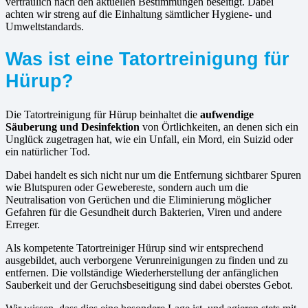
vertraulich nach den aktuellen Bestimmungen beseitigt. Dabei
achten wir streng auf die Einhaltung sämtlicher Hygiene- und
Umweltstandards.
Was ist eine Tatortreinigung für
Hürup?
Die Tatortreinigung für Hürup beinhaltet die
aufwendige
Säuberung und Desinfektion
von Örtlichkeiten, an denen sich ein
Unglück zugetragen hat, wie ein Unfall, ein Mord, ein Suizid oder
ein natürlicher Tod.
Dabei handelt es sich nicht nur um die Entfernung sichtbarer Spuren
wie Blutspuren oder Gewebereste, sondern auch um die
Neutralisation von Gerüchen und die Eliminierung möglicher
Gefahren für die Gesundheit durch Bakterien, Viren und andere
Erreger.
Als kompetente Tatortreiniger Hürup sind wir entsprechend
ausgebildet, auch verborgene Verunreinigungen zu finden und zu
entfernen. Die vollständige Wiederherstellung der anfänglichen
Sauberkeit und der Geruchsbeseitigung sind dabei oberstes Gebot.