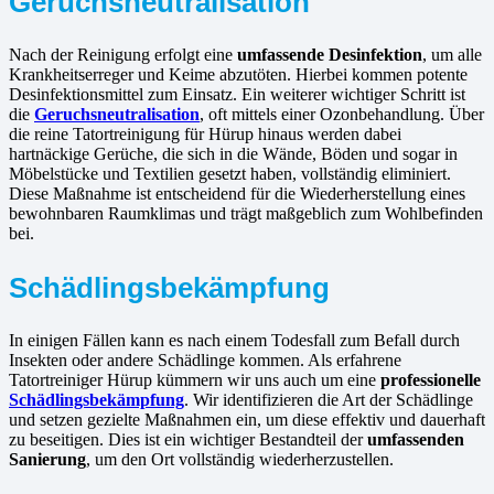
Geruchsneutralisation
Nach der Reinigung erfolgt eine
umfassende Desinfektion
, um alle
Krankheitserreger und Keime abzutöten. Hierbei kommen potente
Desinfektionsmittel zum Einsatz. Ein weiterer wichtiger Schritt ist
die
Geruchsneutralisation
, oft mittels einer Ozonbehandlung. Über
die reine Tatortreinigung für Hürup hinaus werden dabei
hartnäckige Gerüche, die sich in die Wände, Böden und sogar in
Möbelstücke und Textilien gesetzt haben, vollständig eliminiert.
Diese Maßnahme ist entscheidend für die Wiederherstellung eines
bewohnbaren Raumklimas und trägt maßgeblich zum Wohlbefinden
bei.
Schädlingsbekämpfung
In einigen Fällen kann es nach einem Todesfall zum Befall durch
Insekten oder andere Schädlinge kommen. Als erfahrene
Tatortreiniger Hürup kümmern wir uns auch um eine
professionelle
Schädlingsbekämpfung
. Wir identifizieren die Art der Schädlinge
und setzen gezielte Maßnahmen ein, um diese effektiv und dauerhaft
zu beseitigen. Dies ist ein wichtiger Bestandteil der
umfassenden
Sanierung
, um den Ort vollständig wiederherzustellen.