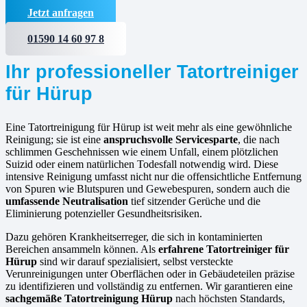
Jetzt anfragen
01590 14 60 97 8
Ihr professioneller Tatortreiniger
für Hürup
Eine Tatortreinigung für Hürup ist weit mehr als eine gewöhnliche
Reinigung; sie ist eine
anspruchsvolle Servicesparte
, die nach
schlimmen Geschehnissen wie einem Unfall, einem plötzlichen
Suizid oder einem natürlichen Todesfall notwendig wird. Diese
intensive Reinigung umfasst nicht nur die offensichtliche Entfernung
von Spuren wie Blutspuren und Gewebespuren, sondern auch die
umfassende Neutralisation
tief sitzender Gerüche und die
Eliminierung potenzieller Gesundheitsrisiken.
Dazu gehören Krankheitserreger, die sich in kontaminierten
Bereichen ansammeln können. Als
erfahrene
Tatortreiniger für
Hürup
sind wir darauf spezialisiert, selbst versteckte
Verunreinigungen unter Oberflächen oder in Gebäudeteilen präzise
zu identifizieren und vollständig zu entfernen. Wir garantieren eine
sachgemäße Tatortreinigung Hürup
nach höchsten Standards,