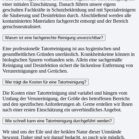
einer initialen Einschätzung. Danach führen unsere eigens
geschulten Fachkräfte in Schutzbekleidung und mit Spezialreinigern
die Säuberung und Desinfektion durch. Abschließend werden alle
kontaminierten Materialien fachgerecht entsorgt und der Bereich
geruchsneutralisiert.
Warum ist eine fachgerechte Reinigung unverzichtbar?
Eine professionelle Tatortreinigung ist aus hygienischen und
gesundheitlichen Gründen unerlässlich. Krankheitskeime können in
biologischen Spuren vorhanden sein. Allein eine sachgemäße
Reinigung und Desinfektion sichert die lückenlose Entfernung von
Verunreinigungen und Gerüchen.
Wer trägt die Kosten für eine Tatortreinigung?
Die Kosten einer Tatortreinigung sind variabel und hängen vom
Umfang der Verunreinigung, der Größe des betroffenen Bereichs
und den spezifischen Anforderungen ab. Gerne erstellen wir Ihnen
nach einer ersten Einschätzung ein unverbindliches Angebot.
Wie schnell kann eine Tatortreinigung durchgeführt werden?
Wir sind uns der Eile und der heiklen Natur dieser Umstände
bewusst. Daher sind wir darauf bedacht, so rasch wie möglich,