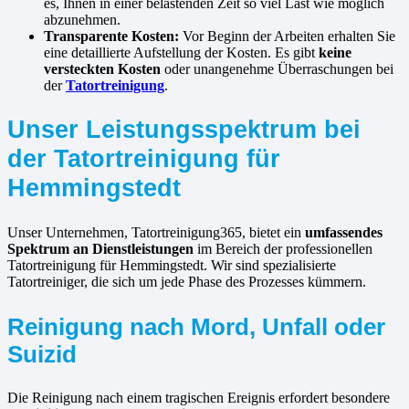
es, Ihnen in einer belastenden Zeit so viel Last wie möglich
abzunehmen.
Transparente Kosten:
Vor Beginn der Arbeiten erhalten Sie
eine detaillierte Aufstellung der Kosten. Es gibt
keine
versteckten Kosten
oder unangenehme Überraschungen bei
der
Tatortreinigung
.
Unser Leistungsspektrum bei
der Tatortreinigung für
Hemmingstedt
Unser Unternehmen, Tatortreinigung365, bietet ein
umfassendes
Spektrum an Dienstleistungen
im Bereich der professionellen
Tatortreinigung für Hemmingstedt. Wir sind spezialisierte
Tatortreiniger, die sich um jede Phase des Prozesses kümmern.
Reinigung nach Mord, Unfall oder
Suizid
Die Reinigung nach einem tragischen Ereignis erfordert besondere