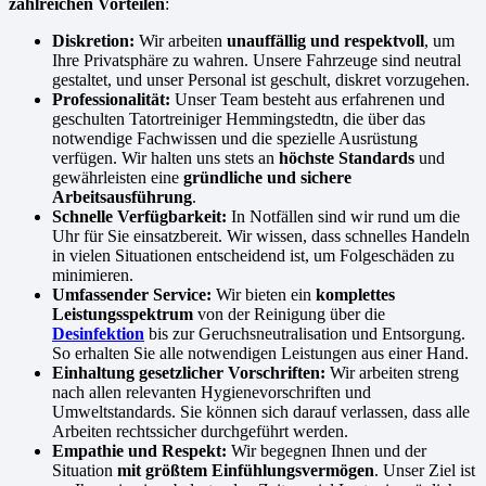
zahlreichen Vorteilen
:
Diskretion:
Wir arbeiten
unauffällig und respektvoll
, um
Ihre Privatsphäre zu wahren. Unsere Fahrzeuge sind neutral
gestaltet, und unser Personal ist geschult, diskret vorzugehen.
Professionalität:
Unser Team besteht aus erfahrenen und
geschulten Tatortreiniger Hemmingstedtn, die über das
notwendige Fachwissen und die spezielle Ausrüstung
verfügen. Wir halten uns stets an
höchste Standards
und
gewährleisten eine
gründliche und sichere
Arbeitsausführung
.
Schnelle Verfügbarkeit:
In Notfällen sind wir rund um die
Uhr für Sie einsatzbereit. Wir wissen, dass schnelles Handeln
in vielen Situationen entscheidend ist, um Folgeschäden zu
minimieren.
Umfassender Service:
Wir bieten ein
komplettes
Leistungsspektrum
von der Reinigung über die
Desinfektion
bis zur Geruchsneutralisation und Entsorgung.
So erhalten Sie alle notwendigen Leistungen aus einer Hand.
Einhaltung gesetzlicher Vorschriften:
Wir arbeiten streng
nach allen relevanten Hygienevorschriften und
Umweltstandards. Sie können sich darauf verlassen, dass alle
Arbeiten rechtssicher durchgeführt werden.
Empathie und Respekt:
Wir begegnen Ihnen und der
Situation
mit größtem Einfühlungsvermögen
. Unser Ziel ist