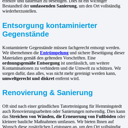
effektiv und dauerhaft zu beseitigen. Dies ist ein wichtiger
Bestandteil der
umfassenden Sanierung
, um den Ort vollständig
wiederherzustellen.
Entsorgung kontaminierter
Gegenstände
Kontaminierte Gegenstände müssen fachgerecht entsorgt werden.
Wir übernehmen die
Entrümpelung
und sichere Beseitigung dieser
Materialien gemäß den geltenden Vorschriften. Eine
ordnungsgemäße Entsorgung
ist unerlässlich, um weitere
Kontaminationen zu verhindern und die Umwelt zu schützen. Wir
sorgen dafür, dass alles, was nicht mehr gereinigt werden kann,
umweltgerecht und diskret
entfernt wird.
Renovierung & Sanierung
Oft sind nach einer gründlichen Tatortreinigung für Hemmingstedt
auch Renovierungsarbeiten oder Sanierungen notwendig. Dies kann
das
Streichen von Wänden, die Erneuerung von Fußböden
oder
kleinere bauliche Maßnahmen umfassen. Wir bieten Ihnen auf
Wunsch diese zusätzlichen Leistungen an, um den Ort vollständig