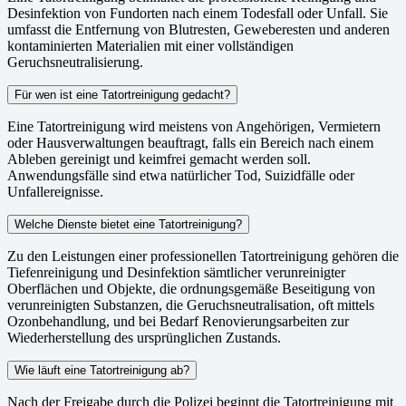
Desinfektion von Fundorten nach einem Todesfall oder Unfall. Sie
umfasst die Entfernung von Blutresten, Geweberesten und anderen
kontaminierten Materialien mit einer vollständigen
Geruchsneutralisierung.
Für wen ist eine Tatortreinigung gedacht?
Eine Tatortreinigung wird meistens von Angehörigen, Vermietern
oder Hausverwaltungen beauftragt, falls ein Bereich nach einem
Ableben gereinigt und keimfrei gemacht werden soll.
Anwendungsfälle sind etwa natürlicher Tod, Suizidfälle oder
Unfallereignisse.
Welche Dienste bietet eine Tatortreinigung?
Zu den Leistungen einer professionellen Tatortreinigung gehören die
Tiefenreinigung und Desinfektion sämtlicher verunreinigter
Oberflächen und Objekte, die ordnungsgemäße Beseitigung von
verunreinigten Substanzen, die Geruchsneutralisation, oft mittels
Ozonbehandlung, und bei Bedarf Renovierungsarbeiten zur
Wiederherstellung des ursprünglichen Zustands.
Wie läuft eine Tatortreinigung ab?
Nach der Freigabe durch die Polizei beginnt die Tatortreinigung mit