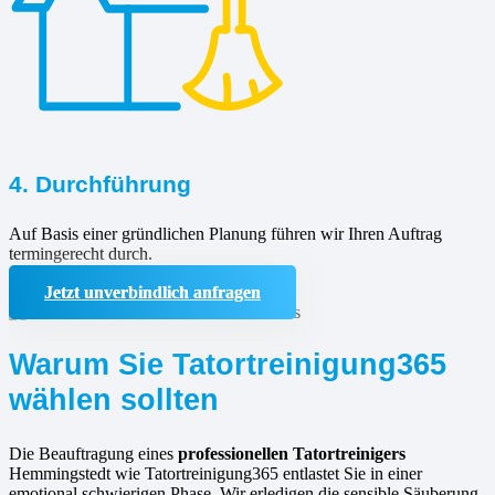
4. Durchführung
Auf Basis einer gründlichen Planung führen wir Ihren Auftrag
termingerecht durch.
Jetzt unverbindlich anfragen
Warum Sie Tatortreinigung365
wählen sollten
Die Beauftragung eines
professionellen Tatortreinigers
Hemmingstedt wie Tatortreinigung365 entlastet Sie in einer
emotional schwierigen Phase. Wir erledigen die sensible Säuberung,