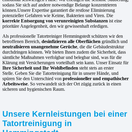
sodass Sie sich auf andere notwendige Belange konzentrieren
können.Unsere Expertise garantiert die restlose Eliminierung
potenzieller Gefahren wie Keime, Bakterien und Viren. Die
korrekte Entsorgung von verunreinigten Substanzen
ist eine
prioritäre Angelegenheit, den wir gewissenhaft erledigen.
Als professionelle Tatortreiniger Hemmingstedt schützen wir den
betroffenen Bereich,
desinfizieren alle Oberflächen
gründlich und
neutralisieren unangenehme Gerüche
, die die Gebäudestruktur
durchdringen können. Wir bieten Ihnen zudem die Sicherheit, dass
sämtliche Maßnahmen verfolgbar und belegbar sind, was für die
Klärung mit Versicherungen vorteilhaft sein kann. Unser Einsatz für
Ihre Sicherheit und Ihr Wohlbefinden
steht stets an erster
Stelle. Geben Sie die Tatortreinigung für in unsere Hände, und
spüren Sie den Unterschied von
professioneller und empathischer
Arbeitsweise
. So verwandelt sich der Ort zügig zurück in einen
sicheren und hygienischen Raum.
Unsere Kernleistungen bei einer
Tatortreinigung in