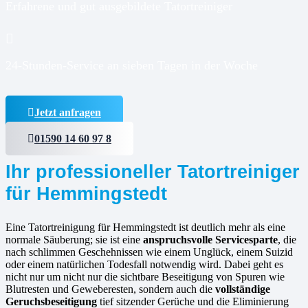
Erfahrene und gut ausgebildete Tatortreiniger
24-Stunden-Service an sieben Tagen in der Woche
Jetzt anfragen
01590 14 60 97 8
Ihr professioneller Tatortreiniger
für Hemmingstedt
Eine Tatortreinigung für Hemmingstedt ist deutlich mehr als eine
normale Säuberung; sie ist eine
anspruchsvolle Servicesparte
, die
nach schlimmen Geschehnissen wie einem Unglück, einem Suizid
oder einem natürlichen Todesfall notwendig wird. Dabei geht es
nicht nur um nicht nur die sichtbare Beseitigung von Spuren wie
Blutresten und Geweberesten, sondern auch die
vollständige
Geruchsbeseitigung
tief sitzender Gerüche und die Eliminierung