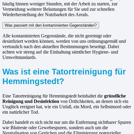
häufig binnen weniger Stunden, mit der Arbeit zu starten, zur
Vermeidung weiterer Belastungen für Sie und zur schnellen
Wiederherstellung der Nutzbarkeit des Areals.
Was passiert mit den kontaminierten Gegenständen?
Alle kontaminierten Gegenstände, die nicht gereinigt oder
desinfiziert werden können, werden von uns ordnungsgemäß und
vertraulich nach den aktuellen Bestimmungen beseitigt. Dabei
achten wir streng auf die Einhaltung sämtlicher Hygiene- und
Umweltstandards.
Was ist eine Tatortreinigung für
Hemmingstedt?
Eine Tatortreinigung für Hemmingstedt beinhaltet die
gründliche
Reinigung und Desinfektion
von Örtlichkeiten, an denen sich ein
Unglück ereignet hat, wie ein Unfall, ein Mord, ein Selbstmord oder
ein natürlicher Tod.
Dabei handelt es sich nicht nur um die Entfernung sichtbarer Spuren
wie Blutreste oder Gewebespuren, sondern auch um die
Neutralisation von Gerüchen und die Eliminierung potenzieller