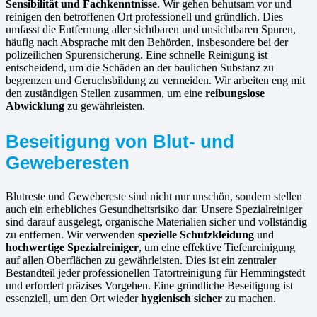
Sensibilität und Fachkenntnisse
. Wir gehen behutsam vor und
reinigen den betroffenen Ort professionell und gründlich. Dies
umfasst die Entfernung aller sichtbaren und unsichtbaren Spuren,
häufig nach Absprache mit den Behörden, insbesondere bei der
polizeilichen Spurensicherung. Eine schnelle Reinigung ist
entscheidend, um die Schäden an der baulichen Substanz zu
begrenzen und Geruchsbildung zu vermeiden. Wir arbeiten eng mit
den zuständigen Stellen zusammen, um eine
reibungslose
Abwicklung
zu gewährleisten.
Beseitigung von Blut- und
Geweberesten
Blutreste und Gewebereste sind nicht nur unschön, sondern stellen
auch ein erhebliches Gesundheitsrisiko dar. Unsere Spezialreiniger
sind darauf ausgelegt, organische Materialien sicher und vollständig
zu entfernen. Wir verwenden
spezielle Schutzkleidung
und
hochwertige Spezialreiniger
, um eine effektive Tiefenreinigung
auf allen Oberflächen zu gewährleisten. Dies ist ein zentraler
Bestandteil jeder professionellen Tatortreinigung für Hemmingstedt
und erfordert präzises Vorgehen. Eine gründliche Beseitigung ist
essenziell, um den Ort wieder
hygienisch sicher
zu machen.