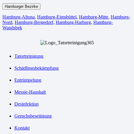
Hamburger Bezirke
Hamburg-Altona
,
Hamburg-Eimsbüttel
,
Hamburg-Mitte
,
Hamburg-
Nord
,
Hamburg-Bergedorf
,
Hamburg-Harburg
,
Hamburg-
Wandsbek
Tatortreinigung
Schädlingsbekämpfung
Entrümpelung
Messie-Haushalt
Desinfektion
Geruchsbeseitigung
Kontakt