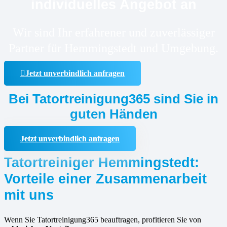
individuelles Angebot an
Wir sind Ihr erfahrener und zuverlässiger
Partner für Hemmingstedt und Umgebung.
Jetzt unverbindlich anfragen
Bei Tatortreinigung365 sind Sie in
guten Händen
Jetzt unverbindlich anfragen
Tatortreiniger Hemmingstedt:
Vorteile einer Zusammenarbeit
mit uns
Wenn Sie Tatortreinigung365 beauftragen, profitieren Sie von