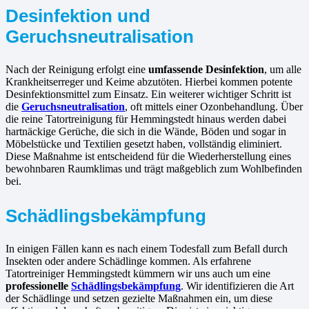
Desinfektion und
Geruchsneutralisation
Nach der Reinigung erfolgt eine
umfassende Desinfektion
, um alle
Krankheitserreger und Keime abzutöten. Hierbei kommen potente
Desinfektionsmittel zum Einsatz. Ein weiterer wichtiger Schritt ist
die
Geruchsneutralisation
, oft mittels einer Ozonbehandlung. Über
die reine Tatortreinigung für Hemmingstedt hinaus werden dabei
hartnäckige Gerüche, die sich in die Wände, Böden und sogar in
Möbelstücke und Textilien gesetzt haben, vollständig eliminiert.
Diese Maßnahme ist entscheidend für die Wiederherstellung eines
bewohnbaren Raumklimas und trägt maßgeblich zum Wohlbefinden
bei.
Schädlingsbekämpfung
In einigen Fällen kann es nach einem Todesfall zum Befall durch
Insekten oder andere Schädlinge kommen. Als erfahrene
Tatortreiniger Hemmingstedt kümmern wir uns auch um eine
professionelle
Schädlingsbekämpfung
. Wir identifizieren die Art
der Schädlinge und setzen gezielte Maßnahmen ein, um diese