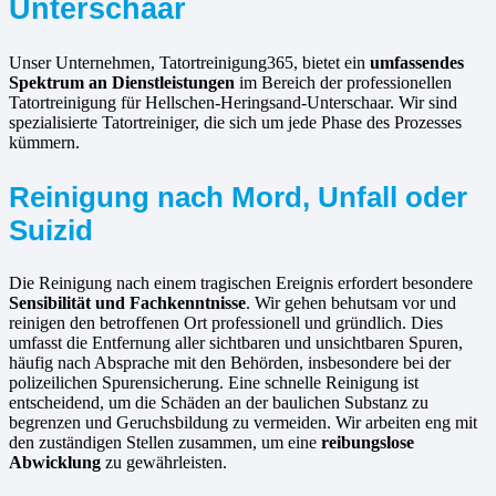
Unterschaar
Unser Unternehmen, Tatortreinigung365, bietet ein
umfassendes
Spektrum an Dienstleistungen
im Bereich der professionellen
Tatortreinigung für Hellschen-Heringsand-Unterschaar. Wir sind
spezialisierte Tatortreiniger, die sich um jede Phase des Prozesses
kümmern.
Reinigung nach Mord, Unfall oder
Suizid
Die Reinigung nach einem tragischen Ereignis erfordert besondere
Sensibilität und Fachkenntnisse
. Wir gehen behutsam vor und
reinigen den betroffenen Ort professionell und gründlich. Dies
umfasst die Entfernung aller sichtbaren und unsichtbaren Spuren,
häufig nach Absprache mit den Behörden, insbesondere bei der
polizeilichen Spurensicherung. Eine schnelle Reinigung ist
entscheidend, um die Schäden an der baulichen Substanz zu
begrenzen und Geruchsbildung zu vermeiden. Wir arbeiten eng mit
den zuständigen Stellen zusammen, um eine
reibungslose
Abwicklung
zu gewährleisten.