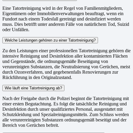
Eine Tatortreinigung wird in der Regel von Familienmitgliedern,
Eigentümern oder Immobilienverwaltungen beauftragt, wenn ein
Fundort nach einem Todesfall gereinigt und desinfiziert werden
muss. Dies betrifft unter anderem Fälle von natürlichem Tod, Suizid
oder Unfällen.
Welche Leistungen gehören zu einer Tatortreinigung?
Zu den Leistungen einer professionellen Tatortreinigung gehören die
intensive Reinigung und Desinfektion aller kontaminierten Flächen
und Gegenstände, die ordnungsgemäße Beseitigung von
verunreinigten Substanzen, die Neutralisierung von Gerüchen, meist
durch Ozonverfahren, und gegebenenfalls Renovierungen zur
Rückführung in den Originalzustand.
Wie läuft eine Tatortreinigung ab?
Nach der Freigabe durch die Polizei beginnt die Tatortreinigung mit
einer ersten Begutachtung. Es folgt die tatsächliche Reinigung und
Desinfektion durch unser qualifiziertes Personal, ausgestattet mit
Schutzkleidung und Spezialreinigungsmitteln. Zum Schluss werden
alle verunrereinigten Substanzen ordnungsgemäß beseitigt und der
Bereich von Gerüchen befreit.