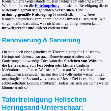
Kontaminierte Gegenstände müssen fachgerecht entsorgt werden.
Wir übernehmen die
Entrümpelung
und sichere Beseitigung dieser
Materialien gemäß den geltenden Vorschriften. Eine
ordnungsgemäße Entsorgung
ist unerlässlich, um weitere
Kontaminationen zu verhindern und die Umwelt zu schützen. Wir
sorgen dafür, dass alles, was nicht mehr gereinigt werden kann,
umweltgerecht und diskret
entfernt wird.
Renovierung & Sanierung
Oft sind nach einer gründlichen Tatortreinigung für Hellschen-
Heringsand-Unterschaar auch Renovierungsarbeiten oder
Sanierungen notwendig. Dies kann das
Streichen von Wänden,
die Erneuerung von Fußböden
oder kleinere bauliche
Maßnahmen umfassen. Wir bieten Ihnen auf Wunsch diese
zusätzlichen Leistungen an, um den Ort vollständig wieder in den
ursprünglichen Zustand zu versetzen. Unser Ziel ist es, Ihnen eine
schlüsselfertige Lösung anzubieten, sodass Sie sich um nichts weiter
kümmern müssen.
Tatortreinigung Hellschen-
Heringsand-Unterschaar: