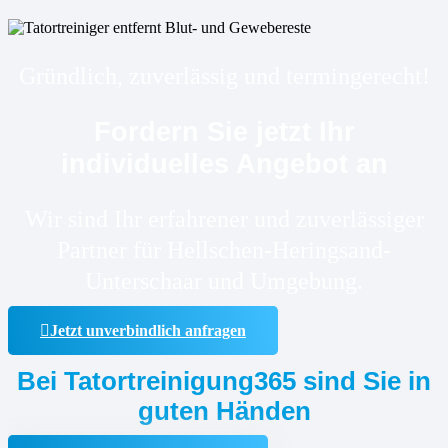
Gründlich, zuverlässig und termingerecht!
Fordern Sie jetzt Ihr
individuelles Angebot an
Wir sind Ihr erfahrener und zuverlässiger
Partner für Hellschen-Heringsand-
Unterschaar und Umgebung.
Jetzt unverbindlich anfragen
Bei Tatortreinigung365 sind Sie in
guten Händen