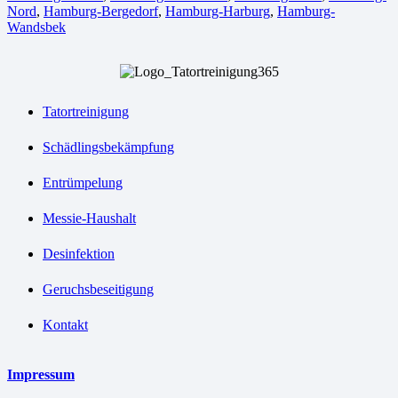
Nord
,
Hamburg-Bergedorf
,
Hamburg-Harburg
,
Hamburg-
Wandsbek
Tatortreinigung
Schädlingsbekämpfung
Entrümpelung
Messie-Haushalt
Desinfektion
Geruchsbeseitigung
Kontakt
Impressum