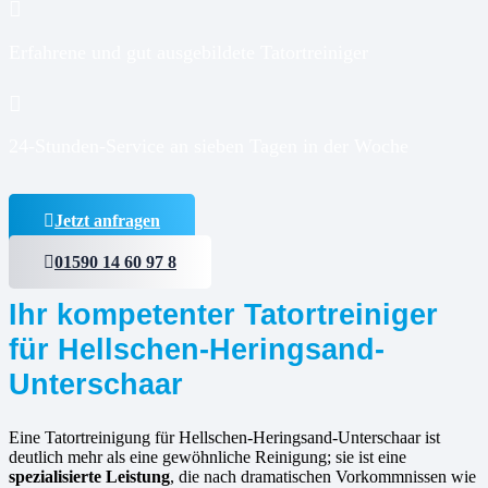
Erfahrene und gut ausgebildete Tatortreiniger
24-Stunden-Service an sieben Tagen in der Woche
Jetzt anfragen
01590 14 60 97 8
Ihr kompetenter Tatortreiniger
für Hellschen-Heringsand-
Unterschaar
Eine Tatortreinigung für Hellschen-Heringsand-Unterschaar ist
deutlich mehr als eine gewöhnliche Reinigung; sie ist eine
spezialisierte Leistung
, die nach dramatischen Vorkommnissen wie