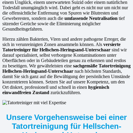
einem Unglück, einem unerwarteten Suizid oder einem natürlichen
Todesfall unumgänglich wird. Dabei geht es nicht nur um nicht nur
die offensichtliche Entfernung von Spuren wie Blutresten und
Geweberesten, sondern auch die
umfassende Neutralisation
tief
sitzender Gerüche sowie die Eliminierung möglicher
Gesundheitsgefahren.
Hierzu zählen Bakterien, Viren und andere pathogene Erreger, die
sich in verunreinigten Zonen ansammeln können. Als
versierte
Tatortreiniger für Hellschen-Heringsand-Unterschaar
sind wir
darauf spezialisiert, selbst verborgene Kontaminationen unter
Oberflächen oder in Gebäudeteilen genau zu erkennen und restlos
zu beseitigen. Wir gewährleisten eine
sachgemäße Tatortreinigung
Hellschen-Heringsand-Unterschaar
nach höchsten Standards,
damit Sie sich ganz auf die Bewältigung der persönlichen Umstände
konzentrieren können. Setzen Sie auf unsere Kompetenz, um den
Ort diskret, professionell und schnell in einen
hygienisch
einwandfreien Zustand
zurückzuführen.
Unsere Vorgehensweise bei einer
Tatortreinigung für Hellschen-