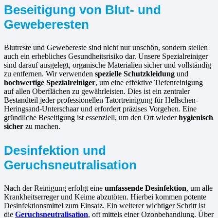
Beseitigung von Blut- und
Geweberesten
Blutreste und Gewebereste sind nicht nur unschön, sondern stellen
auch ein erhebliches Gesundheitsrisiko dar. Unsere Spezialreiniger
sind darauf ausgelegt, organische Materialien sicher und vollständig
zu entfernen. Wir verwenden
spezielle Schutzkleidung
und
hochwertige Spezialreiniger
, um eine effektive Tiefenreinigung
auf allen Oberflächen zu gewährleisten. Dies ist ein zentraler
Bestandteil jeder professionellen Tatortreinigung für Hellschen-
Heringsand-Unterschaar und erfordert präzises Vorgehen. Eine
gründliche Beseitigung ist essenziell, um den Ort wieder
hygienisch
sicher
zu machen.
Desinfektion und
Geruchsneutralisation
Nach der Reinigung erfolgt eine
umfassende Desinfektion
, um alle
Krankheitserreger und Keime abzutöten. Hierbei kommen potente
Desinfektionsmittel zum Einsatz. Ein weiterer wichtiger Schritt ist
die
Geruchsneutralisation
, oft mittels einer Ozonbehandlung. Über