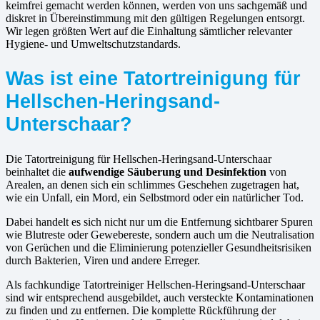
keimfrei gemacht werden können, werden von uns sachgemäß und
diskret in Übereinstimmung mit den gültigen Regelungen entsorgt.
Wir legen größten Wert auf die Einhaltung sämtlicher relevanter
Hygiene- und Umweltschutzstandards.
Was ist eine Tatortreinigung für
Hellschen-Heringsand-
Unterschaar?
Die Tatortreinigung für Hellschen-Heringsand-Unterschaar
beinhaltet die
aufwendige Säuberung und Desinfektion
von
Arealen, an denen sich ein schlimmes Geschehen zugetragen hat,
wie ein Unfall, ein Mord, ein Selbstmord oder ein natürlicher Tod.
Dabei handelt es sich nicht nur um die Entfernung sichtbarer Spuren
wie Blutreste oder Gewebereste, sondern auch um die Neutralisation
von Gerüchen und die Eliminierung potenzieller Gesundheitsrisiken
durch Bakterien, Viren und andere Erreger.
Als fachkundige Tatortreiniger Hellschen-Heringsand-Unterschaar
sind wir entsprechend ausgebildet, auch versteckte Kontaminationen
zu finden und zu entfernen. Die komplette Rückführung der