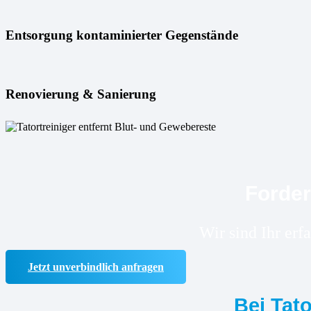
Entsorgung kontaminierter Gegenstände
Renovierung & Sanierung
Forder
Wir sind Ihr er
Jetzt unverbindlich anfragen
Bei Tat