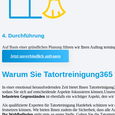
4. Durchführung
Auf Basis einer gründlichen Planung führen wir Ihren Auftrag termin
Jetzt unverbindlich anfragen
Warum Sie Tatortreinigung365 
In einer emotional herausfordernden Zeit bietet Ihnen Tatortreinigung
sodass Sie sich auf entscheidende Aspekte fokussieren können.Unsere 
belasteten Gegenständen
ist ebenfalls ein wichtiger Aspekt, den w
Als qualifizierte Experten für Tatortreinigung Hardebek schützen wir
festsetzen können. Wir bieten Ihnen zudem die Sicherheit, dass alle A
Ihr Wohlbefinden
steht stets an erster Stelle. Geben Sie die Tatort