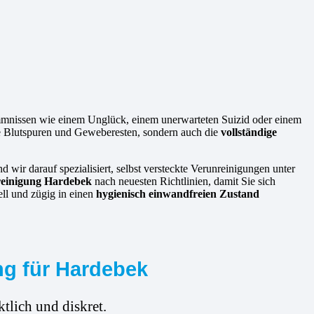
mmnissen wie einem Unglück, einem unerwarteten Suizid oder einem
ie Blutspuren und Geweberesten, sondern auch die
vollständige
nd wir darauf spezialisiert, selbst versteckte Verunreinigungen unter
reinigung Hardebek
nach neuesten Richtlinien, damit Sie sich
ell und zügig in einen
hygienisch einwandfreien Zustand
ng für Hardebek
tlich und diskret.