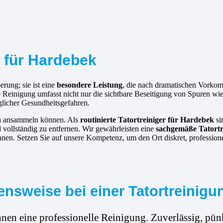
r für Hardebek
erung; sie ist eine
besondere Leistung
, die nach dramatischen Vorko
ve Reinigung umfasst nicht nur die sichtbare Beseitigung von Spuren w
glicher Gesundheitsgefahren.
hen ansammeln können. Als
routinierte
Tatortreiniger für Hardebek
si
d vollständig zu entfernen. Wir gewährleisten eine
sachgemäße Tatort
nnen. Setzen Sie auf unsere Kompetenz, um den Ort diskret, profession
nsweise bei einer Tatortreinigu
hnen eine professionelle Reinigung. Zuverlässig, pünk