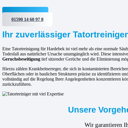
Jetzt anfragen
01590 14 60 97 8
Ihr zuverlässiger Tatortreinige
Eine Tatortreinigung für Hardebek ist viel mehr als eine normale Säub
Todesfall aus natürlicher Ursache unumgänglich wird. Diese intensi
Geruchsbeseitigung
tief sitzender Gerüche und die Eliminierung mö
Hierzu zählen Krankheitserreger, die sich in kontaminierten Bereic
Oberflächen oder in baulichen Strukturen präzise zu identifizieren un
vollständig auf die Regelung Ihrer Angelegenheiten konzentrieren kö
zurückzuführen.
Unsere Vorgehe
Wir garantieren I