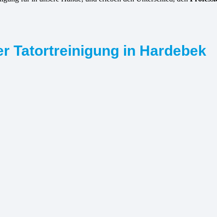
er Tatortreinigung in Hardebek