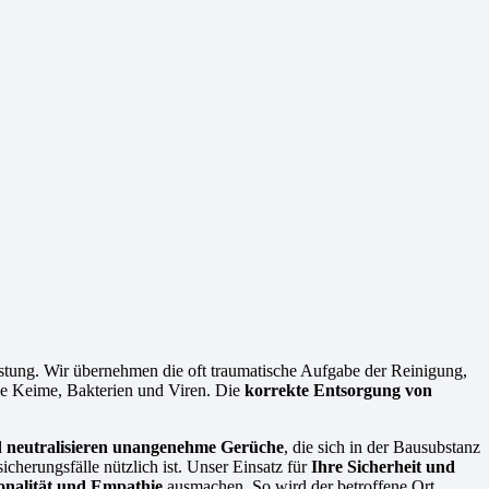
tung. Wir übernehmen die oft traumatische Aufgabe der Reinigung,
wie Keime, Bakterien und Viren. Die
korrekte Entsorgung von
d
neutralisieren unangenehme Gerüche
, die sich in der Bausubstanz
icherungsfälle nützlich ist. Unser Einsatz für
Ihre Sicherheit und
ionalität und Empathie
ausmachen. So wird der betroffene Ort