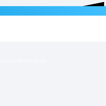
rd, Unfall oder Suizid.