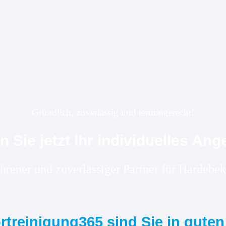
Gründlich, zuverlässig und termingerecht!
n Sie jetzt Ihr individuelles Ang
fahrener und zuverlässiger Partner für Hardeb
ortreinigung365 sind Sie in gute