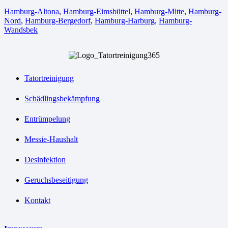
Hamburg-Altona
,
Hamburg-Eimsbüttel
,
Hamburg-Mitte
,
Hamburg-
Nord
,
Hamburg-Bergedorf
,
Hamburg-Harburg
,
Hamburg-
Wandsbek
Tatortreinigung
Schädlingsbekämpfung
Entrümpelung
Messie-Haushalt
Desinfektion
Geruchsbeseitigung
Kontakt