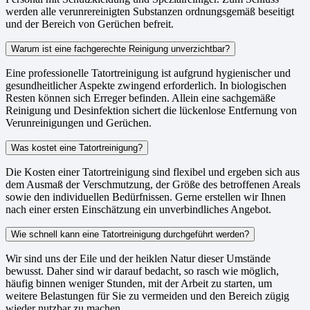
werden alle verunrereinigten Substanzen ordnungsgemäß beseitigt
und der Bereich von Gerüchen befreit.
Warum ist eine fachgerechte Reinigung unverzichtbar?
Eine professionelle Tatortreinigung ist aufgrund hygienischer und
gesundheitlicher Aspekte zwingend erforderlich. In biologischen
Resten können sich Erreger befinden. Allein eine sachgemäße
Reinigung und Desinfektion sichert die lückenlose Entfernung von
Verunreinigungen und Gerüchen.
Was kostet eine Tatortreinigung?
Die Kosten einer Tatortreinigung sind flexibel und ergeben sich aus
dem Ausmaß der Verschmutzung, der Größe des betroffenen Areals
sowie den individuellen Bedürfnissen. Gerne erstellen wir Ihnen
nach einer ersten Einschätzung ein unverbindliches Angebot.
Wie schnell kann eine Tatortreinigung durchgeführt werden?
Wir sind uns der Eile und der heiklen Natur dieser Umstände
bewusst. Daher sind wir darauf bedacht, so rasch wie möglich,
häufig binnen weniger Stunden, mit der Arbeit zu starten, um
weitere Belastungen für Sie zu vermeiden und den Bereich zügig
wieder nutzbar zu machen.