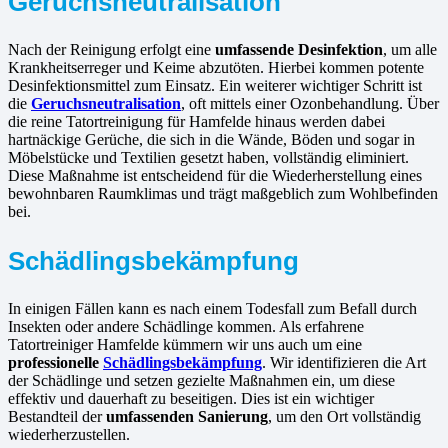
Geruchsneutralisation
Nach der Reinigung erfolgt eine
umfassende Desinfektion
, um alle
Krankheitserreger und Keime abzutöten. Hierbei kommen potente
Desinfektionsmittel zum Einsatz. Ein weiterer wichtiger Schritt ist
die
Geruchsneutralisation
, oft mittels einer Ozonbehandlung. Über
die reine Tatortreinigung für Hamfelde hinaus werden dabei
hartnäckige Gerüche, die sich in die Wände, Böden und sogar in
Möbelstücke und Textilien gesetzt haben, vollständig eliminiert.
Diese Maßnahme ist entscheidend für die Wiederherstellung eines
bewohnbaren Raumklimas und trägt maßgeblich zum Wohlbefinden
bei.
Schädlingsbekämpfung
In einigen Fällen kann es nach einem Todesfall zum Befall durch
Insekten oder andere Schädlinge kommen. Als erfahrene
Tatortreiniger Hamfelde kümmern wir uns auch um eine
professionelle
Schädlingsbekämpfung
. Wir identifizieren die Art
der Schädlinge und setzen gezielte Maßnahmen ein, um diese
effektiv und dauerhaft zu beseitigen. Dies ist ein wichtiger
Bestandteil der
umfassenden Sanierung
, um den Ort vollständig
wiederherzustellen.