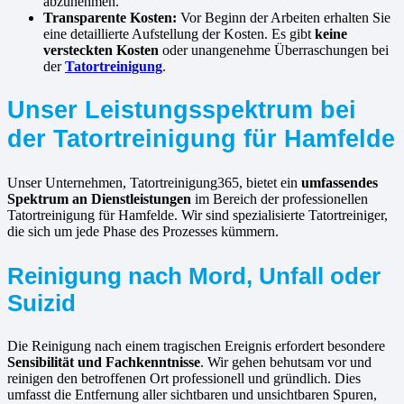
abzunehmen.
Transparente Kosten:
Vor Beginn der Arbeiten erhalten Sie
eine detaillierte Aufstellung der Kosten. Es gibt
keine
versteckten Kosten
oder unangenehme Überraschungen bei
der
Tatortreinigung
.
Unser Leistungsspektrum bei
der Tatortreinigung für Hamfelde
Unser Unternehmen, Tatortreinigung365, bietet ein
umfassendes
Spektrum an Dienstleistungen
im Bereich der professionellen
Tatortreinigung für Hamfelde. Wir sind spezialisierte Tatortreiniger,
die sich um jede Phase des Prozesses kümmern.
Reinigung nach Mord, Unfall oder
Suizid
Die Reinigung nach einem tragischen Ereignis erfordert besondere
Sensibilität und Fachkenntnisse
. Wir gehen behutsam vor und
reinigen den betroffenen Ort professionell und gründlich. Dies
umfasst die Entfernung aller sichtbaren und unsichtbaren Spuren,