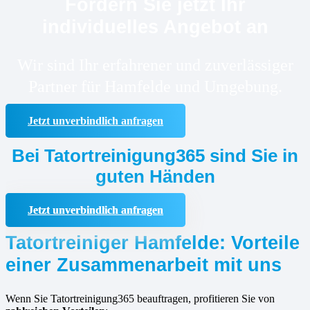
Fordern Sie jetzt Ihr
individuelles Angebot an
Wir sind Ihr erfahrener und zuverlässiger
Partner für Hamfelde und Umgebung.
Jetzt unverbindlich anfragen
Bei Tatortreinigung365 sind Sie in
guten Händen
Jetzt unverbindlich anfragen
Tatortreiniger Hamfelde: Vorteile
einer Zusammenarbeit mit uns
Wenn Sie Tatortreinigung365 beauftragen, profitieren Sie von