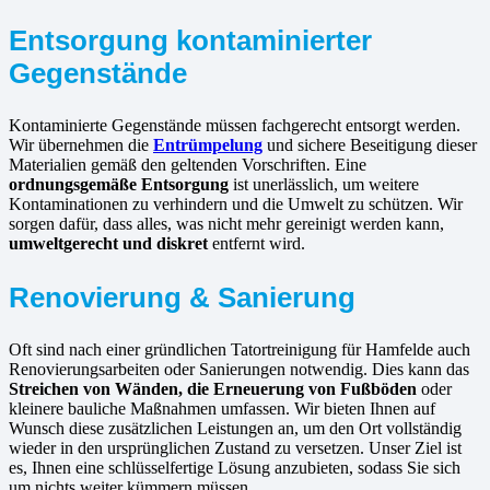
Entsorgung kontaminierter
Gegenstände
Kontaminierte Gegenstände müssen fachgerecht entsorgt werden.
Wir übernehmen die
Entrümpelung
und sichere Beseitigung dieser
Materialien gemäß den geltenden Vorschriften. Eine
ordnungsgemäße Entsorgung
ist unerlässlich, um weitere
Kontaminationen zu verhindern und die Umwelt zu schützen. Wir
sorgen dafür, dass alles, was nicht mehr gereinigt werden kann,
umweltgerecht und diskret
entfernt wird.
Renovierung & Sanierung
Oft sind nach einer gründlichen Tatortreinigung für Hamfelde auch
Renovierungsarbeiten oder Sanierungen notwendig. Dies kann das
Streichen von Wänden, die Erneuerung von Fußböden
oder
kleinere bauliche Maßnahmen umfassen. Wir bieten Ihnen auf
Wunsch diese zusätzlichen Leistungen an, um den Ort vollständig
wieder in den ursprünglichen Zustand zu versetzen. Unser Ziel ist
es, Ihnen eine schlüsselfertige Lösung anzubieten, sodass Sie sich
um nichts weiter kümmern müssen.