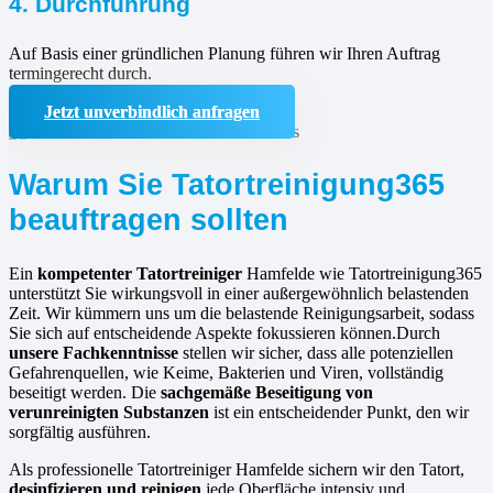
4. Durchführung
Auf Basis einer gründlichen Planung führen wir Ihren Auftrag
termingerecht durch.
Jetzt unverbindlich anfragen
Warum Sie Tatortreinigung365
beauftragen sollten
Ein
kompetenter Tatortreiniger
Hamfelde wie Tatortreinigung365
unterstützt Sie wirkungsvoll in einer außergewöhnlich belastenden
Zeit. Wir kümmern uns um die belastende Reinigungsarbeit, sodass
Sie sich auf entscheidende Aspekte fokussieren können.Durch
unsere Fachkenntnisse
stellen wir sicher, dass alle potenziellen
Gefahrenquellen, wie Keime, Bakterien und Viren, vollständig
beseitigt werden. Die
sachgemäße Beseitigung von
verunreinigten Substanzen
ist ein entscheidender Punkt, den wir
sorgfältig ausführen.
Als professionelle Tatortreiniger Hamfelde sichern wir den Tatort,
desinfizieren und reinigen
jede Oberfläche intensiv und