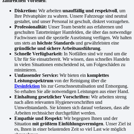
zahlreichen Vorteilen
:
Diskretion:
Wir arbeiten
unauffällig und respektvoll
, um
Ihre Privatsphäre zu wahren. Unsere Fahrzeuge sind neutral
gestaltet, und unser Personal ist geschult, diskret vorzugehen.
Professionalität:
Unser Team besteht aus erfahrenen und
geschulten Tatortreiniger Hamfelden, die über das notwendige
Fachwissen und die spezielle Ausrüstung verfügen. Wir halten
uns stets an
höchste Standards
und gewährleisten eine
gründliche und sichere Arbeitsausführung
.
Schnelle Verfügbarkeit:
In Notfällen sind wir rund um die
Uhr für Sie einsatzbereit. Wir wissen, dass schnelles Handeln
in vielen Situationen entscheidend ist, um Folgeschäden zu
minimieren.
Umfassender Service:
Wir bieten ein
komplettes
Leistungsspektrum
von der Reinigung über die
Desinfektion
bis zur Geruchsneutralisation und Entsorgung.
So erhalten Sie alle notwendigen Leistungen aus einer Hand.
Einhaltung gesetzlicher Vorschriften:
Wir arbeiten streng
nach allen relevanten Hygienevorschriften und
Umweltstandards. Sie können sich darauf verlassen, dass alle
Arbeiten rechtssicher durchgeführt werden.
Empathie und Respekt:
Wir begegnen Ihnen und der
Situation
mit größtem Einfühlungsvermögen
. Unser Ziel ist
es, Ihnen in einer belastenden Zeit so viel Last wie möglich