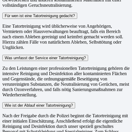
vollständigen Geruchsneutralisierung.
Für wen ist eine Tatortreinigung gedacht?
Eine Tatortreinigung wird üblicherweise von Angehörigen,
Vermietern oder Hausverwaltungen beauftragt, falls ein Bereich
nach einem Ableben gereinigt und keimfrei gemacht werden soll.
Hierzu zählen Fälle von natürlichem Ableben, Selbsttötung oder
Unglücken.
Was umfasst der Service einer Tatortreinigung?
Zu den Leistungen einer professionellen Tatortreinigung gehören die
intensive Reinigung und Desinfektion aller kontaminierten Flächen
und Gegenstände, die ordnungsgemäße Beseitigung von
verunreinigten Substanzen, die Neutralisierung von Gerüchen, meist
durch Ozonverfahren, und falls nötig Sanierungsmaßnahmen zur
Wiederherstellung.
Wie ist der Ablauf einer Tatortreinigung?
Nach der Freigabe durch die Polizei beginnt die Tatortreinigung mit
einer initialen Einschätzung. Anschließend erfolgt die eigentliche
Reinigung und Desinfektion durch unser speziell geschultes
Personal mit Schutzkleidung und Spezialreiniger. Zum Schluss