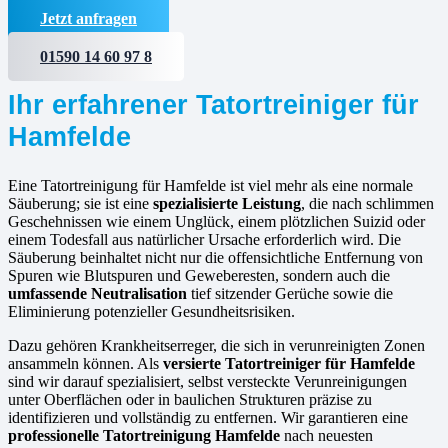
Jetzt anfragen
01590 14 60 97 8
Ihr erfahrener Tatortreiniger für
Hamfelde
Eine Tatortreinigung für Hamfelde ist viel mehr als eine normale
Säuberung; sie ist eine
spezialisierte Leistung
, die nach schlimmen
Geschehnissen wie einem Unglück, einem plötzlichen Suizid oder
einem Todesfall aus natürlicher Ursache erforderlich wird. Die
Säuberung beinhaltet nicht nur die offensichtliche Entfernung von
Spuren wie Blutspuren und Geweberesten, sondern auch die
umfassende Neutralisation
tief sitzender Gerüche sowie die
Eliminierung potenzieller Gesundheitsrisiken.
Dazu gehören Krankheitserreger, die sich in verunreinigten Zonen
ansammeln können. Als
versierte
Tatortreiniger für Hamfelde
sind wir darauf spezialisiert, selbst versteckte Verunreinigungen
unter Oberflächen oder in baulichen Strukturen präzise zu
identifizieren und vollständig zu entfernen. Wir garantieren eine
professionelle Tatortreinigung Hamfelde
nach neuesten