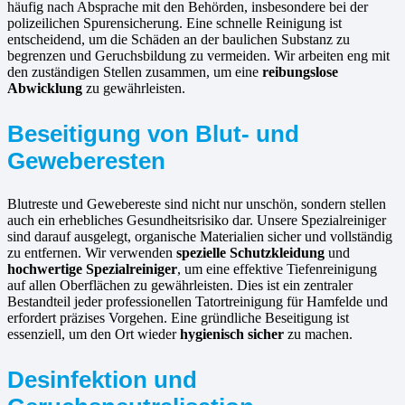
häufig nach Absprache mit den Behörden, insbesondere bei der
polizeilichen Spurensicherung. Eine schnelle Reinigung ist
entscheidend, um die Schäden an der baulichen Substanz zu
begrenzen und Geruchsbildung zu vermeiden. Wir arbeiten eng mit
den zuständigen Stellen zusammen, um eine
reibungslose
Abwicklung
zu gewährleisten.
Beseitigung von Blut- und
Geweberesten
Blutreste und Gewebereste sind nicht nur unschön, sondern stellen
auch ein erhebliches Gesundheitsrisiko dar. Unsere Spezialreiniger
sind darauf ausgelegt, organische Materialien sicher und vollständig
zu entfernen. Wir verwenden
spezielle Schutzkleidung
und
hochwertige Spezialreiniger
, um eine effektive Tiefenreinigung
auf allen Oberflächen zu gewährleisten. Dies ist ein zentraler
Bestandteil jeder professionellen Tatortreinigung für Hamfelde und
erfordert präzises Vorgehen. Eine gründliche Beseitigung ist
essenziell, um den Ort wieder
hygienisch sicher
zu machen.
Desinfektion und