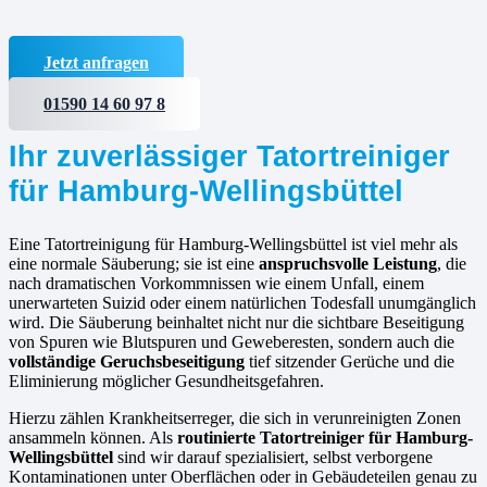
Jetzt anfragen
01590 14 60 97 8
Ihr zuverlässiger Tatortreiniger
für Hamburg-Wellingsbüttel
Eine Tatortreinigung für Hamburg-Wellingsbüttel ist viel mehr als
eine normale Säuberung; sie ist eine
anspruchsvolle Leistung
, die
nach dramatischen Vorkommnissen wie einem Unfall, einem
unerwarteten Suizid oder einem natürlichen Todesfall unumgänglich
wird. Die Säuberung beinhaltet nicht nur die sichtbare Beseitigung
von Spuren wie Blutspuren und Geweberesten, sondern auch die
vollständige Geruchsbeseitigung
tief sitzender Gerüche und die
Eliminierung möglicher Gesundheitsgefahren.
Hierzu zählen Krankheitserreger, die sich in verunreinigten Zonen
ansammeln können. Als
routinierte
Tatortreiniger für Hamburg-
Wellingsbüttel
sind wir darauf spezialisiert, selbst verborgene
Kontaminationen unter Oberflächen oder in Gebäudeteilen genau zu