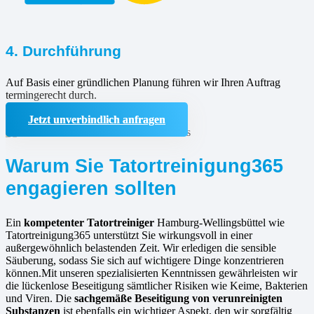
4. Durchführung
Auf Basis einer gründlichen Planung führen wir Ihren Auftrag
termingerecht durch.
Jetzt unverbindlich anfragen
Warum Sie Tatortreinigung365
engagieren sollten
Ein
kompetenter Tatortreiniger
Hamburg-Wellingsbüttel wie
Tatortreinigung365 unterstützt Sie wirkungsvoll in einer
außergewöhnlich belastenden Zeit. Wir erledigen die sensible
Säuberung, sodass Sie sich auf wichtigere Dinge konzentrieren
können.Mit unseren spezialisierten Kenntnissen gewährleisten wir
die lückenlose Beseitigung sämtlicher Risiken wie Keime, Bakterien
und Viren. Die
sachgemäße Beseitigung von verunreinigten
Substanzen
ist ebenfalls ein wichtiger Aspekt, den wir sorgfältig