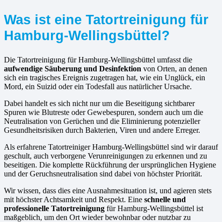
Was ist eine Tatortreinigung für
Hamburg-Wellingsbüttel?
Die Tatortreinigung für Hamburg-Wellingsbüttel umfasst die
aufwendige Säuberung und Desinfektion
von Orten, an denen
sich ein tragisches Ereignis zugetragen hat, wie ein Unglück, ein
Mord, ein Suizid oder ein Todesfall aus natürlicher Ursache.
Dabei handelt es sich nicht nur um die Beseitigung sichtbarer
Spuren wie Blutreste oder Gewebespuren, sondern auch um die
Neutralisation von Gerüchen und die Eliminierung potenzieller
Gesundheitsrisiken durch Bakterien, Viren und andere Erreger.
Als erfahrene Tatortreiniger Hamburg-Wellingsbüttel sind wir darauf
geschult, auch verborgene Verunreinigungen zu erkennen und zu
beseitigen. Die komplette Rückführung der ursprünglichen Hygiene
und der Geruchsneutralisation sind dabei von höchster Priorität.
Wir wissen, dass dies eine Ausnahmesituation ist, und agieren stets
mit höchster Achtsamkeit und Respekt. Eine
schnelle und
professionelle Tatortreinigung
für Hamburg-Wellingsbüttel ist
maßgeblich, um den Ort wieder bewohnbar oder nutzbar zu