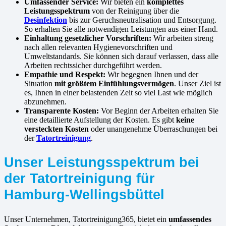
Umfassender Service:
Wir bieten ein
komplettes
Leistungsspektrum
von der Reinigung über die
Desinfektion
bis zur Geruchsneutralisation und Entsorgung.
So erhalten Sie alle notwendigen Leistungen aus einer Hand.
Einhaltung gesetzlicher Vorschriften:
Wir arbeiten streng
nach allen relevanten Hygienevorschriften und
Umweltstandards. Sie können sich darauf verlassen, dass alle
Arbeiten rechtssicher durchgeführt werden.
Empathie und Respekt:
Wir begegnen Ihnen und der
Situation
mit größtem Einfühlungsvermögen
. Unser Ziel ist
es, Ihnen in einer belastenden Zeit so viel Last wie möglich
abzunehmen.
Transparente Kosten:
Vor Beginn der Arbeiten erhalten Sie
eine detaillierte Aufstellung der Kosten. Es gibt
keine
versteckten Kosten
oder unangenehme Überraschungen bei
der
Tatortreinigung
.
Unser Leistungsspektrum bei
der Tatortreinigung für
Hamburg-Wellingsbüttel
Unser Unternehmen, Tatortreinigung365, bietet ein
umfassendes