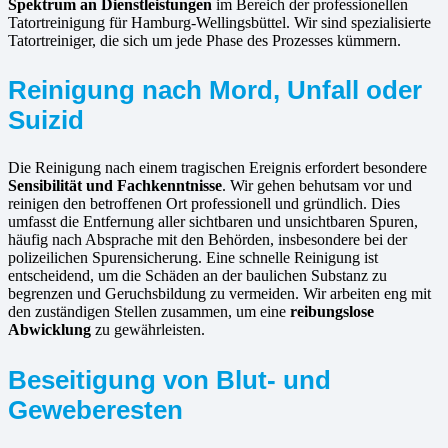
Spektrum an Dienstleistungen
im Bereich der professionellen
Tatortreinigung für Hamburg-Wellingsbüttel. Wir sind spezialisierte
Tatortreiniger, die sich um jede Phase des Prozesses kümmern.
Reinigung nach Mord, Unfall oder
Suizid
Die Reinigung nach einem tragischen Ereignis erfordert besondere
Sensibilität und Fachkenntnisse
. Wir gehen behutsam vor und
reinigen den betroffenen Ort professionell und gründlich. Dies
umfasst die Entfernung aller sichtbaren und unsichtbaren Spuren,
häufig nach Absprache mit den Behörden, insbesondere bei der
polizeilichen Spurensicherung. Eine schnelle Reinigung ist
entscheidend, um die Schäden an der baulichen Substanz zu
begrenzen und Geruchsbildung zu vermeiden. Wir arbeiten eng mit
den zuständigen Stellen zusammen, um eine
reibungslose
Abwicklung
zu gewährleisten.
Beseitigung von Blut- und
Geweberesten