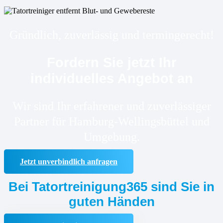
Gründlich, zuverlässig und termingerecht!
Fordern Sie jetzt Ihr
individuelles Angebot an
Wir sind Ihr erfahrener und zuverlässiger
Partner für Hamburg-Wellingsbüttel und
Umgebung.
Jetzt unverbindlich anfragen
Bei Tatortreinigung365 sind Sie in
guten Händen