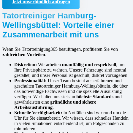
Jetzt unverbindlich anfragen
Tatortreiniger Hamburg-
Wellingsbüttel: Vorteile einer
Zusammenarbeit mit uns
Wenn Sie Tatortreinigung365 beauftragen, profitieren Sie von
zahlreichen Vorteilen
:
Diskretion:
Wir arbeiten
unauffällig und respektvoll
, um
Ihre Privatsphäre zu wahren. Unsere Fahrzeuge sind neutral
gestaltet, und unser Personal ist geschult, diskret vorzugehen.
Professionalität:
Unser Team besteht aus erfahrenen und
geschulten Tatortreiniger Hamburg-Wellingsbütteln, die über
das notwendige Fachwissen und die spezielle Ausrüstung
verfügen. Wir halten uns stets an
höchste Standards
und
gewährleisten eine
gründliche und sichere
Arbeitsausführung
.
Schnelle Verfügbarkeit:
In Notfällen sind wir rund um die
Uhr für Sie einsatzbereit. Wir wissen, dass schnelles Handeln
in vielen Situationen entscheidend ist, um Folgeschäden zu
minimieren.