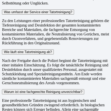
Selbsttötung oder Unglücken.
Was umfasst der Service einer Tatortreinigung?
Zu den Leistungen einer professionellen Tatortreinigung gehören die
Tiefenreinigung und Desinfektion der gesamten kontaminierten
Bereiche und Materialien, die fachgerechte Entsorgung von
kontaminierten Materialien, die Neutralisierung von Gerüchen, meist
durch Ozonverfahren, und gegebenenfalls Renovierungen zur
Rückführung in den Originalzustand.
Wie läuft eine Tatortreinigung ab?
Nach der Freigabe durch die Polizei beginnt die Tatortreinigung mit
einer initialen Einschätzung. Es folgt die tatsächliche Reinigung und
Desinfektion durch unser qualifiziertes Personal, ausgestattet mit
Schutzkleidung und Spezialreinigungsmitteln. Am Ende werden
sämtliche kontaminierten Materialien sachgemäß entsorgt und eine
Geruchsneutralisierung des Areals vorgenommen.
Warum ist eine fachgerechte Reinigung unverzichtbar?
Eine professionelle Tatortreinigung ist aus hygienischen und
gesundheitlichen Gründen zwingend erforderlich. In biologischen
Resten können sich Erreger befinden. Allein eine sachgemäße