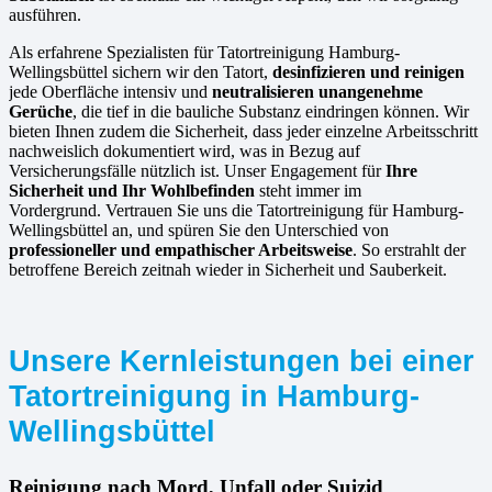
ausführen.
Als erfahrene Spezialisten für Tatortreinigung Hamburg-
Wellingsbüttel sichern wir den Tatort,
desinfizieren und reinigen
jede Oberfläche intensiv und
neutralisieren unangenehme
Gerüche
, die tief in die bauliche Substanz eindringen können. Wir
bieten Ihnen zudem die Sicherheit, dass jeder einzelne Arbeitsschritt
nachweislich dokumentiert wird, was in Bezug auf
Versicherungsfälle nützlich ist. Unser Engagement für
Ihre
Sicherheit und Ihr Wohlbefinden
steht immer im
Vordergrund. Vertrauen Sie uns die Tatortreinigung für Hamburg-
Wellingsbüttel an, und spüren Sie den Unterschied von
professioneller und empathischer Arbeitsweise
. So erstrahlt der
betroffene Bereich zeitnah wieder in Sicherheit und Sauberkeit.
Unsere Kernleistungen bei einer
Tatortreinigung in Hamburg-
Wellingsbüttel
Reinigung nach Mord, Unfall oder Suizid