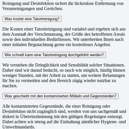
Reinigung und Desinfektion sichert die lückenlose Entfernung von
Verunreinigungen und Gerüchen.
Was kostet eine Tatortreinigung?
Die Kosten einer Tatortreinigung sind variabel und ergeben sich aus
dem Ausmaß der Verschmutzung, der Größe des betroffenen Areals
sowie den individuellen Bedürfnissen. Wir unterbreiten Ihnen nach
einer initialen Begutachtung gerne ein kostenloses Angebot.
Wie schnell kann eine Tatortreinigung durchgeführt werden?
Wir verstehen die Dringlichkeit und Sensibilität solcher Situationen.
Daher sind wir darauf bedacht, so rasch wie möglich, häufig binnen
weniger Stunden, mit der Arbeit zu starten, um weitere Belastungen
für Sie zu vermeiden und den Bereich zügig wieder nutzbar zu
machen.
Was geschieht mit den kontaminierten Möbeln und Gegenständen?
Alle kontaminierten Gegenstände, die einer Reinigung oder
Desinfektion nicht zugänglich sind, werden von uns sachgemäß und
diskret in Übereinstimmung mit den gültigen Regelungen entsorgt.
Dabei achten wir streng auf die Einhaltung sämtlicher Hygiene- und
Umweltstandards.