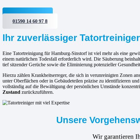
Jetzt anfragen
01590 14 60 97 8
Ihr zuverlässiger Tatortreinige
Eine Tatortreinigung für Hamburg-Sinstorf ist viel mehr als eine gewö
einem natürlichen Todesfall erforderlich wird. Die Säuberung beinha
tief sitzender Gerüche sowie die Eliminierung potenzieller Gesundheit
Hierzu zählen Krankheitserreger, die sich in verunreinigten Zonen 
unter Oberflächen oder in Gebäudeteilen präzise zu identifizieren und
vollständig auf die Bewältigung der persönlichen Umstände konzentri
Zustand
zurückzuführen.
Unsere Vorgehenswe
Wir garantieren I