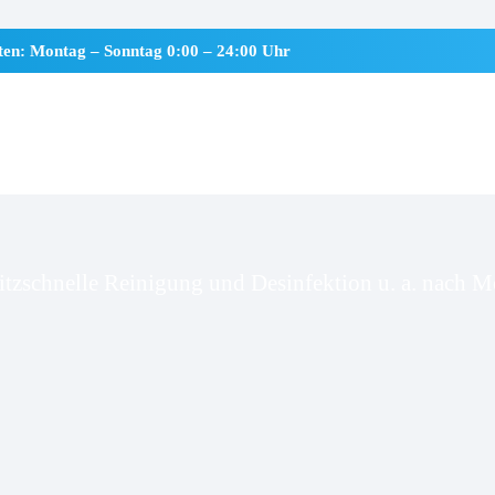
iten: Montag – Sonntag 0:00 – 24:00 Uhr
burg-Sinstorf
itzschnelle Reinigung und Desinfektion u. a. nach Mo