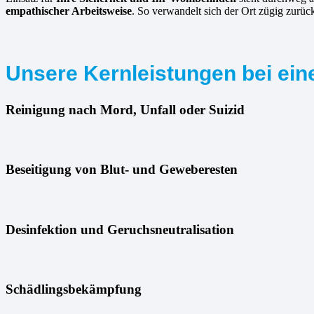
empathischer Arbeitsweise
. So verwandelt sich der Ort zügig zurü
Unsere Kernleistungen bei ein
Reinigung nach Mord, Unfall oder Suizid
Beseitigung von Blut- und Geweberesten
Desinfektion und Geruchsneutralisation
Schädlingsbekämpfung