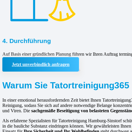
4. Durchführung
Auf Basis einer gründlichen Planung führen wir Ihren Auftrag termin
Jetzt unverbindlich anfragen
Warum Sie Tatortreinigung365 
In einer emotional herausfordernden Zeit bietet Ihnen Tatortreinigung
Reinigung, sodass Sie sich auf andere notwendige Belange konzentrie
und Viren. Die
sachgemäße Beseitigung von belasteten Gegenstä
Als erfahrene Spezialisten für Tatortreinigung Hamburg-Sinstorf schü
in die bauliche Substanz eindringen können. Wir gewährleisten Ihnen a
Einsatz für
Ihre Sicherheit und Ihr Wohlbefinden
steht durchweg an