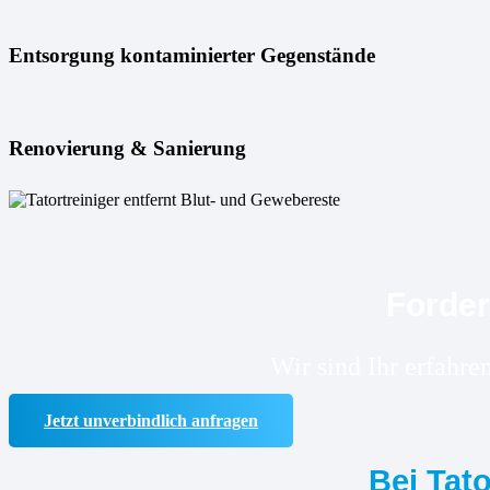
Entsorgung kontaminierter Gegenstände
Renovierung & Sanierung
Forder
Wir sind Ihr erfahr
Jetzt unverbindlich anfragen
Bei Tat