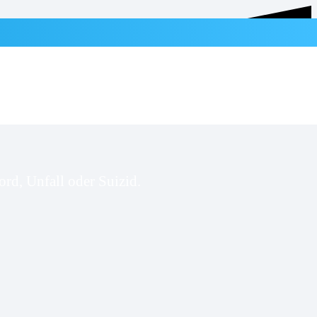
rd, Unfall oder Suizid.