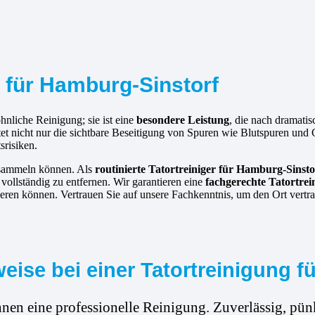
r für Hamburg-Sinstorf
hnliche Reinigung; sie ist eine
besondere Leistung
, die nach dramati
ltet nicht nur die sichtbare Beseitigung von Spuren wie Blutspuren u
srisiken.
ansammeln können. Als
routinierte
Tatortreiniger für Hamburg-Sinsto
 vollständig zu entfernen. Wir garantieren eine
fachgerechte Tatortre
eren können. Vertrauen Sie auf unsere Fachkenntnis, um den Ort vertra
ise bei einer Tatortreinigung f
hnen eine professionelle Reinigung. Zuverlässig, pünk