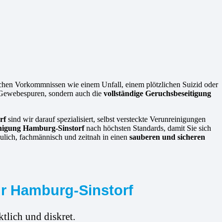
schen Vorkommnissen wie einem Unfall, einem plötzlichen Suizid oder
nd Gewebespuren, sondern auch die
vollständige Geruchsbeseitigung
rf
sind wir darauf spezialisiert, selbst versteckte Verunreinigungen
inigung Hamburg-Sinstorf
nach höchsten Standards, damit Sie sich
ulich, fachmännisch und zeitnah in einen
sauberen und sicheren
ür Hamburg-Sinstorf
tlich und diskret.