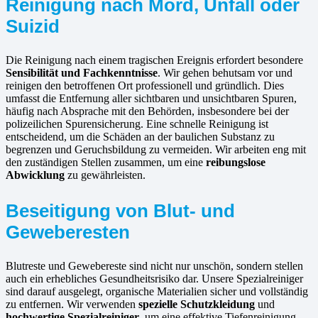
Reinigung nach Mord, Unfall oder
Suizid
Die Reinigung nach einem tragischen Ereignis erfordert besondere
Sensibilität und Fachkenntnisse
. Wir gehen behutsam vor und
reinigen den betroffenen Ort professionell und gründlich. Dies
umfasst die Entfernung aller sichtbaren und unsichtbaren Spuren,
häufig nach Absprache mit den Behörden, insbesondere bei der
polizeilichen Spurensicherung. Eine schnelle Reinigung ist
entscheidend, um die Schäden an der baulichen Substanz zu
begrenzen und Geruchsbildung zu vermeiden. Wir arbeiten eng mit
den zuständigen Stellen zusammen, um eine
reibungslose
Abwicklung
zu gewährleisten.
Beseitigung von Blut- und
Geweberesten
Blutreste und Gewebereste sind nicht nur unschön, sondern stellen
auch ein erhebliches Gesundheitsrisiko dar. Unsere Spezialreiniger
sind darauf ausgelegt, organische Materialien sicher und vollständig
zu entfernen. Wir verwenden
spezielle Schutzkleidung
und
hochwertige Spezialreiniger
, um eine effektive Tiefenreinigung