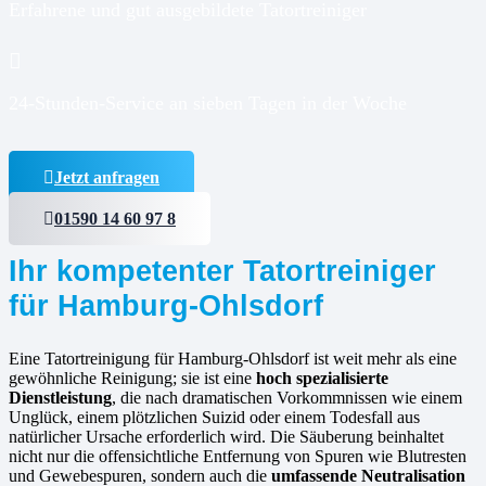
Erfahrene und gut ausgebildete Tatortreiniger
24-Stunden-Service an sieben Tagen in der Woche
Jetzt anfragen
01590 14 60 97 8
Ihr kompetenter Tatortreiniger
für Hamburg-Ohlsdorf
Eine Tatortreinigung für Hamburg-Ohlsdorf ist weit mehr als eine
gewöhnliche Reinigung; sie ist eine
hoch spezialisierte
Dienstleistung
, die nach dramatischen Vorkommnissen wie einem
Unglück, einem plötzlichen Suizid oder einem Todesfall aus
natürlicher Ursache erforderlich wird. Die Säuberung beinhaltet
nicht nur die offensichtliche Entfernung von Spuren wie Blutresten
und Gewebespuren, sondern auch die
umfassende Neutralisation