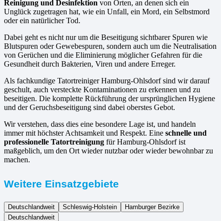
Reinigung und Desinfektion
von Orten, an denen sich ein
Unglück zugetragen hat, wie ein Unfall, ein Mord, ein Selbstmord
oder ein natürlicher Tod.
Dabei geht es nicht nur um die Beseitigung sichtbarer Spuren wie
Blutspuren oder Gewebespuren, sondern auch um die Neutralisation
von Gerüchen und die Eliminierung möglicher Gefahren für die
Gesundheit durch Bakterien, Viren und andere Erreger.
Als fachkundige Tatortreiniger Hamburg-Ohlsdorf sind wir darauf
geschult, auch versteckte Kontaminationen zu erkennen und zu
beseitigen. Die komplette Rückführung der ursprünglichen Hygiene
und der Geruchsbeseitigung sind dabei oberstes Gebot.
Wir verstehen, dass dies eine besondere Lage ist, und handeln
immer mit höchster Achtsamkeit und Respekt. Eine
schnelle und
professionelle Tatortreinigung
für Hamburg-Ohlsdorf ist
maßgeblich, um den Ort wieder nutzbar oder wieder bewohnbar zu
machen.
Weitere Einsatzgebiete
Deutschlandweit
Schleswig-Holstein
Hamburger Bezirke
Deutschlandweit