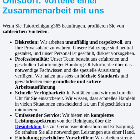
Ohlsdorf: Vorteile einer
Zusammenarbeit mit uns
Wenn Sie Tatortreinigung365 beauftragen, profitieren Sie von
zahlreichen Vorteilen
:
Diskretion:
Wir arbeiten
unauffällig und respektvoll
, um
Ihre Privatsphäre zu wahren. Unsere Fahrzeuge sind neutral
gestaltet, und unser Personal ist geschult, diskret vorzugehen.
Professionalität:
Unser Team besteht aus erfahrenen und
geschulten Tatortreiniger Hamburg-Ohlsdorfn, die über das
notwendige Fachwissen und die spezielle Ausrüstung
verfügen. Wir halten uns stets an
höchste Standards
und
gewährleisten eine
gründliche und sichere
Arbeitsausführung
.
Schnelle Verfügbarkeit:
In Notfällen sind wir rund um die
Uhr für Sie einsatzbereit. Wir wissen, dass schnelles Handeln
in vielen Situationen entscheidend ist, um Folgeschäden zu
minimieren.
Umfassender Service:
Wir bieten ein
komplettes
Leistungsspektrum
von der Reinigung über die
Desinfektion
bis zur Geruchsneutralisation und Entsorgung.
So erhalten Sie alle notwendigen Leistungen aus einer Hand.
Einhaltung gesetzlicher Vorschriften:
Wir arbeiten streng