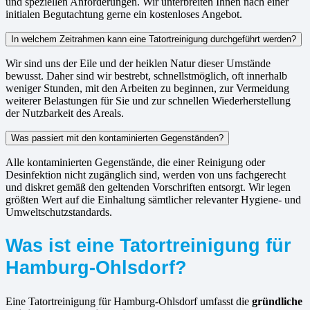
und speziellen Anforderungen. Wir unterbreiten Ihnen nach einer
initialen Begutachtung gerne ein kostenloses Angebot.
In welchem Zeitrahmen kann eine Tatortreinigung durchgeführt werden?
Wir sind uns der Eile und der heiklen Natur dieser Umstände
bewusst. Daher sind wir bestrebt, schnellstmöglich, oft innerhalb
weniger Stunden, mit den Arbeiten zu beginnen, zur Vermeidung
weiterer Belastungen für Sie und zur schnellen Wiederherstellung
der Nutzbarkeit des Areals.
Was passiert mit den kontaminierten Gegenständen?
Alle kontaminierten Gegenstände, die einer Reinigung oder
Desinfektion nicht zugänglich sind, werden von uns fachgerecht
und diskret gemäß den geltenden Vorschriften entsorgt. Wir legen
größten Wert auf die Einhaltung sämtlicher relevanter Hygiene- und
Umweltschutzstandards.
Was ist eine Tatortreinigung für
Hamburg-Ohlsdorf?
Eine Tatortreinigung für Hamburg-Ohlsdorf umfasst die
gründliche