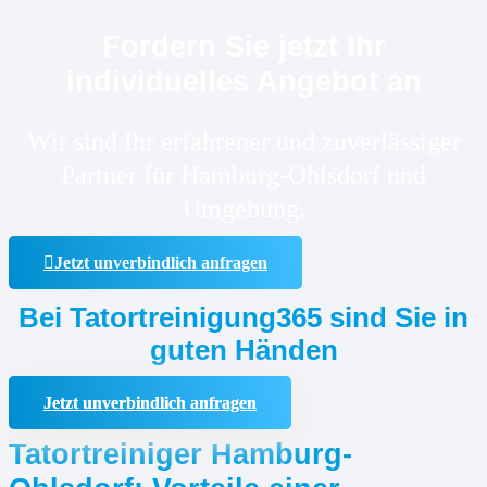
Fordern Sie jetzt Ihr
individuelles Angebot an
Wir sind Ihr erfahrener und zuverlässiger
Partner für Hamburg-Ohlsdorf und
Umgebung.
Jetzt unverbindlich anfragen
Bei Tatortreinigung365 sind Sie in
guten Händen
Jetzt unverbindlich anfragen
Tatortreiniger Hamburg-