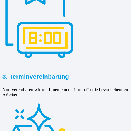
3. Terminvereinbarung
Nun vereinbaren wir mit Ihnen einen Termin für die bevorstehenden
Arbeiten.