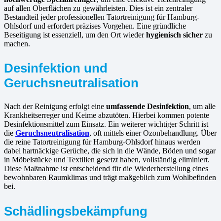
auf allen Oberflächen zu gewährleisten. Dies ist ein zentraler
Bestandteil jeder professionellen Tatortreinigung für Hamburg-
Ohlsdorf und erfordert präzises Vorgehen. Eine gründliche
Beseitigung ist essenziell, um den Ort wieder
hygienisch sicher
zu
machen.
Desinfektion und
Geruchsneutralisation
Nach der Reinigung erfolgt eine
umfassende Desinfektion
, um alle
Krankheitserreger und Keime abzutöten. Hierbei kommen potente
Desinfektionsmittel zum Einsatz. Ein weiterer wichtiger Schritt ist
die
Geruchsneutralisation
, oft mittels einer Ozonbehandlung. Über
die reine Tatortreinigung für Hamburg-Ohlsdorf hinaus werden
dabei hartnäckige Gerüche, die sich in die Wände, Böden und sogar
in Möbelstücke und Textilien gesetzt haben, vollständig eliminiert.
Diese Maßnahme ist entscheidend für die Wiederherstellung eines
bewohnbaren Raumklimas und trägt maßgeblich zum Wohlbefinden
bei.
Schädlingsbekämpfung