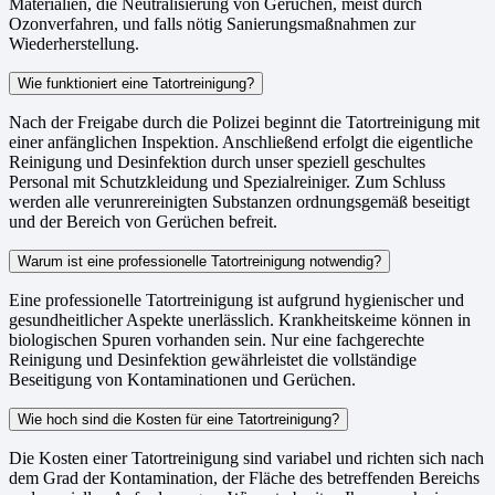
Materialien, die Neutralisierung von Gerüchen, meist durch
Ozonverfahren, und falls nötig Sanierungsmaßnahmen zur
Wiederherstellung.
Wie funktioniert eine Tatortreinigung?
Nach der Freigabe durch die Polizei beginnt die Tatortreinigung mit
einer anfänglichen Inspektion. Anschließend erfolgt die eigentliche
Reinigung und Desinfektion durch unser speziell geschultes
Personal mit Schutzkleidung und Spezialreiniger. Zum Schluss
werden alle verunrereinigten Substanzen ordnungsgemäß beseitigt
und der Bereich von Gerüchen befreit.
Warum ist eine professionelle Tatortreinigung notwendig?
Eine professionelle Tatortreinigung ist aufgrund hygienischer und
gesundheitlicher Aspekte unerlässlich. Krankheitskeime können in
biologischen Spuren vorhanden sein. Nur eine fachgerechte
Reinigung und Desinfektion gewährleistet die vollständige
Beseitigung von Kontaminationen und Gerüchen.
Wie hoch sind die Kosten für eine Tatortreinigung?
Die Kosten einer Tatortreinigung sind variabel und richten sich nach
dem Grad der Kontamination, der Fläche des betreffenden Bereichs