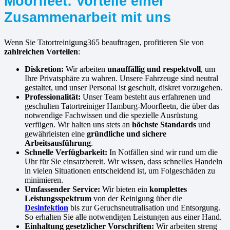
Moorfleet: Vorteile einer
Zusammenarbeit mit uns
Wenn Sie Tatortreinigung365 beauftragen, profitieren Sie von
zahlreichen Vorteilen
:
Diskretion:
Wir arbeiten
unauffällig und respektvoll
, um
Ihre Privatsphäre zu wahren. Unsere Fahrzeuge sind neutral
gestaltet, und unser Personal ist geschult, diskret vorzugehen.
Professionalität:
Unser Team besteht aus erfahrenen und
geschulten Tatortreiniger Hamburg-Moorfleetn, die über das
notwendige Fachwissen und die spezielle Ausrüstung
verfügen. Wir halten uns stets an
höchste Standards
und
gewährleisten eine
gründliche und sichere
Arbeitsausführung
.
Schnelle Verfügbarkeit:
In Notfällen sind wir rund um die
Uhr für Sie einsatzbereit. Wir wissen, dass schnelles Handeln
in vielen Situationen entscheidend ist, um Folgeschäden zu
minimieren.
Umfassender Service:
Wir bieten ein
komplettes
Leistungsspektrum
von der Reinigung über die
Desinfektion
bis zur Geruchsneutralisation und Entsorgung.
So erhalten Sie alle notwendigen Leistungen aus einer Hand.
Einhaltung gesetzlicher Vorschriften:
Wir arbeiten streng