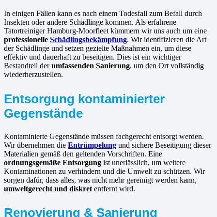
In einigen Fällen kann es nach einem Todesfall zum Befall durch
Insekten oder andere Schädlinge kommen. Als erfahrene
Tatortreiniger Hamburg-Moorfleet kümmern wir uns auch um eine
professionelle
Schädlingsbekämpfung
. Wir identifizieren die Art
der Schädlinge und setzen gezielte Maßnahmen ein, um diese
effektiv und dauerhaft zu beseitigen. Dies ist ein wichtiger
Bestandteil der
umfassenden Sanierung
, um den Ort vollständig
wiederherzustellen.
Entsorgung kontaminierter
Gegenstände
Kontaminierte Gegenstände müssen fachgerecht entsorgt werden.
Wir übernehmen die
Entrümpelung
und sichere Beseitigung dieser
Materialien gemäß den geltenden Vorschriften. Eine
ordnungsgemäße Entsorgung
ist unerlässlich, um weitere
Kontaminationen zu verhindern und die Umwelt zu schützen. Wir
sorgen dafür, dass alles, was nicht mehr gereinigt werden kann,
umweltgerecht und diskret
entfernt wird.
Renovierung & Sanierung