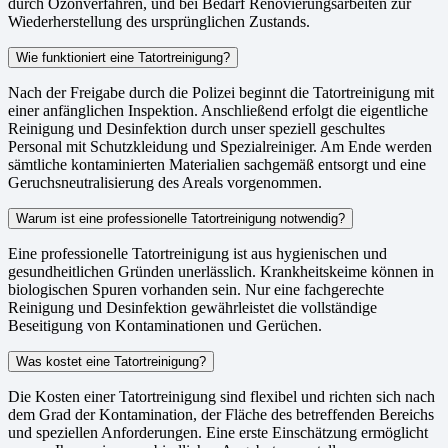
durch Ozonverfahren, und bei Bedarf Renovierungsarbeiten zur
Wiederherstellung des ursprünglichen Zustands.
Wie funktioniert eine Tatortreinigung?
Nach der Freigabe durch die Polizei beginnt die Tatortreinigung mit
einer anfänglichen Inspektion. Anschließend erfolgt die eigentliche
Reinigung und Desinfektion durch unser speziell geschultes
Personal mit Schutzkleidung und Spezialreiniger. Am Ende werden
sämtliche kontaminierten Materialien sachgemäß entsorgt und eine
Geruchsneutralisierung des Areals vorgenommen.
Warum ist eine professionelle Tatortreinigung notwendig?
Eine professionelle Tatortreinigung ist aus hygienischen und
gesundheitlichen Gründen unerlässlich. Krankheitskeime können in
biologischen Spuren vorhanden sein. Nur eine fachgerechte
Reinigung und Desinfektion gewährleistet die vollständige
Beseitigung von Kontaminationen und Gerüchen.
Was kostet eine Tatortreinigung?
Die Kosten einer Tatortreinigung sind flexibel und richten sich nach
dem Grad der Kontamination, der Fläche des betreffenden Bereichs
und speziellen Anforderungen. Eine erste Einschätzung ermöglicht