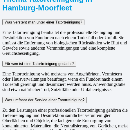
Hamburg-Moorfleet
Was versteht man unter einer Tatortreinigung?
Eine Tatortreinigung beinhaltet die professionelle Reinigung und
Desinfektion von Fundorten nach einem Todesfall oder Unfall. Sie
umfasst die Entfernung von biologischen Rückständen wie Blut und
Gewebe sowie anderen Verunreinigungen und eine komplette
Geruchsbeseitigung.
Für wen ist eine Tatortreinigung gedacht?
Eine Tatortreinigung wird meistens von Angehörigen, Vermietern
oder Hausverwaltungen beauftragt, wenn ein Fundort nach einem
Todesfall gereinigt und desinfiziert werden muss. Anwendungsfälle
sind etwa natürlicher Tod, Suizidfälle oder Unfallereignisse.
Was umfasst der Service einer Tatortreinigung?
Zu den Leistungen einer professionellen Tatortreinigung gehören die
Tiefenreinigung und Desinfektion sämtlicher verunreinigter
Oberflächen und Objekte, die fachgerechte Entsorgung von
kontaminierten Materialien, die Neutralisierung von Gerüchen, meist