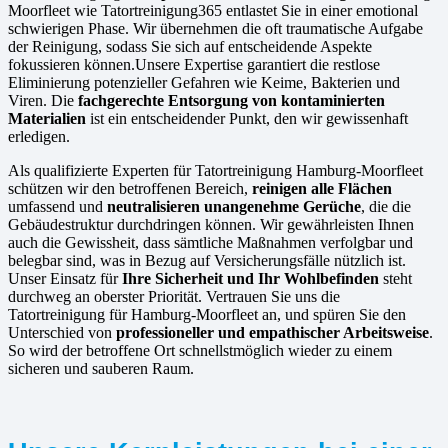
Moorfleet wie Tatortreinigung365 entlastet Sie in einer emotional
schwierigen Phase. Wir übernehmen die oft traumatische Aufgabe
der Reinigung, sodass Sie sich auf entscheidende Aspekte
fokussieren können.Unsere Expertise garantiert die restlose
Eliminierung potenzieller Gefahren wie Keime, Bakterien und
Viren. Die
fachgerechte Entsorgung von kontaminierten
Materialien
ist ein entscheidender Punkt, den wir gewissenhaft
erledigen.
Als qualifizierte Experten für Tatortreinigung Hamburg-Moorfleet
schützen wir den betroffenen Bereich,
reinigen alle Flächen
umfassend und
neutralisieren unangenehme Gerüche
, die die
Gebäudestruktur durchdringen können. Wir gewährleisten Ihnen
auch die Gewissheit, dass sämtliche Maßnahmen verfolgbar und
belegbar sind, was in Bezug auf Versicherungsfälle nützlich ist.
Unser Einsatz für
Ihre Sicherheit und Ihr Wohlbefinden
steht
durchweg an oberster Priorität. Vertrauen Sie uns die
Tatortreinigung für Hamburg-Moorfleet an, und spüren Sie den
Unterschied von
professioneller und empathischer Arbeitsweise
.
So wird der betroffene Ort schnellstmöglich wieder zu einem
sicheren und sauberen Raum.