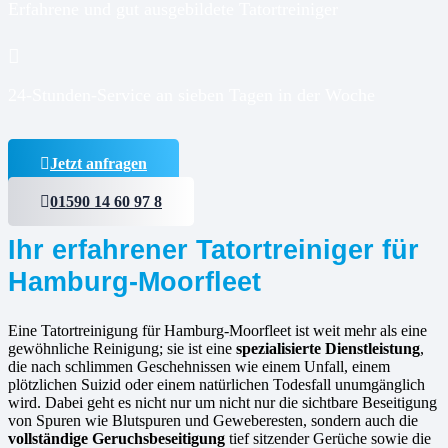
Erfahrene und gut ausgebildete Tatortreiniger
24-Stunden-Service an sieben Tagen in der Woche
Jetzt anfragen
01590 14 60 97 8
Ihr erfahrener Tatortreiniger für
Hamburg-Moorfleet
Eine Tatortreinigung für Hamburg-Moorfleet ist weit mehr als eine
gewöhnliche Reinigung; sie ist eine
spezialisierte Dienstleistung
,
die nach schlimmen Geschehnissen wie einem Unfall, einem
plötzlichen Suizid oder einem natürlichen Todesfall unumgänglich
wird. Dabei geht es nicht nur um nicht nur die sichtbare Beseitigung
von Spuren wie Blutspuren und Geweberesten, sondern auch die
vollständige Geruchsbeseitigung
tief sitzender Gerüche sowie die