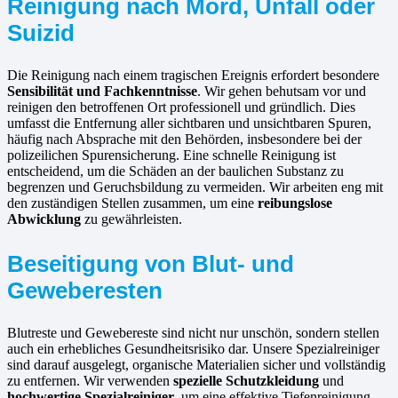
Reinigung nach Mord, Unfall oder
Suizid
Die Reinigung nach einem tragischen Ereignis erfordert besondere
Sensibilität und Fachkenntnisse
. Wir gehen behutsam vor und
reinigen den betroffenen Ort professionell und gründlich. Dies
umfasst die Entfernung aller sichtbaren und unsichtbaren Spuren,
häufig nach Absprache mit den Behörden, insbesondere bei der
polizeilichen Spurensicherung. Eine schnelle Reinigung ist
entscheidend, um die Schäden an der baulichen Substanz zu
begrenzen und Geruchsbildung zu vermeiden. Wir arbeiten eng mit
den zuständigen Stellen zusammen, um eine
reibungslose
Abwicklung
zu gewährleisten.
Beseitigung von Blut- und
Geweberesten
Blutreste und Gewebereste sind nicht nur unschön, sondern stellen
auch ein erhebliches Gesundheitsrisiko dar. Unsere Spezialreiniger
sind darauf ausgelegt, organische Materialien sicher und vollständig
zu entfernen. Wir verwenden
spezielle Schutzkleidung
und
hochwertige Spezialreiniger
, um eine effektive Tiefenreinigung