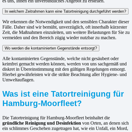
es uns, Ihnen ein unverbindliches Angebot zu erstellen.
In welchem Zeitrahmen kann eine Tatortreinigung durchgeführt werden?
Wir erkennen die Notwendigkeit und den sensiblen Charakter dieser
Fälle. Daher sind wir bemüht, unverzüglich, oft innerhalb kürzester
Zeit, die Maßnahmen einzuleiten, um weitere Belastungen für Sie zu
vermeiden und den Bereich zügig wieder nutzbar zu machen.
Wo werden die kontaminierten Gegenstände entsorgt?
Alle kontaminierten Gegenstände, welche nicht gesäubert oder
keimfrei gemacht werden können, werden von uns sachgemäß und
diskret in Übereinstimmung mit den gültigen Regelungen entsorgt.
Hierbei gewährleisten wir die strikte Beachtung aller Hygiene- und
Umweltauflagen.
Was ist eine Tatortreinigung für
Hamburg-Moorfleet?
Die Tatortreinigung für Hamburg-Moorfleet beinhaltet die
gründliche Reinigung und Desinfektion
von Orten, an denen sich
ein schlimmes Geschehen zugetragen hat, wie ein Unfall, ein Mord,