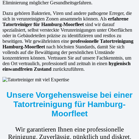
Eliminierung möglicher Gesundheitsgefahren.
Dazu gehören Bakterien, Viren und andere pathogene Erreger, die
sich in verunreinigten Zonen ansammeln können. Als
erfahrene
Tatortreiniger für Hamburg-Moorfleet
sind wir darauf
spezialisiert, selbst versteckte Verunreinigungen unter Oberflächen
oder in Gebäudeteilen präzise zu identifizieren und restlos zu
beseitigen. Wir gewährleisten eine
professionelle Tatortreinigung
Hamburg-Moorfleet
nach höchsten Standards, damit Sie sich
vollends auf die Bewältigung der persönlichen Umstände
konzentrieren können. Vertrauen Sie auf unsere Fachkenntnis, um
den Ort vertraulich, professionell und zeitnah in einen
hygienisch
einwandfreien Zustand
zurückzuführen.
Unsere Vorgehensweise bei einer
Tatortreinigung für Hamburg-
Moorfleet
Wir garantieren Ihnen eine professionelle
Reinigung. Zuverlässig, pünktlich und diskret.