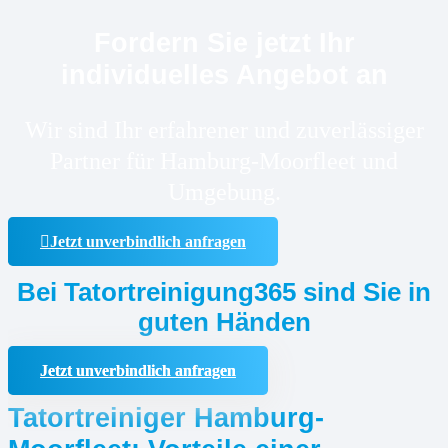
Fordern Sie jetzt Ihr
individuelles Angebot an
Wir sind Ihr erfahrener und zuverlässiger
Partner für Hamburg-Moorfleet und
Umgebung.
Jetzt unverbindlich anfragen
Bei Tatortreinigung365 sind Sie in
guten Händen
Jetzt unverbindlich anfragen
Tatortreiniger Hamburg-