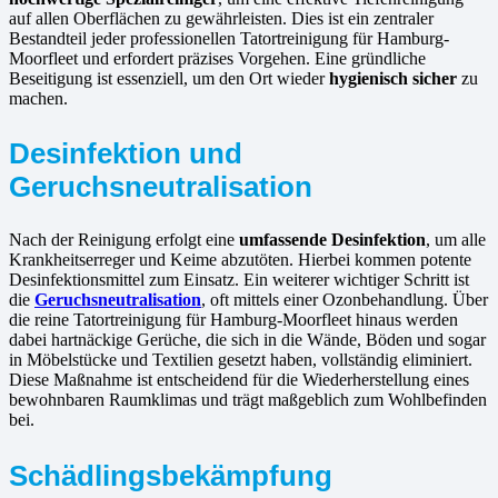
auf allen Oberflächen zu gewährleisten. Dies ist ein zentraler
Bestandteil jeder professionellen Tatortreinigung für Hamburg-
Moorfleet und erfordert präzises Vorgehen. Eine gründliche
Beseitigung ist essenziell, um den Ort wieder
hygienisch sicher
zu
machen.
Desinfektion und
Geruchsneutralisation
Nach der Reinigung erfolgt eine
umfassende Desinfektion
, um alle
Krankheitserreger und Keime abzutöten. Hierbei kommen potente
Desinfektionsmittel zum Einsatz. Ein weiterer wichtiger Schritt ist
die
Geruchsneutralisation
, oft mittels einer Ozonbehandlung. Über
die reine Tatortreinigung für Hamburg-Moorfleet hinaus werden
dabei hartnäckige Gerüche, die sich in die Wände, Böden und sogar
in Möbelstücke und Textilien gesetzt haben, vollständig eliminiert.
Diese Maßnahme ist entscheidend für die Wiederherstellung eines
bewohnbaren Raumklimas und trägt maßgeblich zum Wohlbefinden
bei.
Schädlingsbekämpfung