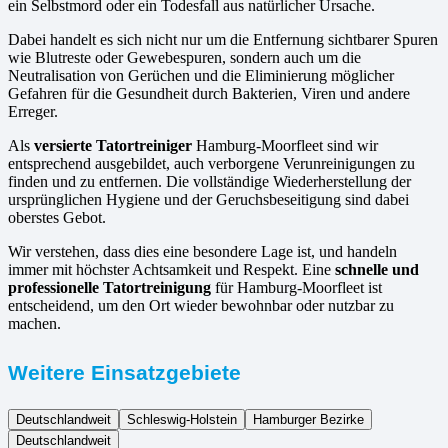
ein Selbstmord oder ein Todesfall aus natürlicher Ursache.
Dabei handelt es sich nicht nur um die Entfernung sichtbarer Spuren
wie Blutreste oder Gewebespuren, sondern auch um die
Neutralisation von Gerüchen und die Eliminierung möglicher
Gefahren für die Gesundheit durch Bakterien, Viren und andere
Erreger.
Als
versierte Tatortreiniger
Hamburg-Moorfleet sind wir
entsprechend ausgebildet, auch verborgene Verunreinigungen zu
finden und zu entfernen. Die vollständige Wiederherstellung der
ursprünglichen Hygiene und der Geruchsbeseitigung sind dabei
oberstes Gebot.
Wir verstehen, dass dies eine besondere Lage ist, und handeln
immer mit höchster Achtsamkeit und Respekt. Eine
schnelle und
professionelle Tatortreinigung
für Hamburg-Moorfleet ist
entscheidend, um den Ort wieder bewohnbar oder nutzbar zu
machen.
Weitere Einsatzgebiete
Deutschlandweit
Schleswig-Holstein
Hamburger Bezirke
Deutschlandweit