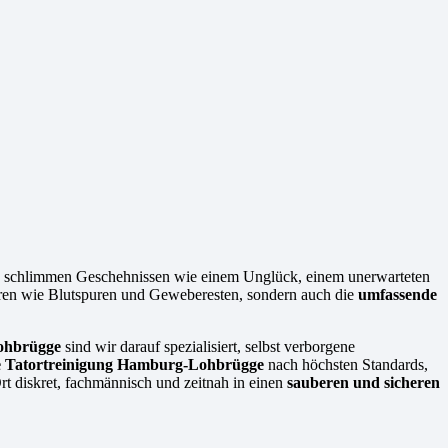
ch schlimmen Geschehnissen wie einem Unglück, einem unerwarteten
Spuren wie Blutspuren und Geweberesten, sondern auch die
umfassende
Lohbrügge
sind wir darauf spezialisiert, selbst verborgene
 Tatortreinigung Hamburg-Lohbrügge
nach höchsten Standards,
rt diskret, fachmännisch und zeitnah in einen
sauberen und sicheren