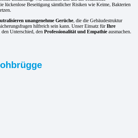
die lückenlose Beseitigung sämtlicher Risiken wie Keime, Bakterien
etzen.
utralisieren unangenehme Gerüche
, die die Gebäudestruktur
sicherungsfragen hilfreich sein kann. Unser Einsatz für
Ihre
en den Unterschied, den
Professionalität und Empathie
ausmachen.
-Lohbrügge