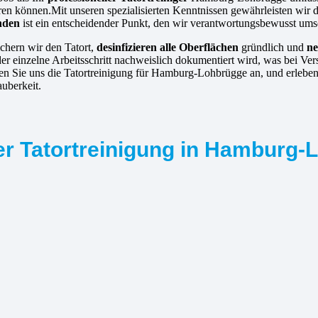
ren können.Mit unseren spezialisierten Kenntnissen gewährleisten wir 
nden
ist ein entscheidender Punkt, den wir verantwortungsbewusst ums
chern wir den Tatort,
desinfizieren alle Oberflächen
gründlich und
ne
er einzelne Arbeitsschritt nachweislich dokumentiert wird, was bei Ver
trauen Sie uns die Tatortreinigung für Hamburg-Lohbrügge an, und erleb
auberkeit.
er Tatortreinigung in Hamburg