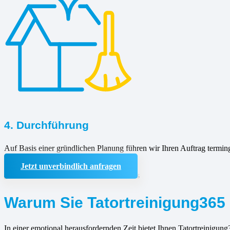
4. Durchführung
Auf Basis einer gründlichen Planung führen wir Ihren Auftrag termin
Jetzt unverbindlich anfragen
Warum Sie Tatortreinigung365 
In einer emotional herausfordernden Zeit bietet Ihnen Tatortreinigung