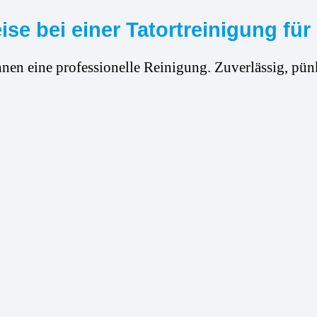
se bei einer Tatortreinigung f
hnen eine professionelle Reinigung. Zuverlässig, pünk