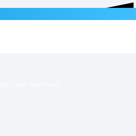
rd, Unfall oder Suizid.