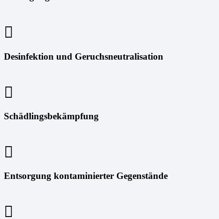
Desinfektion und Geruchsneutralisation
Schädlingsbekämpfung
Entsorgung kontaminierter Gegenstände