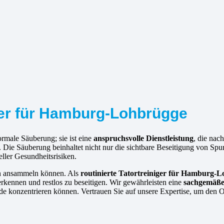
iger für Hamburg-Lohbrügge
rmale Säuberung; sie ist eine
anspruchsvolle Dienstleistung
, die na
rd. Die Säuberung beinhaltet nicht nur die sichtbare Beseitigung von 
eller Gesundheitsrisiken.
hen ansammeln können. Als
routinierte
Tatortreiniger für Hamburg-
kennen und restlos zu beseitigen. Wir gewährleisten eine
sachgemäße
de konzentrieren können. Vertrauen Sie auf unsere Expertise, um den O