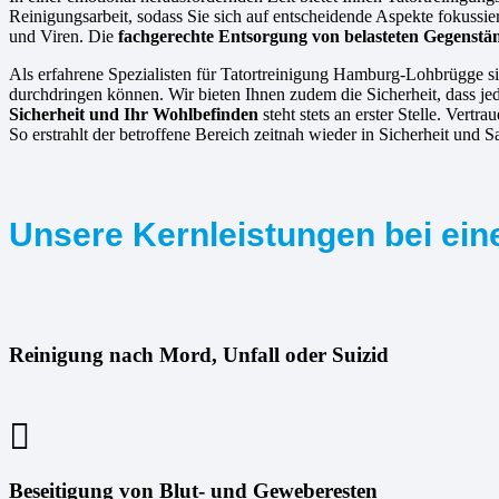
Reinigungsarbeit, sodass Sie sich auf entscheidende Aspekte fokussie
und Viren. Die
fachgerechte Entsorgung von belasteten Gegenstä
Als erfahrene Spezialisten für Tatortreinigung Hamburg-Lohbrügge si
durchdringen können. Wir bieten Ihnen zudem die Sicherheit, dass jed
Sicherheit und Ihr Wohlbefinden
steht stets an erster Stelle. Ver
So erstrahlt der betroffene Bereich zeitnah wieder in Sicherheit und S
Unsere Kernleistungen bei ein
Reinigung nach Mord, Unfall oder Suizid
Beseitigung von Blut- und Geweberesten