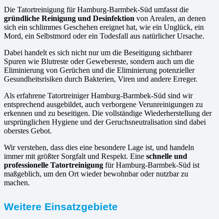
Die Tatortreinigung für Hamburg-Barmbek-Süd umfasst die
gründliche Reinigung und Desinfektion
von Arealen, an denen
sich ein schlimmes Geschehen ereignet hat, wie ein Unglück, ein
Mord, ein Selbstmord oder ein Todesfall aus natürlicher Ursache.
Dabei handelt es sich nicht nur um die Beseitigung sichtbarer
Spuren wie Blutreste oder Gewebereste, sondern auch um die
Eliminierung von Gerüchen und die Eliminierung potenzieller
Gesundheitsrisiken durch Bakterien, Viren und andere Erreger.
Als erfahrene Tatortreiniger Hamburg-Barmbek-Süd sind wir
entsprechend ausgebildet, auch verborgene Verunreinigungen zu
erkennen und zu beseitigen. Die vollständige Wiederherstellung der
ursprünglichen Hygiene und der Geruchsneutralisation sind dabei
oberstes Gebot.
Wir verstehen, dass dies eine besondere Lage ist, und handeln
immer mit größter Sorgfalt und Respekt. Eine
schnelle und
professionelle Tatortreinigung
für Hamburg-Barmbek-Süd ist
maßgeblich, um den Ort wieder bewohnbar oder nutzbar zu
machen.
Weitere Einsatzgebiete