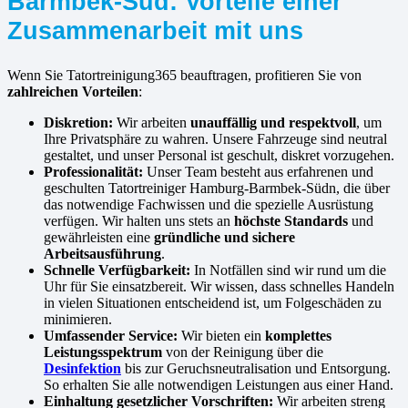
Barmbek-Süd: Vorteile einer
Zusammenarbeit mit uns
Wenn Sie Tatortreinigung365 beauftragen, profitieren Sie von
zahlreichen Vorteilen
:
Diskretion:
Wir arbeiten
unauffällig und respektvoll
, um
Ihre Privatsphäre zu wahren. Unsere Fahrzeuge sind neutral
gestaltet, und unser Personal ist geschult, diskret vorzugehen.
Professionalität:
Unser Team besteht aus erfahrenen und
geschulten Tatortreiniger Hamburg-Barmbek-Südn, die über
das notwendige Fachwissen und die spezielle Ausrüstung
verfügen. Wir halten uns stets an
höchste Standards
und
gewährleisten eine
gründliche und sichere
Arbeitsausführung
.
Schnelle Verfügbarkeit:
In Notfällen sind wir rund um die
Uhr für Sie einsatzbereit. Wir wissen, dass schnelles Handeln
in vielen Situationen entscheidend ist, um Folgeschäden zu
minimieren.
Umfassender Service:
Wir bieten ein
komplettes
Leistungsspektrum
von der Reinigung über die
Desinfektion
bis zur Geruchsneutralisation und Entsorgung.
So erhalten Sie alle notwendigen Leistungen aus einer Hand.
Einhaltung gesetzlicher Vorschriften:
Wir arbeiten streng