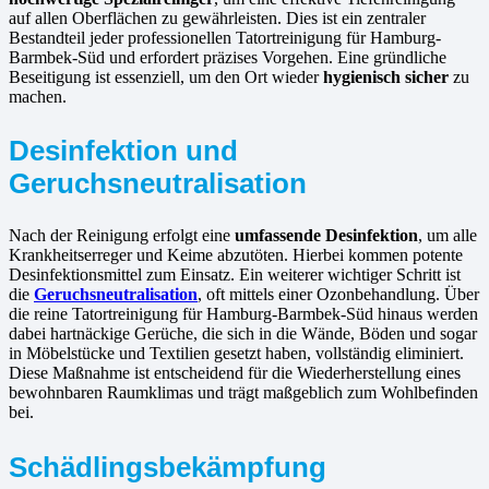
auf allen Oberflächen zu gewährleisten. Dies ist ein zentraler
Bestandteil jeder professionellen Tatortreinigung für Hamburg-
Barmbek-Süd und erfordert präzises Vorgehen. Eine gründliche
Beseitigung ist essenziell, um den Ort wieder
hygienisch sicher
zu
machen.
Desinfektion und
Geruchsneutralisation
Nach der Reinigung erfolgt eine
umfassende Desinfektion
, um alle
Krankheitserreger und Keime abzutöten. Hierbei kommen potente
Desinfektionsmittel zum Einsatz. Ein weiterer wichtiger Schritt ist
die
Geruchsneutralisation
, oft mittels einer Ozonbehandlung. Über
die reine Tatortreinigung für Hamburg-Barmbek-Süd hinaus werden
dabei hartnäckige Gerüche, die sich in die Wände, Böden und sogar
in Möbelstücke und Textilien gesetzt haben, vollständig eliminiert.
Diese Maßnahme ist entscheidend für die Wiederherstellung eines
bewohnbaren Raumklimas und trägt maßgeblich zum Wohlbefinden
bei.
Schädlingsbekämpfung