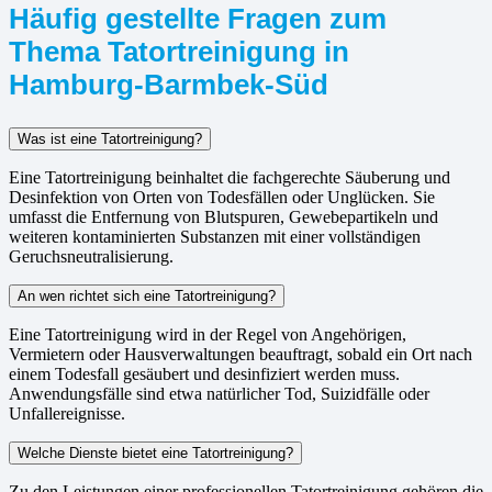
Häufig gestellte Fragen zum
Thema Tatortreinigung in
Hamburg-Barmbek-Süd
Was ist eine Tatortreinigung?
Eine Tatortreinigung beinhaltet die fachgerechte Säuberung und
Desinfektion von Orten von Todesfällen oder Unglücken. Sie
umfasst die Entfernung von Blutspuren, Gewebepartikeln und
weiteren kontaminierten Substanzen mit einer vollständigen
Geruchsneutralisierung.
An wen richtet sich eine Tatortreinigung?
Eine Tatortreinigung wird in der Regel von Angehörigen,
Vermietern oder Hausverwaltungen beauftragt, sobald ein Ort nach
einem Todesfall gesäubert und desinfiziert werden muss.
Anwendungsfälle sind etwa natürlicher Tod, Suizidfälle oder
Unfallereignisse.
Welche Dienste bietet eine Tatortreinigung?
Zu den Leistungen einer professionellen Tatortreinigung gehören die