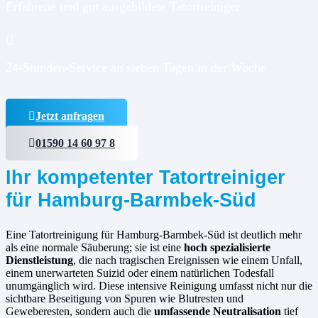
Erfahrene und gut ausgebildete Tatortreiniger
24-Stunden-Service an sieben Tagen in der Woche
Jetzt anfragen
01590 14 60 97 8
Ihr kompetenter Tatortreiniger
für Hamburg-Barmbek-Süd
Eine Tatortreinigung für Hamburg-Barmbek-Süd ist deutlich mehr
als eine normale Säuberung; sie ist eine
hoch spezialisierte
Dienstleistung
, die nach tragischen Ereignissen wie einem Unfall,
einem unerwarteten Suizid oder einem natürlichen Todesfall
unumgänglich wird. Diese intensive Reinigung umfasst nicht nur die
sichtbare Beseitigung von Spuren wie Blutresten und
Geweberesten, sondern auch die
umfassende Neutralisation
tief