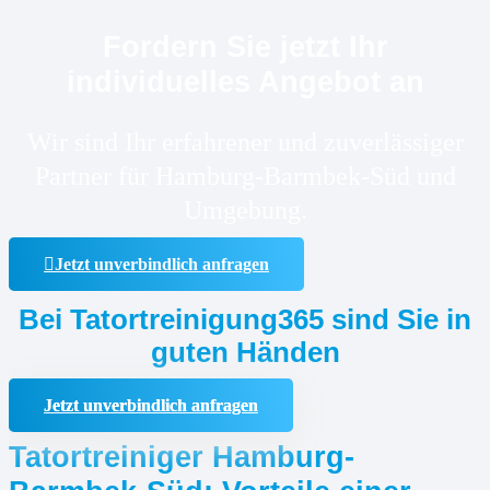
Fordern Sie jetzt Ihr
individuelles Angebot an
Wir sind Ihr erfahrener und zuverlässiger
Partner für Hamburg-Barmbek-Süd und
Umgebung.
Jetzt unverbindlich anfragen
Bei Tatortreinigung365 sind Sie in
guten Händen
Jetzt unverbindlich anfragen
Tatortreiniger Hamburg-