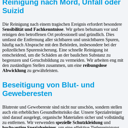
Reinigung nach Mord, Unfall oder
Suizid
Die Reinigung nach einem tragischen Ereignis erfordert besondere
Sensibilität und Fachkenntnisse
. Wir gehen behutsam vor und
reinigen den betroffenen Ort professionell und gründlich. Dies
umfasst die Entfernung aller sichtbaren und unsichtbaren Spuren,
häufig nach Absprache mit den Behörden, insbesondere bei der
polizeilichen Spurensicherung. Eine schnelle Reinigung ist
entscheidend, um die Schäden an der baulichen Substanz zu
begrenzen und Geruchsbildung zu vermeiden. Wir arbeiten eng mit
den zuständigen Stellen zusammen, um eine
reibungslose
Abwicklung
zu gewährleisten.
Beseitigung von Blut- und
Geweberesten
Blutreste und Gewebereste sind nicht nur unschön, sondern stellen
auch ein erhebliches Gesundheitsrisiko dar. Unsere Spezialreiniger
sind darauf ausgelegt, organische Materialien sicher und vollständig
zu entfernen. Wir verwenden
spezielle Schutzkleidung
und
hochwertige Spezialreiniger
, um eine effektive Tiefenreinigung