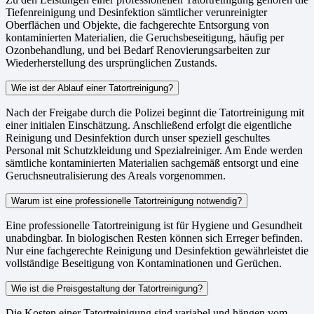
Tiefenreinigung und Desinfektion sämtlicher verunreinigter
Oberflächen und Objekte, die fachgerechte Entsorgung von
kontaminierten Materialien, die Geruchsbeseitigung, häufig per
Ozonbehandlung, und bei Bedarf Renovierungsarbeiten zur
Wiederherstellung des ursprünglichen Zustands.
Wie ist der Ablauf einer Tatortreinigung?
Nach der Freigabe durch die Polizei beginnt die Tatortreinigung mit
einer initialen Einschätzung. Anschließend erfolgt die eigentliche
Reinigung und Desinfektion durch unser speziell geschultes
Personal mit Schutzkleidung und Spezialreiniger. Am Ende werden
sämtliche kontaminierten Materialien sachgemäß entsorgt und eine
Geruchsneutralisierung des Areals vorgenommen.
Warum ist eine professionelle Tatortreinigung notwendig?
Eine professionelle Tatortreinigung ist für Hygiene und Gesundheit
unabdingbar. In biologischen Resten können sich Erreger befinden.
Nur eine fachgerechte Reinigung und Desinfektion gewährleistet die
vollständige Beseitigung von Kontaminationen und Gerüchen.
Wie ist die Preisgestaltung der Tatortreinigung?
Die Kosten einer Tatortreinigung sind variabel und hängen vom