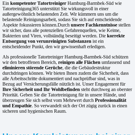
Ein
kompetenter Tatortreiniger
Hamburg-Barmbek-Süd wie
Tatortreinigung365 unterstützt Sie wirkungsvoll in einer
außergewöhnlich belastenden Zeit. Wir kümmern uns um die
belastende Reinigungsarbeit, sodass Sie sich auf entscheidende
Aspekte fokussieren können.Durch
unsere Fachkenntnisse
stellen
wir sicher, dass alle potenziellen Gefahrenquellen, wie Keime,
Bakterien und Viren, vollständig beseitigt werden. Die
korrekte
Entsorgung von verunreinigten Substanzen
ist ein
entscheidender Punkt, den wir gewissenhaft erledigen.
Als professionelle Tatortreiniger Hamburg-Barmbek-Süd schützen
wir den betroffenen Bereich,
reinigen alle Flächen
umfassend und
eliminieren störende Gerüche
, die die Gebäudestruktur
durchdringen können. Wir bieten Ihnen zudem die Sicherheit, dass
alle Arbeitsschritte dokumentiert und nachprüfbar sind, was in
Bezug auf Versicherungsfälle nützlich ist. Unser Engagement für
Ihre Sicherheit und Ihr Wohlbefinden
steht durchweg an oberster
Priorität. Geben Sie die Tatortreinigung für in unsere Hände, und
überzeugen Sie sich selbst vom Mehrwert durch
Professionalität
und Empathie
. So verwandelt sich der Ort zügig zurück in einen
sicheren und hygienischen Raum.