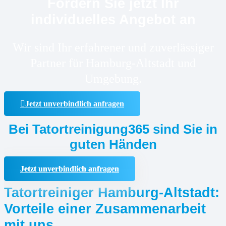
Fordern Sie jetzt Ihr
individuelles Angebot an
Wir sind Ihr erfahrener und zuverlässiger
Partner für Hamburg-Altstadt und
Umgebung.
Jetzt unverbindlich anfragen
Bei Tatortreinigung365 sind Sie in
guten Händen
Jetzt unverbindlich anfragen
Tatortreiniger Hamburg-Altstadt:
Vorteile einer Zusammenarbeit
mit uns