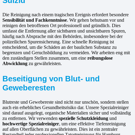
Suizid
Die Reinigung nach einem tragischen Ereignis erfordert besondere
Sensibilität und Fachkenntnisse
. Wir gehen behutsam vor und
reinigen den betroffenen Ort professionell und gründlich. Dies
umfasst die Entfernung aller sichtbaren und unsichtbaren Spuren,
häufig nach Absprache mit den Behörden, insbesondere bei der
polizeilichen Spurensicherung. Eine schnelle Reinigung ist
entscheidend, um die Schäden an der baulichen Substanz zu
begrenzen und Geruchsbildung zu vermeiden. Wir arbeiten eng mit
den zuständigen Stellen zusammen, um eine
reibungslose
Abwicklung
zu gewährleisten.
Beseitigung von Blut- und
Geweberesten
Blutreste und Gewebereste sind nicht nur unschön, sondern stellen
auch ein erhebliches Gesundheitsrisiko dar. Unsere Spezialreiniger
sind darauf ausgelegt, organische Materialien sicher und vollständig
zu entfernen. Wir verwenden
spezielle Schutzkleidung
und
hochwertige Spezialreiniger
, um eine effektive Tiefenreinigung
auf allen Oberflächen zu gewährleisten. Dies ist ein zentraler
Bestandteil jeder professionellen Tatortreinigung für Hamburg-