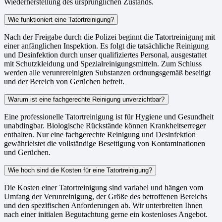
Wiederherstellung des ursprünglichen Zustands.
Wie funktioniert eine Tatortreinigung?
Nach der Freigabe durch die Polizei beginnt die Tatortreinigung mit
einer anfänglichen Inspektion. Es folgt die tatsächliche Reinigung
und Desinfektion durch unser qualifiziertes Personal, ausgestattet
mit Schutzkleidung und Spezialreinigungsmitteln. Zum Schluss
werden alle verunrereinigten Substanzen ordnungsgemäß beseitigt
und der Bereich von Gerüchen befreit.
Warum ist eine fachgerechte Reinigung unverzichtbar?
Eine professionelle Tatortreinigung ist für Hygiene und Gesundheit
unabdingbar. Biologische Rückstände können Krankheitserreger
enthalten. Nur eine fachgerechte Reinigung und Desinfektion
gewährleistet die vollständige Beseitigung von Kontaminationen
und Gerüchen.
Wie hoch sind die Kosten für eine Tatortreinigung?
Die Kosten einer Tatortreinigung sind variabel und hängen vom
Umfang der Verunreinigung, der Größe des betroffenen Bereichs
und den spezifischen Anforderungen ab. Wir unterbreiten Ihnen
nach einer initialen Begutachtung gerne ein kostenloses Angebot.