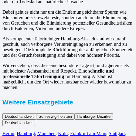
oder ein Todesfall aus natürlicher Ursache.
Dabei geht es nicht nur um die Entfernung sichtbarer Spuren wie
Blutspuren oder Gewebereste, sondern auch um die Eliminierung
von Gerüchen und die Eliminierung potenzieller Gesundheitsrisiken
durch Bakterien, Viren und andere Erreger.
Als kompetente Tatortreiniger Hamburg-Altstadt sind wir darauf
geschult, auch verborgene Verunreinigungen zu erkennen und zu
beseitigen. Die komplette Rückführung der anfänglichen Sauberkeit
und der Geruchsbeseitigung sind dabei von höchster Priorität.
Wir verstehen, dass dies eine besondere Lage ist, und agieren stets
mit höchster Achtsamkeit und Respekt. Eine
schnelle und
professionelle Tatortreinigung
für Hamburg-Altstadt ist
maßgeblich, um den Ort wieder nutzbar oder wieder bewohnbar zu
machen.
Weitere Einsatzgebiete
Deutschlandweit
Schleswig-Holstein
Hamburger Bezirke
Deutschlandweit
Berlin⁠
,
Hamburg
,
München
,
Köln⁠
,
Frankfurt am Main
,
Stuttgart
,