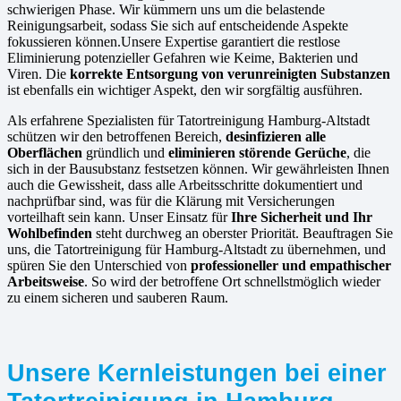
schwierigen Phase. Wir kümmern uns um die belastende
Reinigungsarbeit, sodass Sie sich auf entscheidende Aspekte
fokussieren können.Unsere Expertise garantiert die restlose
Eliminierung potenzieller Gefahren wie Keime, Bakterien und
Viren. Die
korrekte Entsorgung von verunreinigten Substanzen
ist ebenfalls ein wichtiger Aspekt, den wir sorgfältig ausführen.
Als erfahrene Spezialisten für Tatortreinigung Hamburg-Altstadt
schützen wir den betroffenen Bereich,
desinfizieren alle
Oberflächen
gründlich und
eliminieren störende Gerüche
, die
sich in der Bausubstanz festsetzen können. Wir gewährleisten Ihnen
auch die Gewissheit, dass alle Arbeitsschritte dokumentiert und
nachprüfbar sind, was für die Klärung mit Versicherungen
vorteilhaft sein kann. Unser Einsatz für
Ihre Sicherheit und Ihr
Wohlbefinden
steht durchweg an oberster Priorität. Beauftragen Sie
uns, die Tatortreinigung für Hamburg-Altstadt zu übernehmen, und
spüren Sie den Unterschied von
professioneller und empathischer
Arbeitsweise
. So wird der betroffene Ort schnellstmöglich wieder
zu einem sicheren und sauberen Raum.
Unsere Kernleistungen bei einer