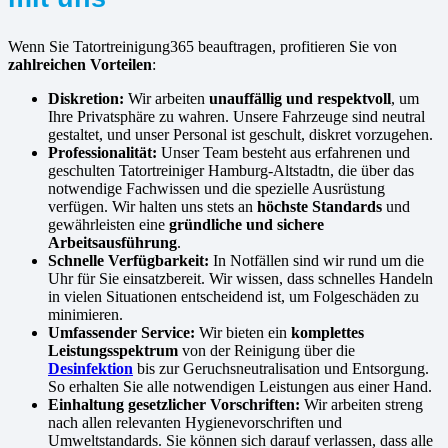
Wenn Sie Tatortreinigung365 beauftragen, profitieren Sie von
zahlreichen Vorteilen
:
Diskretion:
Wir arbeiten
unauffällig und respektvoll
, um
Ihre Privatsphäre zu wahren. Unsere Fahrzeuge sind neutral
gestaltet, und unser Personal ist geschult, diskret vorzugehen.
Professionalität:
Unser Team besteht aus erfahrenen und
geschulten Tatortreiniger Hamburg-Altstadtn, die über das
notwendige Fachwissen und die spezielle Ausrüstung
verfügen. Wir halten uns stets an
höchste Standards
und
gewährleisten eine
gründliche und sichere
Arbeitsausführung
.
Schnelle Verfügbarkeit:
In Notfällen sind wir rund um die
Uhr für Sie einsatzbereit. Wir wissen, dass schnelles Handeln
in vielen Situationen entscheidend ist, um Folgeschäden zu
minimieren.
Umfassender Service:
Wir bieten ein
komplettes
Leistungsspektrum
von der Reinigung über die
Desinfektion
bis zur Geruchsneutralisation und Entsorgung.
So erhalten Sie alle notwendigen Leistungen aus einer Hand.
Einhaltung gesetzlicher Vorschriften:
Wir arbeiten streng
nach allen relevanten Hygienevorschriften und
Umweltstandards. Sie können sich darauf verlassen, dass alle