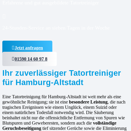
Erfahrene und gut ausgebildete Tatortreiniger
24-Stunden-Service an sieben Tagen in der Woche
Jetzt anfragen
01590 14 60 97 8
Ihr zuverlässiger Tatortreiniger
für Hamburg-Altstadt
Eine Tatortreinigung für Hamburg-Altstadt ist weit mehr als eine
gewöhnliche Reinigung; sie ist eine
besondere Leistung
, die nach
tragischen Ereignissen wie einem Unglück, einem Suizid oder
einem natürlichen Todesfall notwendig wird. Die Säuberung
beinhaltet nicht nur die offensichtliche Entfernung von Spuren wie
Blutspuren und Geweberesten, sondern auch die
vollständige
Geruchsbeseitigung
tief sitzender Gerüche sowie die Eliminierung