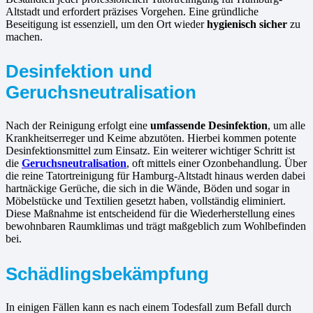
Altstadt und erfordert präzises Vorgehen. Eine gründliche
Beseitigung ist essenziell, um den Ort wieder
hygienisch sicher
zu
machen.
Desinfektion und
Geruchsneutralisation
Nach der Reinigung erfolgt eine
umfassende Desinfektion
, um alle
Krankheitserreger und Keime abzutöten. Hierbei kommen potente
Desinfektionsmittel zum Einsatz. Ein weiterer wichtiger Schritt ist
die
Geruchsneutralisation
, oft mittels einer Ozonbehandlung. Über
die reine Tatortreinigung für Hamburg-Altstadt hinaus werden dabei
hartnäckige Gerüche, die sich in die Wände, Böden und sogar in
Möbelstücke und Textilien gesetzt haben, vollständig eliminiert.
Diese Maßnahme ist entscheidend für die Wiederherstellung eines
bewohnbaren Raumklimas und trägt maßgeblich zum Wohlbefinden
bei.
Schädlingsbekämpfung
In einigen Fällen kann es nach einem Todesfall zum Befall durch