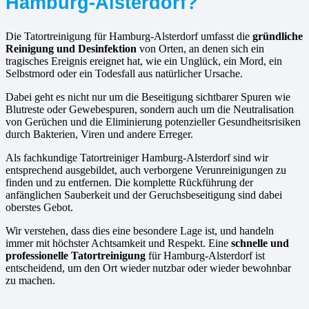
Hamburg-Alsterdorf?
Die Tatortreinigung für Hamburg-Alsterdorf umfasst die
gründliche
Reinigung und Desinfektion
von Orten, an denen sich ein
tragisches Ereignis ereignet hat, wie ein Unglück, ein Mord, ein
Selbstmord oder ein Todesfall aus natürlicher Ursache.
Dabei geht es nicht nur um die Beseitigung sichtbarer Spuren wie
Blutreste oder Gewebespuren, sondern auch um die Neutralisation
von Gerüchen und die Eliminierung potenzieller Gesundheitsrisiken
durch Bakterien, Viren und andere Erreger.
Als fachkundige Tatortreiniger Hamburg-Alsterdorf sind wir
entsprechend ausgebildet, auch verborgene Verunreinigungen zu
finden und zu entfernen. Die komplette Rückführung der
anfänglichen Sauberkeit und der Geruchsbeseitigung sind dabei
oberstes Gebot.
Wir verstehen, dass dies eine besondere Lage ist, und handeln
immer mit höchster Achtsamkeit und Respekt. Eine
schnelle und
professionelle Tatortreinigung
für Hamburg-Alsterdorf ist
entscheidend, um den Ort wieder nutzbar oder wieder bewohnbar
zu machen.