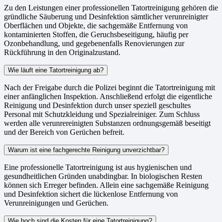
Zu den Leistungen einer professionellen Tatortreinigung gehören die
gründliche Säuberung und Desinfektion sämtlicher verunreinigter
Oberflächen und Objekte, die sachgemäße Entfernung von
kontaminierten Stoffen, die Geruchsbeseitigung, häufig per
Ozonbehandlung, und gegebenenfalls Renovierungen zur
Rückführung in den Originalzustand.
Wie läuft eine Tatortreinigung ab?
Nach der Freigabe durch die Polizei beginnt die Tatortreinigung mit
einer anfänglichen Inspektion. Anschließend erfolgt die eigentliche
Reinigung und Desinfektion durch unser speziell geschultes
Personal mit Schutzkleidung und Spezialreiniger. Zum Schluss
werden alle verunrereinigten Substanzen ordnungsgemäß beseitigt
und der Bereich von Gerüchen befreit.
Warum ist eine fachgerechte Reinigung unverzichtbar?
Eine professionelle Tatortreinigung ist aus hygienischen und
gesundheitlichen Gründen unabdingbar. In biologischen Resten
können sich Erreger befinden. Allein eine sachgemäße Reinigung
und Desinfektion sichert die lückenlose Entfernung von
Verunreinigungen und Gerüchen.
Wie hoch sind die Kosten für eine Tatortreinigung?