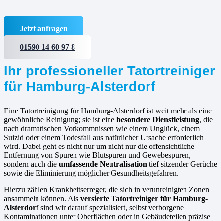
Jetzt anfragen
01590 14 60 97 8
Ihr professioneller Tatortreiniger
für Hamburg-Alsterdorf
Eine Tatortreinigung für Hamburg-Alsterdorf ist weit mehr als eine
gewöhnliche Reinigung; sie ist eine
besondere Dienstleistung
, die
nach dramatischen Vorkommnissen wie einem Unglück, einem
Suizid oder einem Todesfall aus natürlicher Ursache erforderlich
wird. Dabei geht es nicht nur um nicht nur die offensichtliche
Entfernung von Spuren wie Blutspuren und Gewebespuren,
sondern auch die
umfassende Neutralisation
tief sitzender Gerüche
sowie die Eliminierung möglicher Gesundheitsgefahren.
Hierzu zählen Krankheitserreger, die sich in verunreinigten Zonen
ansammeln können. Als
versierte
Tatortreiniger für Hamburg-
Alsterdorf
sind wir darauf spezialisiert, selbst verborgene
Kontaminationen unter Oberflächen oder in Gebäudeteilen präzise