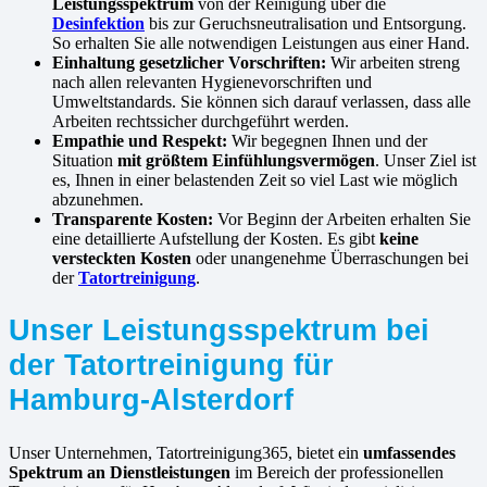
Leistungsspektrum
von der Reinigung über die
Desinfektion
bis zur Geruchsneutralisation und Entsorgung.
So erhalten Sie alle notwendigen Leistungen aus einer Hand.
Einhaltung gesetzlicher Vorschriften:
Wir arbeiten streng
nach allen relevanten Hygienevorschriften und
Umweltstandards. Sie können sich darauf verlassen, dass alle
Arbeiten rechtssicher durchgeführt werden.
Empathie und Respekt:
Wir begegnen Ihnen und der
Situation
mit größtem Einfühlungsvermögen
. Unser Ziel ist
es, Ihnen in einer belastenden Zeit so viel Last wie möglich
abzunehmen.
Transparente Kosten:
Vor Beginn der Arbeiten erhalten Sie
eine detaillierte Aufstellung der Kosten. Es gibt
keine
versteckten Kosten
oder unangenehme Überraschungen bei
der
Tatortreinigung
.
Unser Leistungsspektrum bei
der Tatortreinigung für
Hamburg-Alsterdorf
Unser Unternehmen, Tatortreinigung365, bietet ein
umfassendes
Spektrum an Dienstleistungen
im Bereich der professionellen