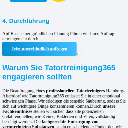
4. Durchführung
Auf Basis einer gründlichen Planung führen wir Ihren Auftrag
termingerecht durch.
Jetzt unverbindlich anfragen
Warum Sie Tatortreinigung365
engagieren sollten
Die Beauftragung eines
professionellen Tatortreinigers
Hamburg-
Alsterdorf wie Tatortreinigung365 entlastet Sie in einer emotional
schwierigen Phase. Wir erledigen die sensible Säuberung, sodass Sie
sich auf wichtigere Dinge konzentrieren können.Durch
unsere
Fachkenntnisse
stellen wir sicher, dass alle potenziellen
Gefahrenquellen, wie Keime, Bakterien und Viren, vollständig
beseitigt werden. Die
fachgerechte Entsorgung von
verunreinigten Substanzen
ist ein entscheidender Punkt, den wir