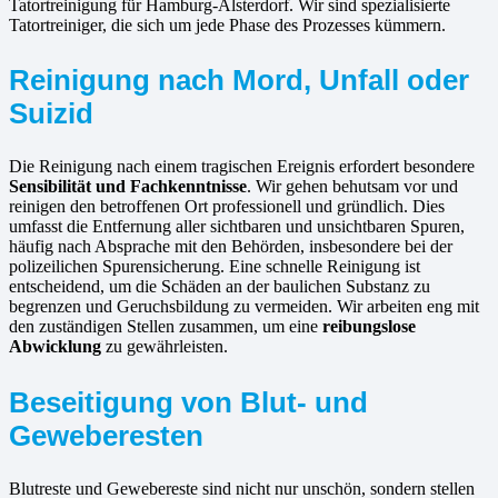
Tatortreinigung für Hamburg-Alsterdorf. Wir sind spezialisierte
Tatortreiniger, die sich um jede Phase des Prozesses kümmern.
Reinigung nach Mord, Unfall oder
Suizid
Die Reinigung nach einem tragischen Ereignis erfordert besondere
Sensibilität und Fachkenntnisse
. Wir gehen behutsam vor und
reinigen den betroffenen Ort professionell und gründlich. Dies
umfasst die Entfernung aller sichtbaren und unsichtbaren Spuren,
häufig nach Absprache mit den Behörden, insbesondere bei der
polizeilichen Spurensicherung. Eine schnelle Reinigung ist
entscheidend, um die Schäden an der baulichen Substanz zu
begrenzen und Geruchsbildung zu vermeiden. Wir arbeiten eng mit
den zuständigen Stellen zusammen, um eine
reibungslose
Abwicklung
zu gewährleisten.
Beseitigung von Blut- und
Geweberesten
Blutreste und Gewebereste sind nicht nur unschön, sondern stellen