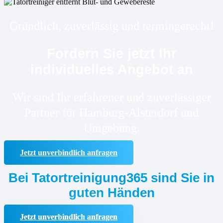
Gründlich, zuverlässig und termingerecht!
Fordern Sie jetzt Ihr
individuelles Angebot an
Wir sind Ihr erfahrener und zuverlässiger
Partner für Hamburg-Alsterdorf und
Umgebung.
Jetzt unverbindlich anfragen
Bei Tatortreinigung365 sind Sie in
guten Händen
Jetzt unverbindlich anfragen