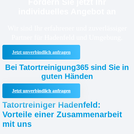
Fordern Sie jetzt Ihr
individuelles Angebot an
Wir sind Ihr erfahrener und zuverlässiger
Partner für Hadenfeld und Umgebung.
Jetzt unverbindlich anfragen
Bei Tatortreinigung365 sind Sie in
guten Händen
Jetzt unverbindlich anfragen
Tatortreiniger Hadenfeld:
Vorteile einer Zusammenarbeit
mit uns