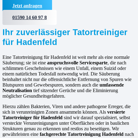
Jetzt anfragen
01590 14 60 97 8
Ihr zuverlässiger Tatortreiniger
für Hadenfeld
Eine Tatortreinigung für Hadenfeld ist weit mehr als eine normale
Säuberung; sie ist eine
anspruchsvolle Servicesparte
, die nach
schlimmen Geschehnissen wie einem Unfall, einem Suizid oder
einem natürlichen Todesfall notwendig wird. Die Säuberung
beinhaltet nicht nur die offensichtliche Entfernung von Spuren wie
Blutspuren und Gewebespuren, sondern auch die
umfassende
Neutralisation
tief sitzender Gerüche und die Eliminierung
möglicher Gesundheitsgefahren.
Hierzu zählen Bakterien, Viren und andere pathogene Erreger, die
sich in verunreinigten Zonen ansammeln können. Als
versierte
Tatortreiniger für Hadenfeld
sind wir darauf spezialisiert, selbst
versteckte Verunreinigungen unter Oberflächen oder in baulichen
Strukturen genau zu erkennen und restlos zu beseitigen. Wir
gewährleisten eine
fachgerechte Tatortreinigung Hadenfeld
nach