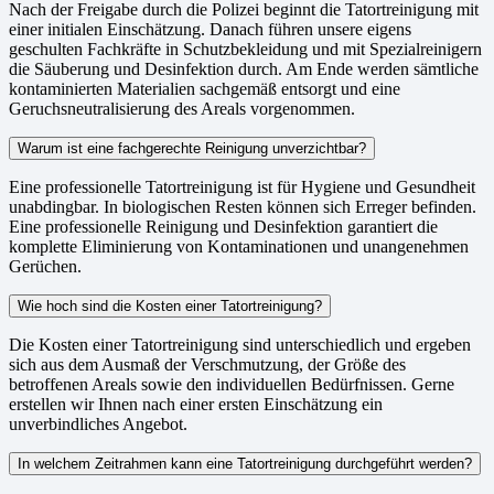
Nach der Freigabe durch die Polizei beginnt die Tatortreinigung mit
einer initialen Einschätzung. Danach führen unsere eigens
geschulten Fachkräfte in Schutzbekleidung und mit Spezialreinigern
die Säuberung und Desinfektion durch. Am Ende werden sämtliche
kontaminierten Materialien sachgemäß entsorgt und eine
Geruchsneutralisierung des Areals vorgenommen.
Warum ist eine fachgerechte Reinigung unverzichtbar?
Eine professionelle Tatortreinigung ist für Hygiene und Gesundheit
unabdingbar. In biologischen Resten können sich Erreger befinden.
Eine professionelle Reinigung und Desinfektion garantiert die
komplette Eliminierung von Kontaminationen und unangenehmen
Gerüchen.
Wie hoch sind die Kosten einer Tatortreinigung?
Die Kosten einer Tatortreinigung sind unterschiedlich und ergeben
sich aus dem Ausmaß der Verschmutzung, der Größe des
betroffenen Areals sowie den individuellen Bedürfnissen. Gerne
erstellen wir Ihnen nach einer ersten Einschätzung ein
unverbindliches Angebot.
In welchem Zeitrahmen kann eine Tatortreinigung durchgeführt werden?