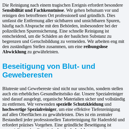
Die Reinigung nach einem tragischen Ereignis erfordert besondere
Sensibilität und Fachkenntnisse
. Wir gehen behutsam vor und
reinigen den betroffenen Ort professionell und gründlich. Dies
umfasst die Entfernung aller sichtbaren und unsichtbaren Spuren,
häufig nach Absprache mit den Behörden, insbesondere bei der
polizeilichen Spurensicherung. Eine schnelle Reinigung ist
entscheidend, um die Schäden an der baulichen Substanz zu
begrenzen und Geruchsbildung zu vermeiden. Wir arbeiten eng mit
den zuständigen Stellen zusammen, um eine
reibungslose
Abwicklung
zu gewährleisten.
Beseitigung von Blut- und
Geweberesten
Blutreste und Gewebereste sind nicht nur unschön, sondern stellen
auch ein erhebliches Gesundheitsrisiko dar. Unsere Spezialreiniger
sind darauf ausgelegt, organische Materialien sicher und vollständig
zu entfernen. Wir verwenden
spezielle Schutzkleidung
und
hochwertige Spezialreiniger
, um eine effektive Tiefenreinigung
auf allen Oberflächen zu gewährleisten. Dies ist ein zentraler
Bestandteil jeder professionellen Tatortreinigung für Hadenfeld und
erfordert präzises Vorgehen. Eine gründliche Beseitigung ist