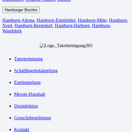
Hamburger Bezirke
Hamburg-Altona
,
Hamburg-Eimsbüttel
,
Hamburg-Mitte
,
Hamburg-
Nord
,
Hamburg-Bergedorf
,
Hamburg-Harburg
,
Hamburg-
Wandsbek
Tatortreinigung
Schädlingsbekämpfung
Entrümpelung
Messie-Haushalt
Desinfektion
Geruchsbeseitigung
Kontakt