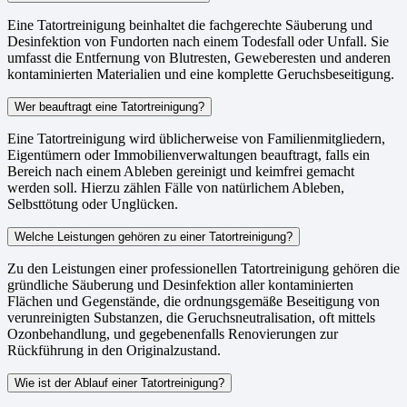
Eine Tatortreinigung beinhaltet die fachgerechte Säuberung und
Desinfektion von Fundorten nach einem Todesfall oder Unfall. Sie
umfasst die Entfernung von Blutresten, Geweberesten und anderen
kontaminierten Materialien und eine komplette Geruchsbeseitigung.
Wer beauftragt eine Tatortreinigung?
Eine Tatortreinigung wird üblicherweise von Familienmitgliedern,
Eigentümern oder Immobilienverwaltungen beauftragt, falls ein
Bereich nach einem Ableben gereinigt und keimfrei gemacht
werden soll. Hierzu zählen Fälle von natürlichem Ableben,
Selbsttötung oder Unglücken.
Welche Leistungen gehören zu einer Tatortreinigung?
Zu den Leistungen einer professionellen Tatortreinigung gehören die
gründliche Säuberung und Desinfektion aller kontaminierten
Flächen und Gegenstände, die ordnungsgemäße Beseitigung von
verunreinigten Substanzen, die Geruchsneutralisation, oft mittels
Ozonbehandlung, und gegebenenfalls Renovierungen zur
Rückführung in den Originalzustand.
Wie ist der Ablauf einer Tatortreinigung?