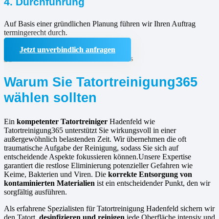
4. Durchführung
Auf Basis einer gründlichen Planung führen wir Ihren Auftrag
termingerecht durch.
Jetzt unverbindlich anfragen
Warum Sie Tatortreinigung365
wählen sollten
Ein
kompetenter Tatortreiniger
Hadenfeld wie
Tatortreinigung365 unterstützt Sie wirkungsvoll in einer
außergewöhnlich belastenden Zeit. Wir übernehmen die oft
traumatische Aufgabe der Reinigung, sodass Sie sich auf
entscheidende Aspekte fokussieren können.Unsere Expertise
garantiert die restlose Eliminierung potenzieller Gefahren wie
Keime, Bakterien und Viren. Die
korrekte Entsorgung von
kontaminierten Materialien
ist ein entscheidender Punkt, den wir
sorgfältig ausführen.
Als erfahrene Spezialisten für Tatortreinigung Hadenfeld sichern wir
den Tatort,
desinfizieren und reinigen
jede Oberfläche intensiv und