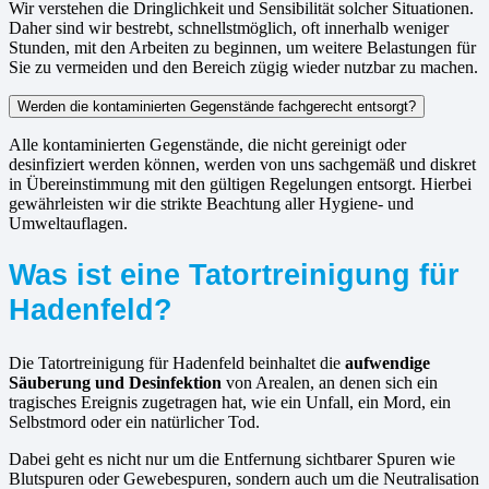
Wir verstehen die Dringlichkeit und Sensibilität solcher Situationen.
Daher sind wir bestrebt, schnellstmöglich, oft innerhalb weniger
Stunden, mit den Arbeiten zu beginnen, um weitere Belastungen für
Sie zu vermeiden und den Bereich zügig wieder nutzbar zu machen.
Werden die kontaminierten Gegenstände fachgerecht entsorgt?
Alle kontaminierten Gegenstände, die nicht gereinigt oder
desinfiziert werden können, werden von uns sachgemäß und diskret
in Übereinstimmung mit den gültigen Regelungen entsorgt. Hierbei
gewährleisten wir die strikte Beachtung aller Hygiene- und
Umweltauflagen.
Was ist eine Tatortreinigung für
Hadenfeld?
Die Tatortreinigung für Hadenfeld beinhaltet die
aufwendige
Säuberung und Desinfektion
von Arealen, an denen sich ein
tragisches Ereignis zugetragen hat, wie ein Unfall, ein Mord, ein
Selbstmord oder ein natürlicher Tod.
Dabei geht es nicht nur um die Entfernung sichtbarer Spuren wie
Blutspuren oder Gewebespuren, sondern auch um die Neutralisation