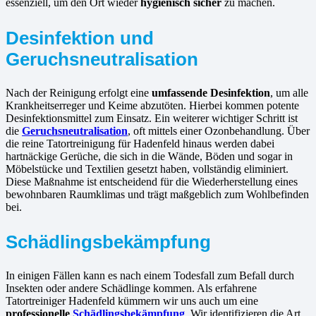
essenziell, um den Ort wieder
hygienisch sicher
zu machen.
Desinfektion und
Geruchsneutralisation
Nach der Reinigung erfolgt eine
umfassende Desinfektion
, um alle
Krankheitserreger und Keime abzutöten. Hierbei kommen potente
Desinfektionsmittel zum Einsatz. Ein weiterer wichtiger Schritt ist
die
Geruchsneutralisation
, oft mittels einer Ozonbehandlung. Über
die reine Tatortreinigung für Hadenfeld hinaus werden dabei
hartnäckige Gerüche, die sich in die Wände, Böden und sogar in
Möbelstücke und Textilien gesetzt haben, vollständig eliminiert.
Diese Maßnahme ist entscheidend für die Wiederherstellung eines
bewohnbaren Raumklimas und trägt maßgeblich zum Wohlbefinden
bei.
Schädlingsbekämpfung
In einigen Fällen kann es nach einem Todesfall zum Befall durch
Insekten oder andere Schädlinge kommen. Als erfahrene
Tatortreiniger Hadenfeld kümmern wir uns auch um eine
professionelle
Schädlingsbekämpfung
. Wir identifizieren die Art