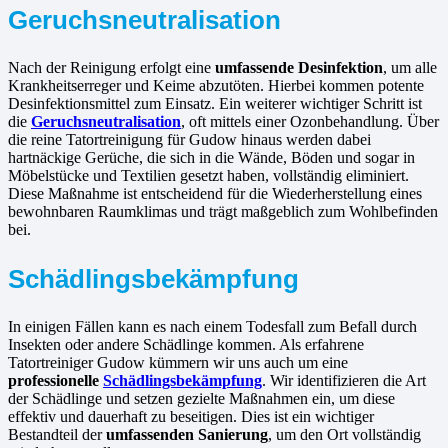
Geruchsneutralisation
Nach der Reinigung erfolgt eine
umfassende Desinfektion
, um alle
Krankheitserreger und Keime abzutöten. Hierbei kommen potente
Desinfektionsmittel zum Einsatz. Ein weiterer wichtiger Schritt ist
die
Geruchsneutralisation
, oft mittels einer Ozonbehandlung. Über
die reine Tatortreinigung für Gudow hinaus werden dabei
hartnäckige Gerüche, die sich in die Wände, Böden und sogar in
Möbelstücke und Textilien gesetzt haben, vollständig eliminiert.
Diese Maßnahme ist entscheidend für die Wiederherstellung eines
bewohnbaren Raumklimas und trägt maßgeblich zum Wohlbefinden
bei.
Schädlingsbekämpfung
In einigen Fällen kann es nach einem Todesfall zum Befall durch
Insekten oder andere Schädlinge kommen. Als erfahrene
Tatortreiniger Gudow kümmern wir uns auch um eine
professionelle
Schädlingsbekämpfung
. Wir identifizieren die Art
der Schädlinge und setzen gezielte Maßnahmen ein, um diese
effektiv und dauerhaft zu beseitigen. Dies ist ein wichtiger
Bestandteil der
umfassenden Sanierung
, um den Ort vollständig