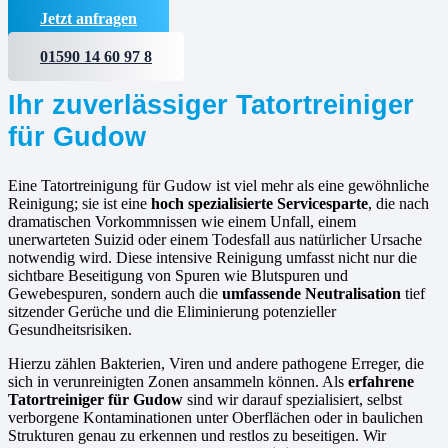
Jetzt anfragen
01590 14 60 97 8
Ihr zuverlässiger Tatortreiniger
für Gudow
Eine Tatortreinigung für Gudow ist viel mehr als eine gewöhnliche
Reinigung; sie ist eine
hoch spezialisierte Servicesparte
, die nach
dramatischen Vorkommnissen wie einem Unfall, einem
unerwarteten Suizid oder einem Todesfall aus natürlicher Ursache
notwendig wird. Diese intensive Reinigung umfasst nicht nur die
sichtbare Beseitigung von Spuren wie Blutspuren und
Gewebespuren, sondern auch die
umfassende Neutralisation
tief
sitzender Gerüche und die Eliminierung potenzieller
Gesundheitsrisiken.
Hierzu zählen Bakterien, Viren und andere pathogene Erreger, die
sich in verunreinigten Zonen ansammeln können. Als
erfahrene
Tatortreiniger für Gudow
sind wir darauf spezialisiert, selbst
verborgene Kontaminationen unter Oberflächen oder in baulichen
Strukturen genau zu erkennen und restlos zu beseitigen. Wir