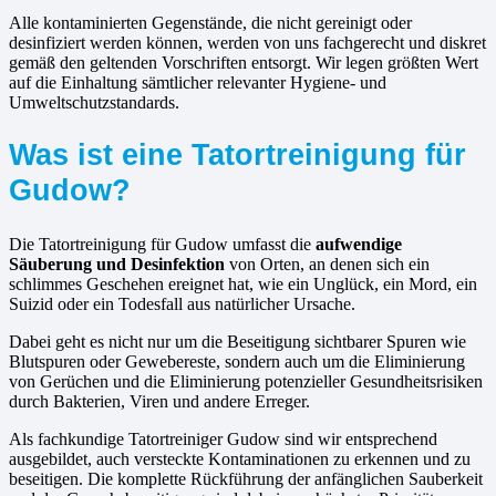
Alle kontaminierten Gegenstände, die nicht gereinigt oder
desinfiziert werden können, werden von uns fachgerecht und diskret
gemäß den geltenden Vorschriften entsorgt. Wir legen größten Wert
auf die Einhaltung sämtlicher relevanter Hygiene- und
Umweltschutzstandards.
Was ist eine Tatortreinigung für
Gudow?
Die Tatortreinigung für Gudow umfasst die
aufwendige
Säuberung und Desinfektion
von Orten, an denen sich ein
schlimmes Geschehen ereignet hat, wie ein Unglück, ein Mord, ein
Suizid oder ein Todesfall aus natürlicher Ursache.
Dabei geht es nicht nur um die Beseitigung sichtbarer Spuren wie
Blutspuren oder Gewebereste, sondern auch um die Eliminierung
von Gerüchen und die Eliminierung potenzieller Gesundheitsrisiken
durch Bakterien, Viren und andere Erreger.
Als fachkundige Tatortreiniger Gudow sind wir entsprechend
ausgebildet, auch versteckte Kontaminationen zu erkennen und zu
beseitigen. Die komplette Rückführung der anfänglichen Sauberkeit