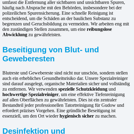
umfasst die Entfernung aller sichtbaren und unsichtbaren Spuren,
häufig nach Absprache mit den Behörden, insbesondere bei der
polizeilichen Spurensicherung. Eine schnelle Reinigung ist
entscheidend, um die Schäden an der baulichen Substanz zu
begrenzen und Geruchsbildung zu vermeiden. Wir arbeiten eng mit
den zuständigen Stellen zusammen, um eine
reibungslose
Abwicklung
zu gewährleisten.
Beseitigung von Blut- und
Geweberesten
Blutreste und Gewebereste sind nicht nur unschön, sondern stellen
auch ein erhebliches Gesundheitsrisiko dar. Unsere Spezialreiniger
sind darauf ausgelegt, organische Materialien sicher und vollständig
zu entfernen. Wir verwenden
spezielle Schutzkleidung
und
hochwertige Spezialreiniger
, um eine effektive Tiefenreinigung
auf allen Oberflächen zu gewährleisten. Dies ist ein zentraler
Bestandteil jeder professionellen Tatortreinigung für Gudow und
erfordert präzises Vorgehen. Eine gründliche Beseitigung ist
essenziell, um den Ort wieder
hygienisch sicher
zu machen.
Desinfektion und