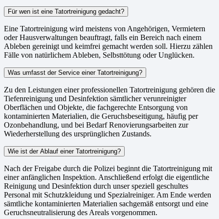
Für wen ist eine Tatortreinigung gedacht?
Eine Tatortreinigung wird meistens von Angehörigen, Vermietern
oder Hausverwaltungen beauftragt, falls ein Bereich nach einem
Ableben gereinigt und keimfrei gemacht werden soll. Hierzu zählen
Fälle von natürlichem Ableben, Selbsttötung oder Unglücken.
Was umfasst der Service einer Tatortreinigung?
Zu den Leistungen einer professionellen Tatortreinigung gehören die
Tiefenreinigung und Desinfektion sämtlicher verunreinigter
Oberflächen und Objekte, die fachgerechte Entsorgung von
kontaminierten Materialien, die Geruchsbeseitigung, häufig per
Ozonbehandlung, und bei Bedarf Renovierungsarbeiten zur
Wiederherstellung des ursprünglichen Zustands.
Wie ist der Ablauf einer Tatortreinigung?
Nach der Freigabe durch die Polizei beginnt die Tatortreinigung mit
einer anfänglichen Inspektion. Anschließend erfolgt die eigentliche
Reinigung und Desinfektion durch unser speziell geschultes
Personal mit Schutzkleidung und Spezialreiniger. Am Ende werden
sämtliche kontaminierten Materialien sachgemäß entsorgt und eine
Geruchsneutralisierung des Areals vorgenommen.