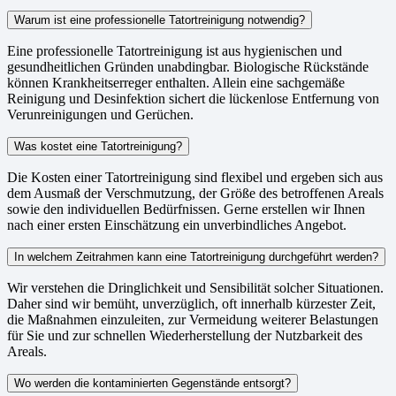
Warum ist eine professionelle Tatortreinigung notwendig?
Eine professionelle Tatortreinigung ist aus hygienischen und
gesundheitlichen Gründen unabdingbar. Biologische Rückstände
können Krankheitserreger enthalten. Allein eine sachgemäße
Reinigung und Desinfektion sichert die lückenlose Entfernung von
Verunreinigungen und Gerüchen.
Was kostet eine Tatortreinigung?
Die Kosten einer Tatortreinigung sind flexibel und ergeben sich aus
dem Ausmaß der Verschmutzung, der Größe des betroffenen Areals
sowie den individuellen Bedürfnissen. Gerne erstellen wir Ihnen
nach einer ersten Einschätzung ein unverbindliches Angebot.
In welchem Zeitrahmen kann eine Tatortreinigung durchgeführt werden?
Wir verstehen die Dringlichkeit und Sensibilität solcher Situationen.
Daher sind wir bemüht, unverzüglich, oft innerhalb kürzester Zeit,
die Maßnahmen einzuleiten, zur Vermeidung weiterer Belastungen
für Sie und zur schnellen Wiederherstellung der Nutzbarkeit des
Areals.
Wo werden die kontaminierten Gegenstände entsorgt?