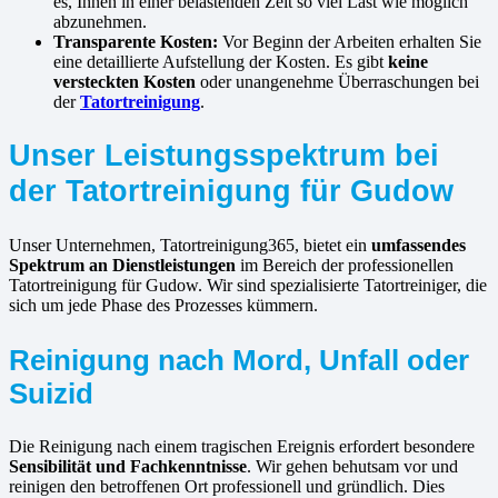
es, Ihnen in einer belastenden Zeit so viel Last wie möglich
abzunehmen.
Transparente Kosten:
Vor Beginn der Arbeiten erhalten Sie
eine detaillierte Aufstellung der Kosten. Es gibt
keine
versteckten Kosten
oder unangenehme Überraschungen bei
der
Tatortreinigung
.
Unser Leistungsspektrum bei
der Tatortreinigung für Gudow
Unser Unternehmen, Tatortreinigung365, bietet ein
umfassendes
Spektrum an Dienstleistungen
im Bereich der professionellen
Tatortreinigung für Gudow. Wir sind spezialisierte Tatortreiniger, die
sich um jede Phase des Prozesses kümmern.
Reinigung nach Mord, Unfall oder
Suizid
Die Reinigung nach einem tragischen Ereignis erfordert besondere
Sensibilität und Fachkenntnisse
. Wir gehen behutsam vor und
reinigen den betroffenen Ort professionell und gründlich. Dies