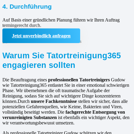
4. Durchführung
Auf Basis einer gründlichen Planung führen wir Ihren Auftrag
termingerecht durch.
Jetzt unverbindlich anfragen
Warum Sie Tatortreinigung365
engagieren sollten
Die Beauftragung eines
professionellen Tatortreinigers
Gudow
wie Tatortreinigung365 entlastet Sie in einer emotional schwierigen
Phase. Wir übernehmen die oft traumatische Aufgabe der
Reinigung, sodass Sie sich auf wichtigere Dinge konzentrieren
können.Durch
unsere Fachkenntnisse
stellen wir sicher, dass alle
potenziellen Gefahrenquellen, wie Keime, Bakterien und Viren,
vollständig beseitigt werden. Die
fachgerechte Entsorgung von
verunreinigten Substanzen
ist ebenfalls ein wichtiger Aspekt, den
wir verantwortungsbewusst umsetzen.
Als professionelle Tatortreiniger Gudow schützen wir den