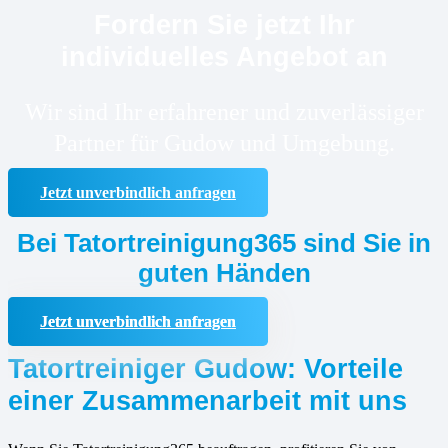
Fordern Sie jetzt Ihr
individuelles Angebot an
Wir sind Ihr erfahrener und zuverlässiger
Partner für Gudow und Umgebung.
Jetzt unverbindlich anfragen
Bei Tatortreinigung365 sind Sie in
guten Händen
Jetzt unverbindlich anfragen
Tatortreiniger Gudow: Vorteile
einer Zusammenarbeit mit uns