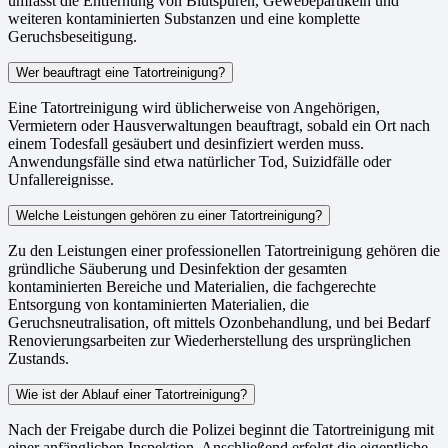
umfasst die Entfernung von Blutspuren, Gewebepartikeln und
weiteren kontaminierten Substanzen und eine komplette
Geruchsbeseitigung.
Wer beauftragt eine Tatortreinigung?
Eine Tatortreinigung wird üblicherweise von Angehörigen,
Vermietern oder Hausverwaltungen beauftragt, sobald ein Ort nach
einem Todesfall gesäubert und desinfiziert werden muss.
Anwendungsfälle sind etwa natürlicher Tod, Suizidfälle oder
Unfallereignisse.
Welche Leistungen gehören zu einer Tatortreinigung?
Zu den Leistungen einer professionellen Tatortreinigung gehören die
gründliche Säuberung und Desinfektion der gesamten
kontaminierten Bereiche und Materialien, die fachgerechte
Entsorgung von kontaminierten Materialien, die
Geruchsneutralisation, oft mittels Ozonbehandlung, und bei Bedarf
Renovierungsarbeiten zur Wiederherstellung des ursprünglichen
Zustands.
Wie ist der Ablauf einer Tatortreinigung?
Nach der Freigabe durch die Polizei beginnt die Tatortreinigung mit
einer anfänglichen Inspektion. Anschließend erfolgt die eigentliche