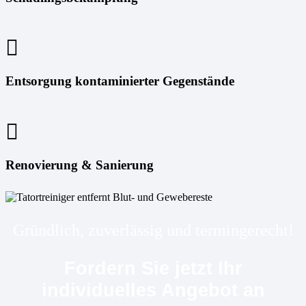
Entsorgung kontaminierter Gegenstände
Renovierung & Sanierung
Gründlich, zuverlässig und termingerecht!
Fordern Sie jetzt Ihr
individuelles Angebot an