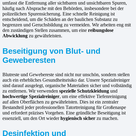
umfasst die Entfernung aller sichtbaren und unsichtbaren Spuren,
häufig nach Absprache mit den Behörden, insbesondere bei der
polizeilichen Spurensicherung. Eine schnelle Reinigung ist
entscheidend, um die Schäden an der baulichen Substanz zu
begrenzen und Geruchsbildung zu vermeiden. Wir arbeiten eng mit
den zuständigen Stellen zusammen, um eine
reibungslose
Abwicklung
zu gewährleisten.
Beseitigung von Blut- und
Geweberesten
Blutreste und Gewebereste sind nicht nur unschön, sondern stellen
auch ein erhebliches Gesundheitsrisiko dar. Unsere Spezialreiniger
sind darauf ausgelegt, organische Materialien sicher und vollständig
zu entfernen. Wir verwenden
spezielle Schutzkleidung
und
hochwertige Spezialreiniger
, um eine effektive Tiefenreinigung
auf allen Oberflächen zu gewährleisten. Dies ist ein zentraler
Bestandteil jeder professionellen Tatortreinigung für Großenaspe
und erfordert präzises Vorgehen. Eine gründliche Beseitigung ist
essenziell, um den Ort wieder
hygienisch sicher
zu machen.
Desinfektion und