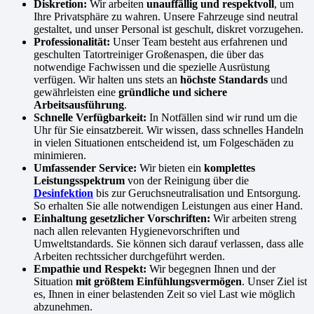
Diskretion:
Wir arbeiten
unauffällig und respektvoll
, um
Ihre Privatsphäre zu wahren. Unsere Fahrzeuge sind neutral
gestaltet, und unser Personal ist geschult, diskret vorzugehen.
Professionalität:
Unser Team besteht aus erfahrenen und
geschulten Tatortreiniger Großenaspen, die über das
notwendige Fachwissen und die spezielle Ausrüstung
verfügen. Wir halten uns stets an
höchste Standards
und
gewährleisten eine
gründliche und sichere
Arbeitsausführung
.
Schnelle Verfügbarkeit:
In Notfällen sind wir rund um die
Uhr für Sie einsatzbereit. Wir wissen, dass schnelles Handeln
in vielen Situationen entscheidend ist, um Folgeschäden zu
minimieren.
Umfassender Service:
Wir bieten ein
komplettes
Leistungsspektrum
von der Reinigung über die
Desinfektion
bis zur Geruchsneutralisation und Entsorgung.
So erhalten Sie alle notwendigen Leistungen aus einer Hand.
Einhaltung gesetzlicher Vorschriften:
Wir arbeiten streng
nach allen relevanten Hygienevorschriften und
Umweltstandards. Sie können sich darauf verlassen, dass alle
Arbeiten rechtssicher durchgeführt werden.
Empathie und Respekt:
Wir begegnen Ihnen und der
Situation
mit größtem Einfühlungsvermögen
. Unser Ziel ist
es, Ihnen in einer belastenden Zeit so viel Last wie möglich
abzunehmen.