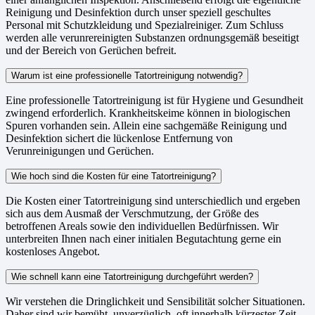
Reinigung und Desinfektion durch unser speziell geschultes
Personal mit Schutzkleidung und Spezialreiniger. Zum Schluss
werden alle verunrereinigten Substanzen ordnungsgemäß beseitigt
und der Bereich von Gerüchen befreit.
Warum ist eine professionelle Tatortreinigung notwendig?
Eine professionelle Tatortreinigung ist für Hygiene und Gesundheit
zwingend erforderlich. Krankheitskeime können in biologischen
Spuren vorhanden sein. Allein eine sachgemäße Reinigung und
Desinfektion sichert die lückenlose Entfernung von
Verunreinigungen und Gerüchen.
Wie hoch sind die Kosten für eine Tatortreinigung?
Die Kosten einer Tatortreinigung sind unterschiedlich und ergeben
sich aus dem Ausmaß der Verschmutzung, der Größe des
betroffenen Areals sowie den individuellen Bedürfnissen. Wir
unterbreiten Ihnen nach einer initialen Begutachtung gerne ein
kostenloses Angebot.
Wie schnell kann eine Tatortreinigung durchgeführt werden?
Wir verstehen die Dringlichkeit und Sensibilität solcher Situationen.
Daher sind wir bemüht, unverzüglich, oft innerhalb kürzester Zeit,