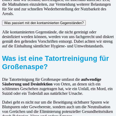
die Maßnahmen einzuleiten, zur Vermeidung weiterer Belastungen
für Sie und zur schnellen Wiederherstellung der Nutzbarkeit des
Areals.
Was passiert mit den kontaminierten Gegenständen?
Alle kontaminierten Gegenstände, die nicht gereinigt oder
desinfiziert werden können, werden von uns fachgerecht und diskret
gemäß den geltenden Vorschriften entsorgt. Dabei achten wir streng
auf die Einhaltung sämtlicher Hygiene- und Umweltstandards.
Was ist eine Tatortreinigung für
Großenaspe?
Die Tatortreinigung für Großenaspe umfasst die
aufwendige
Säuberung und Desinfektion
von Orten, an denen sich ein
schlimmes Geschehen zugetragen hat, wie ein Unfall, ein Mord, ein
Suizid oder ein Todesfall aus natürlicher Ursache.
Dabei geht es nicht nur um die Beseitigung sichtbarer Spuren wie
Blutspuren oder Gewebereste, sondern auch um die Neutralisation
von Gerüchen und die Eliminierung potenzieller Gesundheitsrisiken