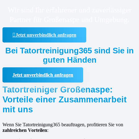
Wir sind Ihr erfahrener und zuverlässiger
Partner für Großenaspe und Umgebung.
Jetzt unverbindlich anfragen
Bei Tatortreinigung365 sind Sie in
guten Händen
Jetzt unverbindlich anfragen
Tatortreiniger Großenaspe:
Vorteile einer Zusammenarbeit
mit uns
Wenn Sie Tatortreinigung365 beauftragen, profitieren Sie von
zahlreichen Vorteilen
: