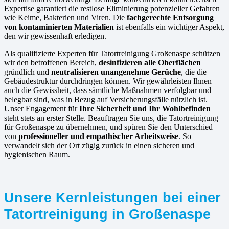
Expertise garantiert die restlose Eliminierung potenzieller Gefahren
wie Keime, Bakterien und Viren. Die
fachgerechte Entsorgung
von kontaminierten Materialien
ist ebenfalls ein wichtiger Aspekt,
den wir gewissenhaft erledigen.
Als qualifizierte Experten für Tatortreinigung Großenaspe schützen
wir den betroffenen Bereich,
desinfizieren alle Oberflächen
gründlich und
neutralisieren unangenehme Gerüche
, die die
Gebäudestruktur durchdringen können. Wir gewährleisten Ihnen
auch die Gewissheit, dass sämtliche Maßnahmen verfolgbar und
belegbar sind, was in Bezug auf Versicherungsfälle nützlich ist.
Unser Engagement für
Ihre Sicherheit und Ihr Wohlbefinden
steht stets an erster Stelle. Beauftragen Sie uns, die Tatortreinigung
für Großenaspe zu übernehmen, und spüren Sie den Unterschied
von
professioneller und empathischer Arbeitsweise
. So
verwandelt sich der Ort zügig zurück in einen sicheren und
hygienischen Raum.
Unsere Kernleistungen bei einer
Tatortreinigung in Großenaspe