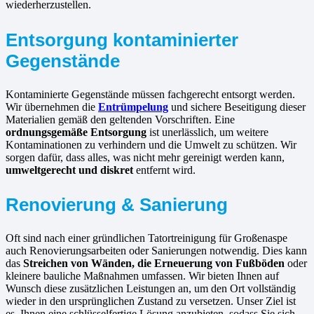
wiederherzustellen.
Entsorgung kontaminierter
Gegenstände
Kontaminierte Gegenstände müssen fachgerecht entsorgt werden.
Wir übernehmen die
Entrümpelung
und sichere Beseitigung dieser
Materialien gemäß den geltenden Vorschriften. Eine
ordnungsgemäße Entsorgung
ist unerlässlich, um weitere
Kontaminationen zu verhindern und die Umwelt zu schützen. Wir
sorgen dafür, dass alles, was nicht mehr gereinigt werden kann,
umweltgerecht und diskret
entfernt wird.
Renovierung & Sanierung
Oft sind nach einer gründlichen Tatortreinigung für Großenaspe
auch Renovierungsarbeiten oder Sanierungen notwendig. Dies kann
das
Streichen von Wänden, die Erneuerung von Fußböden
oder
kleinere bauliche Maßnahmen umfassen. Wir bieten Ihnen auf
Wunsch diese zusätzlichen Leistungen an, um den Ort vollständig
wieder in den ursprünglichen Zustand zu versetzen. Unser Ziel ist
es, Ihnen eine schlüsselfertige Lösung anzubieten, sodass Sie sich