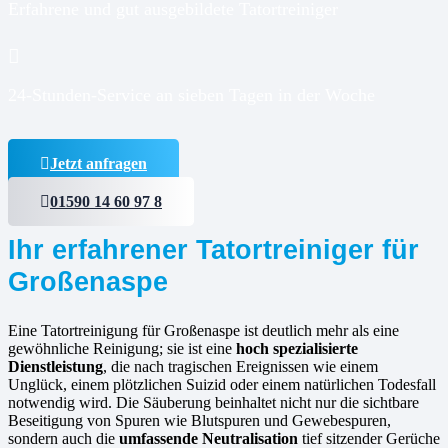
Erfahrene und gut ausgebildete Tatortreiniger
24-Stunden-Service an sieben Tagen in der Woche
Jetzt anfragen
01590 14 60 97 8
Ihr erfahrener Tatortreiniger für
Großenaspe
Eine Tatortreinigung für Großenaspe ist deutlich mehr als eine
gewöhnliche Reinigung; sie ist eine
hoch spezialisierte
Dienstleistung
, die nach tragischen Ereignissen wie einem
Unglück, einem plötzlichen Suizid oder einem natürlichen Todesfall
notwendig wird. Die Säuberung beinhaltet nicht nur die sichtbare
Beseitigung von Spuren wie Blutspuren und Gewebespuren,
sondern auch die
umfassende Neutralisation
tief sitzender Gerüche