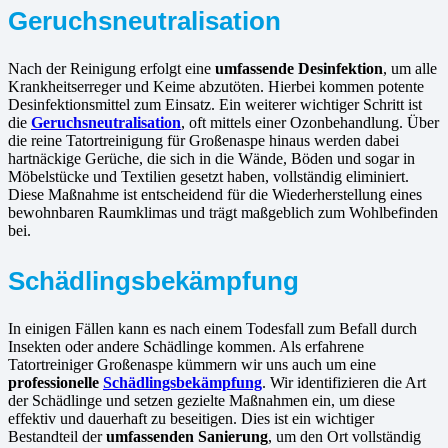
Geruchsneutralisation
Nach der Reinigung erfolgt eine
umfassende Desinfektion
, um alle
Krankheitserreger und Keime abzutöten. Hierbei kommen potente
Desinfektionsmittel zum Einsatz. Ein weiterer wichtiger Schritt ist
die
Geruchsneutralisation
, oft mittels einer Ozonbehandlung. Über
die reine Tatortreinigung für Großenaspe hinaus werden dabei
hartnäckige Gerüche, die sich in die Wände, Böden und sogar in
Möbelstücke und Textilien gesetzt haben, vollständig eliminiert.
Diese Maßnahme ist entscheidend für die Wiederherstellung eines
bewohnbaren Raumklimas und trägt maßgeblich zum Wohlbefinden
bei.
Schädlingsbekämpfung
In einigen Fällen kann es nach einem Todesfall zum Befall durch
Insekten oder andere Schädlinge kommen. Als erfahrene
Tatortreiniger Großenaspe kümmern wir uns auch um eine
professionelle
Schädlingsbekämpfung
. Wir identifizieren die Art
der Schädlinge und setzen gezielte Maßnahmen ein, um diese
effektiv und dauerhaft zu beseitigen. Dies ist ein wichtiger
Bestandteil der
umfassenden Sanierung
, um den Ort vollständig