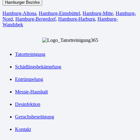
Hamburger Bezirke
Hamburg-Altona
,
Hamburg-Eimsbüttel
,
Hamburg-Mitte
,
Hamburg-
Nord
,
Hamburg-Bergedorf
,
Hamburg-Harburg
,
Hamburg-
Wandsbek
Tatortreinigung
Schädlingsbekämpfung
Entrümpelung
Messie-Haushalt
Desinfektion
Geruchsbeseitigung
Kontakt