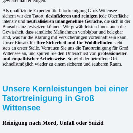
gewissenhaft erledigen.
Als qualifizierte Experten für Tatortreinigung Groß Wittensee
sichern wir den Tatort,
desinfizieren und reinigen
jede Oberfläche
intensiv und
neutralisieren unangenehme Gerüche
, die sich in der
Bausubstanz festsetzen können. Wir gewährleisten Ihnen auch die
Gewissheit, dass sämtliche Maßnahmen verfolgbar und belegbar
sind, was für die Klärung mit Versicherungen vorteilhaft sein kann.
Unser Einsatz für
Ihre Sicherheit und Ihr Wohlbefinden
steht
stets an erster Stelle. Vertrauen Sie uns die Tatortreinigung für Groß
Wittensee an, und spüren Sie den Unterschied von
professioneller
und empathischer Arbeitsweise
. So wird der betroffene Ort
schnellstmöglich wieder zu einem sicheren und sauberen Raum.
Unsere Kernleistungen bei einer
Tatortreinigung in Groß
Wittensee
Reinigung nach Mord, Unfall oder Suizid