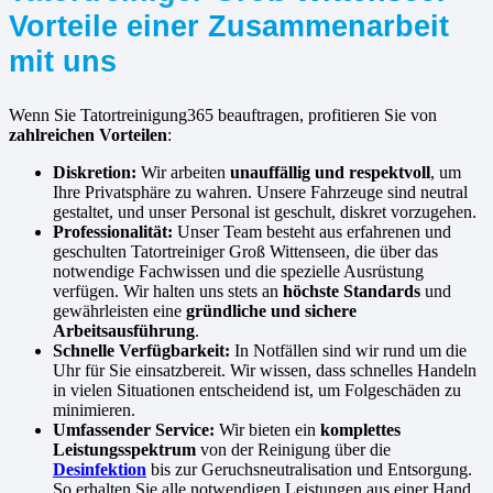
Vorteile einer Zusammenarbeit
mit uns
Wenn Sie Tatortreinigung365 beauftragen, profitieren Sie von
zahlreichen Vorteilen
:
Diskretion:
Wir arbeiten
unauffällig und respektvoll
, um
Ihre Privatsphäre zu wahren. Unsere Fahrzeuge sind neutral
gestaltet, und unser Personal ist geschult, diskret vorzugehen.
Professionalität:
Unser Team besteht aus erfahrenen und
geschulten Tatortreiniger Groß Wittenseen, die über das
notwendige Fachwissen und die spezielle Ausrüstung
verfügen. Wir halten uns stets an
höchste Standards
und
gewährleisten eine
gründliche und sichere
Arbeitsausführung
.
Schnelle Verfügbarkeit:
In Notfällen sind wir rund um die
Uhr für Sie einsatzbereit. Wir wissen, dass schnelles Handeln
in vielen Situationen entscheidend ist, um Folgeschäden zu
minimieren.
Umfassender Service:
Wir bieten ein
komplettes
Leistungsspektrum
von der Reinigung über die
Desinfektion
bis zur Geruchsneutralisation und Entsorgung.
So erhalten Sie alle notwendigen Leistungen aus einer Hand.