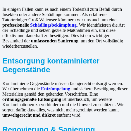
In einigen Fällen kann es nach einem Todesfall zum Befall durch
Insekten oder andere Schädlinge kommen. Als erfahrene
Tatortreiniger Groß Wittensee kümmern wir uns auch um eine
professionelle
Schädlingsbekämpfung
. Wir identifizieren die Art
der Schädlinge und setzen gezielte Maßnahmen ein, um diese
effektiv und dauerhaft zu beseitigen. Dies ist ein wichtiger
Bestandteil der
umfassenden Sanierung
, um den Ort vollständig
wiederherzustellen.
Entsorgung kontaminierter
Gegenstände
Kontaminierte Gegenstände müssen fachgerecht entsorgt werden.
Wir übernehmen die
Entrümpelung
und sichere Beseitigung dieser
Materialien gemäß den geltenden Vorschriften. Eine
ordnungsgemäße Entsorgung
ist unerlässlich, um weitere
Kontaminationen zu verhindern und die Umwelt zu schützen. Wir
sorgen dafür, dass alles, was nicht mehr gereinigt werden kann,
umweltgerecht und diskret
entfernt wird.
Renovierung & Sanierung