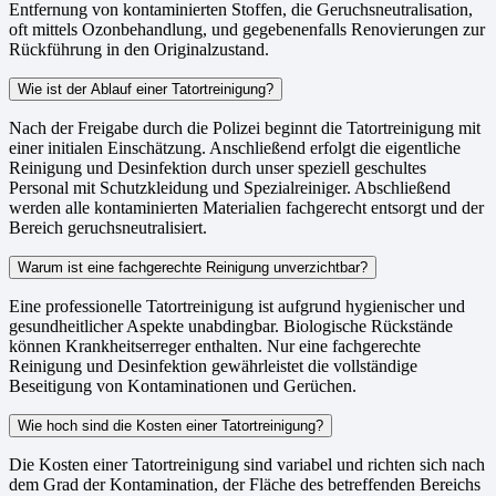
Entfernung von kontaminierten Stoffen, die Geruchsneutralisation,
oft mittels Ozonbehandlung, und gegebenenfalls Renovierungen zur
Rückführung in den Originalzustand.
Wie ist der Ablauf einer Tatortreinigung?
Nach der Freigabe durch die Polizei beginnt die Tatortreinigung mit
einer initialen Einschätzung. Anschließend erfolgt die eigentliche
Reinigung und Desinfektion durch unser speziell geschultes
Personal mit Schutzkleidung und Spezialreiniger. Abschließend
werden alle kontaminierten Materialien fachgerecht entsorgt und der
Bereich geruchsneutralisiert.
Warum ist eine fachgerechte Reinigung unverzichtbar?
Eine professionelle Tatortreinigung ist aufgrund hygienischer und
gesundheitlicher Aspekte unabdingbar. Biologische Rückstände
können Krankheitserreger enthalten. Nur eine fachgerechte
Reinigung und Desinfektion gewährleistet die vollständige
Beseitigung von Kontaminationen und Gerüchen.
Wie hoch sind die Kosten einer Tatortreinigung?
Die Kosten einer Tatortreinigung sind variabel und richten sich nach
dem Grad der Kontamination, der Fläche des betreffenden Bereichs