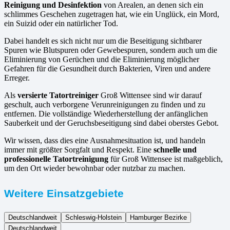
Reinigung und Desinfektion
von Arealen, an denen sich ein
schlimmes Geschehen zugetragen hat, wie ein Unglück, ein Mord,
ein Suizid oder ein natürlicher Tod.
Dabei handelt es sich nicht nur um die Beseitigung sichtbarer
Spuren wie Blutspuren oder Gewebespuren, sondern auch um die
Eliminierung von Gerüchen und die Eliminierung möglicher
Gefahren für die Gesundheit durch Bakterien, Viren und andere
Erreger.
Als
versierte Tatortreiniger
Groß Wittensee sind wir darauf
geschult, auch verborgene Verunreinigungen zu finden und zu
entfernen. Die vollständige Wiederherstellung der anfänglichen
Sauberkeit und der Geruchsbeseitigung sind dabei oberstes Gebot.
Wir wissen, dass dies eine Ausnahmesituation ist, und handeln
immer mit größter Sorgfalt und Respekt. Eine
schnelle und
professionelle Tatortreinigung
für Groß Wittensee ist maßgeblich,
um den Ort wieder bewohnbar oder nutzbar zu machen.
Weitere Einsatzgebiete
Deutschlandweit
Schleswig-Holstein
Hamburger Bezirke
Deutschlandweit