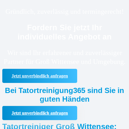
Gründlich, zuverlässig und termingerecht!
Fordern Sie jetzt Ihr
individuelles Angebot an
Wir sind Ihr erfahrener und zuverlässiger
Partner für Groß Wittensee und Umgebung.
Jetzt unverbindlich anfragen
Bei Tatortreinigung365 sind Sie in
guten Händen
Jetzt unverbindlich anfragen
Tatortreiniger Groß Wittensee: