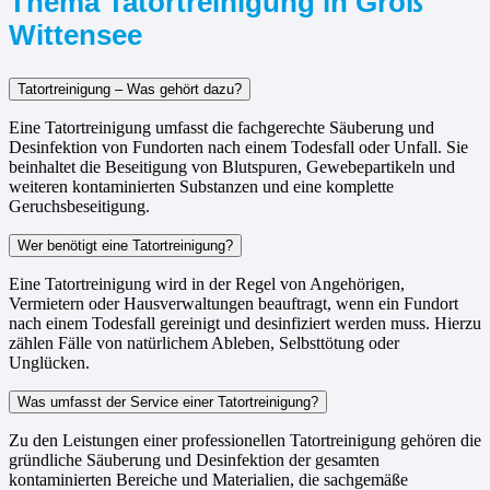
Thema Tatortreinigung in Groß
Wittensee
Tatortreinigung – Was gehört dazu?
Eine Tatortreinigung umfasst die fachgerechte Säuberung und
Desinfektion von Fundorten nach einem Todesfall oder Unfall. Sie
beinhaltet die Beseitigung von Blutspuren, Gewebepartikeln und
weiteren kontaminierten Substanzen und eine komplette
Geruchsbeseitigung.
Wer benötigt eine Tatortreinigung?
Eine Tatortreinigung wird in der Regel von Angehörigen,
Vermietern oder Hausverwaltungen beauftragt, wenn ein Fundort
nach einem Todesfall gereinigt und desinfiziert werden muss. Hierzu
zählen Fälle von natürlichem Ableben, Selbsttötung oder
Unglücken.
Was umfasst der Service einer Tatortreinigung?
Zu den Leistungen einer professionellen Tatortreinigung gehören die
gründliche Säuberung und Desinfektion der gesamten
kontaminierten Bereiche und Materialien, die sachgemäße