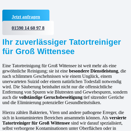
Jetzt anfragen
01590 14 60 97 8
Ihr zuverlässiger Tatortreiniger
für Groß Wittensee
Eine Tatortreinigung für Groß Wittensee ist weit mehr als eine
gewöhnliche Reinigung; sie ist eine
besondere Dienstleistung
, die
nach schlimmen Geschehnissen wie einem Unglück, einem
unerwarteten Suizid oder einem natürlichen Todesfall notwendig
wird. Die Säuberung beinhaltet nicht nur die offensichtliche
Entfernung von Spuren wie Blutresten und Gewebespuren, sondern
auch die
vollständige Geruchsbeseitigung
tief sitzender Gerüche
und die Eliminierung potenzieller Gesundheitsrisiken.
Hierzu zählen Bakterien, Viren und andere pathogene Erreger, die
sich in kontaminierten Bereichen ansammeln können. Als
versierte
Tatortreiniger für Groß Wittensee
sind wir darauf spezialisiert,
selbst verborgene Kontaminationen unter Oberflächen oder in