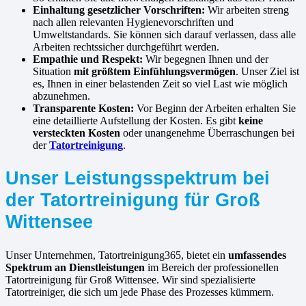
Einhaltung gesetzlicher Vorschriften:
Wir arbeiten streng
nach allen relevanten Hygienevorschriften und
Umweltstandards. Sie können sich darauf verlassen, dass alle
Arbeiten rechtssicher durchgeführt werden.
Empathie und Respekt:
Wir begegnen Ihnen und der
Situation
mit größtem Einfühlungsvermögen
. Unser Ziel ist
es, Ihnen in einer belastenden Zeit so viel Last wie möglich
abzunehmen.
Transparente Kosten:
Vor Beginn der Arbeiten erhalten Sie
eine detaillierte Aufstellung der Kosten. Es gibt
keine
versteckten Kosten
oder unangenehme Überraschungen bei
der
Tatortreinigung
.
Unser Leistungsspektrum bei
der Tatortreinigung für Groß
Wittensee
Unser Unternehmen, Tatortreinigung365, bietet ein
umfassendes
Spektrum an Dienstleistungen
im Bereich der professionellen
Tatortreinigung für Groß Wittensee. Wir sind spezialisierte
Tatortreiniger, die sich um jede Phase des Prozesses kümmern.