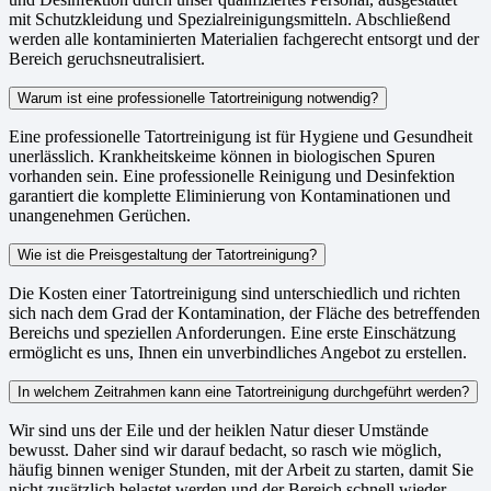
mit Schutzkleidung und Spezialreinigungsmitteln. Abschließend
werden alle kontaminierten Materialien fachgerecht entsorgt und der
Bereich geruchsneutralisiert.
Warum ist eine professionelle Tatortreinigung notwendig?
Eine professionelle Tatortreinigung ist für Hygiene und Gesundheit
unerlässlich. Krankheitskeime können in biologischen Spuren
vorhanden sein. Eine professionelle Reinigung und Desinfektion
garantiert die komplette Eliminierung von Kontaminationen und
unangenehmen Gerüchen.
Wie ist die Preisgestaltung der Tatortreinigung?
Die Kosten einer Tatortreinigung sind unterschiedlich und richten
sich nach dem Grad der Kontamination, der Fläche des betreffenden
Bereichs und speziellen Anforderungen. Eine erste Einschätzung
ermöglicht es uns, Ihnen ein unverbindliches Angebot zu erstellen.
In welchem Zeitrahmen kann eine Tatortreinigung durchgeführt werden?
Wir sind uns der Eile und der heiklen Natur dieser Umstände
bewusst. Daher sind wir darauf bedacht, so rasch wie möglich,
häufig binnen weniger Stunden, mit der Arbeit zu starten, damit Sie
nicht zusätzlich belastet werden und der Bereich schnell wieder