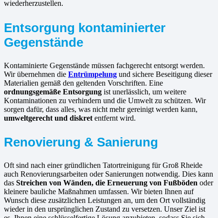
wiederherzustellen.
Entsorgung kontaminierter
Gegenstände
Kontaminierte Gegenstände müssen fachgerecht entsorgt werden.
Wir übernehmen die
Entrümpelung
und sichere Beseitigung dieser
Materialien gemäß den geltenden Vorschriften. Eine
ordnungsgemäße Entsorgung
ist unerlässlich, um weitere
Kontaminationen zu verhindern und die Umwelt zu schützen. Wir
sorgen dafür, dass alles, was nicht mehr gereinigt werden kann,
umweltgerecht und diskret
entfernt wird.
Renovierung & Sanierung
Oft sind nach einer gründlichen Tatortreinigung für Groß Rheide
auch Renovierungsarbeiten oder Sanierungen notwendig. Dies kann
das
Streichen von Wänden, die Erneuerung von Fußböden
oder
kleinere bauliche Maßnahmen umfassen. Wir bieten Ihnen auf
Wunsch diese zusätzlichen Leistungen an, um den Ort vollständig
wieder in den ursprünglichen Zustand zu versetzen. Unser Ziel ist
es, Ihnen eine schlüsselfertige Lösung anzubieten, sodass Sie sich