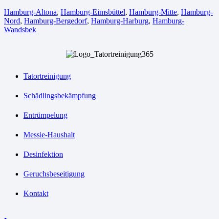
Hamburg-Altona
,
Hamburg-Eimsbüttel
,
Hamburg-Mitte
,
Hamburg-
Nord
,
Hamburg-Bergedorf
,
Hamburg-Harburg
,
Hamburg-
Wandsbek
Tatortreinigung
Schädlingsbekämpfung
Entrümpelung
Messie-Haushalt
Desinfektion
Geruchsbeseitigung
Kontakt