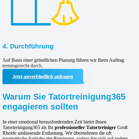
4. Durchführung
Auf Basis einer gründlichen Planung führen wir Ihren Auftrag
termingerecht durch.
Jetzt unverbindlich anfragen
Warum Sie Tatortreinigung365
engagieren sollten
In einer emotional herausfordernden Zeit bietet Ihnen
Tatortreinigung365 als Ihr
professioneller Tatortreiniger
Groß
Rheide umfassende Entlastung. Wir übernehmen die oft
traumatische Aufgabe der Reinigung, sodass Sie sich auf andere