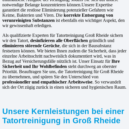
notwendige Belange konzentrieren können.Unsere Expertise
garantiert die restlose Eliminierung potenzieller Gefahren wie
Keime, Bakterien und Viren. Die
korrekte Entsorgung von
verunreinigten Substanzen
ist ebenfalls ein wichtiger Aspekt, den
wir gewissenhaft erledigen.
Als qualifizierte Experten für Tatortreinigung Groß Rheide sichern
wir den Tatort,
desinfizieren alle Oberflächen
gründlich und
eliminieren störende Gerüche
, die sich in der Bausubstanz
festsetzen können. Wir bieten Ihnen zudem die Sicherheit, dass jeder
einzelne Arbeitsschritt nachweislich dokumentiert wird, was in
Bezug auf Versicherungsfälle nützlich ist. Unser Einsatz für
Ihre
Sicherheit und Ihr Wohlbefinden
steht durchweg an oberster
Priorität. Beauftragen Sie uns, die Tatortreinigung für Groß Rheide
zu übernehmen, und spüren Sie den Unterschied von
professioneller und empathischer Arbeitsweise
. So verwandelt
sich der Ort zügig zurück in einen sicheren und hygienischen Raum.
Unsere Kernleistungen bei einer
Tatortreinigung in Groß Rheide