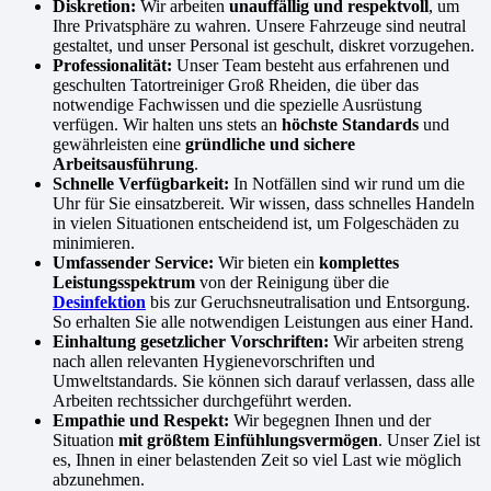
Diskretion:
Wir arbeiten
unauffällig und respektvoll
, um
Ihre Privatsphäre zu wahren. Unsere Fahrzeuge sind neutral
gestaltet, und unser Personal ist geschult, diskret vorzugehen.
Professionalität:
Unser Team besteht aus erfahrenen und
geschulten Tatortreiniger Groß Rheiden, die über das
notwendige Fachwissen und die spezielle Ausrüstung
verfügen. Wir halten uns stets an
höchste Standards
und
gewährleisten eine
gründliche und sichere
Arbeitsausführung
.
Schnelle Verfügbarkeit:
In Notfällen sind wir rund um die
Uhr für Sie einsatzbereit. Wir wissen, dass schnelles Handeln
in vielen Situationen entscheidend ist, um Folgeschäden zu
minimieren.
Umfassender Service:
Wir bieten ein
komplettes
Leistungsspektrum
von der Reinigung über die
Desinfektion
bis zur Geruchsneutralisation und Entsorgung.
So erhalten Sie alle notwendigen Leistungen aus einer Hand.
Einhaltung gesetzlicher Vorschriften:
Wir arbeiten streng
nach allen relevanten Hygienevorschriften und
Umweltstandards. Sie können sich darauf verlassen, dass alle
Arbeiten rechtssicher durchgeführt werden.
Empathie und Respekt:
Wir begegnen Ihnen und der
Situation
mit größtem Einfühlungsvermögen
. Unser Ziel ist
es, Ihnen in einer belastenden Zeit so viel Last wie möglich
abzunehmen.