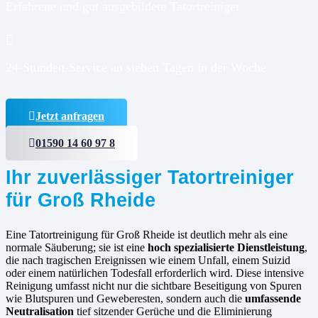
Erfahrene und gut ausgebildete Tatortreiniger
24-Stunden-Service an sieben Tagen in der Woche
Jetzt anfragen
01590 14 60 97 8
Ihr zuverlässiger Tatortreiniger
für Groß Rheide
Eine Tatortreinigung für Groß Rheide ist deutlich mehr als eine
normale Säuberung; sie ist eine
hoch spezialisierte Dienstleistung
,
die nach tragischen Ereignissen wie einem Unfall, einem Suizid
oder einem natürlichen Todesfall erforderlich wird. Diese intensive
Reinigung umfasst nicht nur die sichtbare Beseitigung von Spuren
wie Blutspuren und Geweberesten, sondern auch die
umfassende
Neutralisation
tief sitzender Gerüche und die Eliminierung