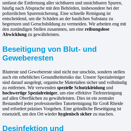
umfasst die Entfernung aller sichtbaren und unsichtbaren Spuren,
häufig nach Absprache mit den Behörden, insbesondere bei der
polizeilichen Spurensicherung. Eine schnelle Reinigung ist
entscheidend, um die Schäden an der baulichen Substanz zu
begrenzen und Geruchsbildung zu vermeiden. Wir arbeiten eng mit
den zuständigen Stellen zusammen, um eine
reibungslose
Abwicklung
zu gewährleisten.
Beseitigung von Blut- und
Geweberesten
Blutreste und Gewebereste sind nicht nur unschön, sondern stellen
auch ein erhebliches Gesundheitsrisiko dar. Unsere Spezialreiniger
sind darauf ausgelegt, organische Materialien sicher und vollständig
zu entfernen. Wir verwenden
spezielle Schutzkleidung
und
hochwertige Spezialreiniger
, um eine effektive Tiefenreinigung
auf allen Oberflächen zu gewährleisten. Dies ist ein zentraler
Bestandteil jeder professionellen Tatortreinigung für Groß Rheide
und erfordert präzises Vorgehen. Eine gründliche Beseitigung ist
essenziell, um den Ort wieder
hygienisch sicher
zu machen.
Desinfektion und