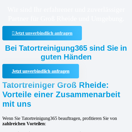
Wir sind Ihr erfahrener und zuverlässiger
Partner für Groß Rheide und Umgebung.
Jetzt unverbindlich anfragen
Bei Tatortreinigung365 sind Sie in
guten Händen
Jetzt unverbindlich anfragen
Tatortreiniger Groß Rheide:
Vorteile einer Zusammenarbeit
mit uns
Wenn Sie Tatortreinigung365 beauftragen, profitieren Sie von
zahlreichen Vorteilen
: