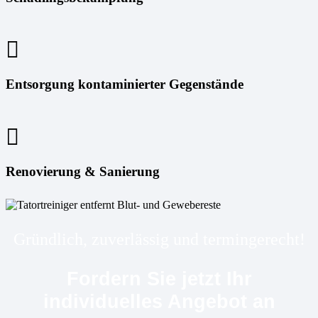
Entsorgung kontaminierter Gegenstände
Renovierung & Sanierung
Gründlich, zuverlässig und termingerecht!
Fordern Sie jetzt Ihr
individuelles Angebot an