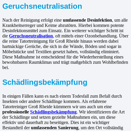
Geruchsneutralisation
Nach der Reinigung erfolgt eine
umfassende Desinfektion
, um alle
Krankheitserreger und Keime abzutöten. Hierbei kommen potente
Desinfektionsmittel zum Einsatz. Ein weiterer wichtiger Schritt ist
die
Geruchsneutralisation
, oft mittels einer Ozonbehandlung. Über
die reine Tatortreinigung für Groß Rheide hinaus werden dabei
hartnäckige Gerüche, die sich in die Wände, Böden und sogar in
Möbelstücke und Textilien gesetzt haben, vollständig eliminiert.
Diese Maßnahme ist entscheidend für die Wiederherstellung eines
bewohnbaren Raumklimas und trägt maßgeblich zum Wohlbefinden
bei.
Schädlingsbekämpfung
In einigen Fällen kann es nach einem Todesfall zum Befall durch
Insekten oder andere Schädlinge kommen. Als erfahrene
Tatortreiniger Groß Rheide kümmern wir uns auch um eine
professionelle
Schädlingsbekämpfung
. Wir identifizieren die Art
der Schädlinge und setzen gezielte Maßnahmen ein, um diese
effektiv und dauerhaft zu beseitigen. Dies ist ein wichtiger
Bestandteil der
umfassenden Sanierung
, um den Ort vollständig