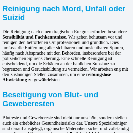
Reinigung nach Mord, Unfall oder
Suizid
Die Reinigung nach einem tragischen Ereignis erfordert besondere
Sensibilität und Fachkenntnisse
. Wir gehen behutsam vor und
reinigen den betroffenen Ort professionell und gründlich. Dies
umfasst die Entfernung aller sichtbaren und unsichtbaren Spuren,
häufig nach Absprache mit den Behörden, insbesondere bei der
polizeilichen Spurensicherung. Eine schnelle Reinigung ist
entscheidend, um die Schäden an der baulichen Substanz zu
begrenzen und Geruchsbildung zu vermeiden. Wir arbeiten eng mit
den zuständigen Stellen zusammen, um eine
reibungslose
Abwicklung
zu gewährleisten.
Beseitigung von Blut- und
Geweberesten
Blutreste und Gewebereste sind nicht nur unschön, sondern stellen
auch ein erhebliches Gesundheitsrisiko dar. Unsere Spezialreiniger
sind darauf ausgelegt, organische Materialien sicher und vollständig