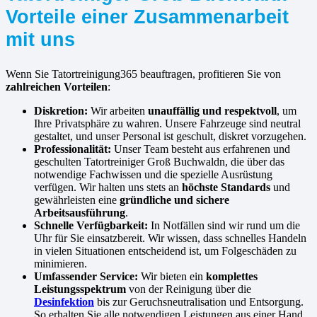
Vorteile einer Zusammenarbeit
mit uns
Wenn Sie Tatortreinigung365 beauftragen, profitieren Sie von
zahlreichen Vorteilen
:
Diskretion:
Wir arbeiten
unauffällig und respektvoll
, um
Ihre Privatsphäre zu wahren. Unsere Fahrzeuge sind neutral
gestaltet, und unser Personal ist geschult, diskret vorzugehen.
Professionalität:
Unser Team besteht aus erfahrenen und
geschulten Tatortreiniger Groß Buchwaldn, die über das
notwendige Fachwissen und die spezielle Ausrüstung
verfügen. Wir halten uns stets an
höchste Standards
und
gewährleisten eine
gründliche und sichere
Arbeitsausführung
.
Schnelle Verfügbarkeit:
In Notfällen sind wir rund um die
Uhr für Sie einsatzbereit. Wir wissen, dass schnelles Handeln
in vielen Situationen entscheidend ist, um Folgeschäden zu
minimieren.
Umfassender Service:
Wir bieten ein
komplettes
Leistungsspektrum
von der Reinigung über die
Desinfektion
bis zur Geruchsneutralisation und Entsorgung.
So erhalten Sie alle notwendigen Leistungen aus einer Hand.