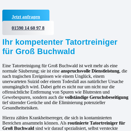
Jetzt anfragen
01590 14 60 97 8
Ihr kompetenter Tatortreiniger
für Groß Buchwald
Eine Tatortreinigung für Groß Buchwald ist weit mehr als eine
normale Säuberung; sie ist eine
anspruchsvolle Dienstleistung
, die
nach tragischen Ereignissen wie einem Unglück, einem
unerwarteten Suizid oder einem Todesfall aus natürlicher Ursache
unumgänglich wird. Dabei geht es nicht nur um nicht nur die
offensichtliche Entfernung von Spuren wie Blutresten und
Gewebespuren, sondern auch die
vollständige Geruchsbeseitigung
tief sitzender Gerüche und die Eliminierung potenzieller
Gesundheitsrisiken.
Hierzu zählen Krankheitserreger, die sich in kontaminierten
Bereichen ansammeln können. Als
routinierte
Tatortreiniger für
Groß Buchwald
sind wir darauf spezialisiert, selbst versteckte