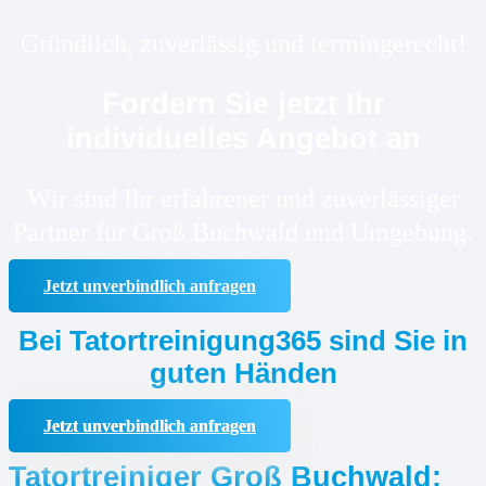
Gründlich, zuverlässig und termingerecht!
Fordern Sie jetzt Ihr
individuelles Angebot an
Wir sind Ihr erfahrener und zuverlässiger
Partner für Groß Buchwald und Umgebung.
Jetzt unverbindlich anfragen
Bei Tatortreinigung365 sind Sie in
guten Händen
Jetzt unverbindlich anfragen
Tatortreiniger Groß Buchwald: