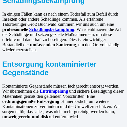
Schädlingsbekämpfung
In einigen Fällen kann es nach einem Todesfall zum Befall durch
Insekten oder andere Schädlinge kommen. Als erfahrene
Tatortreiniger Groß Buchwald kümmern wir uns auch um eine
professionelle
Schädlingsbekämpfung
. Wir identifizieren die Art
der Schädlinge und setzen gezielte Maßnahmen ein, um diese
effektiv und dauerhaft zu beseitigen. Dies ist ein wichtiger
Bestandteil der
umfassenden Sanierung
, um den Ort vollständig
wiederherzustellen.
Entsorgung kontaminierter
Gegenstände
Kontaminierte Gegenstände müssen fachgerecht entsorgt werden.
Wir übernehmen die
Entrümpelung
und sichere Beseitigung dieser
Materialien gemäß den geltenden Vorschriften. Eine
ordnungsgemäße Entsorgung
ist unerlässlich, um weitere
Kontaminationen zu verhindern und die Umwelt zu schützen. Wir
sorgen dafür, dass alles, was nicht mehr gereinigt werden kann,
umweltgerecht und diskret
entfernt wird.