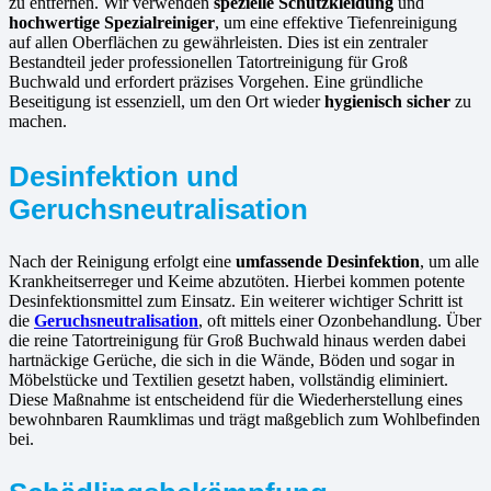
zu entfernen. Wir verwenden
spezielle Schutzkleidung
und
hochwertige Spezialreiniger
, um eine effektive Tiefenreinigung
auf allen Oberflächen zu gewährleisten. Dies ist ein zentraler
Bestandteil jeder professionellen Tatortreinigung für Groß
Buchwald und erfordert präzises Vorgehen. Eine gründliche
Beseitigung ist essenziell, um den Ort wieder
hygienisch sicher
zu
machen.
Desinfektion und
Geruchsneutralisation
Nach der Reinigung erfolgt eine
umfassende Desinfektion
, um alle
Krankheitserreger und Keime abzutöten. Hierbei kommen potente
Desinfektionsmittel zum Einsatz. Ein weiterer wichtiger Schritt ist
die
Geruchsneutralisation
, oft mittels einer Ozonbehandlung. Über
die reine Tatortreinigung für Groß Buchwald hinaus werden dabei
hartnäckige Gerüche, die sich in die Wände, Böden und sogar in
Möbelstücke und Textilien gesetzt haben, vollständig eliminiert.
Diese Maßnahme ist entscheidend für die Wiederherstellung eines
bewohnbaren Raumklimas und trägt maßgeblich zum Wohlbefinden
bei.