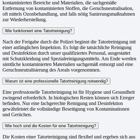
kontaminierten Bereiche und Materialien, die sachgemäße
Entfernung von kontaminierten Stoffen, die Geruchsneutralisation,
oft mittels Ozonbehandlung, und falls nötig Sanierungsmaßnahmen
zur Wiederherstellung.
Wie funktioniert eine Tatortreinigung?
Nach der Freigabe durch die Polizei beginnt die Tatortreinigung mit
einer anfänglichen Inspektion. Es folgt die tatsächliche Reinigung
und Desinfektion durch unser qualifiziertes Personal, ausgestattet
mit Schutzkleidung und Spezialreinigungsmitteln. Am Ende werden
sämtliche kontaminierten Materialien sachgemäß entsorgt und eine
Geruchsneutralisierung des Areals vorgenommen.
Warum ist eine professionelle Tatortreinigung notwendig?
Eine professionelle Tatortreinigung ist für Hygiene und Gesundheit
zwingend erforderlich. In biologischen Resten können sich Erreger
befinden. Nur eine fachgerechte Reinigung und Desinfektion
gewährleistet die vollständige Beseitigung von Kontaminationen
und Gerüchen.
Wie hoch sind die Kosten für eine Tatortreinigung?
Die Kosten einer Tatortreinigung sind flexibel und ergeben sich aus