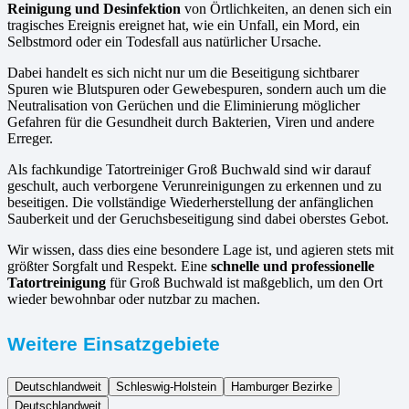
Reinigung und Desinfektion
von Örtlichkeiten, an denen sich ein
tragisches Ereignis ereignet hat, wie ein Unfall, ein Mord, ein
Selbstmord oder ein Todesfall aus natürlicher Ursache.
Dabei handelt es sich nicht nur um die Beseitigung sichtbarer
Spuren wie Blutspuren oder Gewebespuren, sondern auch um die
Neutralisation von Gerüchen und die Eliminierung möglicher
Gefahren für die Gesundheit durch Bakterien, Viren und andere
Erreger.
Als fachkundige Tatortreiniger Groß Buchwald sind wir darauf
geschult, auch verborgene Verunreinigungen zu erkennen und zu
beseitigen. Die vollständige Wiederherstellung der anfänglichen
Sauberkeit und der Geruchsbeseitigung sind dabei oberstes Gebot.
Wir wissen, dass dies eine besondere Lage ist, und agieren stets mit
größter Sorgfalt und Respekt. Eine
schnelle und professionelle
Tatortreinigung
für Groß Buchwald ist maßgeblich, um den Ort
wieder bewohnbar oder nutzbar zu machen.
Weitere Einsatzgebiete
Deutschlandweit
Schleswig-Holstein
Hamburger Bezirke
Deutschlandweit