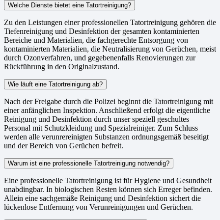
Welche Dienste bietet eine Tatortreinigung?
Zu den Leistungen einer professionellen Tatortreinigung gehören die
Tiefenreinigung und Desinfektion der gesamten kontaminierten
Bereiche und Materialien, die fachgerechte Entsorgung von
kontaminierten Materialien, die Neutralisierung von Gerüchen, meist
durch Ozonverfahren, und gegebenenfalls Renovierungen zur
Rückführung in den Originalzustand.
Wie läuft eine Tatortreinigung ab?
Nach der Freigabe durch die Polizei beginnt die Tatortreinigung mit
einer anfänglichen Inspektion. Anschließend erfolgt die eigentliche
Reinigung und Desinfektion durch unser speziell geschultes
Personal mit Schutzkleidung und Spezialreiniger. Zum Schluss
werden alle verunrereinigten Substanzen ordnungsgemäß beseitigt
und der Bereich von Gerüchen befreit.
Warum ist eine professionelle Tatortreinigung notwendig?
Eine professionelle Tatortreinigung ist für Hygiene und Gesundheit
unabdingbar. In biologischen Resten können sich Erreger befinden.
Allein eine sachgemäße Reinigung und Desinfektion sichert die
lückenlose Entfernung von Verunreinigungen und Gerüchen.