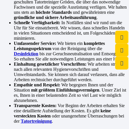
geschulten Tatortreiniger Gröden, die über das notwendige
Fachwissen und die spezielle Ausrüstung verfügen. Wir halten
uns stets an
höchste Standards
und gewährleisten eine
gründliche und sichere Arbeitsausführung
.
Schnelle Verfügbarkeit:
In Notfällen sind wir rund um die
Uhr für Sie einsatzbereit. Wir wissen, dass schnelles Handeln
in vielen Situationen entscheidend ist, um Folgeschäden zu
minimieren.
Umfassender Service:
Wir bieten ein
komplettes
Leistungsspektrum
von der Reinigung über die
Desinfektion
bis zur Geruchsneutralisation und Entsorgung.
So erhalten Sie alle notwendigen Leistungen aus einer Hand.
Einhaltung gesetzlicher Vorschriften:
Wir arbeiten streng
nach allen relevanten Hygienevorschriften und
Umweltstandards. Sie können sich darauf verlassen, dass alle
Arbeiten rechtssicher durchgeführt werden.
Empathie und Respekt:
Wir begegnen Ihnen und der
Situation
mit größtem Einfühlungsvermögen
. Unser Ziel ist
es, Ihnen in einer belastenden Zeit so viel Last wie möglich
abzunehmen.
Transparente Kosten:
Vor Beginn der Arbeiten erhalten Sie
eine detaillierte Aufstellung der Kosten. Es gibt
keine
versteckten Kosten
oder unangenehme Überraschungen bei
der
Tatortreinigung
.