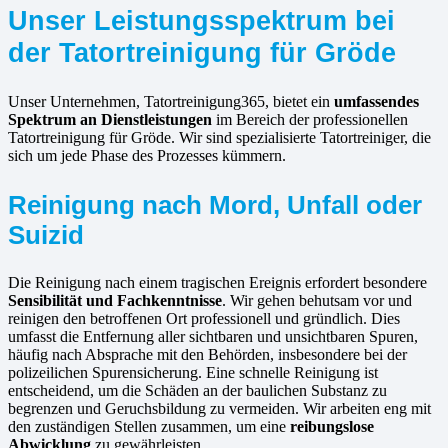
Unser Leistungsspektrum bei
der Tatortreinigung für Gröde
Unser Unternehmen, Tatortreinigung365, bietet ein
umfassendes
Spektrum an Dienstleistungen
im Bereich der professionellen
Tatortreinigung für Gröde. Wir sind spezialisierte Tatortreiniger, die
sich um jede Phase des Prozesses kümmern.
Reinigung nach Mord, Unfall oder
Suizid
Die Reinigung nach einem tragischen Ereignis erfordert besondere
Sensibilität und Fachkenntnisse
. Wir gehen behutsam vor und
reinigen den betroffenen Ort professionell und gründlich. Dies
umfasst die Entfernung aller sichtbaren und unsichtbaren Spuren,
häufig nach Absprache mit den Behörden, insbesondere bei der
polizeilichen Spurensicherung. Eine schnelle Reinigung ist
entscheidend, um die Schäden an der baulichen Substanz zu
begrenzen und Geruchsbildung zu vermeiden. Wir arbeiten eng mit
den zuständigen Stellen zusammen, um eine
reibungslose
Abwicklung
zu gewährleisten.