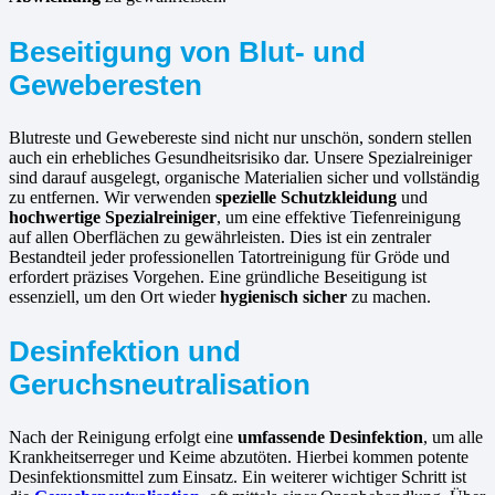
Beseitigung von Blut- und
Geweberesten
Blutreste und Gewebereste sind nicht nur unschön, sondern stellen
auch ein erhebliches Gesundheitsrisiko dar. Unsere Spezialreiniger
sind darauf ausgelegt, organische Materialien sicher und vollständig
zu entfernen. Wir verwenden
spezielle Schutzkleidung
und
hochwertige Spezialreiniger
, um eine effektive Tiefenreinigung
auf allen Oberflächen zu gewährleisten. Dies ist ein zentraler
Bestandteil jeder professionellen Tatortreinigung für Gröde und
erfordert präzises Vorgehen. Eine gründliche Beseitigung ist
essenziell, um den Ort wieder
hygienisch sicher
zu machen.
Desinfektion und
Geruchsneutralisation
Nach der Reinigung erfolgt eine
umfassende Desinfektion
, um alle
Krankheitserreger und Keime abzutöten. Hierbei kommen potente
Desinfektionsmittel zum Einsatz. Ein weiterer wichtiger Schritt ist