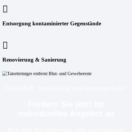
Entsorgung kontaminierter Gegenstände
Renovierung & Sanierung
Gründlich, zuverlässig und termingerecht!
Fordern Sie jetzt Ihr
individuelles Angebot an
Wir sind Ihr erfahrener und zuverlässiger