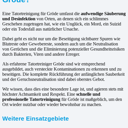
Eine Tatortreinigung für Gröde umfasst die
aufwendige Säuberung
und Desinfektion
von Orten, an denen sich ein schlimmes
Geschehen zugetragen hat, wie ein Unglück, ein Mord, ein Suizid
oder ein Todesfall aus natürlicher Ursache.
Dabei geht es nicht nur um die Beseitigung sichtbarer Spuren wie
Blutreste oder Gewebereste, sondern auch um die Neutralisation
von Gerüchen und die Eliminierung potenzieller Gesundheitsrisiken
durch Bakterien, Viren und andere Erreger.
Als erfahrene Tatortreiniger Gröde sind wir entsprechend
ausgebildet, auch versteckte Kontaminationen zu erkennen und zu
beseitigen. Die komplette Rückführung der anfänglichen Sauberkeit
und der Geruchsneutralisation sind dabei oberstes Gebot.
Wir wissen, dass dies eine besondere Lage ist, und agieren stets mit
höchster Achtsamkeit und Respekt. Eine
schnelle und
professionelle Tatortreinigung
für Gröde ist maßgeblich, um den
Ort wieder nutzbar oder wieder bewohnbar zu machen.
Weitere Einsatzgebiete