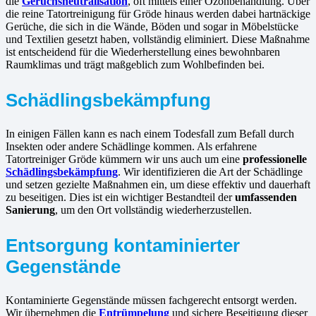
die
Geruchsneutralisation
, oft mittels einer Ozonbehandlung. Über
die reine Tatortreinigung für Gröde hinaus werden dabei hartnäckige
Gerüche, die sich in die Wände, Böden und sogar in Möbelstücke
und Textilien gesetzt haben, vollständig eliminiert. Diese Maßnahme
ist entscheidend für die Wiederherstellung eines bewohnbaren
Raumklimas und trägt maßgeblich zum Wohlbefinden bei.
Schädlingsbekämpfung
In einigen Fällen kann es nach einem Todesfall zum Befall durch
Insekten oder andere Schädlinge kommen. Als erfahrene
Tatortreiniger Gröde kümmern wir uns auch um eine
professionelle
Schädlingsbekämpfung
. Wir identifizieren die Art der Schädlinge
und setzen gezielte Maßnahmen ein, um diese effektiv und dauerhaft
zu beseitigen. Dies ist ein wichtiger Bestandteil der
umfassenden
Sanierung
, um den Ort vollständig wiederherzustellen.
Entsorgung kontaminierter
Gegenstände
Kontaminierte Gegenstände müssen fachgerecht entsorgt werden.
Wir übernehmen die
Entrümpelung
und sichere Beseitigung dieser