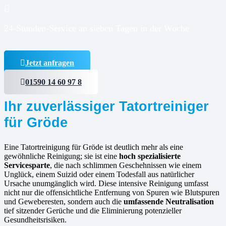
24-Stunden-Service an sieben Tagen in der Woche
Jetzt anfragen
01590 14 60 97 8
Ihr zuverlässiger Tatortreiniger
für Gröde
Eine Tatortreinigung für Gröde ist deutlich mehr als eine
gewöhnliche Reinigung; sie ist eine
hoch spezialisierte
Servicesparte
, die nach schlimmen Geschehnissen wie einem
Unglück, einem Suizid oder einem Todesfall aus natürlicher
Ursache unumgänglich wird. Diese intensive Reinigung umfasst
nicht nur die offensichtliche Entfernung von Spuren wie Blutspuren
und Geweberesten, sondern auch die
umfassende Neutralisation
tief sitzender Gerüche und die Eliminierung potenzieller
Gesundheitsrisiken.