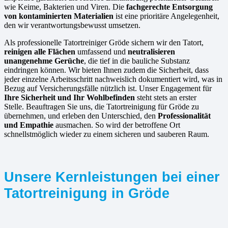
wie Keime, Bakterien und Viren. Die
fachgerechte Entsorgung
von kontaminierten Materialien
ist eine prioritäre Angelegenheit,
den wir verantwortungsbewusst umsetzen.
Als professionelle Tatortreiniger Gröde sichern wir den Tatort,
reinigen alle Flächen
umfassend und
neutralisieren
unangenehme Gerüche
, die tief in die bauliche Substanz
eindringen können. Wir bieten Ihnen zudem die Sicherheit, dass
jeder einzelne Arbeitsschritt nachweislich dokumentiert wird, was in
Bezug auf Versicherungsfälle nützlich ist. Unser Engagement für
Ihre Sicherheit und Ihr Wohlbefinden
steht stets an erster
Stelle. Beauftragen Sie uns, die Tatortreinigung für Gröde zu
übernehmen, und erleben den Unterschied, den
Professionalität
und Empathie
ausmachen. So wird der betroffene Ort
schnellstmöglich wieder zu einem sicheren und sauberen Raum.
Unsere Kernleistungen bei einer
Tatortreinigung in Gröde