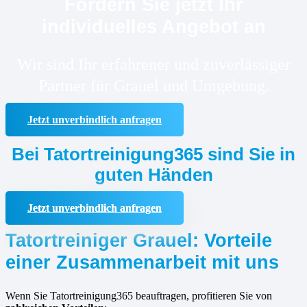
Fordern Sie jetzt Ihr
individuelles Angebot an
Wir sind Ihr erfahrener und zuverlässiger
Partner für Grauel und Umgebung.
Jetzt unverbindlich anfragen
Bei Tatortreinigung365 sind Sie in
guten Händen
Jetzt unverbindlich anfragen
Tatortreiniger Grauel: Vorteile
einer Zusammenarbeit mit uns
Wenn Sie Tatortreinigung365 beauftragen, profitieren Sie von