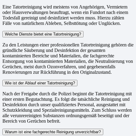
Eine Tatortreinigung wird meistens von Angehörigen, Vermietern
oder Hausverwaltungen beauftragt, wenn ein Fundort nach einem
Todesfall gereinigt und desinfiziert werden muss. Hierzu zählen
Fälle von natürlichem Ableben, Selbsttötung oder Unglücken.
Welche Dienste bietet eine Tatortreinigung?
Zu den Leistungen einer professionellen Tatortreinigung gehören die
gründliche Säuberung und Desinfektion der gesamten
kontaminierten Bereiche und Materialien, die fachgerechte
Entsorgung von kontaminierten Materialien, die Neutralisierung von
Gerüchen, meist durch Ozonverfahren, und gegebenenfalls
Renovierungen zur Rückführung in den Originalzustand.
Wie ist der Ablauf einer Tatortreinigung?
Nach der Freigabe durch die Polizei beginnt die Tatortreinigung mit
einer ersten Begutachtung. Es folgt die tatsächliche Reinigung und
Desinfektion durch unser qualifiziertes Personal, ausgestattet mit
Schutzkleidung und Spezialreinigungsmitteln. Zum Schluss werden
alle verunrereinigten Substanzen ordnungsgemäß beseitigt und der
Bereich von Gerüchen befreit.
Warum ist eine fachgerechte Reinigung unverzichtbar?