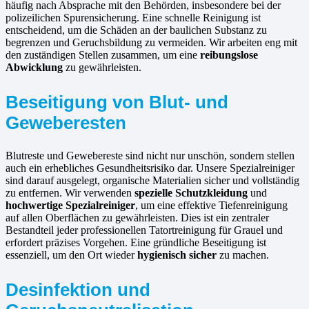
häufig nach Absprache mit den Behörden, insbesondere bei der
polizeilichen Spurensicherung. Eine schnelle Reinigung ist
entscheidend, um die Schäden an der baulichen Substanz zu
begrenzen und Geruchsbildung zu vermeiden. Wir arbeiten eng mit
den zuständigen Stellen zusammen, um eine
reibungslose
Abwicklung
zu gewährleisten.
Beseitigung von Blut- und
Geweberesten
Blutreste und Gewebereste sind nicht nur unschön, sondern stellen
auch ein erhebliches Gesundheitsrisiko dar. Unsere Spezialreiniger
sind darauf ausgelegt, organische Materialien sicher und vollständig
zu entfernen. Wir verwenden
spezielle Schutzkleidung
und
hochwertige Spezialreiniger
, um eine effektive Tiefenreinigung
auf allen Oberflächen zu gewährleisten. Dies ist ein zentraler
Bestandteil jeder professionellen Tatortreinigung für Grauel und
erfordert präzises Vorgehen. Eine gründliche Beseitigung ist
essenziell, um den Ort wieder
hygienisch sicher
zu machen.
Desinfektion und