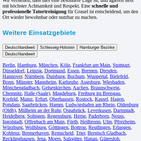
Wir verstehen, dass dies eine besondere Lage ist, und agieren stets
mit höchster Achtsamkeit und Respekt. Eine
schnelle und
professionelle Tatortreinigung
für Grauel ist entscheidend, um den
Ort wieder bewohnbar oder nutzbar zu machen.
Weitere Einsatzgebiete
Deutschlandweit
Schleswig-Holstein
Hamburger Bezirke
Deutschlandweit
Berlin⁠
,
Hamburg
,
München
,
Köln⁠
,
Frankfurt am Main
,
Stuttgart
,
Düsseldorf
,
Leipzig
,
Dortmund
,
Essen
,
Bremen
,
Dresden
,
Hannover
,
Nürnberg
,
Duisburg⁠
,
Bochum
,
Wuppertal⁠
,
Bielefeld⁠
,
Bonn⁠
,
Münster⁠
,
Mannheim
,
Karlsruhe
,
Augsburg
,
Wiesbaden⁠
,
Mönchengladbach⁠
,
Gelsenkirchen⁠
,
Aachen⁠
,
Braunschweig
,
Chemnitz⁠
,
Halle (Saale)
⁠,
Magdeburg
,
Freiburg im Breisgau
⁠,
Krefeld⁠
,
Mainz⁠
,
Erfurt
,
Oberhausen⁠
,
Rostock⁠
,
Kassel⁠
,
Hagen
,
Potsdam
,
Saarbrücken⁠
,
Hamm
,
Ludwigshafen am Rhein
⁠,
Oldenburg
(Oldb)
,
Mülheim an der Ruhr
,
Osnabrück⁠
,
Leverkusen
,
Darmstadt⁠
,
Heidelberg
,
Solingen
,
Regensburg
,
Herne⁠
,
Paderborn
,
Neuss
,
Ingolstadt
,
Offenbach am Main
,
Fürth⁠
,
Heilbronn
,
Ulm⁠
,
Pforzheim
,
Würzburg
,
Wolfsburg⁠
,
Göttingen
,
Bottrop
,
Reutlingen
,
Erlangen⁠
,
Koblenz
,
Bremerhaven⁠
,
Remscheid
,
Trier⁠
,
Bergisch Gladbach
,
Recklinghausen
,
Jena⁠
,
Moers⁠
,
Salzgitter⁠
,
Hanau
,
Gütersloh
,