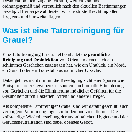
Desinfektion nicht zugänglich sind, werden von uns
ordnungsgemäß und vertraulich nach den aktuellen Bestimmungen
beseitigt. Hierbei gewährleisten wir die strikte Beachtung aller
Hygiene- und Umweltauflagen.
Was ist eine Tatortreinigung für
Grauel?
Eine Tatortreinigung für Grauel beinhaltet die
gründliche
Reinigung und Desinfektion
von Orten, an denen sich ein
schlimmes Geschehen zugetragen hat, wie ein Unglück, ein Mord,
ein Suizid oder ein Todesfall aus natürlicher Ursache.
Dabei geht es nicht nur um die Beseitigung sichtbarer Spuren wie
Blutspuren oder Gewebereste, sondern auch um die Eliminierung
von Gerüchen und die Eliminierung möglicher Gefahren für die
Gesundheit durch Bakterien, Viren und andere Erreger.
Als kompetente Tatortreiniger Grauel sind wir darauf geschult, auch
verborgene Verunreinigungen zu finden und zu entfernen. Die
vollständige Wiederherstellung der ursprünglichen Hygiene und der
Geruchsneutralisation sind dabei oberstes Gebot.