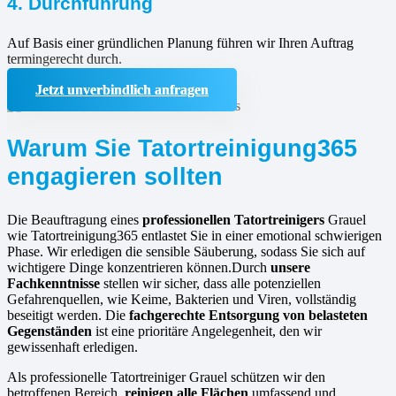
4. Durchführung
Auf Basis einer gründlichen Planung führen wir Ihren Auftrag
termingerecht durch.
Jetzt unverbindlich anfragen
Warum Sie Tatortreinigung365
engagieren sollten
Die Beauftragung eines
professionellen Tatortreinigers
Grauel
wie Tatortreinigung365 entlastet Sie in einer emotional schwierigen
Phase. Wir erledigen die sensible Säuberung, sodass Sie sich auf
wichtigere Dinge konzentrieren können.Durch
unsere
Fachkenntnisse
stellen wir sicher, dass alle potenziellen
Gefahrenquellen, wie Keime, Bakterien und Viren, vollständig
beseitigt werden. Die
fachgerechte Entsorgung von belasteten
Gegenständen
ist eine prioritäre Angelegenheit, den wir
gewissenhaft erledigen.
Als professionelle Tatortreiniger Grauel schützen wir den
betroffenen Bereich,
reinigen alle Flächen
umfassend und