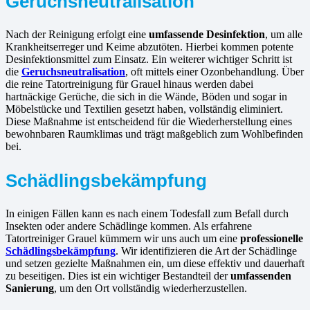
Geruchsneutralisation
Nach der Reinigung erfolgt eine
umfassende Desinfektion
, um alle
Krankheitserreger und Keime abzutöten. Hierbei kommen potente
Desinfektionsmittel zum Einsatz. Ein weiterer wichtiger Schritt ist
die
Geruchsneutralisation
, oft mittels einer Ozonbehandlung. Über
die reine Tatortreinigung für Grauel hinaus werden dabei
hartnäckige Gerüche, die sich in die Wände, Böden und sogar in
Möbelstücke und Textilien gesetzt haben, vollständig eliminiert.
Diese Maßnahme ist entscheidend für die Wiederherstellung eines
bewohnbaren Raumklimas und trägt maßgeblich zum Wohlbefinden
bei.
Schädlingsbekämpfung
In einigen Fällen kann es nach einem Todesfall zum Befall durch
Insekten oder andere Schädlinge kommen. Als erfahrene
Tatortreiniger Grauel kümmern wir uns auch um eine
professionelle
Schädlingsbekämpfung
. Wir identifizieren die Art der Schädlinge
und setzen gezielte Maßnahmen ein, um diese effektiv und dauerhaft
zu beseitigen. Dies ist ein wichtiger Bestandteil der
umfassenden
Sanierung
, um den Ort vollständig wiederherzustellen.