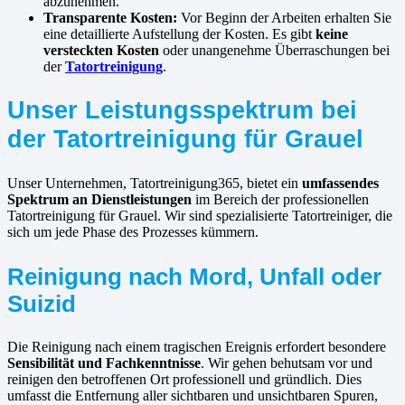
abzunehmen.
Transparente Kosten:
Vor Beginn der Arbeiten erhalten Sie
eine detaillierte Aufstellung der Kosten. Es gibt
keine
versteckten Kosten
oder unangenehme Überraschungen bei
der
Tatortreinigung
.
Unser Leistungsspektrum bei
der Tatortreinigung für Grauel
Unser Unternehmen, Tatortreinigung365, bietet ein
umfassendes
Spektrum an Dienstleistungen
im Bereich der professionellen
Tatortreinigung für Grauel. Wir sind spezialisierte Tatortreiniger, die
sich um jede Phase des Prozesses kümmern.
Reinigung nach Mord, Unfall oder
Suizid
Die Reinigung nach einem tragischen Ereignis erfordert besondere
Sensibilität und Fachkenntnisse
. Wir gehen behutsam vor und
reinigen den betroffenen Ort professionell und gründlich. Dies
umfasst die Entfernung aller sichtbaren und unsichtbaren Spuren,