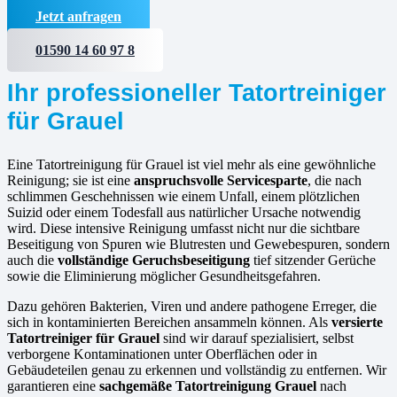
Jetzt anfragen
01590 14 60 97 8
Ihr professioneller Tatortreiniger
für Grauel
Eine Tatortreinigung für Grauel ist viel mehr als eine gewöhnliche
Reinigung; sie ist eine
anspruchsvolle Servicesparte
, die nach
schlimmen Geschehnissen wie einem Unfall, einem plötzlichen
Suizid oder einem Todesfall aus natürlicher Ursache notwendig
wird. Diese intensive Reinigung umfasst nicht nur die sichtbare
Beseitigung von Spuren wie Blutresten und Gewebespuren, sondern
auch die
vollständige Geruchsbeseitigung
tief sitzender Gerüche
sowie die Eliminierung möglicher Gesundheitsgefahren.
Dazu gehören Bakterien, Viren und andere pathogene Erreger, die
sich in kontaminierten Bereichen ansammeln können. Als
versierte
Tatortreiniger für Grauel
sind wir darauf spezialisiert, selbst
verborgene Kontaminationen unter Oberflächen oder in
Gebäudeteilen genau zu erkennen und vollständig zu entfernen. Wir
garantieren eine
sachgemäße Tatortreinigung Grauel
nach