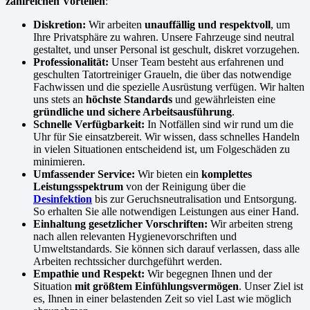
zahlreichen Vorteilen
:
Diskretion:
Wir arbeiten
unauffällig und respektvoll
, um
Ihre Privatsphäre zu wahren. Unsere Fahrzeuge sind neutral
gestaltet, und unser Personal ist geschult, diskret vorzugehen.
Professionalität:
Unser Team besteht aus erfahrenen und
geschulten Tatortreiniger Graueln, die über das notwendige
Fachwissen und die spezielle Ausrüstung verfügen. Wir halten
uns stets an
höchste Standards
und gewährleisten eine
gründliche und sichere Arbeitsausführung
.
Schnelle Verfügbarkeit:
In Notfällen sind wir rund um die
Uhr für Sie einsatzbereit. Wir wissen, dass schnelles Handeln
in vielen Situationen entscheidend ist, um Folgeschäden zu
minimieren.
Umfassender Service:
Wir bieten ein
komplettes
Leistungsspektrum
von der Reinigung über die
Desinfektion
bis zur Geruchsneutralisation und Entsorgung.
So erhalten Sie alle notwendigen Leistungen aus einer Hand.
Einhaltung gesetzlicher Vorschriften:
Wir arbeiten streng
nach allen relevanten Hygienevorschriften und
Umweltstandards. Sie können sich darauf verlassen, dass alle
Arbeiten rechtssicher durchgeführt werden.
Empathie und Respekt:
Wir begegnen Ihnen und der
Situation
mit größtem Einfühlungsvermögen
. Unser Ziel ist
es, Ihnen in einer belastenden Zeit so viel Last wie möglich